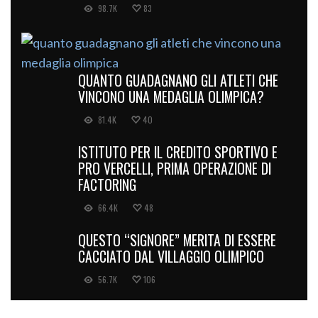
98.7K
83
QUANTO GUADAGNANO GLI ATLETI CHE
VINCONO UNA MEDAGLIA OLIMPICA?
81.4K
40
ISTITUTO PER IL CREDITO SPORTIVO E
PRO VERCELLI, PRIMA OPERAZIONE DI
FACTORING
66.4K
48
QUESTO “SIGNORE” MERITA DI ESSERE
CACCIATO DAL VILLAGGIO OLIMPICO
56.7K
106