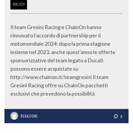
MAG
2024
Il team Gresini Racing e ChainOn hanno
rinnovato l’accordo di partnership per il
motomondiale 2024: dopo la prima stagione
insieme nel 2023, anche quest’anno le offerte
sponsorizzative del team legato a Ducati
possono essere acquistate su
http://www.chainon.it/teamgresini Il team
Gresini Racing offre su ChainOn pacchetti
esclusivi che prevedono la possibilità
REDAZIONE
0