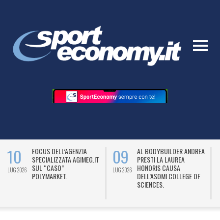
10
09
FOCUS DELL’AGENZIA
AL BODYBUILDER ANDREA
SPECIALIZZATA AGIMEG.IT
PRESTI LA LAUREA
SUL “CASO”
HONORIS CAUSA
LUG 2026
LUG 2026
L
POLYMARKET.
DELL’ASOMI COLLEGE OF
SCIENCES.