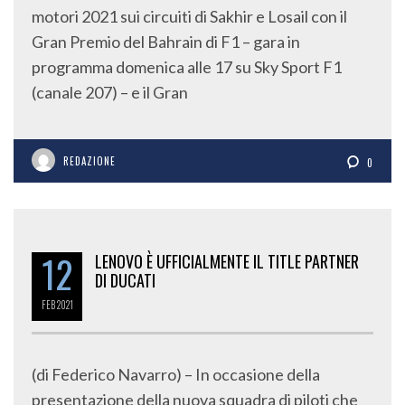
motori 2021 sui circuiti di Sakhir e Losail con il
Gran Premio del Bahrain di F1 – gara in
programma domenica alle 17 su Sky Sport F1
(canale 207) – e il Gran
REDAZIONE
0
12
LENOVO È UFFICIALMENTE IL TITLE PARTNER
DI DUCATI
FEB
2021
(di Federico Navarro) – In occasione della
presentazione della nuova squadra di piloti che