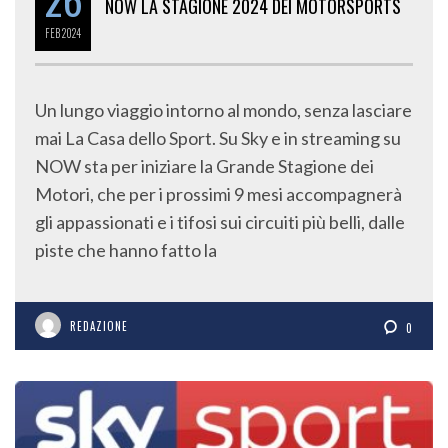
NOW LA STAGIONE 2024 DEI MOTORSPORTS
FEB
2024
Un lungo viaggio intorno al mondo, senza lasciare
mai La Casa dello Sport. Su Sky e in streaming su
NOW sta per iniziare la Grande Stagione dei
Motori, che per i prossimi 9 mesi accompagnerà
gli appassionati e i tifosi sui circuiti più belli, dalle
piste che hanno fatto la
REDAZIONE
0