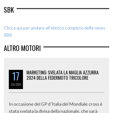
SBK
Clicca qui per andare all’elenco completo delle news
SBK
ALTRO MOTORI
17
MARKETING: SVELATA LA MAGLIA AZZURRA
2024 DELLA FEDERMOTO TRICOLORE
GIU
2024
In occasione del GP d’Italia del Mondiale cross è
stata svelata la divisa della nazionale, che sarà