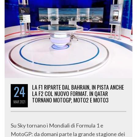
24
LA F1 RIPARTE DAL BAHRAIN, IN PISTA ANCHE
LA F2 COL NUOVO FORMAT. IN QATAR
TORNANO MOTOGP, MOTO2 E MOTO3
MAR
2021
Su Sky tornano i Mondiali di Formula 1 e
MotoGP: da domani parte la grande stagione dei