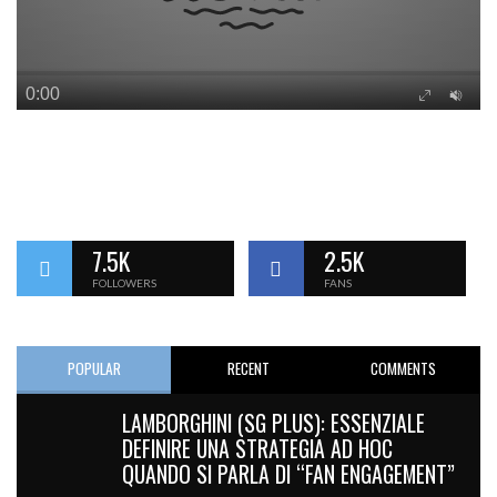
7.5K
2.5K
FOLLOWERS
FANS
POPULAR
RECENT
COMMENTS
LAMBORGHINI (SG PLUS): ESSENZIALE
DEFINIRE UNA STRATEGIA AD HOC
QUANDO SI PARLA DI “FAN ENGAGEMENT”