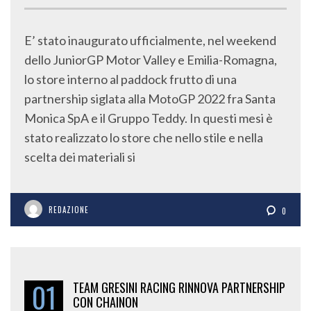
E’ stato inaugurato ufficialmente, nel weekend
dello JuniorGP Motor Valley e Emilia-Romagna,
lo store interno al paddock frutto di una
partnership siglata alla MotoGP 2022 fra Santa
Monica SpA e il Gruppo Teddy. In questi mesi è
stato realizzato lo store che nello stile e nella
scelta dei materiali si
REDAZIONE
0
01
TEAM GRESINI RACING RINNOVA PARTNERSHIP
CON CHAINON