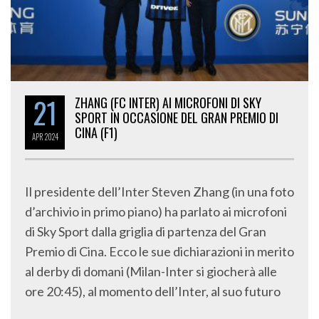
21
ZHANG (FC INTER) AI MICROFONI DI SKY
SPORT IN OCCASIONE DEL GRAN PREMIO DI
CINA (F1)
APR
2024
Il presidente dell’Inter Steven Zhang (in una foto
d’archivio in primo piano) ha parlato ai microfoni
di Sky Sport dalla griglia di partenza del Gran
Premio di Cina. Ecco le sue dichiarazioni in merito
al derby di domani (Milan-Inter si giocherà alle
ore 20:45), al momento dell’Inter, al suo futuro