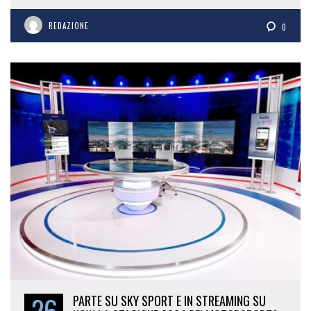
REDAZIONE
0
26
PARTE SU SKY SPORT E IN STREAMING SU