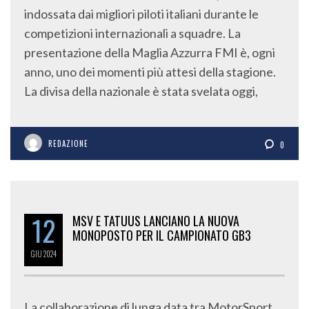
indossata dai migliori piloti italiani durante le
competizioni internazionali a squadre. La
presentazione della Maglia Azzurra FMI è, ogni
anno, uno dei momenti più attesi della stagione.
La divisa della nazionale è stata svelata oggi,
REDAZIONE
0
12
MSV E TATUUS LANCIANO LA NUOVA
MONOPOSTO PER IL CAMPIONATO GB3
GIU
2024
La collaborazione di lunga data tra MotorSport