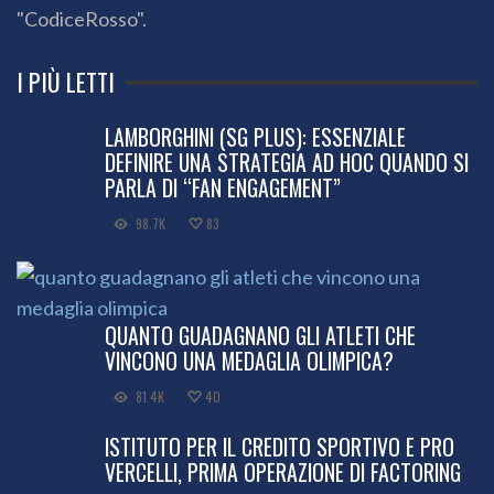
"CodiceRosso".
I PIÙ LETTI
LAMBORGHINI (SG PLUS): ESSENZIALE
DEFINIRE UNA STRATEGIA AD HOC QUANDO SI
PARLA DI “FAN ENGAGEMENT”
98.7K
83
QUANTO GUADAGNANO GLI ATLETI CHE
VINCONO UNA MEDAGLIA OLIMPICA?
81.4K
40
ISTITUTO PER IL CREDITO SPORTIVO E PRO
VERCELLI, PRIMA OPERAZIONE DI FACTORING