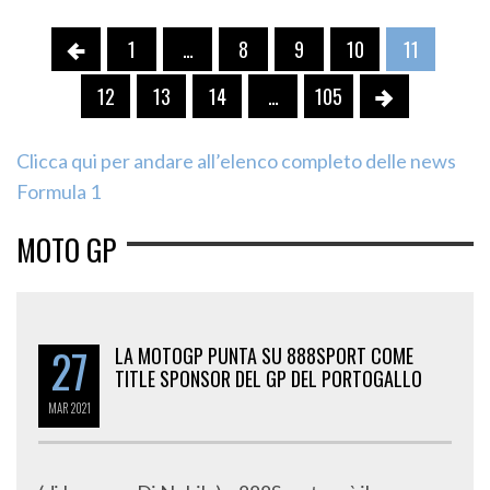
1
…
8
9
10
11
12
13
14
…
105
Clicca qui per andare all’elenco completo delle news
Formula 1
MOTO GP
27
LA MOTOGP PUNTA SU 888SPORT COME
TITLE SPONSOR DEL GP DEL PORTOGALLO
MAR
2021