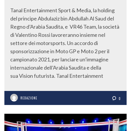
Tanal Entertainment Sport & Media, la holding
del principe Abdulaziz bin Abdullah Al Saud del
Regno d’Arabia Saudita, e VR46 Team, la società
di Valentino Rossi lavoreranno insieme nel
settore dei motorsports. Un accordo di
sponsorizzazione in Moto GP e Moto 2 per il
campionato 2021, per lanciare un’immagine
internazionale dell’Arabia Saudita e della
sua Vision futurista. Tanal Entertainment
REDAZIONE
0