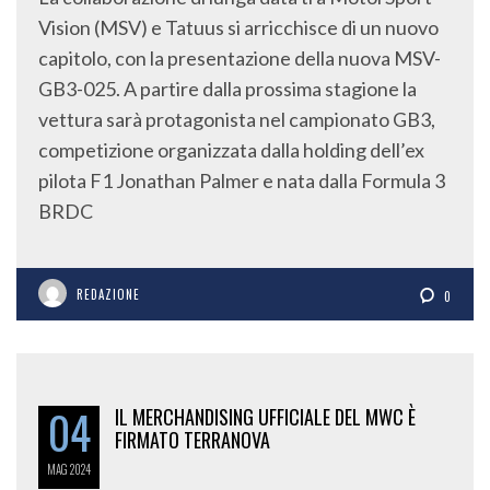
Vision (MSV) e Tatuus si arricchisce di un nuovo
capitolo, con la presentazione della nuova MSV-
GB3-025. A partire dalla prossima stagione la
vettura sarà protagonista nel campionato GB3,
competizione organizzata dalla holding dell’ex
pilota F1 Jonathan Palmer e nata dalla Formula 3
BRDC
REDAZIONE
0
04
IL MERCHANDISING UFFICIALE DEL MWC È
FIRMATO TERRANOVA
MAG
2024