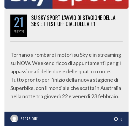
21
SU SKY SPORT L’AVVIO DI STAGIONE DELLA
SBK E I TEST UFFICIALI DELLA F.1
FEB
2024
Tornano a rombare i motori su Sky e in streaming
su NOW. Weekend ricco di appuntamenti per gli
appassionati delle due e delle quattro ruote.
Tutto pronto per l’inizio della nuova stagione di
Superbike, con il mondiale che scatta in Australia
nella notte tra giovedì 22 e venerdì 23 febbraio.
REDAZIONE
0