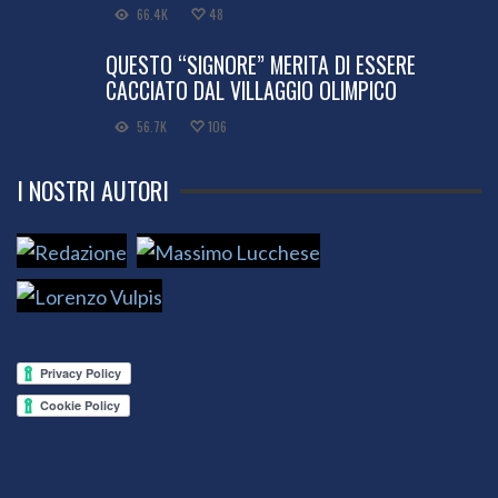
66.4K
48
QUESTO “SIGNORE” MERITA DI ESSERE
CACCIATO DAL VILLAGGIO OLIMPICO
56.7K
106
I NOSTRI AUTORI