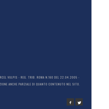
EL VULPIS - REG. TRIB. ROMA N.160 DEL 22.04.2005 -
ODUZIONE ANCHE PARZIALE DI QUANTO CONTENUTO NEL SITO.