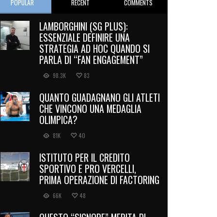
POPULAR
RECENT
COMMENTS
LAMBORGHINI (SG PLUS):
ESSENZIALE DEFINIRE UNA
STRATEGIA AD HOC QUANDO SI
PARLA DI “FAN ENGAGEMENT”
98.3K
83
QUANTO GUADAGNANO GLI ATLETI
CHE VINCONO UNA MEDAGLIA
OLIMPICA?
81K
40
ISTITUTO PER IL CREDITO
SPORTIVO E PRO VERCELLI,
PRIMA OPERAZIONE DI FACTORING
66K
48