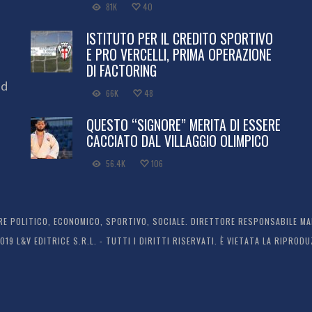
81K
40
ISTITUTO PER IL CREDITO SPORTIVO
E PRO VERCELLI, PRIMA OPERAZIONE
DI FACTORING
ed
66K
48
QUESTO “SIGNORE” MERITA DI ESSERE
CACCIATO DAL VILLAGGIO OLIMPICO
56.4K
106
 POLITICO, ECONOMICO, SPORTIVO, SOCIALE. DIRETTORE RESPONSABILE MARC
2019 L&V EDITRICE S.R.L. - TUTTI I DIRITTI RISERVATI. È VIETATA LA RIPR