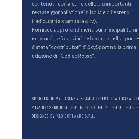
contenuti, con alcune delle più importanti
testate giornalistiche in Italia e all’estero
(radio, carta stampata e tv).
Fornisce approfondimenti sui principali temi
economico-finanziari del mondo dello sport 
è stata "contributor" di SkySport nella prima
edizione di "CodiceRosso".
SPORTECONOMY - AGENZIA STAMPA TELEMATICA A CARATTERE
P.IVA 08422681000 - ROC N. 19347 DEL 14.1.2010 C 2015-
DESIGNED BY:
ALO SOFTWARE S.R.L.