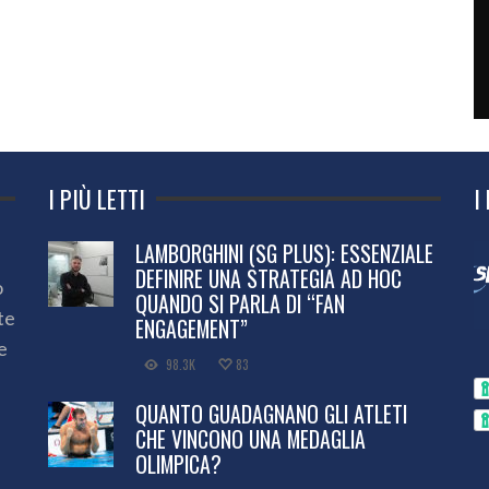
I PIÙ LETTI
I
LAMBORGHINI (SG PLUS): ESSENZIALE
DEFINIRE UNA STRATEGIA AD HOC
o
QUANDO SI PARLA DI “FAN
te
ENGAGEMENT”
e
98.3K
83
QUANTO GUADAGNANO GLI ATLETI
CHE VINCONO UNA MEDAGLIA
OLIMPICA?