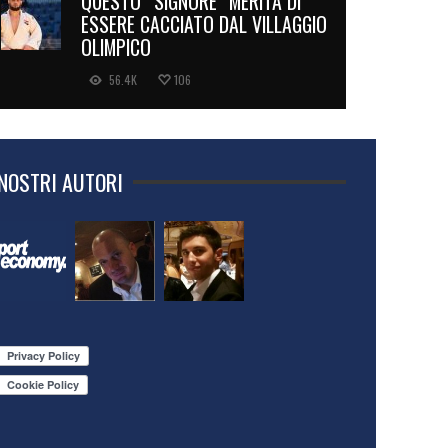
QUESTO “SIGNORE” MERITA DI
ESSERE CACCIATO DAL VILLAGGIO
OLIMPICO
56.4K
106
 NOSTRI AUTORI