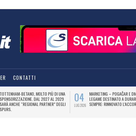
TER
CONTATTI
04
TOTTENHAM-BETANO, MOLTO PIÙ DI UNA
MARKETING – POGAČAR E DM
SPONSORIZZAZIONE. DAL 2027 AL 2029
LEGAME DESTINATO A DURAR
SARÀ ANCHE “REGIONAL PARTNER” DEGLI
SEMPRE: RINNOVATO L’ACCOR
LUG 2026
SPURS.