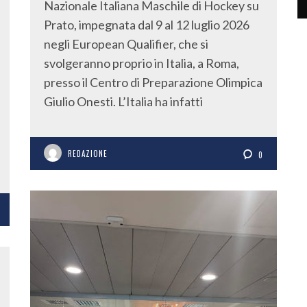
Nazionale Italiana Maschile di Hockey su
Prato, impegnata dal 9 al 12 luglio 2026
negli European Qualifier, che si
svolgeranno proprio in Italia, a Roma,
presso il Centro di Preparazione Olimpica
Giulio Onesti. L’Italia ha infatti
REDAZIONE
0