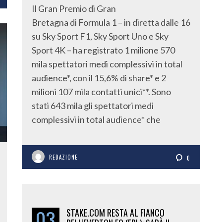
Il Gran Premio di Gran
Bretagna di Formula 1 – in diretta dalle 16
su Sky Sport F1, Sky Sport Uno e Sky
Sport 4K – ha registrato 1 milione 570
mila spettatori medi complessivi in total
audience*, con il 15,6% di share* e 2
milioni 107 mila contatti unici**. Sono
stati 643 mila gli spettatori medi
complessivi in total audience* che
REDAZIONE
0
03
STAKE.COM RESTA AL FIANCO