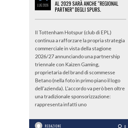
AL 2029 SARÀ ANCHE “REGIONAL
LUG
2026
PARTNER” DEGLI SPURS.
Il Tottenham Hotspur (club di EPL)
continua a rafforzare la propria strategia
commerciale in vista della stagione
2026/27 annunciando una partnership
triennale con Kaizen Gaming,
proprietaria del brand di scommesse
Betano (nella foto in primo piano il logo
dell’azienda). L’accordo va però ben oltre
una tradizionale sponsorizzazione:
rappresenta infatti uno
REDAZIONE
0