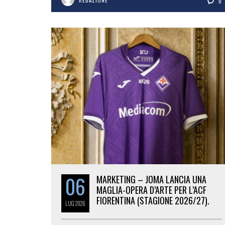
REDAZIONE
0
06
MARKETING – JOMA LANCIA UNA
MAGLIA-OPERA D’ARTE PER L’ACF
FIORENTINA (STAGIONE 2026/27).
LUG
2026