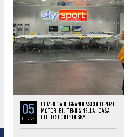
05
DOMENICA DI GRANDI ASCOLTI PER I
MOTORI E IL TENNIS NELLA “CASA
DELLO SPORT” DI SKY.
LUG
2026