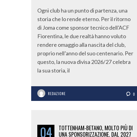
Ogni club ha un punto di partenza, una
storia che lo rende eterno. Per il ritorno
di Joma come sponsor tecnico dell’ACF
Fiorentina, le due realtà hanno voluto
rendere omaggio alla nascita del club,
proprio nell’anno del suo centenario. Per
questo, la nuova divisa 2026/27 celebra
la sua storia, il
REDAZIONE
0
04
TOTTENHAM-BETANO, MOLTO PIÙ DI
UNA SPONSORIZZAZIONE. DAL 2027