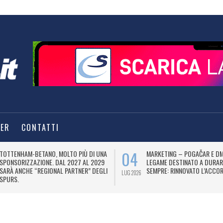
TER
CONTATTI
04
TOTTENHAM-BETANO, MOLTO PIÙ DI UNA
MARKETING – POGAČAR E DM
SPONSORIZZAZIONE. DAL 2027 AL 2029
LEGAME DESTINATO A DURAR
SARÀ ANCHE “REGIONAL PARTNER” DEGLI
SEMPRE: RINNOVATO L’ACCOR
LUG 2026
SPURS.