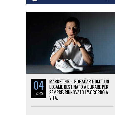
04
MARKETING – POGAČAR E DMT, UN
LEGAME DESTINATO A DURARE PER
SEMPRE: RINNOVATO L’ACCORDO A
LUG
2026
VITA.