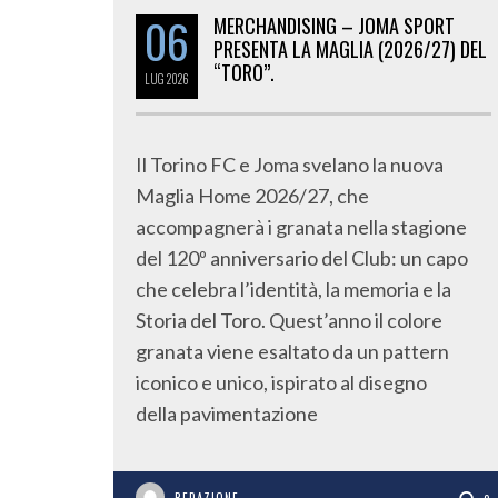
06
MERCHANDISING – JOMA SPORT
PRESENTA LA MAGLIA (2026/27) DEL
“TORO”.
LUG
2026
Il Torino FC e Joma svelano la nuova
Maglia Home 2026/27, che
accompagnerà i granata nella stagione
del 120º anniversario del Club: un capo
che celebra l’identità, la memoria e la
Storia del Toro. Quest’anno il colore
granata viene esaltato da un pattern
iconico e unico, ispirato al disegno
della pavimentazione