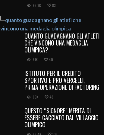
98.3K
83
QUANTO GUADAGNANO GLI ATLETI
CHE VINCONO UNA MEDAGLIA
OLIMPICA?
81K
40
ISTITUTO PER IL CREDITO
SPORTIVO E PRO VERCELLI,
PRIMA OPERAZIONE DI FACTORING
66K
48
QUESTO “SIGNORE” MERITA DI
ESSERE CACCIATO DAL VILLAGGIO
OLIMPICO
56.4K
106