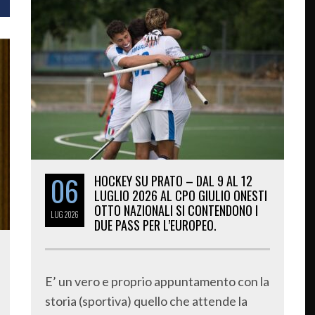
06
HOCKEY SU PRATO – DAL 9 AL 12
LUGLIO 2026 AL CPO GIULIO ONESTI
OTTO NAZIONALI SI CONTENDONO I
LUG
2026
DUE PASS PER L’EUROPEO.
E’ un vero e proprio appuntamento con la
storia (sportiva) quello che attende la