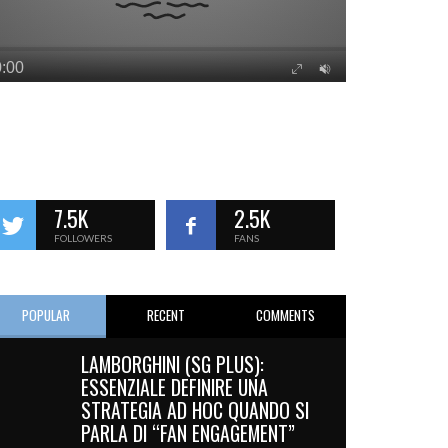
7.5K
2.5K
FOLLOWERS
FANS
POPULAR
RECENT
COMMENTS
LAMBORGHINI (SG PLUS):
ESSENZIALE DEFINIRE UNA
STRATEGIA AD HOC QUANDO SI
PARLA DI “FAN ENGAGEMENT”