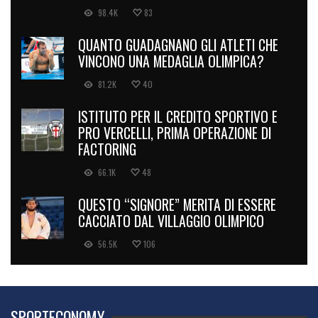
98.4K
83
QUANTO GUADAGNANO GLI ATLETI CHE
VINCONO UNA MEDAGLIA OLIMPICA?
81.2K
40
ISTITUTO PER IL CREDITO SPORTIVO E
PRO VERCELLI, PRIMA OPERAZIONE DI
FACTORING
66.1K
48
QUESTO “SIGNORE” MERITA DI ESSERE
CACCIATO DAL VILLAGGIO OLIMPICO
56.5K
106
SPORTECONOMY