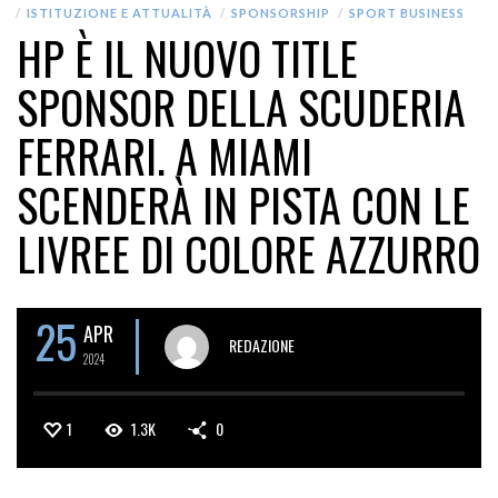
ISTITUZIONE E ATTUALITÀ
SPONSORSHIP
SPORT BUSINESS
HP È IL NUOVO TITLE
SPONSOR DELLA SCUDERIA
FERRARI. A MIAMI
SCENDERÀ IN PISTA CON LE
LIVREE DI COLORE AZZURRO
25
APR
REDAZIONE
2024
1
1.3K
0