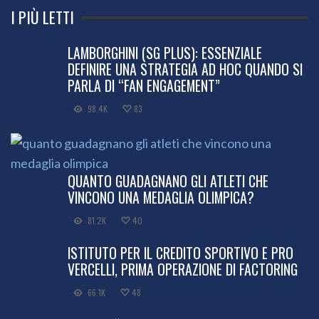
I PIÙ LETTI
LAMBORGHINI (SG PLUS): ESSENZIALE
DEFINIRE UNA STRATEGIA AD HOC QUANDO SI
PARLA DI “FAN ENGAGEMENT”
98.4K
83
QUANTO GUADAGNANO GLI ATLETI CHE
VINCONO UNA MEDAGLIA OLIMPICA?
81.2K
40
ISTITUTO PER IL CREDITO SPORTIVO E PRO
VERCELLI, PRIMA OPERAZIONE DI FACTORING
66.1K
48