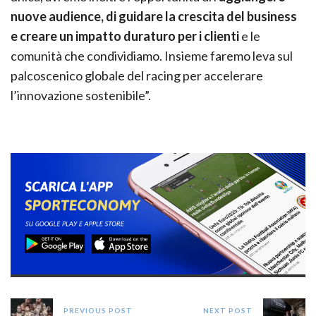
nuove audience, di guidare la crescita del business
e creare un impatto duraturo per i clienti
e le
comunità che condividiamo. Insieme faremo leva sul
palcoscenico globale del racing per accelerare
l’innovazione sostenibile”.
PREVIOUS POST
NEXT POST