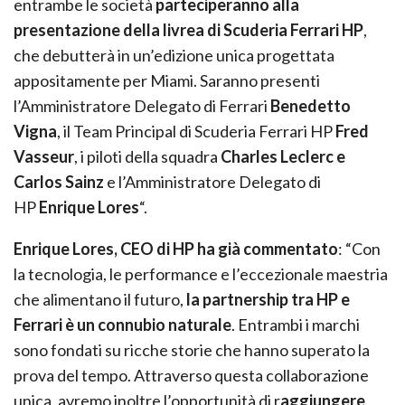
entrambe le società
parteciperanno alla
presentazione della livrea di Scuderia Ferrari HP
,
che debutterà in un’edizione unica progettata
appositamente per Miami. Saranno presenti
l’Amministratore Delegato di Ferrari
Benedetto
Vigna
, il Team Principal di Scuderia Ferrari HP
Fred
Vasseur
, i piloti della squadra
Charles Leclerc e
Carlos Sainz
e l’Amministratore Delegato di
HP
Enrique Lores
“.
Enrique Lores, CEO di HP ha già commentato
: “Con
la tecnologia, le performance e l’eccezionale maestria
che alimentano il futuro,
la partnership tra HP e
Ferrari è un connubio naturale
. Entrambi i marchi
sono fondati su ricche storie che hanno superato la
prova del tempo. Attraverso questa collaborazione
unica, avremo inoltre l’opportunità di r
aggiungere