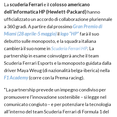
La
scuderia Ferrari
e il
colosso americano
dell’informatica HP (Hewlett-Packard)
hanno
ufficializzato un accordo di collaborazione pluriennale
a 360 gradi. A partire dal prossimo
Gran Premio di
Miami (28 aprile-5 maggio)
il
logo “HP”
farà il suo
debutto sulle monoposto, e la squadra italiana
cambierà il suo nome in
Scuderia Ferrari HP
. La
partnership in esame coinvolgerà anche il team
Scuderia Ferrari Esports e la monoposto guidata dalla
driver Maya Weug (di nazionalità belga-iberica) nella
F1 Academy
(corre con la Prema racing).
“La partnership prevede un impegno condiviso per
promuovere l’innovazione sostenibile – si legge nel
comunicato congiuto – e per potenziare la tecnologia
all’interno del team Scuderia Ferrari di Formula 1 del