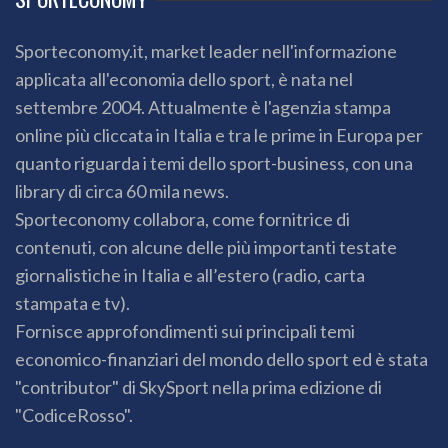
Sporteconomy.it, market leader nell'informazione
applicata all'economia dello sport, è nata nel
settembre 2004. Attualmente è l'agenzia stampa
online più cliccata in Italia e tra le prime in Europa per
quanto riguarda i temi dello sport-business, con una
library di circa 60 mila news.
Sporteconomy collabora, come fornitrice di
contenuti, con alcune delle più importanti testate
giornalistiche in Italia e all’estero (radio, carta
stampata e tv).
Fornisce approfondimenti sui principali temi
economico-finanziari del mondo dello sport ed è stata
"contributor" di SkySport nella prima edizione di
"CodiceRosso".