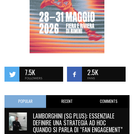
7.5K
2.5K
FOLLOWERS
FANS
POPULAR
RECENT
COMMENTS
LAMBORGHINI (SG PLUS): ESSENZIALE
DEFINIRE UNA STRATEGIA AD HOC
QUANDO SI PARLA DI “FAN ENGAGEMENT”