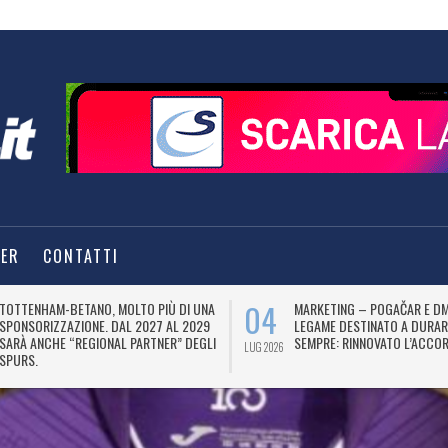
TER
CONTATTI
04
TOTTENHAM-BETANO, MOLTO PIÙ DI UNA
MARKETING – POGAČAR E DM
SPONSORIZZAZIONE. DAL 2027 AL 2029
LEGAME DESTINATO A DURAR
SARÀ ANCHE “REGIONAL PARTNER” DEGLI
SEMPRE: RINNOVATO L’ACCOR
LUG 2026
SPURS.