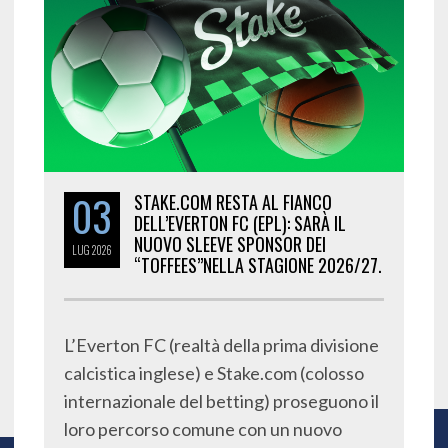
03
STAKE.COM RESTA AL FIANCO
DELL’EVERTON FC (EPL): SARÀ IL
NUOVO SLEEVE SPONSOR DEI
LUG
2026
“TOFFEES”NELLA STAGIONE 2026/27.
L’Everton FC (realtà della prima divisione
calcistica inglese) e Stake.com (colosso
internazionale del betting) proseguono il
loro percorso comune con un nuovo