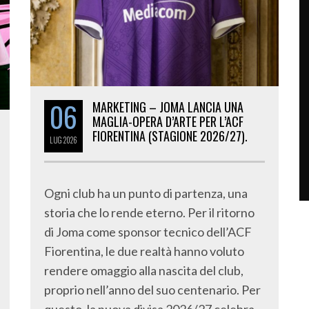
06
MARKETING – JOMA LANCIA UNA
MAGLIA-OPERA D’ARTE PER L’ACF
FIORENTINA (STAGIONE 2026/27).
LUG
2026
Ogni club ha un punto di partenza, una
storia che lo rende eterno. Per il ritorno
di Joma come sponsor tecnico dell’ACF
Fiorentina, le due realtà hanno voluto
rendere omaggio alla nascita del club,
proprio nell’anno del suo centenario. Per