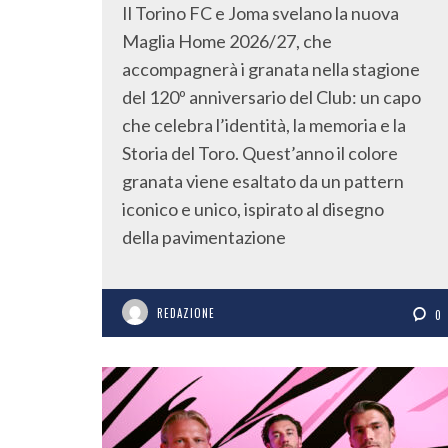
Il Torino FC e Joma svelano la nuova
Maglia Home 2026/27, che
accompagnerà i granata nella stagione
del 120º anniversario del Club: un capo
che celebra l’identità, la memoria e la
Storia del Toro. Quest’anno il colore
granata viene esaltato da un pattern
iconico e unico, ispirato al disegno
della pavimentazione
REDAZIONE
0