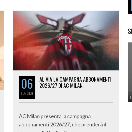
S
06
AL VIA LA CAMPAGNA ABBONAMENTI
2026/27 DI AC MILAN.
LUG
2026
AC Milan presenta la campagna
abbonamenti 2026/27, che prenderà il