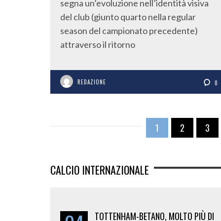
segna un’evoluzione nell’identità visiva
del club (giunto quarto nella regular
season del campionato precedente)
attraverso il ritorno
REDAZIONE
0
1
2
3
CALCIO INTERNAZIONALE
TOTTENHAM-BETANO, MOLTO PIÙ DI