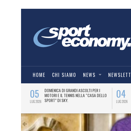
HOME
CHI SIAMO
NEWS
NEWSLET
05
04
A UNA MAGLIA-
DOMENICA DI GRANDI ASCOLTI PER I
IORENTINA
MOTORI E IL TENNIS NELLA “CASA DELLO
SPORT” DI SKY.
LUG 2026
LUG 2026