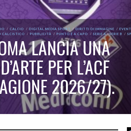
IO
CALCIO
DIGITAL MEDIA SPORT
DIRITTI DI IMMAGINE
EVENT
O CALCISTICO
PUBBLICITÀ
PUNTO E A CAPO
SERIE A - SERIE B
S
JOMA LANCIA UNA
D’ARTE PER L’ACF
AGIONE 2026/27).