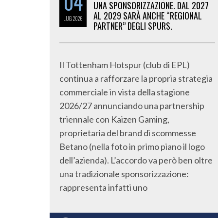
04
UNA SPONSORIZZAZIONE. DAL 2027
AL 2029 SARÀ ANCHE “REGIONAL
LUG
2026
PARTNER” DEGLI SPURS.
Il Tottenham Hotspur (club di EPL)
continua a rafforzare la propria strategia
commerciale in vista della stagione
2026/27 annunciando una partnership
triennale con Kaizen Gaming,
proprietaria del brand di scommesse
Betano (nella foto in primo piano il logo
dell’azienda). L’accordo va però ben oltre
una tradizionale sponsorizzazione:
rappresenta infatti uno