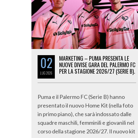
02
MARKETING – PUMA PRESENTA LE
NUOVE DIVISE GARA DEL PALERMO FC
PER LA STAGIONE 2026/27 (SERIE B).
LUG
2026
Puma e il Palermo FC (Serie B) hanno
presentato il nuovo Home Kit (nella foto
in primo piano), che sarà indossato dalle
squadre maschili, femminili e giovanili nel
corso della stagione 2026/27. Il nuovo kit