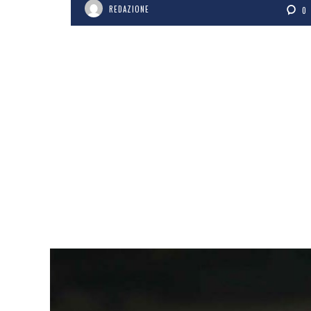
REDAZIONE
0