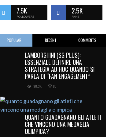
7.5K
2.5K
FOLLOWERS
FANS
POPULAR
RECENT
COMMENTS
LAMBORGHINI (SG PLUS):
ESSENZIALE DEFINIRE UNA
STRATEGIA AD HOC QUANDO SI
PARLA DI “FAN ENGAGEMENT”
98.3K
83
QUANTO GUADAGNANO GLI ATLETI
CHE VINCONO UNA MEDAGLIA
OLIMPICA?