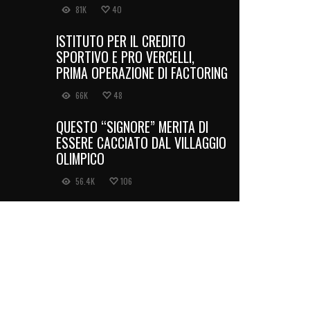
81K
40
ISTITUTO PER IL CREDITO
SPORTIVO E PRO VERCELLI,
PRIMA OPERAZIONE DI FACTORING
66K
48
QUESTO “SIGNORE” MERITA DI
ESSERE CACCIATO DAL VILLAGGIO
OLIMPICO
56.4K
106