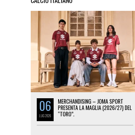
CALCIO ITALIANO
06
MERCHANDISING – JOMA SPORT
PRESENTA LA MAGLIA (2026/27) DEL
“TORO”.
LUG
2026