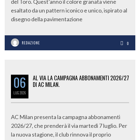
del Toro. Quest’anno il colore granata viene
esaltato da un pattern iconico e unico, ispirato al
disegno della pavimentazione
REDAZIONE
0
06
AL VIA LA CAMPAGNA ABBONAMENTI 2026/27
DI AC MILAN.
LUG
2026
AC Milan presenta la campagna abbonamenti
2026/27, che prenderà il via martedì 7 luglio. Per
la nuova stagione, il club rinnova il proprio