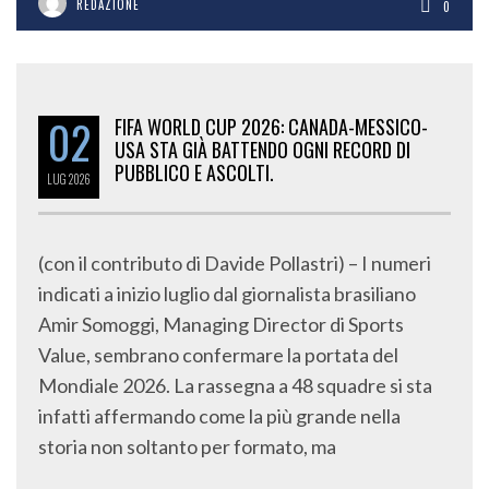
REDAZIONE
0
02
FIFA WORLD CUP 2026: CANADA-MESSICO-
USA STA GIÀ BATTENDO OGNI RECORD DI
PUBBLICO E ASCOLTI.
LUG
2026
(con il contributo di Davide Pollastri) – I numeri
indicati a inizio luglio dal giornalista brasiliano
Amir Somoggi, Managing Director di Sports
Value, sembrano confermare la portata del
Mondiale 2026. La rassegna a 48 squadre si sta
infatti affermando come la più grande nella
storia non soltanto per formato, ma