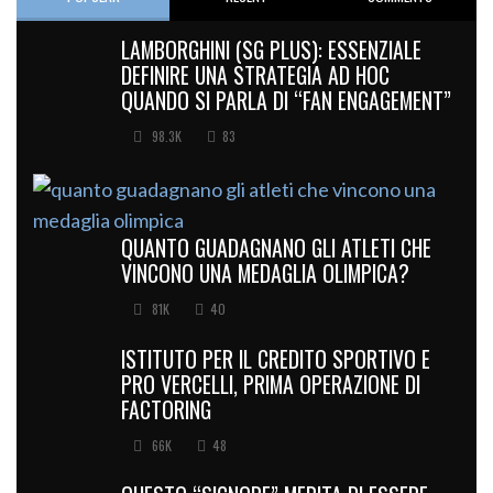
LAMBORGHINI (SG PLUS): ESSENZIALE
DEFINIRE UNA STRATEGIA AD HOC
QUANDO SI PARLA DI “FAN ENGAGEMENT”
98.3K
83
QUANTO GUADAGNANO GLI ATLETI CHE
VINCONO UNA MEDAGLIA OLIMPICA?
81K
40
ISTITUTO PER IL CREDITO SPORTIVO E
PRO VERCELLI, PRIMA OPERAZIONE DI
FACTORING
66K
48