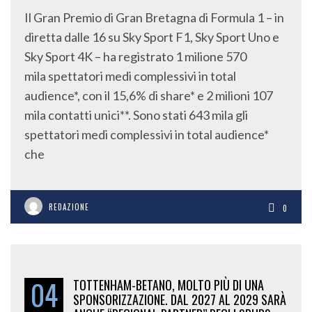
Il Gran Premio di Gran Bretagna di Formula 1 – in
diretta dalle 16 su Sky Sport F1, Sky Sport Uno e
Sky Sport 4K – ha registrato 1 milione 570
mila spettatori medi complessivi in total
audience*, con il 15,6% di share* e 2 milioni 107
mila contatti unici**. Sono stati 643 mila gli
spettatori medi complessivi in total audience*
che
REDAZIONE
0
04
TOTTENHAM-BETANO, MOLTO PIÙ DI UNA
SPONSORIZZAZIONE. DAL 2027 AL 2029 SARÀ