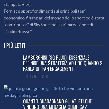
stampata e tv).
Fornisce approfondimenti sui principali temi
economico-finanziari del mondo dello sport ed è stata
"contributor" di SkySport nella prima edizione di
"CodiceRosso".
I PIÙ LETTI
LAMBORGHINI (SG PLUS): ESSENZIALE
DEFINIRE UNA STRATEGIA AD HOC QUANDO SI
PARLA DI “FAN ENGAGEMENT”
98.3K
83
QUANTO GUADAGNANO GLI ATLETI CHE
VINCONO UNA MEDAGLIA OLIMPICA?