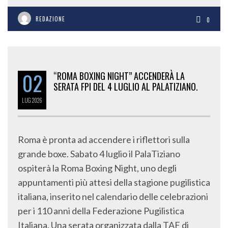
REDAZIONE
0
02
“ROMA BOXING NIGHT” ACCENDERÀ LA
SERATA FPI DEL 4 LUGLIO AL PALATIZIANO.
LUG
2026
Roma è pronta ad accendere i riflettori sulla
grande boxe. Sabato 4 luglio il PalaTiziano
ospiterà la Roma Boxing Night, uno degli
appuntamenti più attesi della stagione pugilistica
italiana, inserito nel calendario delle celebrazioni
per i 110 anni della Federazione Pugilistica
Italiana. Una serata organizzata dalla TAF di