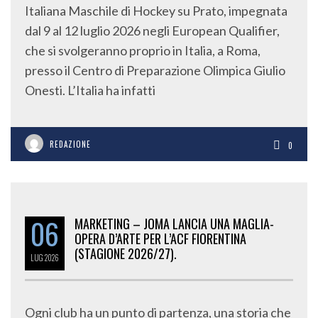
Italiana Maschile di Hockey su Prato, impegnata
dal 9 al 12 luglio 2026 negli European Qualifier,
che si svolgeranno proprio in Italia, a Roma,
presso il Centro di Preparazione Olimpica Giulio
Onesti. L’Italia ha infatti
REDAZIONE
0
06
MARKETING – JOMA LANCIA UNA MAGLIA-
OPERA D’ARTE PER L’ACF FIORENTINA
(STAGIONE 2026/27).
LUG
2026
Ogni club ha un punto di partenza, una storia che