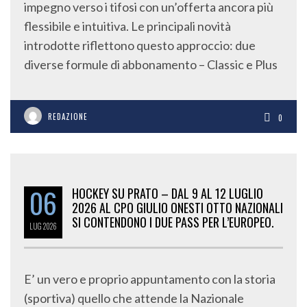
impegno verso i tifosi con un’offerta ancora più
flessibile e intuitiva. Le principali novità
introdotte riflettono questo approccio: due
diverse formule di abbonamento – Classic e Plus
REDAZIONE
0
06
HOCKEY SU PRATO – DAL 9 AL 12 LUGLIO
2026 AL CPO GIULIO ONESTI OTTO NAZIONALI
SI CONTENDONO I DUE PASS PER L’EUROPEO.
LUG
2026
E’ un vero e proprio appuntamento con la storia
(sportiva) quello che attende la Nazionale