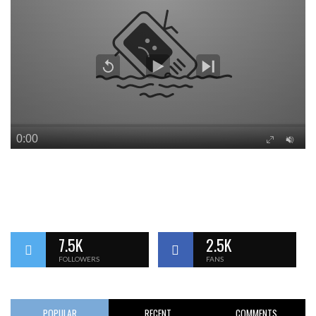
7.5K
2.5K
FOLLOWERS
FANS
POPULAR
RECENT
COMMENTS