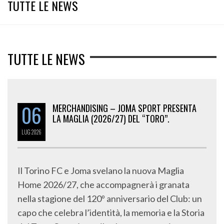
TUTTE LE NEWS
TUTTE LE NEWS
06
MERCHANDISING – JOMA SPORT PRESENTA
LA MAGLIA (2026/27) DEL “TORO”.
LUG
2026
Il Torino FC e Joma svelano la nuova Maglia
Home 2026/27, che accompagnerà i granata
nella stagione del 120º anniversario del Club: un
capo che celebra l’identità, la memoria e la Storia