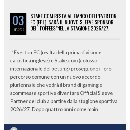
03
STAKE.COM RESTA AL FIANCO DELL’EVERTON
FC (EPL): SARÀ IL NUOVO SLEEVE SPONSOR
DEI “TOFFEES”NELLA STAGIONE 2026/27.
LUG
2026
L’Everton FC (realtà della prima divisione
calcistica inglese) e Stake.com (colosso
internazionale del betting) proseguono il loro
percorso comune con un nuovo accordo
pluriennale che vedrà il brand di gaming e
scommesse sportive diventare Official Sleeve
Partner del club a partire dalla stagione sportiva
2026/27. Dopo quattro anni come main