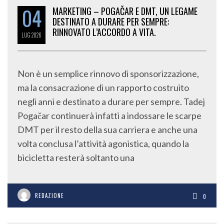
04
MARKETING – POGAČAR E DMT, UN LEGAME
DESTINATO A DURARE PER SEMPRE:
RINNOVATO L’ACCORDO A VITA.
LUG
2026
Non è un semplice rinnovo di sponsorizzazione,
ma la consacrazione di un rapporto costruito
negli anni e destinato a durare per sempre. Tadej
Pogačar continuerà infatti a indossare le scarpe
DMT per il resto della sua carriera e anche una
volta conclusa l’attività agonistica, quando la
bicicletta resterà soltanto una
REDAZIONE
0