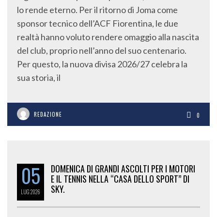
lo rende eterno. Per il ritorno di Joma come
sponsor tecnico dell’ACF Fiorentina, le due
realtà hanno voluto rendere omaggio alla nascita
del club, proprio nell’anno del suo centenario.
Per questo, la nuova divisa 2026/27 celebra la
sua storia, il
REDAZIONE
0
05
DOMENICA DI GRANDI ASCOLTI PER I MOTORI
E IL TENNIS NELLA “CASA DELLO SPORT” DI
SKY.
LUG
2026