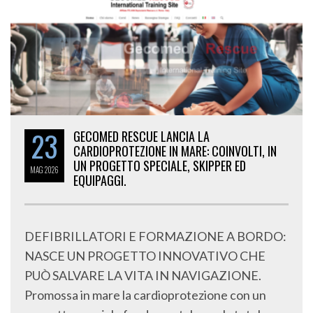
23
GECOMED RESCUE LANCIA LA
CARDIOPROTEZIONE IN MARE: COINVOLTI, IN
UN PROGETTO SPECIALE, SKIPPER ED
MAG
2026
EQUIPAGGI.
DEFIBRILLATORI E FORMAZIONE A BORDO:
NASCE UN PROGETTO INNOVATIVO CHE
PUÒ SALVARE LA VITA IN NAVIGAZIONE.
Promossa in mare la cardioprotezione con un