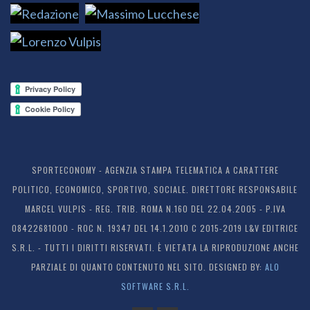
SPORTECONOMY - AGENZIA STAMPA TELEMATICA A CARATTERE
POLITICO, ECONOMICO, SPORTIVO, SOCIALE. DIRETTORE RESPONSABILE
MARCEL VULPIS - REG. TRIB. ROMA N.160 DEL 22.04.2005 - P.IVA
08422681000 - ROC N. 19347 DEL 14.1.2010 C 2015-2019 L&V EDITRICE
S.R.L. - TUTTI I DIRITTI RISERVATI. È VIETATA LA RIPRODUZIONE ANCHE
PARZIALE DI QUANTO CONTENUTO NEL SITO. DESIGNED BY:
ALO
SOFTWARE S.R.L.