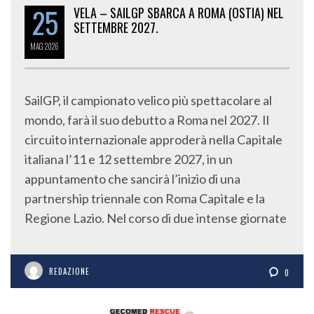
25
VELA – SAILGP SBARCA A ROMA (OSTIA) NEL
SETTEMBRE 2027.
MAG
2026
SailGP, il campionato velico più spettacolare al
mondo, farà il suo debutto a Roma nel 2027. Il
circuito internazionale approderà nella Capitale
italiana l’11 e 12 settembre 2027, in un
appuntamento che sancirà l’inizio di una
partnership triennale con Roma Capitale e la
Regione Lazio. Nel corso di due intense giornate
REDAZIONE
0