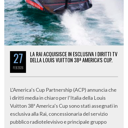
27
LA RAI ACQUISISCE IN ESCLUSIVA I DIRITTI TV
DELLA LOUIS VUITTON 38ª AMERICA’S CUP.
FEB
2026
L’America’s Cup Partnership (ACP) annuncia che
i diritti media in chiaro per l’Italia della Louis
Vuitton 38ª America’s Cup sono stati assegnati in
esclusiva alla Rai, concessionaria del servizio
pubblico radiotelevisivo e principale gruppo