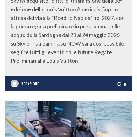
Sky ha acquisito i diritti di trasmissione della 38ª
edizione della Louis Vuitton America’s Cup. In
attesa del via alla “Road to Naples” nel 2027, con
la prima regata preliminare in programma nelle
acque della Sardegna dal 21 al 24 maggio 2026,
su Sky e in streaming su NOW sarà così possibile
seguire tutti gli eventi: dalle future Regate
Preliminari alla Louis Vuitton
REDAZIONE
0