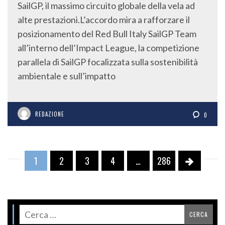
SailGP, il massimo circuito globale della vela ad
alte prestazioni.L’accordo mira a rafforzare il
posizionamento del Red Bull Italy SailGP Team
all’interno dell’Impact League, la competizione
parallela di SailGP focalizzata sulla sostenibilità
ambientale e sull’impatto
REDAZIONE
0
1
2
3
4
…
286