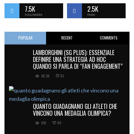
7.5K
2.5K
FOLLOWERS
FANS
POPULAR
RECENT
COMMENTS
LAMBORGHINI (SG PLUS): ESSENZIALE
DEFINIRE UNA STRATEGIA AD HOC
QUANDO SI PARLA DI “FAN ENGAGEMENT”
98.3K
83
QUANTO GUADAGNANO GLI ATLETI CHE
VINCONO UNA MEDAGLIA OLIMPICA?
81K
40