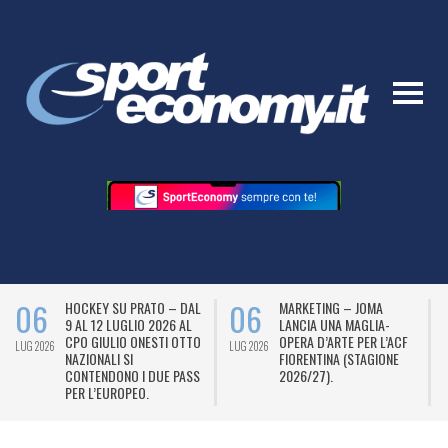
06
06
HOCKEY SU PRATO – DAL
MARKETING – JOMA
9 AL 12 LUGLIO 2026 AL
LANCIA UNA MAGLIA-
CPO GIULIO ONESTI OTTO
OPERA D’ARTE PER L’ACF
LUG 2026
LUG 2026
L
NAZIONALI SI
FIORENTINA (STAGIONE
CONTENDONO I DUE PASS
2026/27).
PER L’EUROPEO.