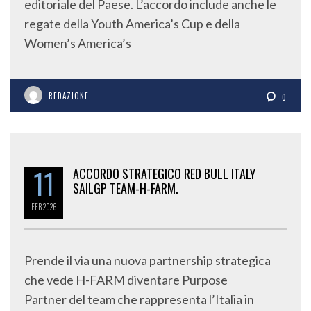
editoriale del Paese. L’accordo include anche le
regate della Youth America’s Cup e della
Women’s America’s
REDAZIONE
0
11
ACCORDO STRATEGICO RED BULL ITALY
SAILGP TEAM-H-FARM.
FEB
2026
Prende il via una nuova partnership strategica
che vede H-FARM diventare Purpose
Partner del team che rappresenta l’Italia in