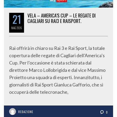
21
VELA – AMERICA’S CUP – LE REGATE DI
CAGLIARI SU RAI3 E RAISPORT.
MAG
2026
Rai offrirà in chiaro su Rai 3 e Rai Sport, la totale
copertura delle regate di Cagliari dell’America’s
Cup. Per l’occasione è stata schierata dal
direttore Marco Lollobrigida e dal vice Massimo
Proietto una squadra di esperti. Innanzitutto, i
giornalisti di Rai Sport Gianluca Gafforio, che si
occuperà delle telecronache,
REDAZIONE
0