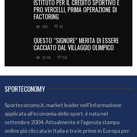
ISTITUTO PER IL CREDITO SPORTIVO E
PRO VERCELLI, PRIMA OPERAZIONE DI
FACTORING
66K
48
QUESTO “SIGNORE” MERITA DI ESSERE
CACCIATO DAL VILLAGGIO OLIMPICO
56.4K
106
SPORTECONOMY
Sporteconomy.it, market leader nell'informazione
applicata all'economia dello sport, è nata nel
settembre 2004. Attualmente è l'agenzia stampa
online più cliccata in Italia e tra le prime in Europa per