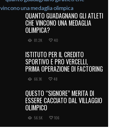
QUANTO GUADAGNANO GLI ATLETI
CHE VINCONO UNA MEDAGLIA
OLIMPICA?
81.2K
40
ISTITUTO PER IL CREDITO
SPORTIVO E PRO VERCELLI,
PRIMA OPERAZIONE DI FACTORING
66.1K
48
QUESTO “SIGNORE” MERITA DI
ESSERE CACCIATO DAL VILLAGGIO
OLIMPICO
56.5K
106