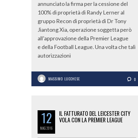
annunciato la firma per la cessione del
100% di proprietà di Randy Lerner al
gruppo Recon di proprietà di Dr Tony
Jiantong Xia, operazione soggetta però
all’approvazione della Premier League
e della Football League. Una volta che tali
autorizzazioni
MASSIMO LUCCHESE
0
12
IL FATTURATO DEL LEICESTER CITY
VOLA CON LA PREMIER LEAGUE
MAG
2016