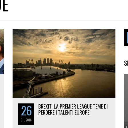
UE
S
26
BREXIT, LA PREMIER LEAGUE TEME DI
PERDERE I TALENTI EUROPEI
GIU
2016