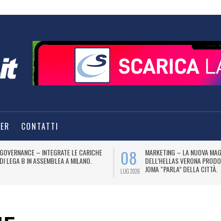
TER
CONTATTI
08
GOVERNANCE – INTEGRATE LE CARICHE
MARKETING – LA NUOVA MAG
DI LEGA B IN ASSEMBLEA A MILANO.
DELL’HELLAS VERONA PRODO
JOMA “PARLA” DELLA CITTÀ.
LUG 2026