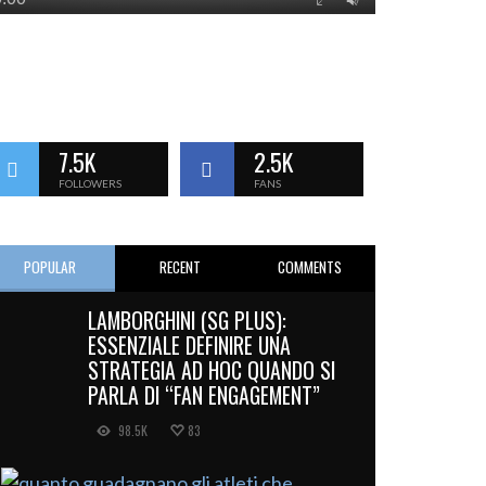
7.5K
2.5K
FOLLOWERS
FANS
POPULAR
RECENT
COMMENTS
LAMBORGHINI (SG PLUS):
ESSENZIALE DEFINIRE UNA
STRATEGIA AD HOC QUANDO SI
PARLA DI “FAN ENGAGEMENT”
98.5K
83