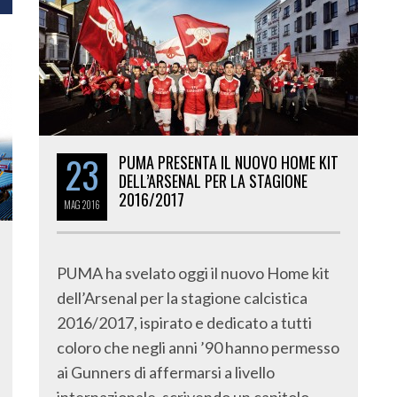
23
PUMA PRESENTA IL NUOVO HOME KIT
DELL’ARSENAL PER LA STAGIONE
2016/2017
MAG
2016
PUMA ha svelato oggi il nuovo Home kit
dell’Arsenal per la stagione calcistica
2016/2017, ispirato e dedicato a tutti
coloro che negli anni ’90 hanno permesso
ai Gunners di affermarsi a livello