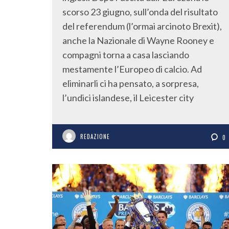
scorso 23 giugno, sull’onda del risultato
del referendum (l’ormai arcinoto Brexit),
anche la Nazionale di Wayne Rooney e
compagni torna a casa lasciando
mestamente l’Europeo di calcio. Ad
eliminarli ci ha pensato, a sorpresa,
l’undici islandese, il Leicester city
REDAZIONE
0