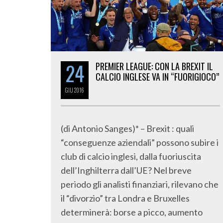
24
PREMIER LEAGUE: CON LA BREXIT IL
CALCIO INGLESE VA IN “FUORIGIOCO”
GIU
2016
(di Antonio Sanges)* – Brexit : quali
“conseguenze aziendali” possono subire i
club di calcio inglesi, dalla fuoriuscita
dell’Inghilterra dall’UE? Nel breve
periodo gli analisti finanziari, rilevano che
il “divorzio” tra Londra e Bruxelles
determinerà: borse a picco, aumento