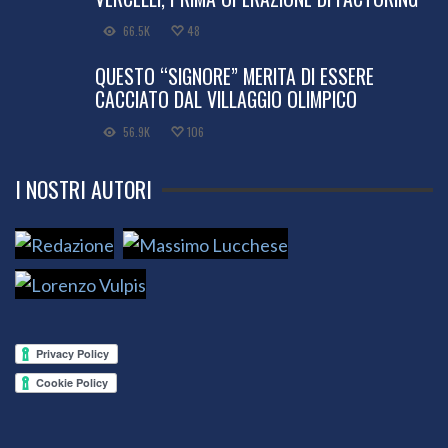
66.5K
48
QUESTO “SIGNORE” MERITA DI ESSERE
CACCIATO DAL VILLAGGIO OLIMPICO
56.9K
106
I NOSTRI AUTORI