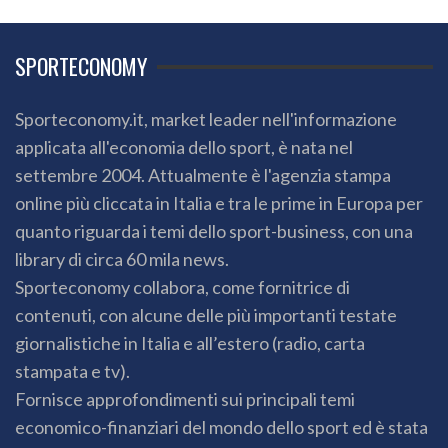
SPORTECONOMY
Sporteconomy.it, market leader nell'informazione
applicata all'economia dello sport, è nata nel
settembre 2004. Attualmente è l'agenzia stampa
online più cliccata in Italia e tra le prime in Europa per
quanto riguarda i temi dello sport-business, con una
library di circa 60 mila news.
Sporteconomy collabora, come fornitrice di
contenuti, con alcune delle più importanti testate
giornalistiche in Italia e all’estero (radio, carta
stampata e tv).
Fornisce approfondimenti sui principali temi
economico-finanziari del mondo dello sport ed è stata