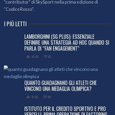
"contributor" di SkySport nella prima edizione di
"CodiceRosso".
I PIÙ LETTI
LAMBORGHINI (SG PLUS): ESSENZIALE
DEFINIRE UNA STRATEGIA AD HOC QUANDO SI
PARLA DI “FAN ENGAGEMENT”
98.8K
83
QUANTO GUADAGNANO GLI ATLETI CHE
VINCONO UNA MEDAGLIA OLIMPICA?
81.5K
40
ISTITUTO PER IL CREDITO SPORTIVO E PRO
VERCELLI, PRIMA OPERAZIONE DI FACTORING