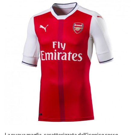
La nuova maglia, caratterizzata dall’iconico rosso