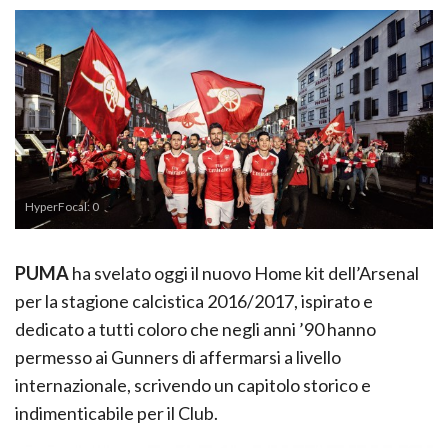
HyperFocal: 0
PUMA
ha svelato oggi il nuovo Home kit dell’Arsenal
per la stagione calcistica 2016/2017, ispirato e
dedicato a tutti coloro che negli anni ’90 hanno
permesso ai Gunners di affermarsi a livello
internazionale, scrivendo un capitolo storico e
indimenticabile per il Club.