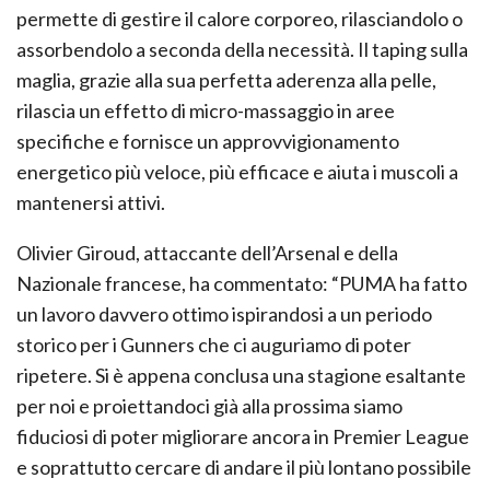
permette di gestire il calore corporeo, rilasciandolo o
assorbendolo a seconda della necessità. Il taping sulla
maglia, grazie alla sua perfetta aderenza alla pelle,
rilascia un effetto di micro-massaggio in aree
specifiche e fornisce un approvvigionamento
energetico più veloce, più efficace e aiuta i muscoli a
mantenersi attivi.
Olivier Giroud, attaccante dell’Arsenal e della
Nazionale francese, ha commentato: “PUMA ha fatto
un lavoro davvero ottimo ispirandosi a un periodo
storico per i Gunners che ci auguriamo di poter
ripetere. Si è appena conclusa una stagione esaltante
per noi e proiettandoci già alla prossima siamo
fiduciosi di poter migliorare ancora in Premier League
e soprattutto cercare di andare il più lontano possibile