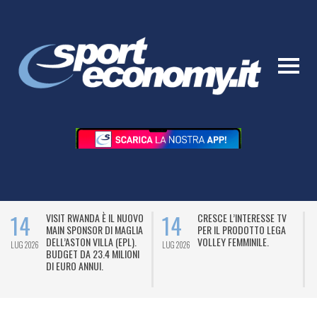
14
14
VISIT RWANDA È IL NUOVO
CRESCE L’INTERESSE TV
MAIN SPONSOR DI MAGLIA
PER IL PRODOTTO LEGA
DELL’ASTON VILLA (EPL).
VOLLEY FEMMINILE.
LUG 2026
LUG 2026
L
BUDGET DA 23.4 MILIONI
DI EURO ANNUI.