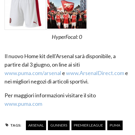
HyperFocal: 0
Il nuovo Home kit dell’Arsenal sarà disponibile, a
partire dal 3 giugno, on line ai siti
www.puma.com/arsenal
e
www.ArsenalDirect.com
e
nei migliori negozi di articoli sportivi.
Per maggiori informazioni visitare il sito
www.puma.com
TAGS:
ARSENAL
GUNNERS
PREMIER LEAGUE
PUMA