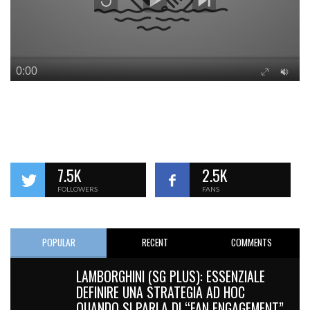
7.5K
2.5K
FOLLOWERS
FANS
POPULAR
RECENT
COMMENTS
LAMBORGHINI (SG PLUS): ESSENZIALE
DEFINIRE UNA STRATEGIA AD HOC
QUANDO SI PARLA DI “FAN ENGAGEMENT”