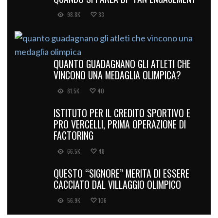
98.8K
83
QUANTO GUADAGNANO GLI ATLETI CHE
VINCONO UNA MEDAGLIA OLIMPICA?
81.5K
40
ISTITUTO PER IL CREDITO SPORTIVO E
PRO VERCELLI, PRIMA OPERAZIONE DI
FACTORING
66.5K
48
QUESTO “SIGNORE” MERITA DI ESSERE
CACCIATO DAL VILLAGGIO OLIMPICO
56.9K
106