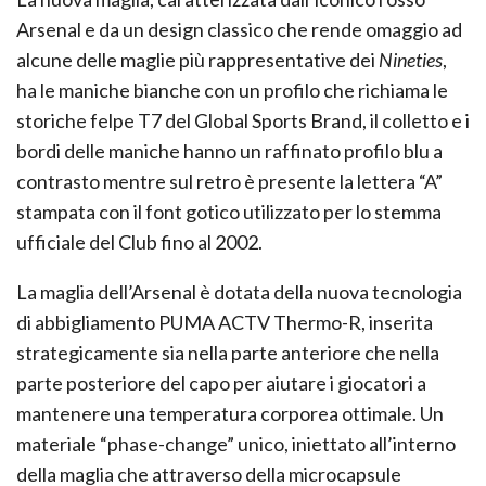
Arsenal e da un design classico che rende omaggio ad
alcune delle maglie più rappresentative dei
Nineties
,
ha le maniche bianche con un profilo che richiama le
storiche felpe T7 del Global Sports Brand, il colletto e i
bordi delle maniche hanno un raffinato profilo blu a
contrasto mentre sul retro è presente la lettera “A”
stampata con il font gotico utilizzato per lo stemma
ufficiale del Club fino al 2002.
La maglia dell’Arsenal è dotata della nuova tecnologia
di abbigliamento PUMA ACTV Thermo-R, inserita
strategicamente sia nella parte anteriore che nella
parte posteriore del capo per aiutare i giocatori a
mantenere una temperatura corporea ottimale. Un
materiale “phase-change” unico, iniettato all’interno
della maglia che attraverso della microcapsule