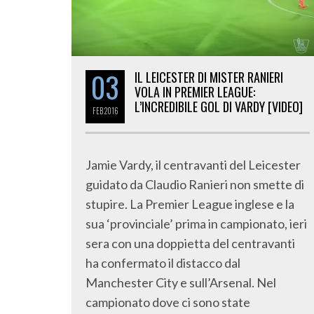
03
IL LEICESTER DI MISTER RANIERI
VOLA IN PREMIER LEAGUE:
L’INCREDIBILE GOL DI VARDY [VIDEO]
FEB
2016
Jamie Vardy, il centravanti del Leicester
guidato da Claudio Ranieri non smette di
stupire. La Premier League inglese e la
sua ‘provinciale’ prima in campionato, ieri
sera con una doppietta del centravanti
ha confermato il distacco dal
Manchester City e sull’Arsenal. Nel
campionato dove ci sono state