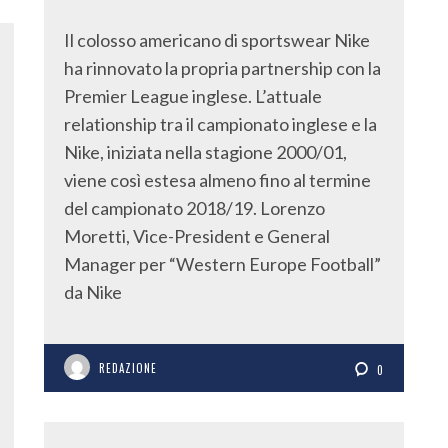
Il colosso americano di sportswear Nike
ha rinnovato la propria partnership con la
Premier League inglese. L’attuale
relationship tra il campionato inglese e la
Nike, iniziata nella stagione 2000/01,
viene così estesa almeno fino al termine
del campionato 2018/19. Lorenzo
Moretti, Vice-President e General
Manager per “Western Europe Football”
da Nike
REDAZIONE
0