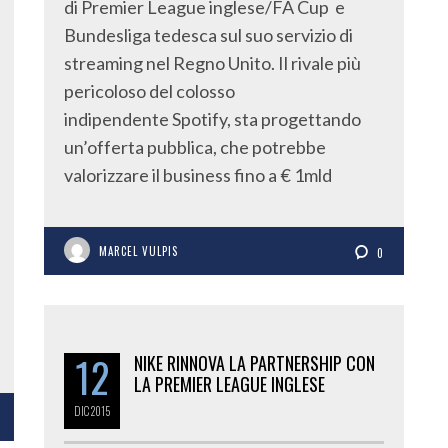
di Premier League inglese/FA Cup e
Bundesliga tedesca sul suo servizio di
streaming nel Regno Unito. Il rivale più
pericoloso del colosso
indipendente Spotify, sta progettando
un’offerta pubblica, che potrebbe
valorizzare il business fino a € 1mld
MARCEL VULPIS
0
12
NIKE RINNOVA LA PARTNERSHIP CON
LA PREMIER LEAGUE INGLESE
DIC
2015