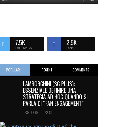
7.5K
2.5K
FOLLOWERS
FANS
POPULAR
RECENT
COMMENTS
LAMBORGHINI (SG PLUS):
ESSENZIALE DEFINIRE UNA
STRATEGIA AD HOC QUANDO SI
PARLA DI “FAN ENGAGEMENT”
98.6K
83