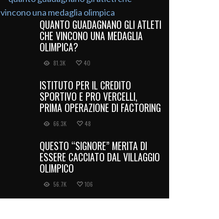
QUANTO GUADAGNANO GLI ATLETI
CHE VINCONO UNA MEDAGLIA
OLIMPICA?
81.3K
40
ISTITUTO PER IL CREDITO
SPORTIVO E PRO VERCELLI,
PRIMA OPERAZIONE DI FACTORING
66.3K
48
QUESTO “SIGNORE” MERITA DI
ESSERE CACCIATO DAL VILLAGGIO
OLIMPICO
56.7K
106