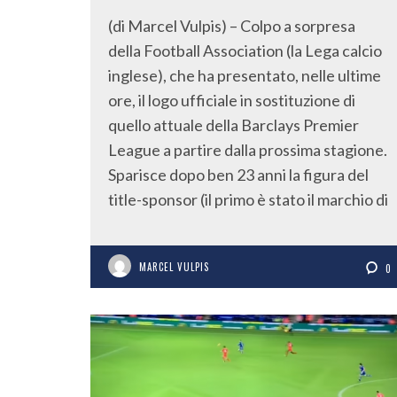
(di Marcel Vulpis) – Colpo a sorpresa
della Football Association (la Lega calcio
inglese), che ha presentato, nelle ultime
ore, il logo ufficiale in sostituzione di
quello attuale della Barclays Premier
League a partire dalla prossima stagione.
Sparisce dopo ben 23 anni la figura del
title-sponsor (il primo è stato il marchio di
MARCEL VULPIS
0