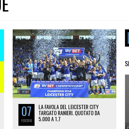
UE
S
07
LA FAVOLA DEL LEICESTER CITY
TARGATO RANIERI. QUOTATO DA
5.000 A 1.7
FEB
2016