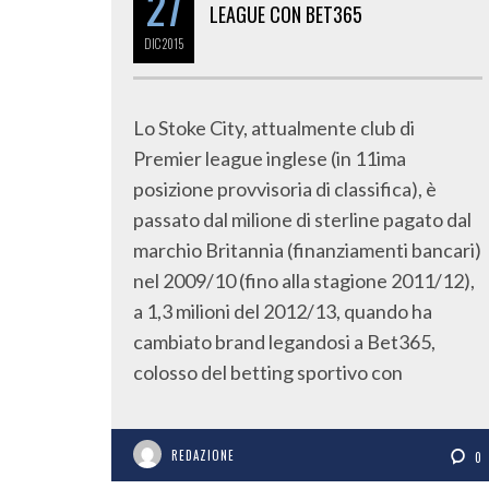
27
LEAGUE CON BET365
DIC
2015
Lo Stoke City, attualmente club di
Premier league inglese (in 11ima
posizione provvisoria di classifica), è
passato dal milione di sterline pagato dal
marchio Britannia (finanziamenti bancari)
nel 2009/10 (fino alla stagione 2011/12),
a 1,3 milioni del 2012/13, quando ha
cambiato brand legandosi a Bet365,
colosso del betting sportivo con
REDAZIONE
0