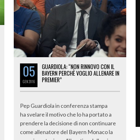
05
GUARDIOLA: “NON RINNOVO CON IL
BAYERN PERCHÈ VOGLIO ALLENARE IN
PREMIER”
GEN
2016
Pep Guardiola in conferenza stampa
ha svelare il motivo che lo ha portato a
prendere la decisione di non continuare
come allenatore del Bayern Monaco la