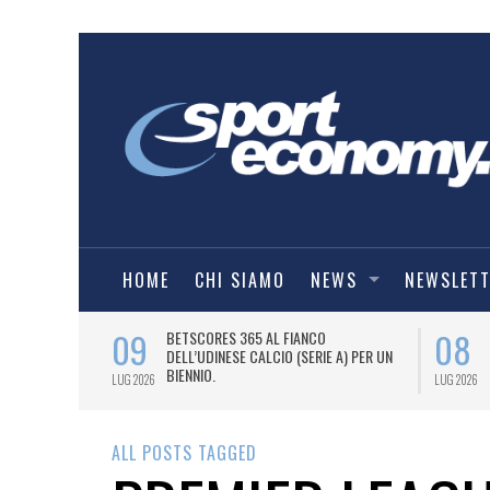
HOME
CHI SIAMO
NEWS
NEWSLET
09
08
 NUOVA AWAY
BETSCORES 365 AL FIANCO
DELL’UDINESE CALCIO (SERIE A) PER UN
BIENNIO.
LUG 2026
LUG 2026
ALL POSTS TAGGED