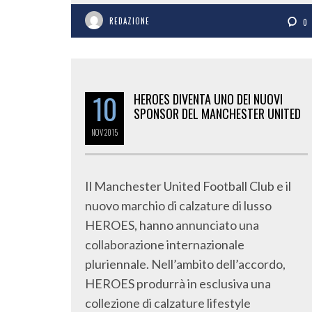
REDAZIONE
0
10
HEROES DIVENTA UNO DEI NUOVI
SPONSOR DEL MANCHESTER UNITED
NOV
2015
Il Manchester United Football Club e il
nuovo marchio di calzature di lusso
HEROES, hanno annunciato una
collaborazione internazionale
pluriennale. Nell’ambito dell’accordo,
HEROES produrrà in esclusiva una
collezione di calzature lifestyle