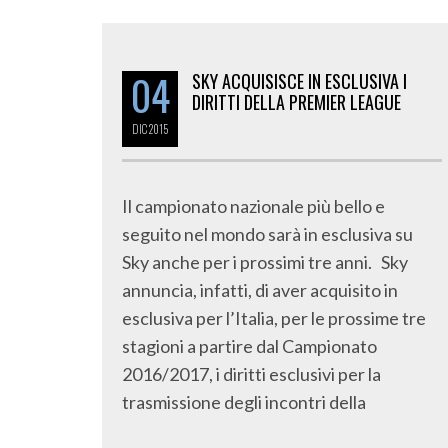
04
SKY ACQUISISCE IN ESCLUSIVA I
DIRITTI DELLA PREMIER LEAGUE
DIC
2015
Il campionato nazionale più bello e
seguito nel mondo sarà in esclusiva su
Sky anche per i prossimi tre anni. Sky
annuncia, infatti, di aver acquisito in
esclusiva per l’Italia, per le prossime tre
stagioni a partire dal Campionato
2016/2017, i diritti esclusivi per la
trasmissione degli incontri della