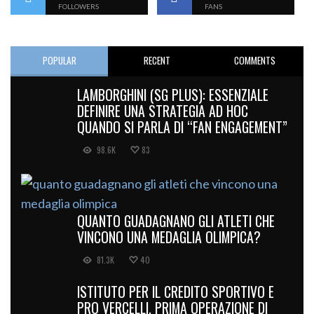
FOLLOWERS
FANS
POPULAR
RECENT
COMMENTS
LAMBORGHINI (SG PLUS): ESSENZIALE
DEFINIRE UNA STRATEGIA AD HOC
QUANDO SI PARLA DI “FAN ENGAGEMENT”
98.6K
83
QUANTO GUADAGNANO GLI ATLETI CHE
VINCONO UNA MEDAGLIA OLIMPICA?
81.3K
40
ISTITUTO PER IL CREDITO SPORTIVO E
PRO VERCELLI, PRIMA OPERAZIONE DI