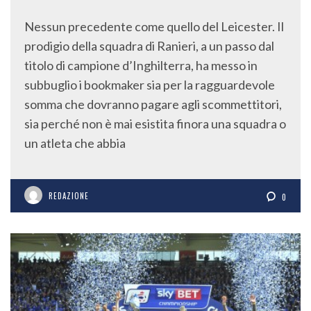
Nessun precedente come quello del Leicester. Il
prodigio della squadra di Ranieri, a un passo dal
titolo di campione d’Inghilterra, ha messo in
subbuglio i bookmaker sia per la ragguardevole
somma che dovranno pagare agli scommettitori,
sia perché non è mai esistita finora una squadra o
un atleta che abbia
REDAZIONE
0