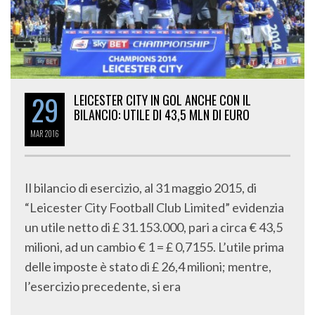
29
LEICESTER CITY IN GOL ANCHE CON IL
BILANCIO: UTILE DI 43,5 MLN DI EURO
MAR
2016
Il bilancio di esercizio, al 31 maggio 2015, di
“Leicester City Football Club Limited” evidenzia
un utile netto di £ 31.153.000, pari a circa € 43,5
milioni, ad un cambio € 1 = £ 0,7155. L’utile prima
delle imposte è stato di £ 26,4 milioni; mentre,
l’esercizio precedente, si era