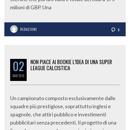
milioni di GBP. Una
REDAZIONE
0
02
NON PIACE AI BOOKIE L’IDEA DI UNA SUPER
LEAGUE CALCISTICA
MAR
2016
Un campionato composto esclusivamente dalle
squadre più prestigiose, soprattutto inglesi e
spagnole, che attiri pubblico e investimenti
pubblicitari senza precedenti. Il progetto di una