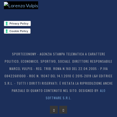
SPORTECONOMY - AGENZIA STAMPA TELEMATICA A CARATTERE
POLITICO, ECONOMICO, SPORTIVO, SOCIALE. DIRETTORE RESPONSABILE
MARCEL VULPIS - REG. TRIB. ROMA N.160 DEL 22.04.2005 - P.IVA
08422681000 - ROC N. 19347 DEL 14.1.2010 C 2015-2019 L&V EDITRICE
S.R.L. - TUTTI I DIRITTI RISERVATI. È VIETATA LA RIPRODUZIONE ANCHE
PARZIALE DI QUANTO CONTENUTO NEL SITO. DESIGNED BY:
ALO
SOFTWARE S.R.L.