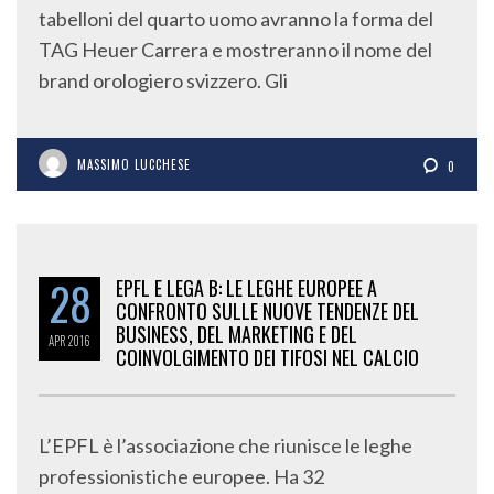
tabelloni del quarto uomo avranno la forma del
TAG Heuer Carrera e mostreranno il nome del
brand orologiero svizzero. Gli
MASSIMO LUCCHESE
0
28
EPFL E LEGA B: LE LEGHE EUROPEE A
CONFRONTO SULLE NUOVE TENDENZE DEL
BUSINESS, DEL MARKETING E DEL
APR
2016
COINVOLGIMENTO DEI TIFOSI NEL CALCIO
L’EPFL è l’associazione che riunisce le leghe
professionistiche europee. Ha 32