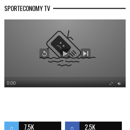
SPORTECONOMY TV
7.5K
2.5K