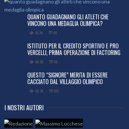
QUANTO GUADAGNANO GLI ATLETI CHE
VINCONO UNA MEDAGLIA OLIMPICA?
81.3K
40
ISTITUTO PER IL CREDITO SPORTIVO E PRO
VERCELLI, PRIMA OPERAZIONE DI FACTORING
66.3K
48
QUESTO “SIGNORE” MERITA DI ESSERE
CACCIATO DAL VILLAGGIO OLIMPICO
56.7K
106
I NOSTRI AUTORI