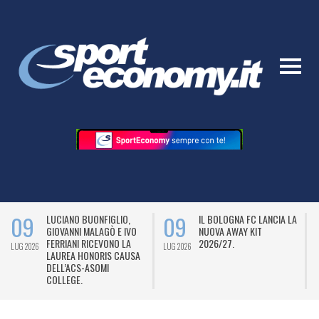
09
09
LUCIANO BUONFIGLIO,
IL BOLOGNA FC LANCIA LA
GIOVANNI MALAGÒ E IVO
NUOVA AWAY KIT
FERRIANI RICEVONO LA
2026/27.
LUG 2026
LUG 2026
L
LAUREA HONORIS CAUSA
DELL’ACS-ASOMI
COLLEGE.