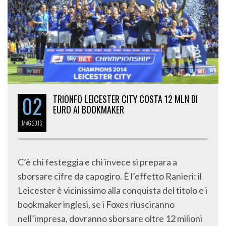
02
TRIONFO LEICESTER CITY COSTA 12 MLN DI
EURO AI BOOKMAKER
MAG
2016
C’è chi festeggia e chi invece si prepara a
sborsare cifre da capogiro. È l’effetto Ranieri: il
Leicester è vicinissimo alla conquista del titolo e i
bookmaker inglesi, se i Foxes riusciranno
nell’impresa, dovranno sborsare oltre 12 milioni