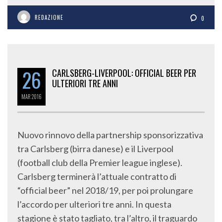
REDAZIONE
0
26
CARLSBERG-LIVERPOOL: OFFICIAL BEER PER
ULTERIORI TRE ANNI
MAR
2016
Nuovo rinnovo della partnership sponsorizzativa
tra Carlsberg (birra danese) e il Liverpool
(football club della Premier league inglese).
Carlsberg terminerà l’attuale contratto di
“official beer” nel 2018/19, per poi prolungare
l’accordo per ulteriori tre anni. In questa
stagione è stato tagliato, tra l’altro, il traguardo