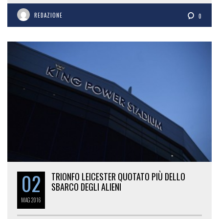
REDAZIONE
0
02
TRIONFO LEICESTER QUOTATO PIÙ DELLO
SBARCO DEGLI ALIENI
MAG
2016