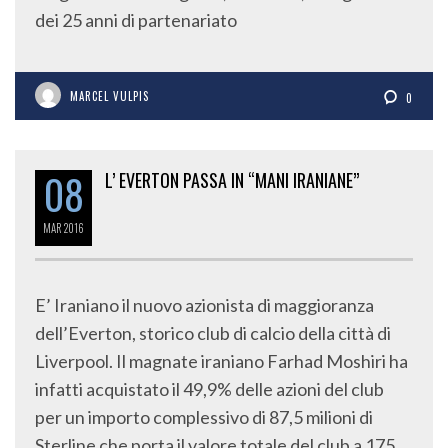
dei 25 anni di partenariato
MARCEL VULPIS
0
08
L’ EVERTON PASSA IN “MANI IRANIANE”
MAR
2016
E’ Iraniano il nuovo azionista di maggioranza
dell’Everton, storico club di calcio della città di
Liverpool. Il magnate iraniano Farhad Moshiri ha
infatti acquistato il 49,9% delle azioni del club
per un importo complessivo di 87,5 milioni di
Sterline che porta il valore totale del club a 175