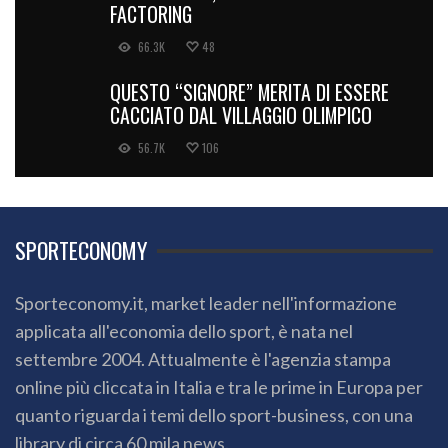
FACTORING
66.3K
48
QUESTO “SIGNORE” MERITA DI ESSERE
CACCIATO DAL VILLAGGIO OLIMPICO
56.7K
106
SPORTECONOMY
Sporteconomy.it, market leader nell'informazione
applicata all'economia dello sport, è nata nel
settembre 2004. Attualmente è l'agenzia stampa
online più cliccata in Italia e tra le prime in Europa per
quanto riguarda i temi dello sport-business, con una
library di circa 60 mila news.