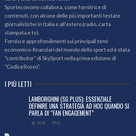
Sporteconomy collabora, come fornitrice di
contenuti, con alcune delle più importanti testate
giornalistiche in Italia e all’estero (radio, carta
stampata e tv).
Fornisce approfondimenti sui principali temi
economico-finanziari del mondo dello sport ed è stata
"contributor" di SkySport nella prima edizione di
"CodiceRosso".
I PIÙ LETTI
LAMBORGHINI (SG PLUS): ESSENZIALE
DEFINIRE UNA STRATEGIA AD HOC QUANDO SI
PARLA DI “FAN ENGAGEMENT”
98.6K
83