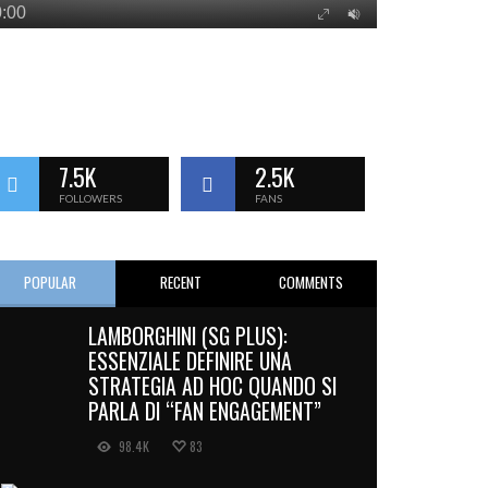
7.5K
2.5K
FOLLOWERS
FANS
POPULAR
RECENT
COMMENTS
LAMBORGHINI (SG PLUS):
ESSENZIALE DEFINIRE UNA
STRATEGIA AD HOC QUANDO SI
PARLA DI “FAN ENGAGEMENT”
98.4K
83