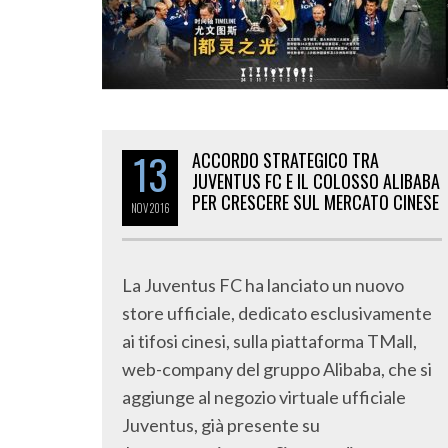
13
ACCORDO STRATEGICO TRA
JUVENTUS FC E IL COLOSSO ALIBABA
PER CRESCERE SUL MERCATO CINESE
NOV
2016
La Juventus FC ha lanciato un nuovo
store ufficiale, dedicato esclusivamente
ai tifosi cinesi, sulla piattaforma TMall,
web-company del gruppo Alibaba, che si
aggiunge al negozio virtuale ufficiale
Juventus, già presente su