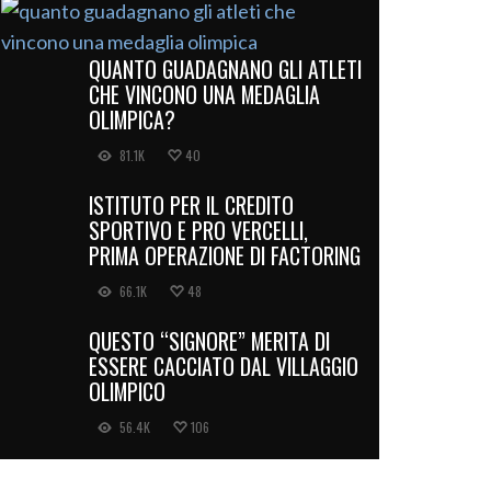
QUANTO GUADAGNANO GLI ATLETI
CHE VINCONO UNA MEDAGLIA
OLIMPICA?
81.1K
40
ISTITUTO PER IL CREDITO
SPORTIVO E PRO VERCELLI,
PRIMA OPERAZIONE DI FACTORING
66.1K
48
QUESTO “SIGNORE” MERITA DI
ESSERE CACCIATO DAL VILLAGGIO
OLIMPICO
56.4K
106