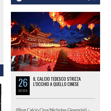
26
IL CALCIO TEDESCO STRIZZA
L’OCCHIO A QUELLO CINESE
DIC
2016
(Blog Calcio Cina/Nicholas Gineprini) –