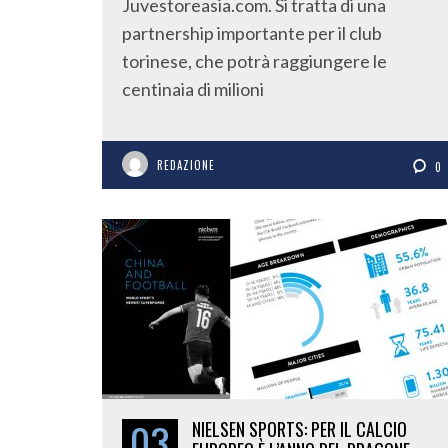
Juvestoreasia.com. Si tratta di una
partnership importante per il club
torinese, che potrà raggiungere le
centinaia di milioni
REDAZIONE
0
03
NIELSEN SPORTS: PER IL CALCIO