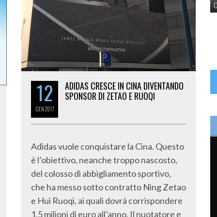
12
ADIDAS CRESCE IN CINA DIVENTANDO
SPONSOR DI ZETAO E RUOQI
GEN
2017
Adidas vuole conquistare la Cina. Questo
è l’obiettivo, neanche troppo nascosto,
del colosso di abbigliamento sportivo,
che ha messo sotto contratto Ning Zetao
e Hui Ruoqi, ai quali dovrà corrispondere
1,5 milioni di euro all’anno. Il nuotatore e