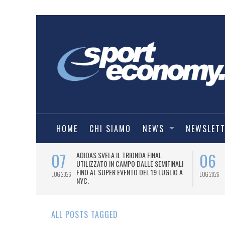
HOME
CHI SIAMO
NEWS
NEWSLET
07
06
I COMBAT
ADIDAS SVELA IL TRIONDA FINAL
IA.
UTILIZZATO IN CAMPO DALLE SEMIFINALI
FINO AL SUPER EVENTO DEL 19 LUGLIO A
LUG 2026
LUG 2026
NYC.
ALL POSTS TAGGED