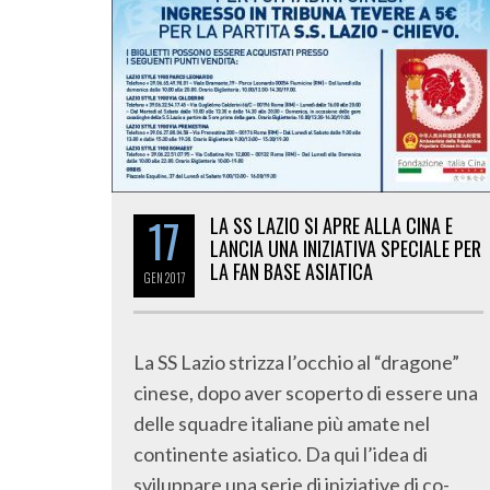
17
LA SS LAZIO SI APRE ALLA CINA E
LANCIA UNA INIZIATIVA SPECIALE PER
LA FAN BASE ASIATICA
GEN
2017
La SS Lazio strizza l’occhio al “dragone”
cinese, dopo aver scoperto di essere una
delle squadre italiane più amate nel
continente asiatico. Da qui l’idea di
sviluppare una serie di iniziative di co-