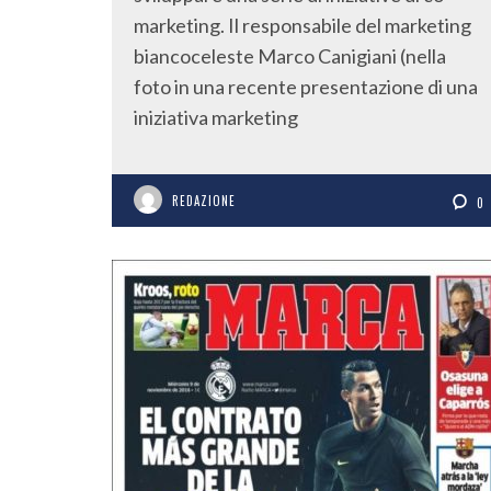
marketing. Il responsabile del marketing
biancoceleste Marco Canigiani (nella
foto in una recente presentazione di una
iniziativa marketing
REDAZIONE
0