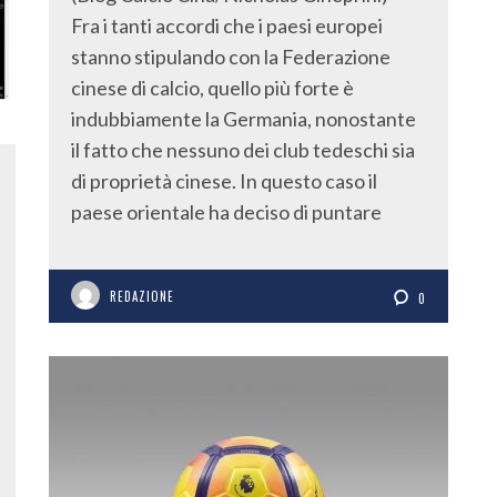
Fra i tanti accordi che i paesi europei
stanno stipulando con la Federazione
cinese di calcio, quello più forte è
indubbiamente la Germania, nonostante
il fatto che nessuno dei club tedeschi sia
di proprietà cinese. In questo caso il
paese orientale ha deciso di puntare
REDAZIONE
0