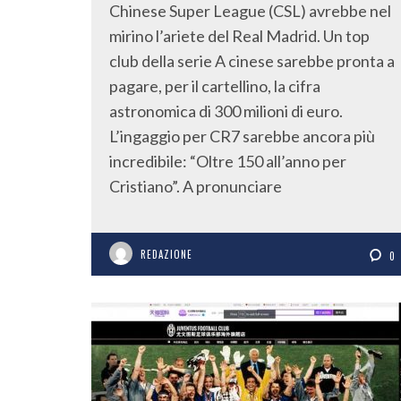
Chinese Super League (CSL) avrebbe nel
mirino l’ariete del Real Madrid. Un top
club della serie A cinese sarebbe pronta a
pagare, per il cartellino, la cifra
astronomica di 300 milioni di euro.
L’ingaggio per CR7 sarebbe ancora più
incredibile: “Oltre 150 all’anno per
Cristiano”. A pronunciare
REDAZIONE
0