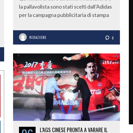
la pallavolista sono stati scelti dall’Adidas
per la campagna pubblicitaria di stampa
REDAZIONE
0
L’AGS CINESE PRONTA A VARARE IL