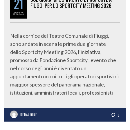
FIUGGI PER LO SPORTCITY MEETING 2026.
MAR
2026
Nella cornice del Teatro Comunale di Fiuggi,
sono andate in scena le prime due giornate
dello Sportcity Meeting 2026, l’iniziativa,
promossa da Fondazione Sportcity , evento che
nel corso degli anni è diventato un
appuntamento in cui tutti gli operatori sportivi di
maggior spessore del panorama nazionale,
istituzioni, amministratori locali, professionisti
REDAZIONE
0