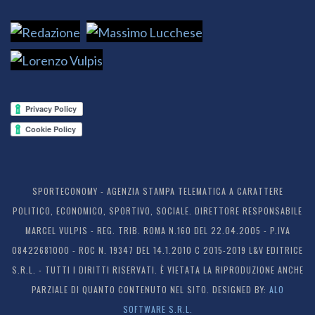
SPORTECONOMY - AGENZIA STAMPA TELEMATICA A CARATTERE
POLITICO, ECONOMICO, SPORTIVO, SOCIALE. DIRETTORE RESPONSABILE
MARCEL VULPIS - REG. TRIB. ROMA N.160 DEL 22.04.2005 - P.IVA
08422681000 - ROC N. 19347 DEL 14.1.2010 C 2015-2019 L&V EDITRICE
S.R.L. - TUTTI I DIRITTI RISERVATI. È VIETATA LA RIPRODUZIONE ANCHE
PARZIALE DI QUANTO CONTENUTO NEL SITO. DESIGNED BY:
ALO
SOFTWARE S.R.L.