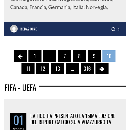
Canada, Francia, Germania, Italia, Norvegia,
REDAZIONE
0
1
…
7
8
9
10
11
12
13
…
316
FIFA - UEFA
01
LA FIGC HA PRESENTATO LA 15IMA EDIZIONE
DEL REPORT CALCIO SU VIVOAZZURRO.TV
AGO
2025