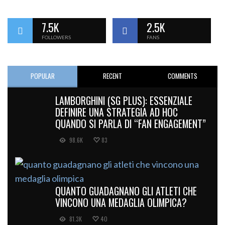
7.5K
2.5K
FOLLOWERS
FANS
POPULAR
RECENT
COMMENTS
LAMBORGHINI (SG PLUS): ESSENZIALE
DEFINIRE UNA STRATEGIA AD HOC
QUANDO SI PARLA DI “FAN ENGAGEMENT”
98.6K
83
QUANTO GUADAGNANO GLI ATLETI CHE
VINCONO UNA MEDAGLIA OLIMPICA?
81.3K
40