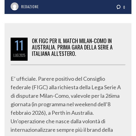
REDAZIONE
0
11
OK FIGC PER IL MATCH MILAN-COMO IN
AUSTRALIA. PRIMA GARA DELLA SERIE A
ITALIANA ALL’ESTERO.
LUG
2025
E’ ufficiale. Parere positivo del Consiglio
federale (FIGC) alla richiesta della Lega Serie A
di disputare Milan-Como, valevole per la 26ima
giornata (in programma nel weekend dell’8
febbraio 2026), a Perth in Australia.
Un’operazione che nasce dalla volontà di
internazionalizzare sempre più il brand della
massima serie tricolore. Il via