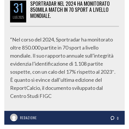
31
850MILA MATCH IN 70 SPORT A LIVELLO
MONDIALE.
LUG
2025
“Nel corso del 2024, Sportradar ha monitorato
oltre 850.000 partite in 70 sport a livello
mondiale. Il suo rapporto annuale sull’integrità
evidenzia l’identificazione di 1.108 partite
sospette, con un calo del 17% rispetto al 2023″.
È quanto si evince dall’ultima edizione del
ReportCalcio, il documento sviluppato dal
Centro Studi FIGC
REDAZIONE
0