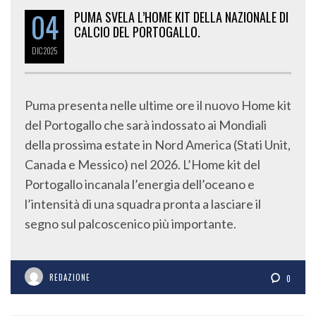
04
PUMA SVELA L’HOME KIT DELLA NAZIONALE DI
CALCIO DEL PORTOGALLO.
DIC
2025
Puma presenta nelle ultime ore il nuovo Home kit
del Portogallo che sarà indossato ai Mondiali
della prossima estate in Nord America (Stati Unit,
Canada e Messico) nel 2026. L’Home kit del
Portogallo incanala l’energia dell’oceano e
l’intensità di una squadra pronta a lasciare il
segno sul palcoscenico più importante.
REDAZIONE
0