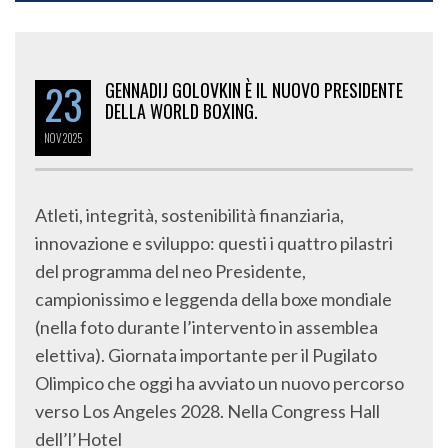
23
GENNADIJ GOLOVKIN È IL NUOVO PRESIDENTE
DELLA WORLD BOXING.
NOV
2025
Atleti, integrità, sostenibilità finanziaria,
innovazione e sviluppo: questi i quattro pilastri
del programma del neo Presidente,
campionissimo e leggenda della boxe mondiale
(nella foto durante l’intervento in assemblea
elettiva). Giornata importante per il Pugilato
Olimpico che oggi ha avviato un nuovo percorso
verso Los Angeles 2028. Nella Congress Hall
dell’l’Hotel