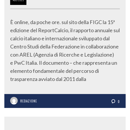
È online, da poche ore. sul sito della FIGC la 15ª
edizione del ReportCalcio, il rapporto annuale sul
calcio italiano e internazionale sviluppato dal
Centro Studi della Federazione in collaborazione
con AREL (Agenzia di Ricerche e Legislazione)
e PwC Italia. Il documento – che rappresenta un
elemento fondamentale del percorso di
trasparenza avviato dal 2011 dalla
REDAZIONE
0
SPORTRADAR NEL 2024 HA MONITORATO