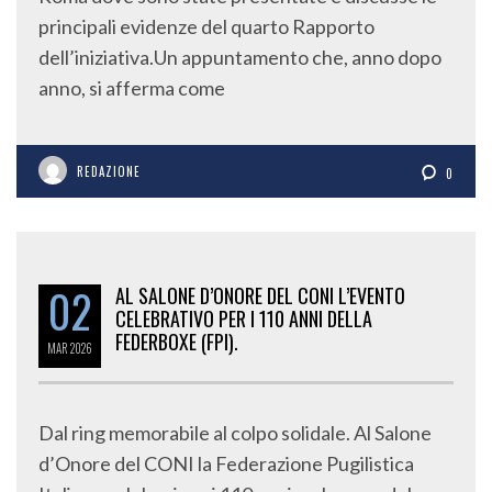
principali evidenze del quarto Rapporto
dell’iniziativa.Un appuntamento che, anno dopo
anno, si afferma come
REDAZIONE
0
02
AL SALONE D’ONORE DEL CONI L’EVENTO
CELEBRATIVO PER I 110 ANNI DELLA
FEDERBOXE (FPI).
MAR
2026
Dal ring memorabile al colpo solidale. Al Salone
d’Onore del CONI la Federazione Pugilistica
Italiana celebra i suoi 110 anni, nel segno del suo