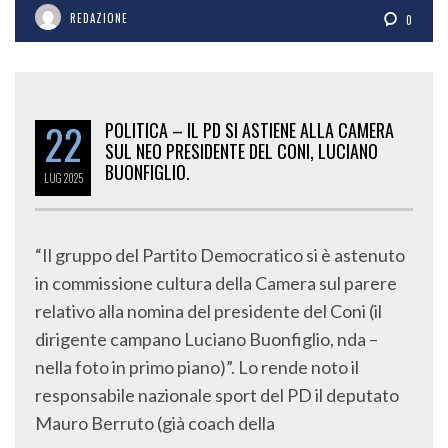
REDAZIONE
0
22
POLITICA – IL PD SI ASTIENE ALLA CAMERA
SUL NEO PRESIDENTE DEL CONI, LUCIANO
BUONFIGLIO.
LUG
2025
“Il gruppo del Partito Democratico si è astenuto
in commissione cultura della Camera sul parere
relativo alla nomina del presidente del Coni (il
dirigente campano Luciano Buonfiglio, nda –
nella foto in primo piano)”. Lo rende noto il
responsabile nazionale sport del PD il deputato
Mauro Berruto (già coach della