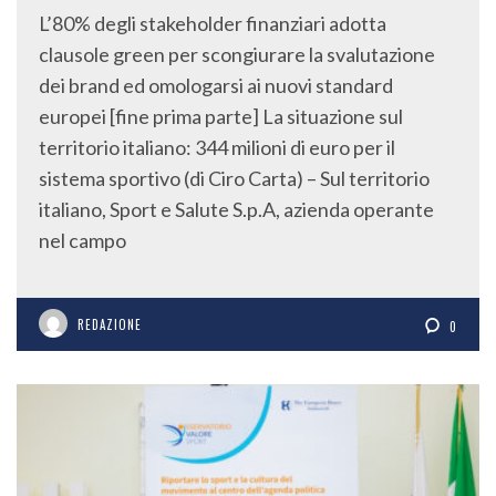
L’80% degli stakeholder finanziari adotta
clausole green per scongiurare la svalutazione
dei brand ed omologarsi ai nuovi standard
europei [fine prima parte] La situazione sul
territorio italiano: 344 milioni di euro per il
sistema sportivo (di Ciro Carta) – Sul territorio
italiano, Sport e Salute S.p.A, azienda operante
nel campo
REDAZIONE
0