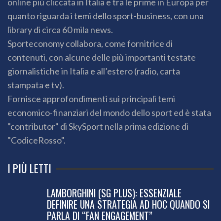
quanto riguarda i temi dello sport-business, con una
library di circa 60 mila news.
Sporteconomy collabora, come fornitrice di
contenuti, con alcune delle più importanti testate
giornalistiche in Italia e all’estero (radio, carta
stampata e tv).
Fornisce approfondimenti sui principali temi
economico-finanziari del mondo dello sport ed è stata
"contributor" di SkySport nella prima edizione di
"CodiceRosso".
I PIÙ LETTI
LAMBORGHINI (SG PLUS): ESSENZIALE
DEFINIRE UNA STRATEGIA AD HOC QUANDO SI
PARLA DI “FAN ENGAGEMENT”