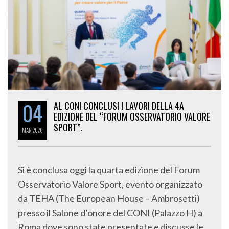
04
AL CONI CONCLUSI I LAVORI DELLA 4A
EDIZIONE DEL “FORUM OSSERVATORIO VALORE
SPORT”.
MAR
2026
Si è conclusa oggi la quarta edizione del Forum
Osservatorio Valore Sport, evento organizzato
da TEHA (The European House – Ambrosetti)
presso il Salone d’onore del CONI (Palazzo H) a
Roma dove sono state presentate e discusse le