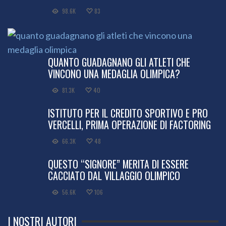
98.6K
83
QUANTO GUADAGNANO GLI ATLETI CHE
VINCONO UNA MEDAGLIA OLIMPICA?
81.3K
40
ISTITUTO PER IL CREDITO SPORTIVO E PRO
VERCELLI, PRIMA OPERAZIONE DI FACTORING
66.3K
48
QUESTO “SIGNORE” MERITA DI ESSERE
CACCIATO DAL VILLAGGIO OLIMPICO
56.6K
106
I NOSTRI AUTORI