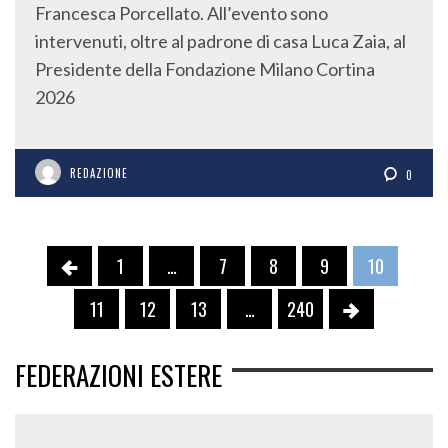
intervenuti, oltre al padrone di casa Luca Zaia, al
Presidente della Fondazione Milano Cortina
2026
REDAZIONE
0
1
…
7
8
9
10
11
12
13
…
240
FEDERAZIONI ESTERE