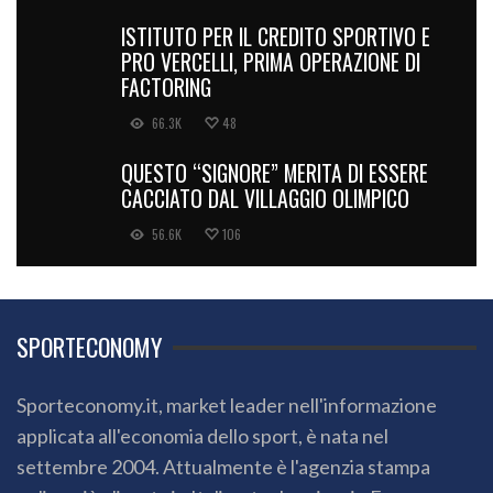
ISTITUTO PER IL CREDITO SPORTIVO E
PRO VERCELLI, PRIMA OPERAZIONE DI
FACTORING
66.3K
48
QUESTO “SIGNORE” MERITA DI ESSERE
CACCIATO DAL VILLAGGIO OLIMPICO
56.6K
106
SPORTECONOMY
Sporteconomy.it, market leader nell'informazione
applicata all'economia dello sport, è nata nel
settembre 2004. Attualmente è l'agenzia stampa
online più cliccata in Italia e tra le prime in Europa per