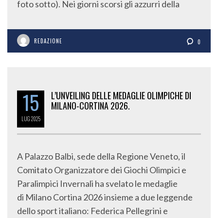
REDAZIONE
0
15
L’UNVEILING DELLE MEDAGLIE OLIMPICHE DI
MILANO-CORTINA 2026.
LUG
2025
A Palazzo Balbi, sede della Regione Veneto, il
Comitato Organizzatore dei Giochi Olimpici e
Paralimpici Invernali ha svelato le medaglie
di Milano Cortina 2026 insieme a due leggende
dello sport italiano: Federica Pellegrini e
Francesca Porcellato. All’evento sono