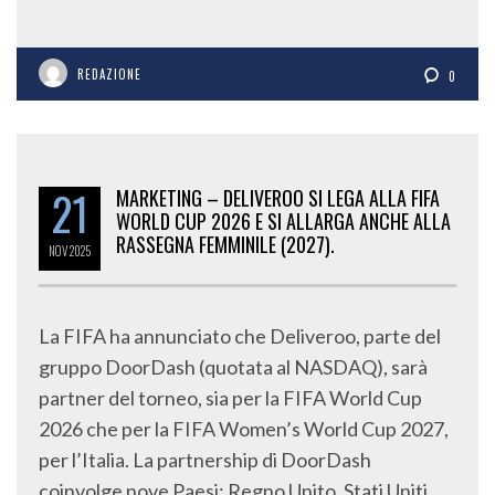
REDAZIONE
0
21
MARKETING – DELIVEROO SI LEGA ALLA FIFA
WORLD CUP 2026 E SI ALLARGA ANCHE ALLA
RASSEGNA FEMMINILE (2027).
NOV
2025
La FIFA ha annunciato che Deliveroo, parte del
gruppo DoorDash (quotata al NASDAQ), sarà
partner del torneo, sia per la FIFA World Cup
2026 che per la FIFA Women’s World Cup 2027,
per l’Italia. La partnership di DoorDash
coinvolge nove Paesi: Regno Unito, Stati Uniti,