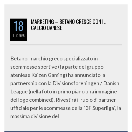
18
MARKETING – BETANO CRESCE CON IL
CALCIO DANESE
LUG
2025
Betano, marchio greco specializzato in
scommesse sportive (fa parte del gruppo
ateniese Kaizen Gaming) ha annunciato la
partnership con la Divisionsforeningen / Danish
League (nella foto in primo piano una immagine
del logo combined). Rivestirà il ruolo di partner
ufficiale per le scommesse della “3F Superliga“, la
massima divisione del