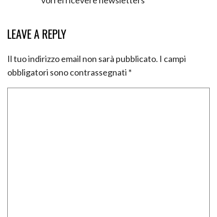
LEAVE A REPLY
Il tuo indirizzo email non sarà pubblicato.
I campi
obbligatori sono contrassegnati
*