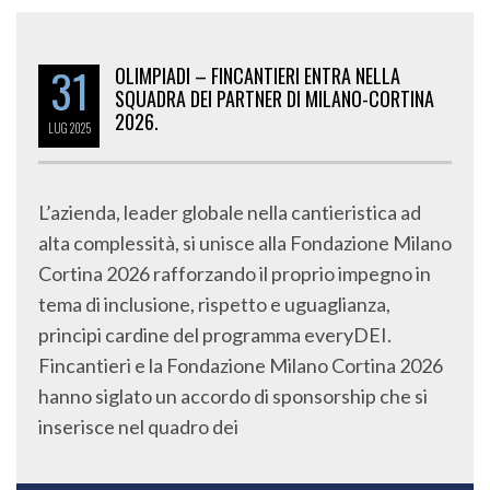
31
OLIMPIADI – FINCANTIERI ENTRA NELLA
SQUADRA DEI PARTNER DI MILANO-CORTINA
2026.
LUG
2025
L’azienda, leader globale nella cantieristica ad
alta complessità, si unisce alla Fondazione Milano
Cortina 2026 rafforzando il proprio impegno in
tema di inclusione, rispetto e uguaglianza,
principi cardine del programma everyDEI.
Fincantieri e la Fondazione Milano Cortina 2026
hanno siglato un accordo di sponsorship che si
inserisce nel quadro dei