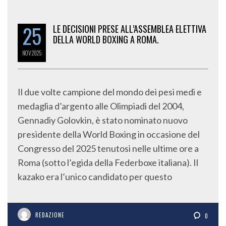
25
LE DECISIONI PRESE ALL’ASSEMBLEA ELETTIVA
DELLA WORLD BOXING A ROMA.
NOV
2025
Il due volte campione del mondo dei pesi medi e
medaglia d’argento alle Olimpiadi del 2004,
Gennadiy Golovkin, è stato nominato nuovo
presidente della World Boxing in occasione del
Congresso del 2025 tenutosi nelle ultime ore a
Roma (sotto l’egida della Federboxe italiana). Il
kazako era l’unico candidato per questo
REDAZIONE
0