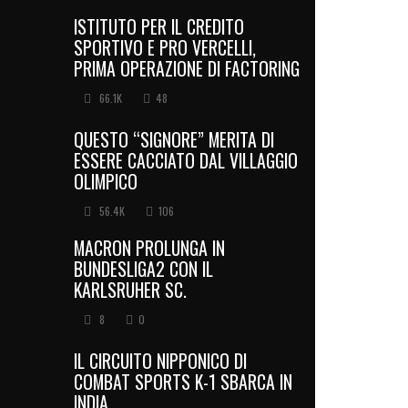
ISTITUTO PER IL CREDITO
SPORTIVO E PRO VERCELLI,
PRIMA OPERAZIONE DI FACTORING
66.1K
48
QUESTO “SIGNORE” MERITA DI
ESSERE CACCIATO DAL VILLAGGIO
OLIMPICO
56.4K
106
MACRON PROLUNGA IN
BUNDESLIGA2 CON IL
KARLSRUHER SC.
8
0
IL CIRCUITO NIPPONICO DI
COMBAT SPORTS K-1 SBARCA IN
INDIA.