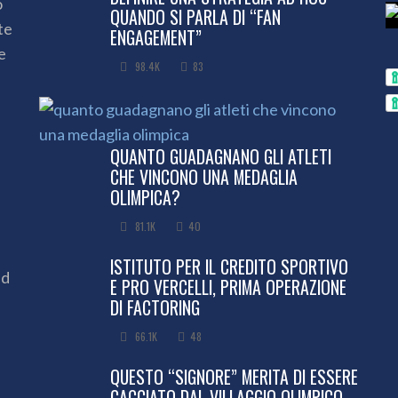
o
QUANDO SI PARLA DI “FAN
te
ENGAGEMENT”
e
98.4K
83
QUANTO GUADAGNANO GLI ATLETI
CHE VINCONO UNA MEDAGLIA
OLIMPICA?
81.1K
40
ISTITUTO PER IL CREDITO SPORTIVO
ed
E PRO VERCELLI, PRIMA OPERAZIONE
DI FACTORING
66.1K
48
QUESTO “SIGNORE” MERITA DI ESSERE
CACCIATO DAL VILLAGGIO OLIMPICO