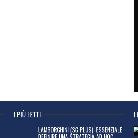
I PIÙ LETTI
I
LAMBORGHINI (SG PLUS): ESSENZIALE
DEFINIRE UNA STRATEGIA AD HOC