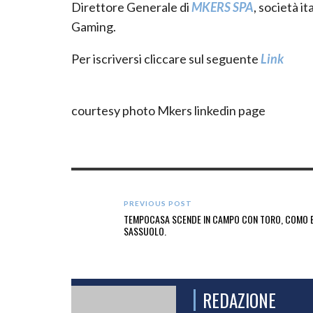
Direttore Generale di
MKERS SPA
, società i
Gaming.
Per iscriversi cliccare sul seguente
Link
courtesy photo Mkers linkedin page
PREVIOUS POST
TEMPOCASA SCENDE IN CAMPO CON TORO, COMO 
SASSUOLO.
REDAZIONE