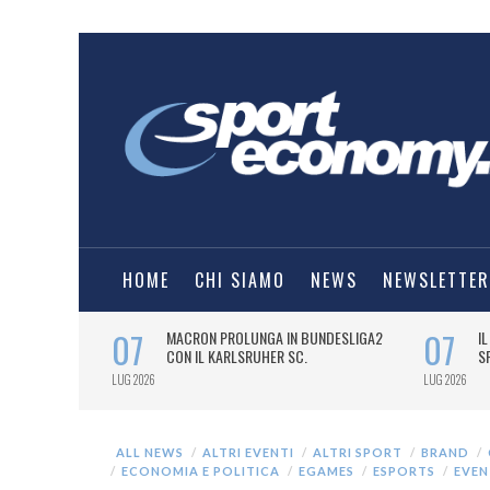
HOME
CHI SIAMO
NEWS
NEWSLETTER
ALL NEWS
ALTRI EVENTI
ALTRI SPORT
BRAND
ECONOMIA E POLITICA
EGAMES
ESPORTS
EVEN