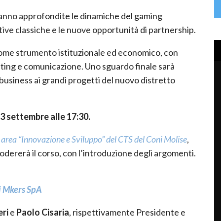
aranno approfondite le dinamiche del gaming
rtive classiche e le nuove opportunità di partnership.
 come strumento istituzionale ed economico, con
keting e comunicazione. Uno sguardo finale sarà
di business ai grandi progetti del nuovo distretto
3 settembre alle 17:30.
 area “Innovazione e Sviluppo” del CTS del Coni Molise
,
modererà il corso, con l’introduzione degli argomenti.
i Mkers SpA
ri
e
Paolo Cisaria
, rispettivamente Presidente e