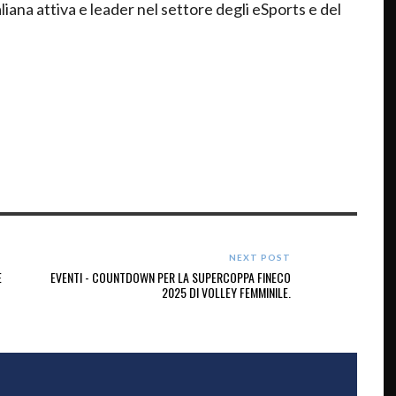
taliana attiva e leader nel settore degli eSports e del
NEXT POST
E
EVENTI - COUNTDOWN PER LA SUPERCOPPA FINECO
2025 DI VOLLEY FEMMINILE.