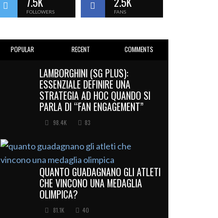
7.5K
2.5K
FOLLOWERS
FANS
POPULAR
RECENT
COMMENTS
LAMBORGHINI (SG PLUS):
ESSENZIALE DEFINIRE UNA
STRATEGIA AD HOC QUANDO SI
PARLA DI “FAN ENGAGEMENT”
98.4K
83
QUANTO GUADAGNANO GLI ATLETI
CHE VINCONO UNA MEDAGLIA
OLIMPICA?
81.1K
40