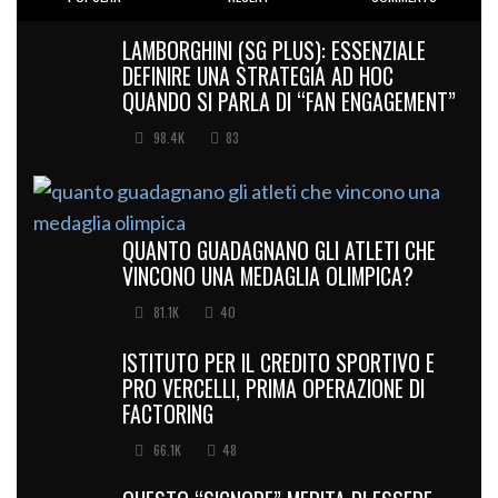
LAMBORGHINI (SG PLUS): ESSENZIALE
DEFINIRE UNA STRATEGIA AD HOC
QUANDO SI PARLA DI “FAN ENGAGEMENT”
98.4K
83
QUANTO GUADAGNANO GLI ATLETI CHE
VINCONO UNA MEDAGLIA OLIMPICA?
81.1K
40
ISTITUTO PER IL CREDITO SPORTIVO E
PRO VERCELLI, PRIMA OPERAZIONE DI
FACTORING
66.1K
48