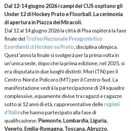
Dal 12-14 giugno 2026 i campi del CUS ospitano gli
Under 12 di Hockey Prato e Floorball. La cerimonia
di apertura in Piazza dei Miracoli.
Dal 12 al 14 giugno 2026 la città di Pisa ospiterà la fase
finale del
Trofeo Nazionale Preagonistico
Esordienti
di
Hockey su Prato
, disciplina olimpica.
Quest’anno la finale si svolgerà per la prima volta in
un’unica sede, dopo che la prima edizione, nel 2025, si
era disputata in due luoghi distinti: Mori (TN) per il
Centro-Nord e Policoro (MT) per il Centro-Sud. La
manifestazione vedrà la partecipazione di 24 squadre
complessive, equamente divise tra ragazzi e ragazze
sotto ai 12 anni di età, rappresentative delle
regioni
d’Italia
che hanno partecipato alla fase di
qualificazione:
Piemonte, Lombardia, Liguria,
Veneto, Emilia-Romagna, Toscana, Abruzzo,