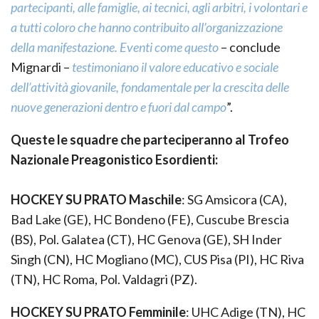
partecipanti, alle famiglie, ai tecnici, agli arbitri, i volontari e
a tutti coloro che hanno contribuito all’organizzazione
della manifestazione. Eventi come questo
– conclude
Mignardi –
testimoniano il valore educativo e sociale
dell’attività giovanile, fondamentale per la crescita delle
nuove generazioni dentro e fuori dal campo
”.
Queste le squadre che parteciperanno al Trofeo
Nazionale Preagonistico Esordienti:
HOCKEY SU PRATO Maschile
: SG Amsicora (CA),
Bad Lake (GE), HC Bondeno (FE), Cuscube Brescia
(BS), Pol. Galatea (CT), HC Genova (GE), SH Inder
Singh (CN), HC Mogliano (MC), CUS Pisa (PI), HC Riva
(TN), HC Roma, Pol. Valdagri (PZ).
HOCKEY SU PRATO Femminile
: UHC Adige (TN), HC