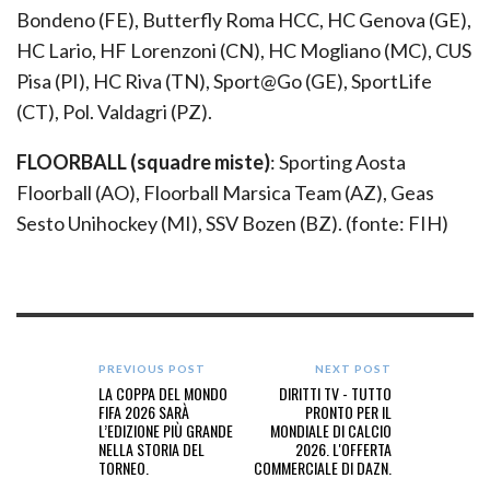
Bondeno (FE), Butterfly Roma HCC, HC Genova (GE),
HC Lario, HF Lorenzoni (CN), HC Mogliano (MC), CUS
Pisa (PI), HC Riva (TN), Sport@Go (GE), SportLife
(CT), Pol. Valdagri (PZ).
FLOORBALL (squadre miste)
: Sporting Aosta
Floorball (AO), Floorball Marsica Team (AZ), Geas
Sesto Unihockey (MI), SSV Bozen (BZ). (fonte: FIH)
PREVIOUS POST
NEXT POST
LA COPPA DEL MONDO
DIRITTI TV - TUTTO
FIFA 2026 SARÀ
PRONTO PER IL
L’EDIZIONE PIÙ GRANDE
MONDIALE DI CALCIO
NELLA STORIA DEL
2026. L'OFFERTA
TORNEO.
COMMERCIALE DI DAZN.