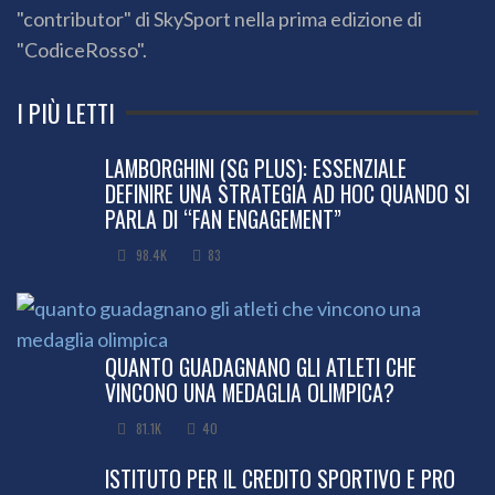
"contributor" di SkySport nella prima edizione di
"CodiceRosso".
I PIÙ LETTI
LAMBORGHINI (SG PLUS): ESSENZIALE
DEFINIRE UNA STRATEGIA AD HOC QUANDO SI
PARLA DI “FAN ENGAGEMENT”
98.4K
83
QUANTO GUADAGNANO GLI ATLETI CHE
VINCONO UNA MEDAGLIA OLIMPICA?
81.1K
40
ISTITUTO PER IL CREDITO SPORTIVO E PRO