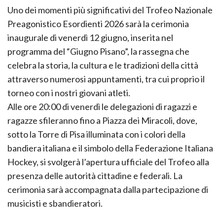
Uno dei momenti più significativi del Trofeo Nazionale
Preagonistico Esordienti 2026 sarà la cerimonia
inaugurale di venerdì 12 giugno, inserita nel
programma del “Giugno Pisano”, la rassegna che
celebra la storia, la cultura e le tradizioni della città
attraverso numerosi appuntamenti, tra cui proprio il
torneo con i nostri giovani atleti.
Alle ore 20:00 di venerdì le delegazioni di ragazzi e
ragazze sfileranno fino a Piazza dei Miracoli, dove,
sotto la Torre di Pisa illuminata con i colori della
bandiera italiana e il simbolo della Federazione Italiana
Hockey, si svolgerà l’apertura ufficiale del Trofeo alla
presenza delle autorità cittadine e federali. La
cerimonia sarà accompagnata dalla partecipazione di
musicisti e sbandieratori.