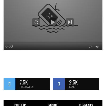
7.5K
2.5K
FOLLOWERS
FANS
POPULAR
RECENT
COMMENTS