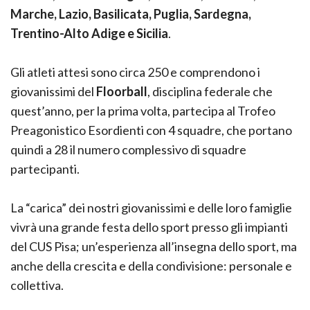
Marche, Lazio, Basilicata, Puglia, Sardegna,
Trentino-Alto Adige e Sicilia
.
Gli atleti attesi sono circa 250 e comprendono i
giovanissimi del
Floorball
, disciplina federale che
quest’anno, per la prima volta, partecipa al Trofeo
Preagonistico Esordienti con 4 squadre, che portano
quindi a 28 il numero complessivo di squadre
partecipanti.
La “carica” dei nostri giovanissimi e delle loro famiglie
vivrà una grande festa dello sport presso gli impianti
del CUS Pisa; un’esperienza all’insegna dello sport, ma
anche della crescita e della condivisione: personale e
collettiva.