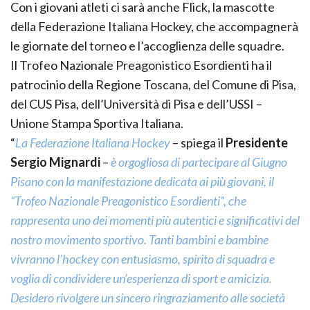
Con i giovani atleti ci sarà anche Flick, la mascotte
della Federazione Italiana Hockey, che accompagnerà
le giornate del torneo e l’accoglienza delle squadre.
Il Trofeo Nazionale Preagonistico Esordienti ha il
patrocinio della Regione Toscana, del Comune di Pisa,
del CUS Pisa, dell’Università di Pisa e dell’USSI –
Unione Stampa Sportiva Italiana.
“
La Federazione Italiana Hockey
– spiega il
Presidente
Sergio Mignardi
–
è orgogliosa di partecipare al Giugno
Pisano con la manifestazione dedicata ai più giovani, il
“Trofeo Nazionale Preagonistico Esordienti”, che
rappresenta uno dei momenti più autentici e significativi del
nostro movimento sportivo. Tanti bambini e bambine
vivranno l’hockey con entusiasmo, spirito di squadra e
voglia di condividere un’esperienza di sport e amicizia.
Desidero rivolgere un sincero ringraziamento alle società