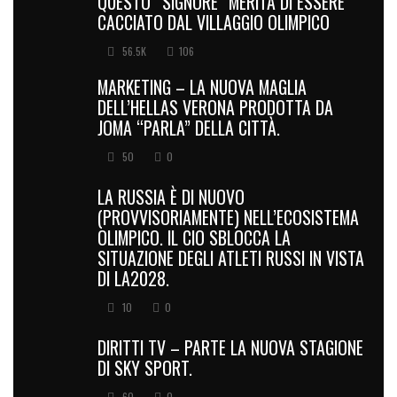
QUESTO “SIGNORE” MERITA DI ESSERE
CACCIATO DAL VILLAGGIO OLIMPICO
56.5K
106
MARKETING – LA NUOVA MAGLIA
DELL’HELLAS VERONA PRODOTTA DA
JOMA “PARLA” DELLA CITTÀ.
50
0
LA RUSSIA È DI NUOVO
(PROVVISORIAMENTE) NELL’ECOSISTEMA
OLIMPICO. IL CIO SBLOCCA LA
SITUAZIONE DEGLI ATLETI RUSSI IN VISTA
DI LA2028.
10
0
DIRITTI TV – PARTE LA NUOVA STAGIONE
DI SKY SPORT.
60
0