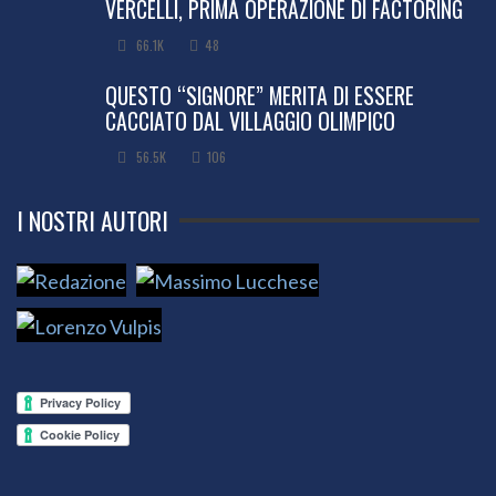
VERCELLI, PRIMA OPERAZIONE DI FACTORING
66.1K
48
QUESTO “SIGNORE” MERITA DI ESSERE
CACCIATO DAL VILLAGGIO OLIMPICO
56.5K
106
I NOSTRI AUTORI