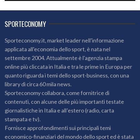
SPORTECONOMY
Sporteconomy.it, market leader nell'informazione
applicata all'economia dello sport, è nata nel
settembre 2004. Attualmente è l'agenzia stampa
online più cliccata in Italia e tra le prime in Europa per
quanto riguarda i temi dello sport-business, con una
library di circa 60 mila news.
Sporteconomy collabora, come fornitrice di
contenuti, con alcune delle più importanti testate
giornalistiche in Italia e all’estero (radio, carta
stampata e tv).
Fornisce approfondimenti sui principali temi
economico-finanziari del mondo dello sport ed è stata