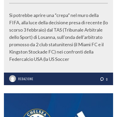
Si potrebbe aprire una “crepa” nel muro della
FIFA, alla luce della decisione presa di recente (lo
scorso 3 febbraio) dal TAS (Tribunale Arbitrale
dello Sport) di Losanna, sull’onda dell’arbitrato
promosso da 2 club statunitensi (il Miami FC e il
Kingston Stockade FC) nei confronti della
Federcalcio USA (la US Soccer
REDAZIONE
0