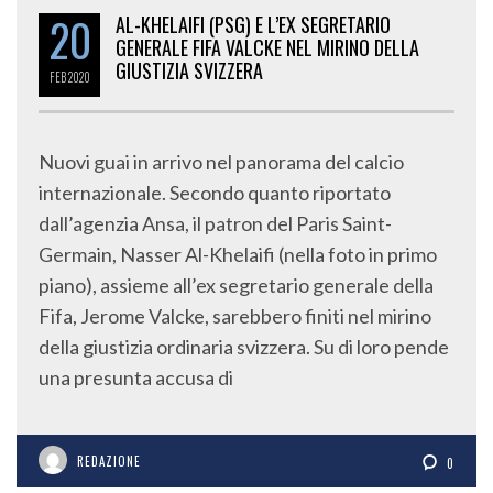
20
AL-KHELAIFI (PSG) E L’EX SEGRETARIO
GENERALE FIFA VALCKE NEL MIRINO DELLA
GIUSTIZIA SVIZZERA
FEB
2020
Nuovi guai in arrivo nel panorama del calcio
internazionale. Secondo quanto riportato
dall’agenzia Ansa, il patron del Paris Saint-
Germain, Nasser Al-Khelaifi (nella foto in primo
piano), assieme all’ex segretario generale della
Fifa, Jerome Valcke, sarebbero finiti nel mirino
della giustizia ordinaria svizzera. Su di loro pende
una presunta accusa di
REDAZIONE
0