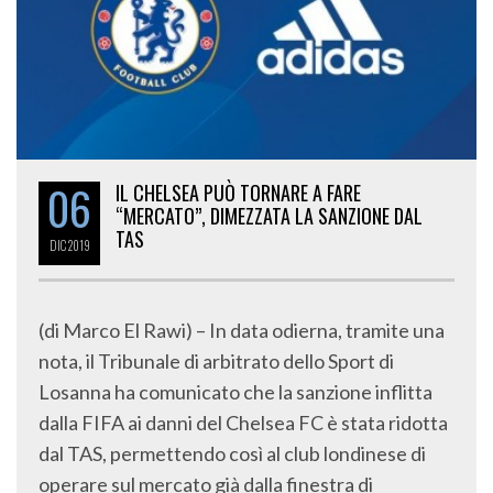
06
IL CHELSEA PUÒ TORNARE A FARE
“MERCATO”, DIMEZZATA LA SANZIONE DAL
TAS
DIC
2019
(di Marco El Rawi) – In data odierna, tramite una
nota, il Tribunale di arbitrato dello Sport di
Losanna ha comunicato che la sanzione inflitta
dalla FIFA ai danni del Chelsea FC è stata ridotta
dal TAS, permettendo così al club londinese di
operare sul mercato già dalla finestra di