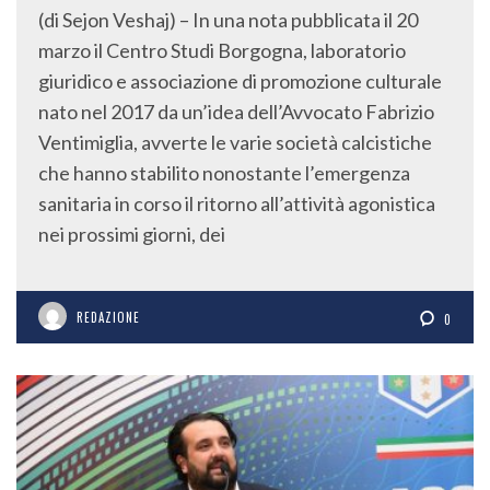
(di Sejon Veshaj) – In una nota pubblicata il 20
marzo il Centro Studi Borgogna, laboratorio
giuridico e associazione di promozione culturale
nato nel 2017 da un’idea dell’Avvocato Fabrizio
Ventimiglia, avverte le varie società calcistiche
che hanno stabilito nonostante l’emergenza
sanitaria in corso il ritorno all’attività agonistica
nei prossimi giorni, dei
REDAZIONE
0