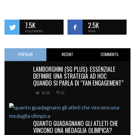
7.5K
2.5K
FOLLOWERS
FANS
POPULAR
RECENT
COMMENTS
LAMBORGHINI (SG PLUS): ESSENZIALE
DEFINIRE UNA STRATEGIA AD HOC
QUANDO SI PARLA DI “FAN ENGAGEMENT”
98.6K
83
QUANTO GUADAGNANO GLI ATLETI CHE
VINCONO UNA MEDAGLIA OLIMPICA?