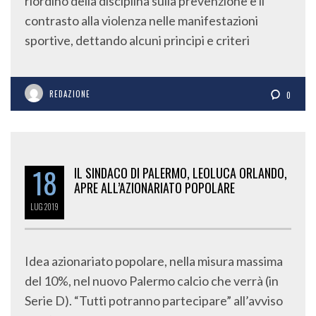
riordino della disciplina sulla prevenzione e il
contrasto alla violenza nelle manifestazioni
sportive, dettando alcuni principi e criteri
REDAZIONE
0
18
IL SINDACO DI PALERMO, LEOLUCA ORLANDO,
APRE ALL’AZIONARIATO POPOLARE
LUG
2019
Idea azionariato popolare, nella misura massima
del 10%, nel nuovo Palermo calcio che verrà (in
Serie D). “Tutti potranno partecipare” all’avviso