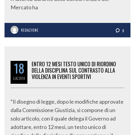
Mercato ha
REDAZIONE
0
18
ENTRO 12 MESI TESTO UNICO DI RIORDINO
DELLA DISCIPLINA SUL CONTRASTO ALLA
VIOLENZA IN EVENTI SPORTIVI
LUG
2019
“Il disegno di legge, dopo le modifiche approvate
dalla Commissione Giustizia, si compone di un
solo articolo, con il quale delega il Governo ad
adottare, entro 12 mesi, un testo unico di