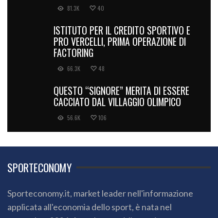
81.3K
40
ISTITUTO PER IL CREDITO SPORTIVO E
PRO VERCELLI, PRIMA OPERAZIONE DI
FACTORING
66.3K
48
QUESTO “SIGNORE” MERITA DI ESSERE
CACCIATO DAL VILLAGGIO OLIMPICO
56.6K
106
SPORTECONOMY
Sporteconomy.it, market leader nell'informazione
applicata all'economia dello sport, è nata nel