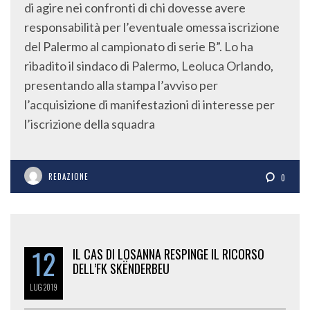
di agire nei confronti di chi dovesse avere
responsabilità per l’eventuale omessa iscrizione
del Palermo al campionato di serie B”. Lo ha
ribadito il sindaco di Palermo, Leoluca Orlando,
presentando alla stampa l’avviso per
l’acquisizione di manifestazioni di interesse per
l’iscrizione della squadra
REDAZIONE
0
12
IL CAS DI LOSANNA RESPINGE IL RICORSO
DELL’FK SKËNDERBEU
LUG
2019