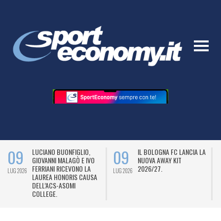
09
09
LUCIANO BUONFIGLIO,
IL BOLOGNA FC LANCIA LA
GIOVANNI MALAGÒ E IVO
NUOVA AWAY KIT
FERRIANI RICEVONO LA
2026/27.
LUG 2026
LUG 2026
L
LAUREA HONORIS CAUSA
DELL’ACS-ASOMI
COLLEGE.