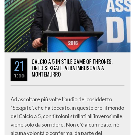
21
CALCIO A 5 IN STILE GAME OF THRONES.
FINTO SEXGATE, VERA IMBOSCATA A
MONTEMURRO
FEB
2020
Ad ascoltare più volte l’audio del cosiddetto
“Sexgate”, che ha toccato, in queste ore, il mondo
del Calcio a 5, con titoloni strillati all’inverosimile,
viene solo da sorridere. Non c’è alcun reato, né
alcuna volontà o conferma, da parte del