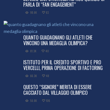
PARLA DI “FAN ENGAGEMENT”
98.6K
83
QUANTO GUADAGNANO GLI ATLETI CHE
VINCONO UNA MEDAGLIA OLIMPICA?
81.3K
40
ISTITUTO PER IL CREDITO SPORTIVO E PRO
VERCELLI, PRIMA OPERAZIONE DI FACTORING
66.3K
48
QUESTO “SIGNORE” MERITA DI ESSERE
CACCIATO DAL VILLAGGIO OLIMPICO
56.6K
106