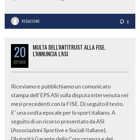
REDAZIONE
0
20
MULTA DELL’ANTITRUST ALLA FISE.
L’ANNUNCIA L’ASI
OTT
2019
Riceviamo e pubblichiamo un comunicato
stampa dell’EPS ASI sulla disputa intervenuta nei
mesi precedenti con la FISE. Di seguito il testo.
E’ una svolta epocale per lo sport italiano. A
seguito di un ricorso presentato da ASI
(Associazioni Sportive e Sociali Italiane),
l’Autorità Garante della Concorrenza e del