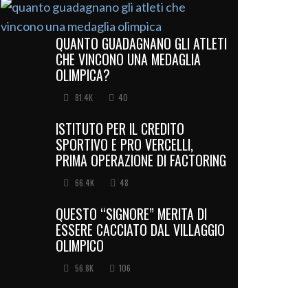
QUANTO GUADAGNANO GLI ATLETI
CHE VINCONO UNA MEDAGLIA
OLIMPICA?
81.4K
40
ISTITUTO PER IL CREDITO
SPORTIVO E PRO VERCELLI,
PRIMA OPERAZIONE DI FACTORING
66.4K
48
QUESTO “SIGNORE” MERITA DI
ESSERE CACCIATO DAL VILLAGGIO
OLIMPICO
56.8K
106