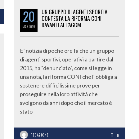
20
UN GRUPPO DI AGENTI SPORTIVI
CONTESTA LA RIFORMA CONI
DAVANTI ALL’AGCM
MAR
2019
E’ notizia di poche ore fa che un gruppo
di agenti sportivi, operativi a partire dal
2015, ha “denunciato”, come si legge in
una nota, la riforma CONI che li obbliga a
sostenere difficilissime prove per
proseguire nella loro attività che
svolgono da anni dopo che il mercato è
stato
REDAZIONE
0