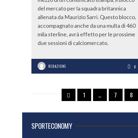
del mercato per la squadra britannica
allenata da Maurizio Sarri. Questo blocco,
accompagnato anche da una multa di 460
mila sterline, avrà effetto per le prossime
due sessioni di calciomercato.
REDAZIONE
0
1
…
7
8
SPORTECONOMY