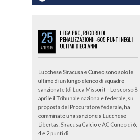
25
LEGA PRO, RECORD DI
PENALIZZAZIONI: -605 PUNTI NEGLI
ULTIMI DIECI ANNI
APR
2019
Lucchese Siracusa e Cuneo sono solo le
ultime di un lungo elenco di squadre
sanzionate (di Luca Missori) – Lo scorso 8
aprile il Tribunale nazionale federale, su
proposta del Procuratore federale, ha
comminato una sanzione a Lucchese
Libertas, Siracusa Calcio e AC Cuneo di 6,
4 e 2 punti di