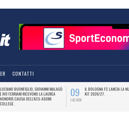
TER
CONTATTI
09
LUCIANO BUONFIGLIO, GIOVANNI MALAGÒ
IL BOLOGNA FC LANCIA LA 
E IVO FERRIANI RICEVONO LA LAUREA
KIT 2026/27.
HONORIS CAUSA DELL’ACS-ASOMI
LUG 2026
COLLEGE.