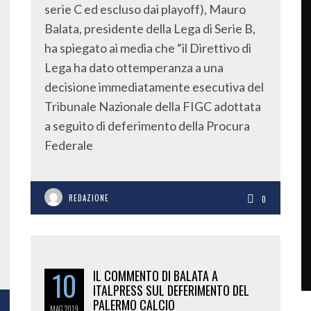
serie C ed escluso dai playoff), Mauro
Balata, presidente della Lega di Serie B,
ha spiegato ai media che “il Direttivo di
Lega ha dato ottemperanza a una
decisione immediatamente esecutiva del
Tribunale Nazionale della FIGC adottata
a seguito di deferimento della Procura
Federale
REDAZIONE
0
10
IL COMMENTO DI BALATA A
ITALPRESS SUL DEFERIMENTO DEL
PALERMO CALCIO
MAG
2019