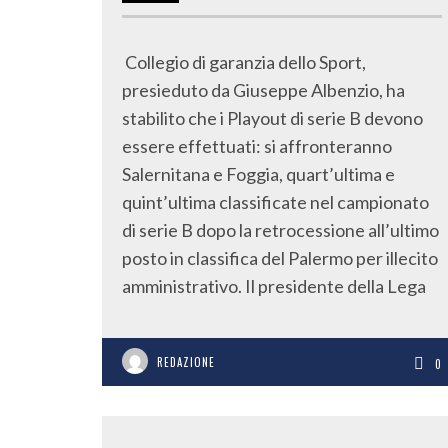
Collegio di garanzia dello Sport,
presieduto da Giuseppe Albenzio, ha
stabilito che i Playout di serie B devono
essere effettuati: si affronteranno
Salernitana e Foggia, quart’ultima e
quint’ultima classificate nel campionato
di serie B dopo la retrocessione all’ultimo
posto in classifica del Palermo per illecito
amministrativo. Il presidente della Lega
REDAZIONE
0