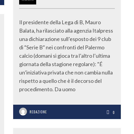
Il presidente della Lega di B, Mauro
Balata, ha rilasciato alla agenzia Italpress
una dichiarazione sull’esposto dei 9 club
di “Serie B” nei confronti del Palermo
calcio (domani si gioca tra l’altro l’ultima
giornata della stagione regolare): “É
un’iniziativa privata che non cambia nulla
rispetto a quello che è il decorso del
procedimento. Da uomo
REDAZIONE
0