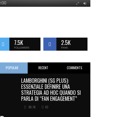
7.5K
2.5K
FOLLOWERS
FANS
POPULAR
RECENT
COMMENTS
LAMBORGHINI (SG PLUS):
ESSENZIALE DEFINIRE UNA
STRATEGIA AD HOC QUANDO SI
PARLA DI “FAN ENGAGEMENT”
98.7K
83