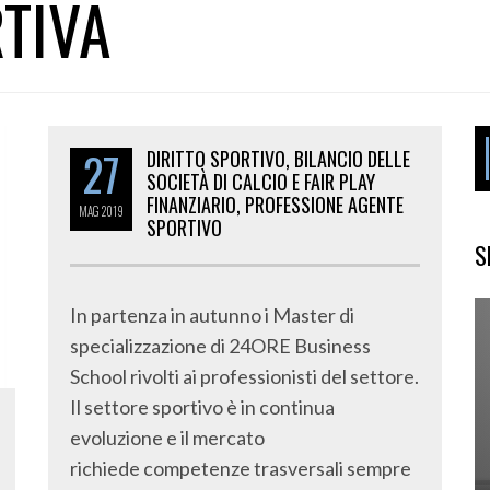
RTIVA
27
DIRITTO SPORTIVO, BILANCIO DELLE
SOCIETÀ DI CALCIO E FAIR PLAY
FINANZIARIO, PROFESSIONE AGENTE
MAG
2019
SPORTIVO
S
In partenza in autunno i Master di
specializzazione di 24ORE Business
School rivolti ai professionisti del settore.
Il settore sportivo è in continua
evoluzione e il mercato
richiede competenze trasversali sempre