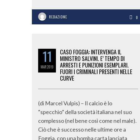
REDAZIONE
0
11
CASO FOGGIA: INTERVENGA IL
MINISTRO SALVINI. E’ TEMPO DI
ARRESTI E PUNIZIONI ESEMPLARI.
MAR
2019
FUORI I CRIMINALI PRESENTI NELLE
CURVE
(di Marcel Vulpis) – Il calcio è lo
“specchio” della società italiana nel suo
complesso (nel bene così come nel male).
Ciò che è successo nelle ultime ore a
Foggia, con una bomba carta lanciata