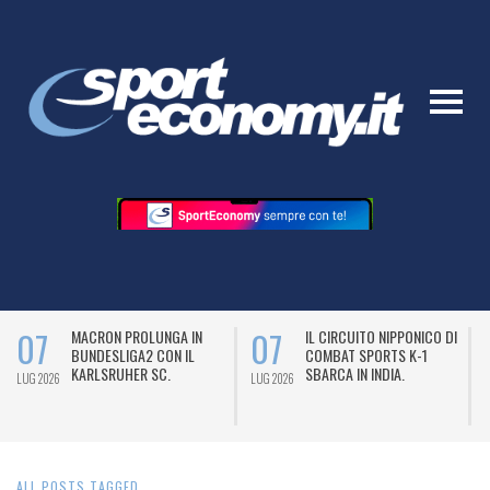
07
07
MACRON PROLUNGA IN
IL CIRCUITO NIPPONICO DI
BUNDESLIGA2 CON IL
COMBAT SPORTS K-1
KARLSRUHER SC.
SBARCA IN INDIA.
LUG 2026
LUG 2026
L
ALL POSTS TAGGED