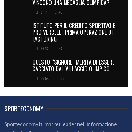
VINCONO UNA MEDAGLIA OLIMPICA?
81.1K
40
ISTITUTO PER IL CREDITO SPORTIVO E
PRO VERCELLI, PRIMA OPERAZIONE DI
FACTORING
66.1K
48
QUESTO “SIGNORE” MERITA DI ESSERE
CACCIATO DAL VILLAGGIO OLIMPICO
56.5K
106
SPORTECONOMY
Sporteconomy.it, market leader nell'informazione