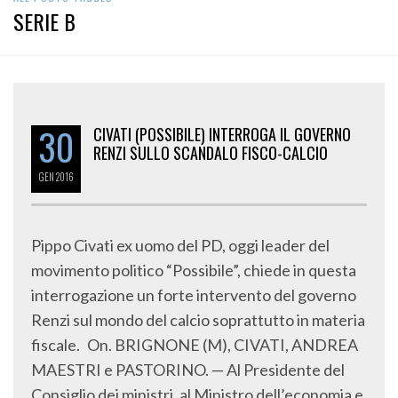
SERIE B
30
CIVATI (POSSIBILE) INTERROGA IL GOVERNO
RENZI SULLO SCANDALO FISCO-CALCIO
GEN
2016
Pippo Civati ex uomo del PD, oggi leader del
movimento politico “Possibile”, chiede in questa
interrogazione un forte intervento del governo
Renzi sul mondo del calcio soprattutto in materia
fiscale. On. BRIGNONE (M), CIVATI, ANDREA
MAESTRI e PASTORINO. — Al Presidente del
Consiglio dei ministri, al Ministro dell’economia e