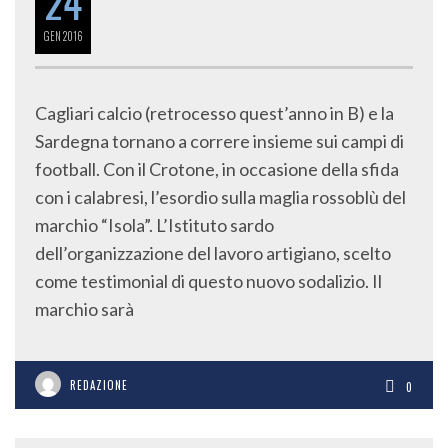
24
GEN
2016
Cagliari calcio (retrocesso quest’anno in B) e la
Sardegna tornano a correre insieme sui campi di
football. Con il Crotone, in occasione della sfida
con i calabresi, l’esordio sulla maglia rossoblù del
marchio “Isola”. L’Istituto sardo
dell’organizzazione del lavoro artigiano, scelto
come testimonial di questo nuovo sodalizio. Il
marchio sarà
REDAZIONE
0