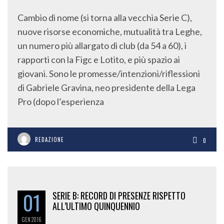
Cambio di nome (si torna alla vecchia Serie C),
nuove risorse economiche, mutualità tra Leghe,
un numero più allargato di club (da 54 a 60), i
rapporti con la Figc e Lotito, e più spazio ai
giovani. Sono le promesse/intenzioni/riflessioni
di Gabriele Gravina, neo presidente della Lega
Pro (dopo l’esperienza
REDAZIONE
0
01
SERIE B: RECORD DI PRESENZE RISPETTO
ALL’ULTIMO QUINQUENNIO
GEN
2016