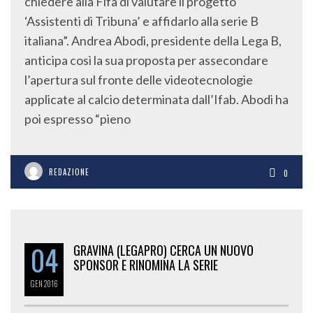
chiedere alla Fifa di valutare il progetto
‘Assistenti di Tribuna’ e affidarlo alla serie B
italiana”. Andrea Abodi, presidente della Lega B,
anticipa così la sua proposta per assecondare
l’apertura sul fronte delle videotecnologie
applicate al calcio determinata dall’Ifab. Abodi ha
poi espresso “pieno
REDAZIONE
0
04
GRAVINA (LEGAPRO) CERCA UN NUOVO
SPONSOR E RINOMINA LA SERIE
GEN
2016