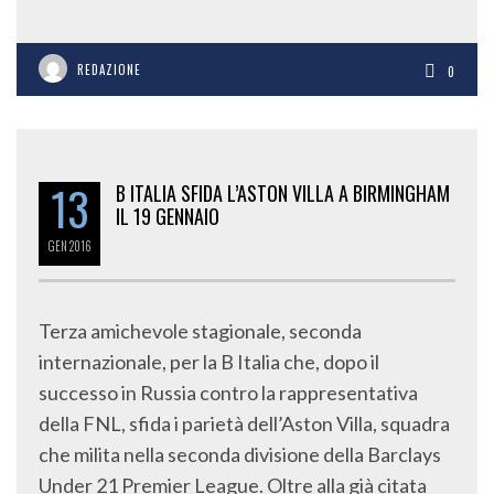
REDAZIONE
0
13
B ITALIA SFIDA L’ASTON VILLA A BIRMINGHAM
IL 19 GENNAIO
GEN
2016
Terza amichevole stagionale, seconda
internazionale, per la B Italia che, dopo il
successo in Russia contro la rappresentativa
della FNL, sfida i parietà dell’Aston Villa, squadra
che milita nella seconda divisione della Barclays
Under 21 Premier League. Oltre alla già citata