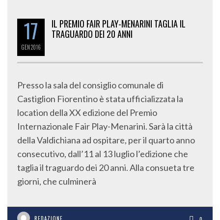
17
IL PREMIO FAIR PLAY-MENARINI TAGLIA IL
TRAGUARDO DEI 20 ANNI
GEN
2016
Presso la sala del consiglio comunale di
Castiglion Fiorentino è stata ufficializzata la
location della XX edizione del Premio
Internazionale Fair Play-Menarini. Sarà la città
della Valdichiana ad ospitare, per il quarto anno
consecutivo, dall’11 al 13 luglio l’edizione che
taglia il traguardo dei 20 anni. Alla consueta tre
giorni, che culminerà
REDAZIONE
0