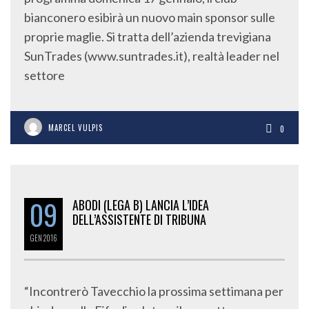
bianconero esibirà un nuovo main sponsor sulle
proprie maglie. Si tratta dell’azienda trevigiana
SunTrades (www.suntrades.it), realtà leader nel
settore
MARCEL VULPIS
0
09
ABODI (LEGA B) LANCIA L’IDEA
DELL’ASSISTENTE DI TRIBUNA
GEN
2016
“Incontrerò Tavecchio la prossima settimana per