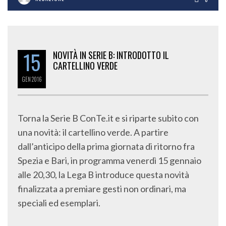
15
NOVITÀ IN SERIE B: INTRODOTTO IL
CARTELLINO VERDE
GEN
2016
Torna la Serie B ConTe.it e si riparte subito con
una novità: il cartellino verde. A partire
dall’anticipo della prima giornata di ritorno fra
Spezia e Bari, in programma venerdì 15 gennaio
alle 20,30, la Lega B introduce questa novità
finalizzata a premiare gesti non ordinari, ma
speciali ed esemplari.