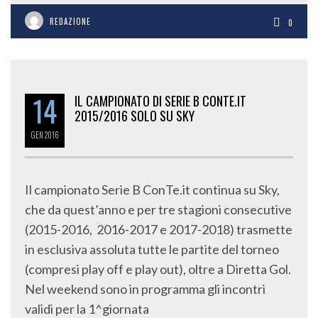
REDAZIONE
0
14
IL CAMPIONATO DI SERIE B CONTE.IT
2015/2016 SOLO SU SKY
GEN
2016
Il campionato Serie B ConTe.it continua su Sky,
che da quest’anno e per tre stagioni consecutive
(2015-2016, 2016-2017 e 2017-2018) trasmette
in esclusiva assoluta tutte le partite del torneo
(compresi play off e play out), oltre a Diretta Gol.
Nel weekend sono in programma gli incontri
validi per la 1^giornata