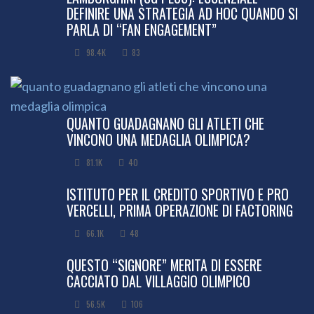
DEFINIRE UNA STRATEGIA AD HOC QUANDO SI
PARLA DI “FAN ENGAGEMENT”
98.4K
83
QUANTO GUADAGNANO GLI ATLETI CHE
VINCONO UNA MEDAGLIA OLIMPICA?
81.1K
40
ISTITUTO PER IL CREDITO SPORTIVO E PRO
VERCELLI, PRIMA OPERAZIONE DI FACTORING
66.1K
48
QUESTO “SIGNORE” MERITA DI ESSERE
CACCIATO DAL VILLAGGIO OLIMPICO
56.5K
106