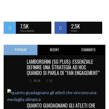
7.5K
2.5K
FOLLOWERS
FANS
POPULAR
RECENT
COMMENTS
LAMBORGHINI (SG PLUS): ESSENZIALE
DEFINIRE UNA STRATEGIA AD HOC
QUANDO SI PARLA DI “FAN ENGAGEMENT”
98.4K
83
QUANTO GUADAGNANO GLI ATLETI CHE