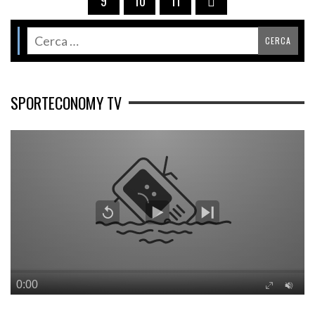
9
10
11
SPORTECONOMY TV