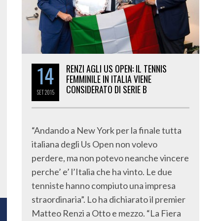
14
RENZI AGLI US OPEN: IL TENNIS
FEMMINILE IN ITALIA VIENE
CONSIDERATO DI SERIE B
SET
2015
“Andando a New York per la finale tutta
italiana degli Us Open non volevo
perdere, ma non potevo neanche vincere
perche’ e’ l’Italia che ha vinto. Le due
tenniste hanno compiuto una impresa
straordinaria”. Lo ha dichiarato il premier
Matteo Renzi a Otto e mezzo. “La Fiera