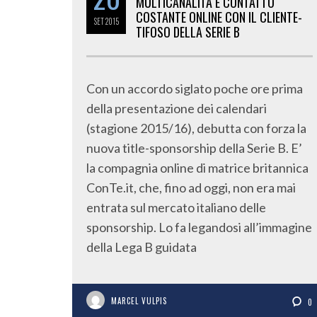
MULTICANALITÀ E CONTATTO
COSTANTE ONLINE CON IL CLIENTE-
SET
2015
TIFOSO DELLA SERIE B
Con un accordo siglato poche ore prima
della presentazione dei calendari
(stagione 2015/16), debutta con forza la
nuova title-sponsorship della Serie B. E’
la compagnia online di matrice britannica
ConTe.it, che, fino ad oggi, non era mai
entrata sul mercato italiano delle
sponsorship. Lo fa legandosi all’immagine
della Lega B guidata
MARCEL VULPIS
0