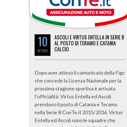
10
ASCOLI E VIRTUS ENTELLA IN SERIE B
AL POSTO DI TERAMO E CATANIA
CALCIO
SET
2015
Dopo aver atteso il comunicato della Figc
che concede la Licenza Nazionale per la
prossima stagione sportiva è arrivata
l’ufficialità: Virtus Entella ed Ascoli
prendono il posto di Catania e Teramo
nella Serie B ConTe.it 2015/2016. Virtus
Entella ed Ascoli sono le squadre che