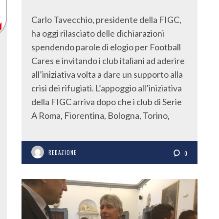
Carlo Tavecchio, presidente della FIGC,
ha oggi rilasciato delle dichiarazioni
spendendo parole di elogio per Football
Cares e invitando i club italiani ad aderire
all’iniziativa volta a dare un supporto alla
crisi dei rifugiati. L’appoggio all’iniziativa
della FIGC arriva dopo che i club di Serie
A Roma, Fiorentina, Bologna, Torino,
REDAZIONE
0