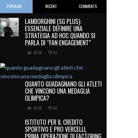
POPULAR
RECENT
COMMENTS
LAMBORGHINI (SG PLUS):
ESSENZIALE DEFINIRE UNA
STRATEGIA AD HOC QUANDO SI
PARLA DI “FAN ENGAGEMENT”
98.5K
83
QUANTO GUADAGNANO GLI ATLETI
CHE VINCONO UNA MEDAGLIA
OLIMPICA?
81.2K
40
ISTITUTO PER IL CREDITO
SPORTIVO E PRO VERCELLI,
PRIMA OPERAZIONE DI FACTORING