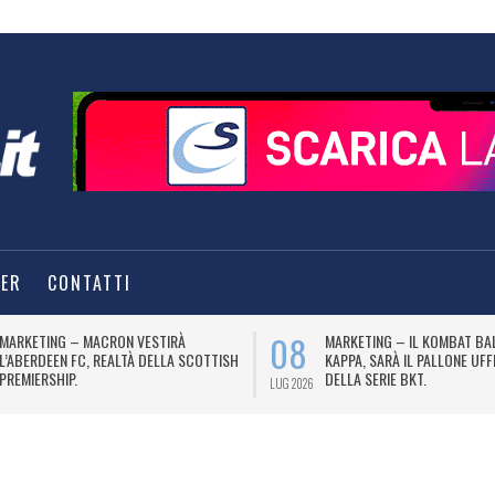
TER
CONTATTI
08
MARKETING – MACRON VESTIRÀ
MARKETING – IL KOMBAT BA
L’ABERDEEN FC, REALTÀ DELLA SCOTTISH
KAPPA, SARÀ IL PALLONE UFF
PREMIERSHIP.
DELLA SERIE BKT.
LUG 2026