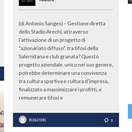
OTT
2015
(di Antonio Sanges) – Gestione diretta
dello Stadio Arechi, attraverso
l’attivazione di un progetto di
“azionariato diffuso”, tra tifosi della
Salernitana e club granata? Questo
progetto aziendale, unico nel suo genere,
potrebbe determinare una convivenza
tra cultura sportiva e cultura d’impresa,
finalizzato a massimizzare i profitti, e
remunerare tifosi e
REDAZIONE
0