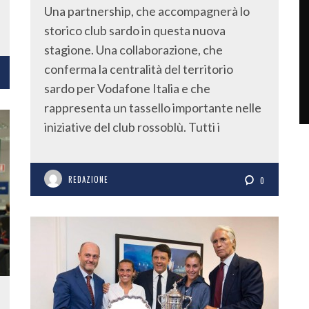
Una partnership, che accompagnerà lo
storico club sardo in questa nuova
stagione. Una collaborazione, che
conferma la centralità del territorio
sardo per Vodafone Italia e che
rappresenta un tassello importante nelle
iniziative del club rossoblù. Tutti i
REDAZIONE
0