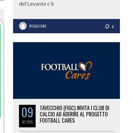
del Levante c’è
REDAZIONE
0
09
TAVECCHIO (FIGC) INVITA I CLUB DI
CALCIO AD ADERIRE AL PROGETTO
FOOTBALL CARES
SET
2015