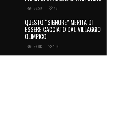
66.2K
48
QUESTO “SIGNORE” MERITA DI
ESSERE CACCIATO DAL VILLAGGIO
OLIMPICO
56.6K
106