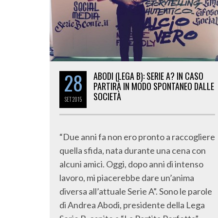
28
ABODI (LEGA B): SERIE A? IN CASO
PARTIRÀ IN MODO SPONTANEO DALLE
SOCIETÀ
SET
2015
“Due anni fa non ero pronto a raccogliere
quella sfida, nata durante una cena con
alcuni amici. Oggi, dopo anni di intenso
lavoro, mi piacerebbe dare un’anima
diversa all’attuale Serie A”. Sono le parole
di Andrea Abodi, presidente della Lega