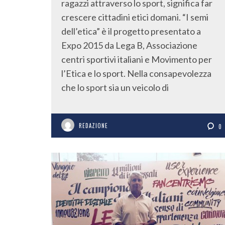
ragazzi attraverso lo sport, significa far
crescere cittadini etici domani. “I semi
dell’etica” è il progetto presentato a
Expo 2015 da Lega B, Associazione
centri sportivi italiani e Movimento per
l’Etica e lo sport. Nella consapevolezza
che lo sport sia un veicolo di
REDAZIONE
0