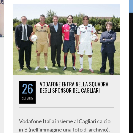
26
VODAFONE ENTRA NELLA SQUADRA
DEGLI SPONSOR DEL CAGLIARI
SET
2015
Vodafone Italia insieme al Cagliari calcio
in B (nell’immagine una foto di archivio).