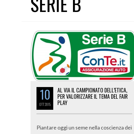
SERIE B
10
AL VIA IL CAMPIONATO DELL’ETICA,
PER VALORIZZARE IL TEMA DEL FAIR
PLAY
OTT
2015
Piantare oggi un seme nella coscienza dei