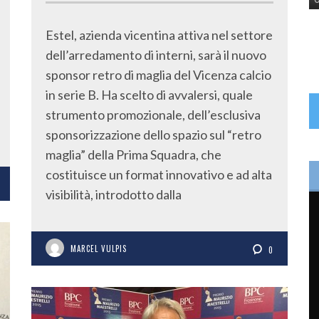
Estel, azienda vicentina attiva nel settore
dell’arredamento di interni, sarà il nuovo
sponsor retro di maglia del Vicenza calcio
in serie B. Ha scelto di avvalersi, quale
strumento promozionale, dell’esclusiva
sponsorizzazione dello spazio sul “retro
maglia” della Prima Squadra, che
costituisce un format innovativo e ad alta
visibilità, introdotto dalla
MARCEL VULPIS
0