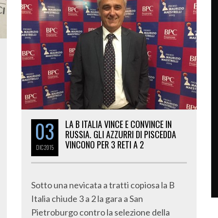
03
LA B ITALIA VINCE E CONVINCE IN
RUSSIA. GLI AZZURRI DI PISCEDDA
VINCONO PER 3 RETI A 2
DIC
2015
Sotto una nevicata a tratti copiosa la B
Italia chiude 3 a 2 la gara a San
Pietroburgo contro la selezione della