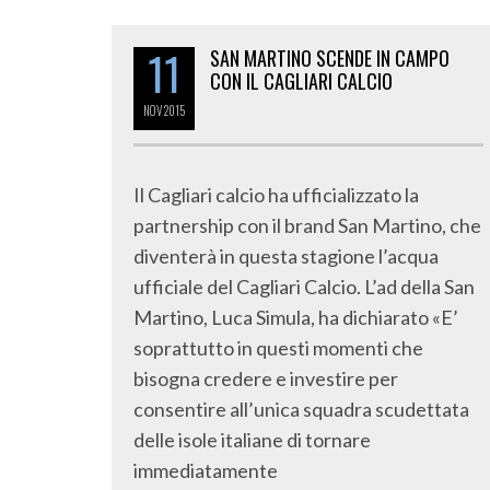
11
SAN MARTINO SCENDE IN CAMPO
CON IL CAGLIARI CALCIO
NOV
2015
Il Cagliari calcio ha ufficializzato la
partnership con il brand San Martino, che
diventerà in questa stagione l’acqua
ufficiale del Cagliari Calcio. L’ad della San
Martino, Luca Simula, ha dichiarato «E’
soprattutto in questi momenti che
bisogna credere e investire per
consentire all’unica squadra scudettata
delle isole italiane di tornare
immediatamente