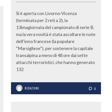
Si è aperta con Livorno-Vicenza
(terminata per 2 reti a 2), la
13imagiornata del campionato di serie B,
ma la vera novità è stata ascoltare le note
dell’inno francese (la popolare
“Marsigliese“), per sostenere la capitale
transalpina a meno di 48 ore dai sette
attacchi terroristici, che hanno generato
132
REDAZIONE
0