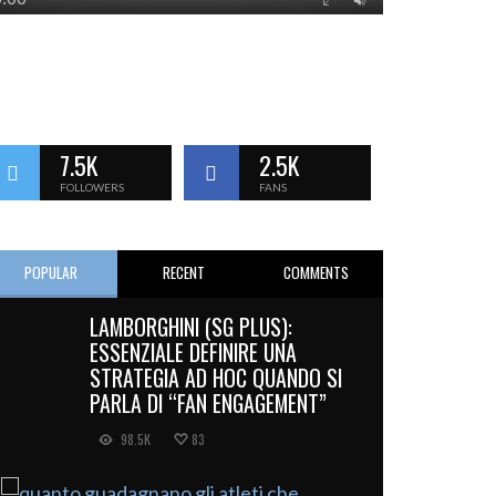
7.5K
2.5K
FOLLOWERS
FANS
POPULAR
RECENT
COMMENTS
LAMBORGHINI (SG PLUS):
ESSENZIALE DEFINIRE UNA
STRATEGIA AD HOC QUANDO SI
PARLA DI “FAN ENGAGEMENT”
98.5K
83