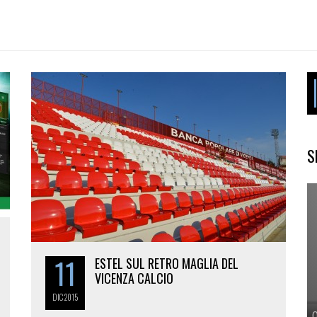
S
11
ESTEL SUL RETRO MAGLIA DEL
VICENZA CALCIO
DIC
2015