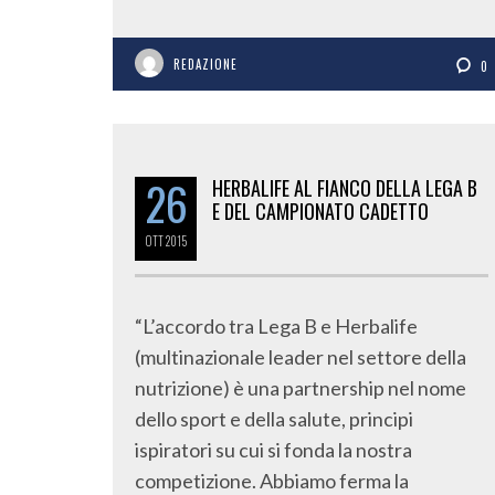
REDAZIONE
0
26
HERBALIFE AL FIANCO DELLA LEGA B
E DEL CAMPIONATO CADETTO
OTT
2015
“L’accordo tra Lega B e Herbalife
(multinazionale leader nel settore della
nutrizione) è una partnership nel nome
dello sport e della salute, principi
ispiratori su cui si fonda la nostra
competizione. Abbiamo ferma la