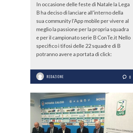
In occasione delle feste di Natale la Lega
B ha deciso di lanciare all’interno della
sua community l’App mobile per vivere al
meglio la passione per la propria squadra
e per il campionato serie B ConTe.it Nello
specifico i tifosi delle 22 squadre di B
potranno avere a portata di click:
REDAZIONE
0