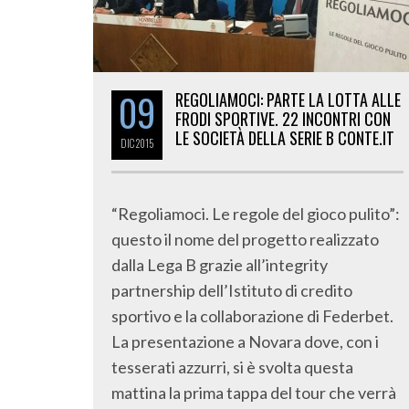
09
REGOLIAMOCI: PARTE LA LOTTA ALLE
FRODI SPORTIVE. 22 INCONTRI CON
LE SOCIETÀ DELLA SERIE B CONTE.IT
DIC
2015
“Regoliamoci. Le regole del gioco pulito”:
questo il nome del progetto realizzato
dalla Lega B grazie all’integrity
partnership dell’Istituto di credito
sportivo e la collaborazione di Federbet.
La presentazione a Novara dove, con i
tesserati azzurri, si è svolta questa
mattina la prima tappa del tour che verrà