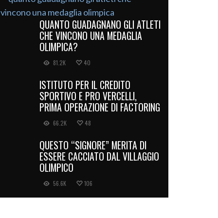
QUANTO GUADAGNANO GLI ATLETI
CHE VINCONO UNA MEDAGLIA
OLIMPICA?
81.2K
40
ISTITUTO PER IL CREDITO
SPORTIVO E PRO VERCELLI,
PRIMA OPERAZIONE DI FACTORING
66.2K
48
QUESTO “SIGNORE” MERITA DI
ESSERE CACCIATO DAL VILLAGGIO
OLIMPICO
56.6K
106