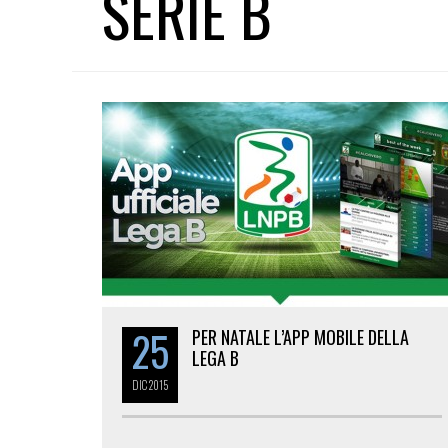
SERIE B
25
PER NATALE L’APP MOBILE DELLA
LEGA B
DIC
2015