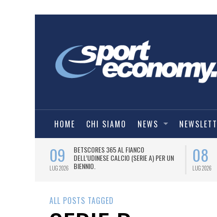
HOME
CHI SIAMO
NEWS
NEWSLET
09
08
 NUOVA AWAY
BETSCORES 365 AL FIANCO
DELL’UDINESE CALCIO (SERIE A) PER UN
BIENNIO.
LUG 2026
LUG 2026
ALL POSTS TAGGED