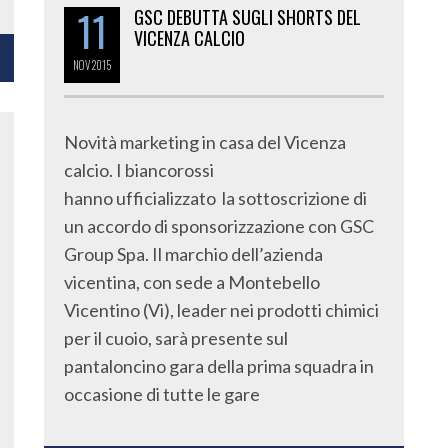
11
GSC DEBUTTA SUGLI SHORTS DEL
VICENZA CALCIO
NOV
2015
Novità marketing in casa del Vicenza
calcio. I biancorossi
hanno ufficializzato la sottoscrizione di
un accordo di sponsorizzazione con GSC
Group Spa. Il marchio dell’azienda
vicentina, con sede a Montebello
Vicentino (Vi), leader nei prodotti chimici
per il cuoio, sarà presente sul
pantaloncino gara della prima squadra in
occasione di tutte le gare