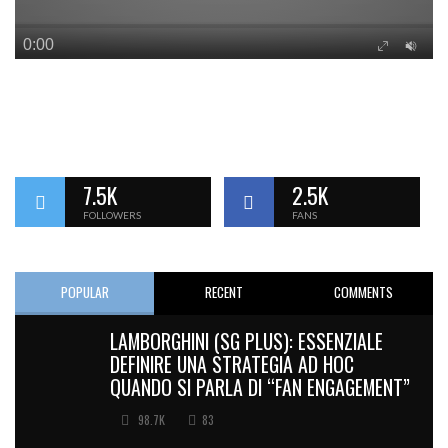
7.5K
2.5K
FOLLOWERS
FANS
POPULAR
RECENT
COMMENTS
LAMBORGHINI (SG PLUS): ESSENZIALE
DEFINIRE UNA STRATEGIA AD HOC
QUANDO SI PARLA DI “FAN ENGAGEMENT”
98.7K
83