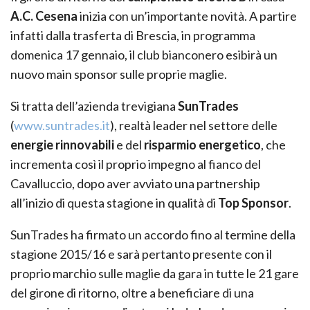
A.C. Cesena
inizia con un’importante novità. A partire
infatti dalla trasferta di Brescia, in programma
domenica 17 gennaio, il club bianconero esibirà un
nuovo main sponsor sulle proprie maglie.
Si tratta dell’azienda trevigiana
SunTrades
(
www.suntrades.it
), realtà leader nel settore delle
energie rinnovabili
e del
risparmio energetico
, che
incrementa così il proprio impegno al fianco del
Cavalluccio, dopo aver avviato una partnership
all’inizio di questa stagione in qualità di
Top Sponsor
.
SunTrades ha firmato un accordo fino al termine della
stagione 2015/16 e sarà pertanto presente con il
proprio marchio sulle maglie da gara in tutte le 21 gare
del girone di ritorno, oltre a beneficiare di una