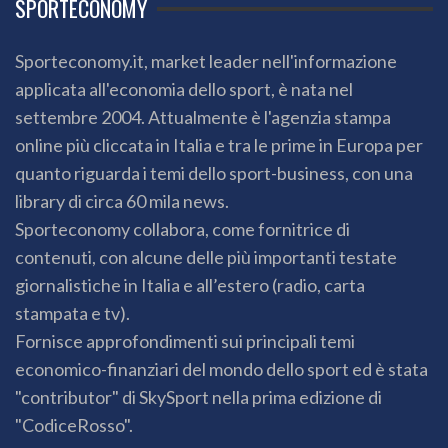
SPORTECONOMY
Sporteconomy.it, market leader nell'informazione
applicata all'economia dello sport, è nata nel
settembre 2004. Attualmente è l'agenzia stampa
online più cliccata in Italia e tra le prime in Europa per
quanto riguarda i temi dello sport-business, con una
library di circa 60 mila news.
Sporteconomy collabora, come fornitrice di
contenuti, con alcune delle più importanti testate
giornalistiche in Italia e all’estero (radio, carta
stampata e tv).
Fornisce approfondimenti sui principali temi
economico-finanziari del mondo dello sport ed è stata
"contributor" di SkySport nella prima edizione di
"CodiceRosso".