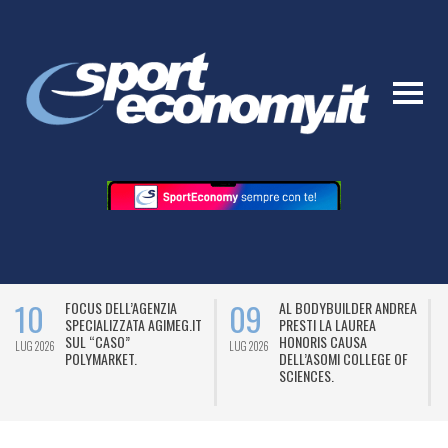
10
09
FOCUS DELL’AGENZIA
AL BODYBUILDER ANDREA
SPECIALIZZATA AGIMEG.IT
PRESTI LA LAUREA
SUL “CASO”
HONORIS CAUSA
LUG 2026
LUG 2026
L
POLYMARKET.
DELL’ASOMI COLLEGE OF
SCIENCES.