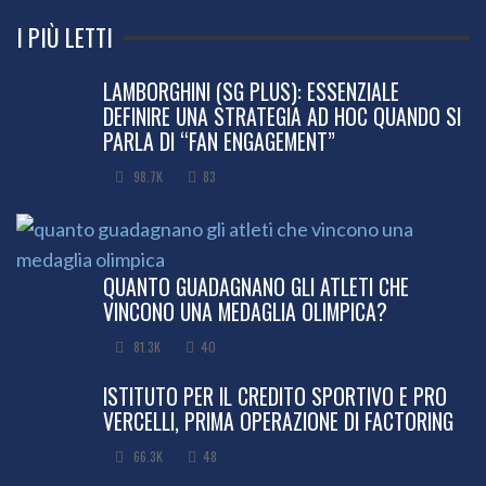
I PIÙ LETTI
LAMBORGHINI (SG PLUS): ESSENZIALE
DEFINIRE UNA STRATEGIA AD HOC QUANDO SI
PARLA DI “FAN ENGAGEMENT”
98.7K
83
QUANTO GUADAGNANO GLI ATLETI CHE
VINCONO UNA MEDAGLIA OLIMPICA?
81.3K
40
ISTITUTO PER IL CREDITO SPORTIVO E PRO
VERCELLI, PRIMA OPERAZIONE DI FACTORING
66.3K
48