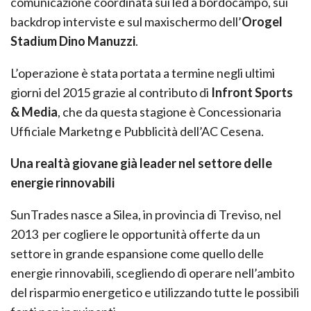
comunicazione coordinata sui led a bordocampo, sui
backdrop interviste e sul maxischermo dell’
Orogel
Stadium Dino Manuzzi
.
L’operazione è stata portata a termine negli ultimi
giorni del 2015 grazie al contributo di
Infront Sports
& Media
, che da questa stagione è Concessionaria
Ufficiale Marketng e Pubblicità dell’AC Cesena.
Una realtà giovane già leader nel settore delle
energie rinnovabili
SunTrades nasce a Silea, in provincia di Treviso, nel
2013 per cogliere le opportunità offerte da un
settore in grande espansione come quello delle
energie rinnovabili, scegliendo di operare nell’ambito
del risparmio energetico e utilizzando tutte le possibili