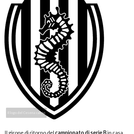
Il logo del Cesena calcio
Il girone di ritorno del
campionato di serie B
in casa