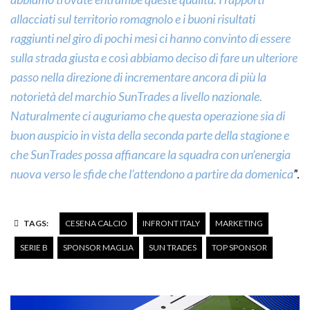
allacciati sul territorio romagnolo e i buoni risultati
raggiunti nel giro di pochi mesi ci hanno convinto di essere
sulla strada giusta e così abbiamo deciso di fare un ulteriore
passo nella direzione di incrementare ancora di più la
notorietà del marchio SunTrades a livello nazionale.
Naturalmente ci auguriamo che questa operazione sia di
buon auspicio in vista della seconda parte della stagione e
che SunTrades possa affiancare la squadra con un’energia
nuova verso le sfide che l’attendono a partire da domenica
”.
TAGS:
CESENA CALCIO
INFRONT ITALY
MARKETING
SERIE B
SPONSOR MAGLIA
SUN TRADES
TOP SPONSOR