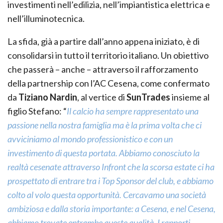
investimenti nell’edilizia, nell’impiantistica elettrica e
nell’illuminotecnica.
La sfida, già a partire dall’anno appena iniziato, è di
consolidarsi in tutto il territorio italiano. Un obiettivo
che passerà – anche – attraverso il rafforzamento
della partnership con l’AC Cesena, come confermato
da
Tiziano Nardin
, al vertice di
SunTrades
insieme al
figlio Stefano: “
Il calcio ha sempre rappresentato una
passione nella nostra famiglia ma è la prima volta che ci
avviciniamo al mondo professionistico e con un
investimento di questa portata. Abbiamo conosciuto la
realtà cesenate attraverso Infront che la scorsa estate ci ha
prospettato di entrare tra i Top Sponsor del club, e abbiamo
colto al volo questa opportunità. Cercavamo una società
ambiziosa e dalla storia importante: a Cesena, e nel Cesena,
abbiamo trovate entrambe queste qualità. I rapporti