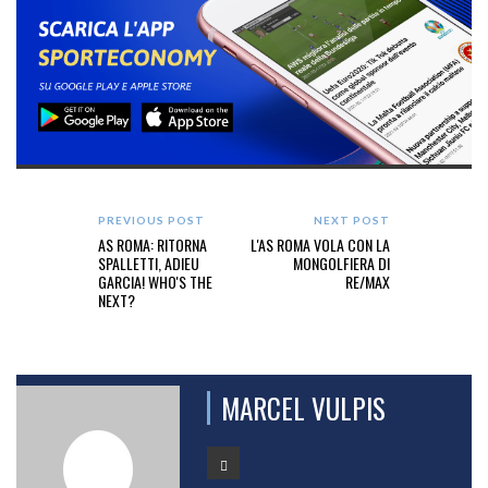
PREVIOUS POST
NEXT POST
AS ROMA: RITORNA
L'AS ROMA VOLA CON LA
SPALLETTI, ADIEU
MONGOLFIERA DI
GARCIA! WHO'S THE
RE/MAX
NEXT?
MARCEL VULPIS