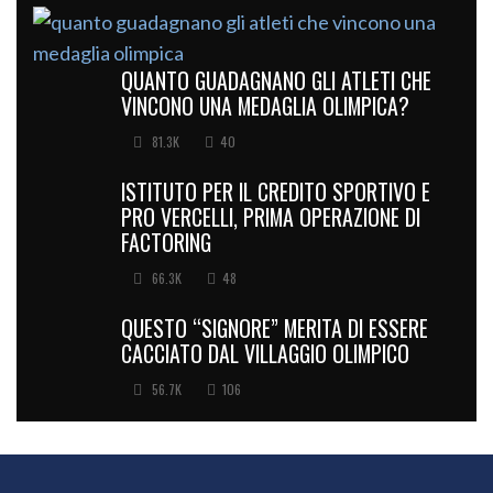
QUANTO GUADAGNANO GLI ATLETI CHE
VINCONO UNA MEDAGLIA OLIMPICA?
81.3K
40
ISTITUTO PER IL CREDITO SPORTIVO E
PRO VERCELLI, PRIMA OPERAZIONE DI
FACTORING
66.3K
48
QUESTO “SIGNORE” MERITA DI ESSERE
CACCIATO DAL VILLAGGIO OLIMPICO
56.7K
106