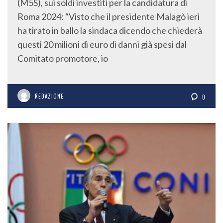
Roma 2024: “Visto che il presidente Malagò ieri
ha tirato in ballo la sindaca dicendo che chiederà
questi 20 milioni di euro di danni già spesi dal
Comitato promotore, io
REDAZIONE
0