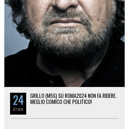
24
GRILLO (M5S) SU ROMA2024 NON FA RIDERE.
MEGLIO COMICO CHE POLITICO!
SET
2016
(di Marcel Vulpis) – Finalmente Beppe Grillo