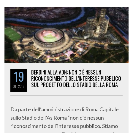
19
BERDINI ALLA ADN: NON C’È NESSUN
RICONOSCIMENTO DELL’INTERESSE PUBBLICO
SUL PROGETTO DELLO STADIO DELLA ROMA
OTT
2016
Da parte dell’amministrazione di Roma Capitale
sullo Stadio dell’As Roma “non c’è nessun
riconoscimento dell’interesse pubblico. Stiamo
lavorando per attuare l’indirizzo programmatico