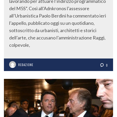
del M5S”. Così all’Adnkronos l’assessore
all’Urbanistica Paolo Berdini ha commentato ieri
l’appello, pubblicato oggi su un quotidiano,
sottoscritto da urbanisti, architetti e storici
dell’arte, che accusano l’amministrazione Raggi,
colpevole,
REDAZIONE
0