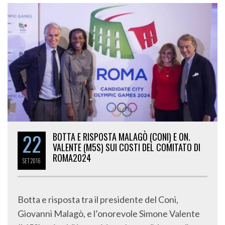
22
BOTTA E RISPOSTA MALAGÒ (CONI) E ON.
VALENTE (M5S) SUI COSTI DEL COMITATO DI
ROMA2024
SET
2016
Botta e risposta tra il presidente del Coni,
Giovanni Malagò, e l’onorevole Simone Valente
(M5S), sui soldi investiti per la candidatura di