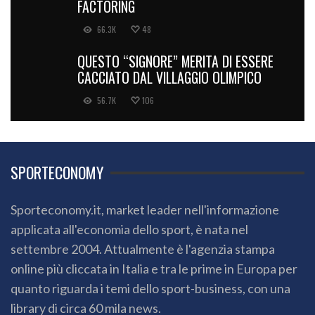
66.3K
48
QUESTO “SIGNORE” MERITA DI ESSERE
CACCIATO DAL VILLAGGIO OLIMPICO
56.7K
106
SPORTECONOMY
Sporteconomy.it, market leader nell'informazione
applicata all'economia dello sport, è nata nel
settembre 2004. Attualmente è l'agenzia stampa
online più cliccata in Italia e tra le prime in Europa per
quanto riguarda i temi dello sport-business, con una
library di circa 60 mila news.