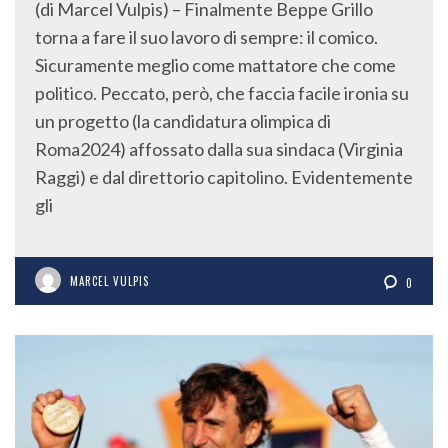
torna a fare il suo lavoro di sempre: il comico.
Sicuramente meglio come mattatore che come
politico. Peccato, però, che faccia facile ironia su
un progetto (la candidatura olimpica di
Roma2024) affossato dalla sua sindaca (Virginia
Raggi) e dal direttorio capitolino. Evidentemente
gli
MARCEL VULPIS
0