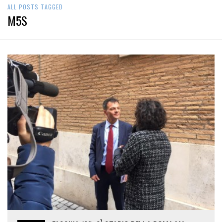
M5S
FASSINA (SI): SÌ STADIO DELLA ROMA MA