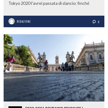
REDAZIONE
0
24
ECCO COSA DOVRANNO REVOCARE I