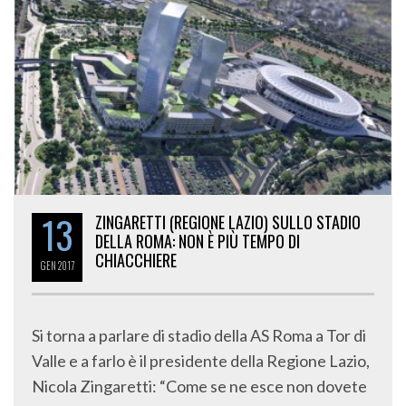
13
ZINGARETTI (REGIONE LAZIO) SULLO STADIO
DELLA ROMA: NON È PIÙ TEMPO DI
CHIACCHIERE
GEN
2017
Si torna a parlare di stadio della AS Roma a Tor di
Valle e a farlo è il presidente della Regione Lazio,
Nicola Zingaretti: “Come se ne esce non dovete
chiederlo a noi: abbiamo fatto tutto, i tempi