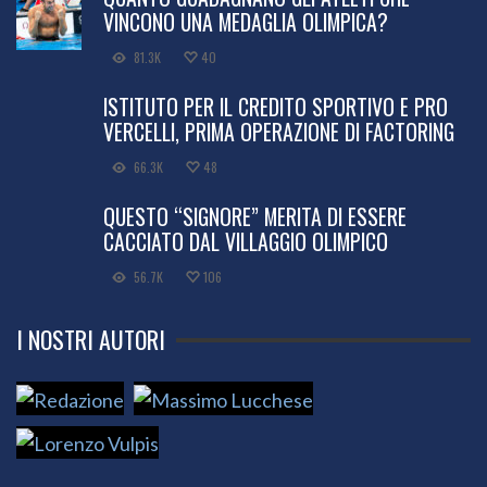
VINCONO UNA MEDAGLIA OLIMPICA?
81.3K
40
ISTITUTO PER IL CREDITO SPORTIVO E PRO
VERCELLI, PRIMA OPERAZIONE DI FACTORING
66.3K
48
QUESTO “SIGNORE” MERITA DI ESSERE
CACCIATO DAL VILLAGGIO OLIMPICO
56.7K
106
I NOSTRI AUTORI