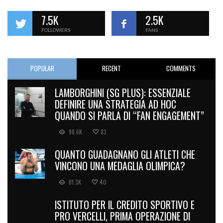
7.5K
2.5K
FOLLOWERS
FANS
POPULAR
RECENT
COMMENTS
LAMBORGHINI (SG PLUS): ESSENZIALE
DEFINIRE UNA STRATEGIA AD HOC
QUANDO SI PARLA DI “FAN ENGAGEMENT”
98.6K
83
QUANTO GUADAGNANO GLI ATLETI CHE
VINCONO UNA MEDAGLIA OLIMPICA?
81.3K
40
ISTITUTO PER IL CREDITO SPORTIVO E
PRO VERCELLI, PRIMA OPERAZIONE DI
FACTORING