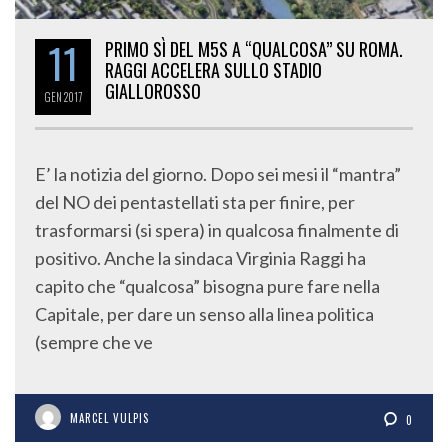
11
PRIMO SÌ DEL M5S A “QUALCOSA” SU ROMA.
RAGGI ACCELERA SULLO STADIO
GIALLOROSSO
GEN
2017
E’ la notizia del giorno. Dopo sei mesi il “mantra”
del NO dei pentastellati sta per finire, per
trasformarsi (si spera) in qualcosa finalmente di
positivo. Anche la sindaca Virginia Raggi ha
capito che “qualcosa” bisogna pure fare nella
Capitale, per dare un senso alla linea politica
(sempre che ve
MARCEL VULPIS
0