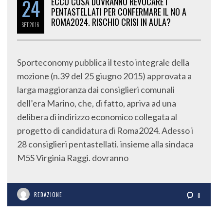
PENTASTELLATI PER CONFERMARE IL NO A
ROMA2024. RISCHIO CRISI IN AULA?
SET
2016
Sporteconomy pubblica il testo integrale della
mozione (n.39 del 25 giugno 2015) approvata a
larga maggioranza dai consiglieri comunali
dell’era Marino, che, di fatto, apriva ad una
delibera di indirizzo economico collegata al
progetto di candidatura di Roma2024. Adesso i
28 consiglieri pentastellati. insieme alla sindaca
M5S Virginia Raggi. dovranno
REDAZIONE
0