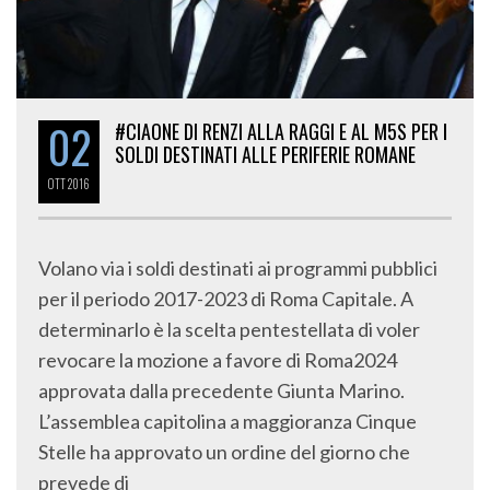
02
#CIAONE DI RENZI ALLA RAGGI E AL M5S PER I
SOLDI DESTINATI ALLE PERIFERIE ROMANE
OTT
2016
Volano via i soldi destinati ai programmi pubblici
per il periodo 2017-2023 di Roma Capitale. A
determinarlo è la scelta pentestellata di voler
revocare la mozione a favore di Roma2024
approvata dalla precedente Giunta Marino.
L’assemblea capitolina a maggioranza Cinque
Stelle ha approvato un ordine del giorno che
prevede di