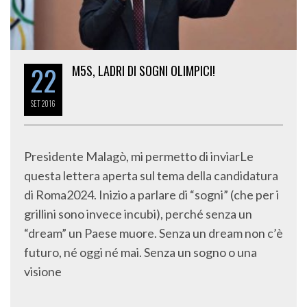
22
M5S, LADRI DI SOGNI OLIMPICI!
SET
2016
Presidente Malagò, mi permetto di inviarLe
questa lettera aperta sul tema della candidatura
di Roma2024. Inizio a parlare di “sogni” (che per i
grillini sono invece incubi), perché senza un
“dream” un Paese muore. Senza un dream non c’è
futuro, né oggi né mai. Senza un sogno o una
visione