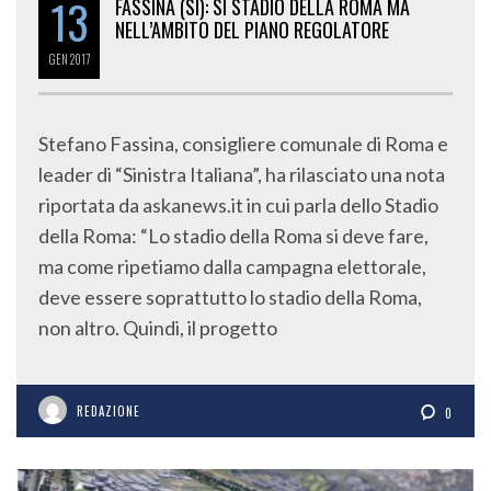
13
NELL’AMBITO DEL PIANO REGOLATORE
GEN
2017
Stefano Fassina, consigliere comunale di Roma e
leader di “Sinistra Italiana”, ha rilasciato una nota
riportata da askanews.it in cui parla dello Stadio
della Roma: “Lo stadio della Roma si deve fare,
ma come ripetiamo dalla campagna elettorale,
deve essere soprattutto lo stadio della Roma,
non altro. Quindi, il progetto
REDAZIONE
0