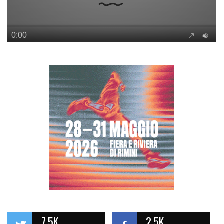
7.5K
2.5K