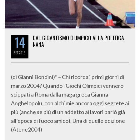
14
DAL GIGANTISMO OLIMPICO ALLA POLITICA
NANA
SET
2016
(di Gianni Bondini)* – Chi ricorda i primi giorni di
marzo 2004? Quando i Giochi Olimpici vennero
scippati a Roma dalla maga greca Gianna
Anghelopolu, con alchimie ancora oggi segrete ai
più (anche se più di un addetto ai lavori parlò già
all’epoca di fuoco amico). Una di quelle edizione
(Atene2004)