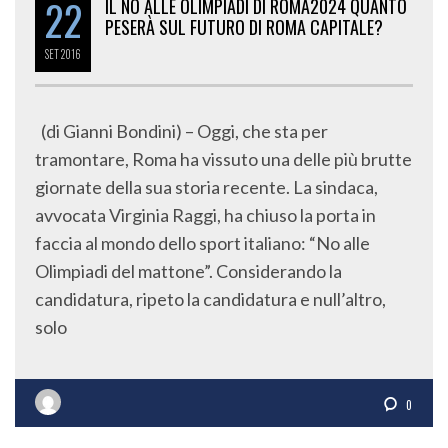
22
IL NO ALLE OLIMPIADI DI ROMA2024 QUANTO
PESERÀ SUL FUTURO DI ROMA CAPITALE?
SET
2016
(di Gianni Bondini) – Oggi, che sta per
tramontare, Roma ha vissuto una delle più brutte
giornate della sua storia recente. La sindaca,
avvocata Virginia Raggi, ha chiuso la porta in
faccia al mondo dello sport italiano: “No alle
Olimpiadi del mattone”. Considerando la
candidatura, ripeto la candidatura e null’altro,
solo
0