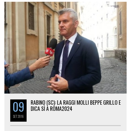
09
RABINO (SC): LA RAGGI MOLLI BEPPE GRILLO E
DICA SÌ A ROMA2024
SET
2016