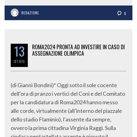
REDAZIONE
0
13
ROMA2024 PRONTA AD INVESTIRE IN CASO DI
ASSEGNAZIONE OLIMPICA
SET
2016
(di Gianni Bondini)* Oggi sotto il sole cocente
dell’ora di pranzo i vertici del Coni e del Comitato
per la candidatura di Roma2024 hanno messo
alle corde, virtualmente (all’interno del piazzale
dello stadio Flaminio), l’assente da sempre,
ovvero la prima cittadina Virginia Raggi. Sulla
sindaca pentastellata assente è piovuto il