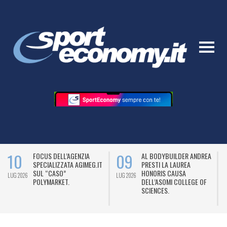
09
09
FOCUS DELL’AGENZIA
AL BODYBUILDER ANDREA
SPECIALIZZATA AGIMEG.IT
PRESTI LA LAUREA
SUL “CASO”
HONORIS CAUSA
26
LUG 2026
LUG 2026
POLYMARKET.
DELL’ASOMI COLLEGE OF
SCIENCES.