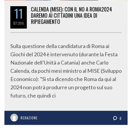
11
CALENDA (MISE): CON IL NO A ROMA2024
DAREMO AI CITTADINI UNA IDEA DI
RIPIEGAMENTO
SET
2016
Sulla questione della candidatura di Roma ai
Giochi del 2024 è intervenuto (durante la Festa
Nazionale dell’Unità a Catania) anche Carlo
Calenda, da pochi mesi ministro al MISE (Sviluppo
Economico): “Si sta dicendo che Roma da qui al
2024 non potrà produrre un progetto sul suo
futuro, che quindi ci
REDAZIONE
0