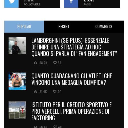
FOLLOWERS
FANS
POPULAR
RECENT
COMMENTS
LAMBORGHINI (SG PLUS): ESSENZIALE
DEFINIRE UNA STRATEGIA AD HOC
QUANDO SI PARLA DI “FAN ENGAGEMENT”
98.7K
83
QUANTO GUADAGNANO GLI ATLETI CHE
VINCONO UNA MEDAGLIA OLIMPICA?
81.4K
40
ISTITUTO PER IL CREDITO SPORTIVO E
PRO VERCELLI, PRIMA OPERAZIONE DI
FACTORING
66.4K
48