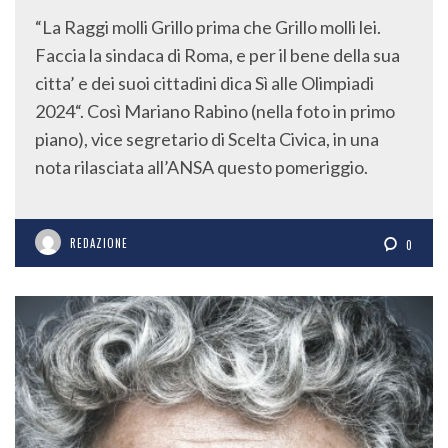
“La Raggi molli Grillo prima che Grillo molli lei.
Faccia la sindaca di Roma, e per il bene della sua
citta’ e dei suoi cittadini dica Sì alle Olimpiadi
2024“. Così Mariano Rabino (nella foto in primo
piano), vice segretario di Scelta Civica, in una
nota rilasciata all’ANSA questo pomeriggio.
REDAZIONE
0