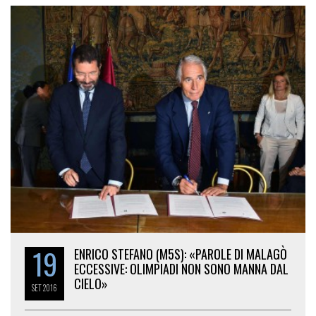
19
ENRICO STEFANO (M5S): «PAROLE DI MALAGÒ
ECCESSIVE: OLIMPIADI NON SONO MANNA DAL
CIELO»
SET
2016