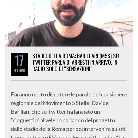
17
STADIO DELLA ROMA: BARILLARI (M5S) SU
TWITTER PARLA DI ARRESTI IN ARRIVO, IN
RADIO SOLO DI “SENSAZIONI”
SET
2016
Faranno molto discutere le parole del consigliere
regionale del Movimento 5 Stelle, Davide
Barillari, che su Twitter ha lanciato un
“cinguettio” al veleno parlando del progetto
dello stadio della Roma per poi intervenire su siti
(come nel caso di Vocegiallorossa.it) e radio: “La