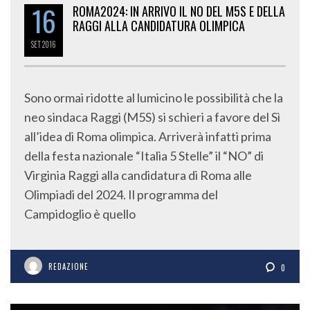
16
ROMA2024: IN ARRIVO IL NO DEL M5S E DELLA
RAGGI ALLA CANDIDATURA OLIMPICA
SET
2016
Sono ormai ridotte al lumicino le possibilità che la
neo sindaca Raggi (M5S) si schieri a favore del Sì
all’idea di Roma olimpica. Arriverà infatti prima
della festa nazionale “Italia 5 Stelle” il “NO” di
Virginia Raggi alla candidatura di Roma alle
Olimpiadi del 2024. Il programma del
Campidoglio è quello
REDAZIONE
0