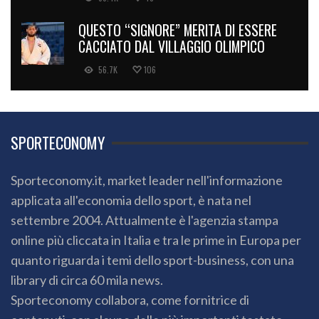
QUESTO “SIGNORE” MERITA DI ESSERE
CACCIATO DAL VILLAGGIO OLIMPICO
56.7K
106
SPORTECONOMY
Sporteconomy.it, market leader nell'informazione
applicata all'economia dello sport, è nata nel
settembre 2004. Attualmente è l'agenzia stampa
online più cliccata in Italia e tra le prime in Europa per
quanto riguarda i temi dello sport-business, con una
library di circa 60 mila news.
Sporteconomy collabora, come fornitrice di