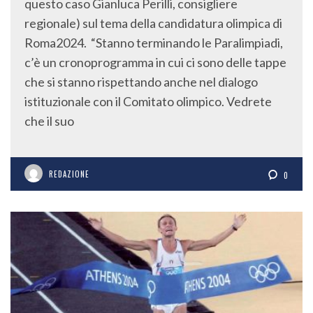
questo caso Gianluca Perilli, consigliere
regionale) sul tema della candidatura olimpica di
Roma2024. “Stanno terminando le Paralimpiadi,
c’è un cronoprogramma in cui ci sono delle tappe
che si stanno rispettando anche nel dialogo
istituzionale con il Comitato olimpico. Vedrete
che il suo
REDAZIONE
0