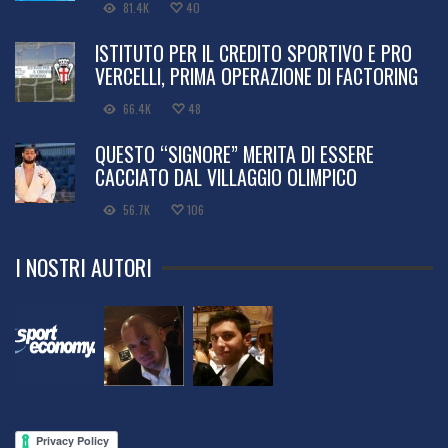
81.4K
40
ISTITUTO PER IL CREDITO SPORTIVO E PRO
VERCELLI, PRIMA OPERAZIONE DI FACTORING
66.4K
48
QUESTO “SIGNORE” MERITA DI ESSERE
CACCIATO DAL VILLAGGIO OLIMPICO
56.7K
106
I NOSTRI AUTORI