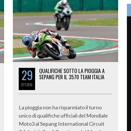
29
QUALIFICHE SOTTO LA PIOGGIA A
SEPANG PER IL 3570 TEAM ITALIA
OTT
2016
La pioggia non ha risparmiato il turno
unico di qualifiche ufficiali del Mondiale
Moto3 al Sepang International Circuit