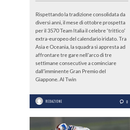
Rispettando la tradizione consolidata da
diversi anni, il mese di ottobre prospetta
per il 3570 Team Italia il celebre ‘trittico’
extra-europeo del calendario iridato. Tra
Asia e Oceania, la squadra si appresta ad
affrontare tre gare nell’arco di tre
settimane consecutive a cominciare
dall’imminente Gran Premio del
Giappone. Al Twin
REDAZIONE
0