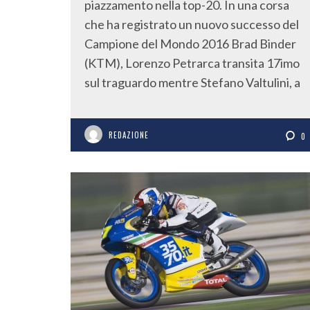
piazzamento nella top-20. In una corsa
che ha registrato un nuovo successo del
Campione del Mondo 2016 Brad Binder
(KTM), Lorenzo Petrarca transita 17imo
sul traguardo mentre Stefano Valtulini, a
REDAZIONE
0