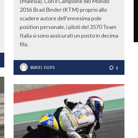
(Malesia). Con il Campione del Mondo
2016 Brad Binder (KTM) proprio allo
scadere autore dell’ennesima pole
position personale, i piloti del 3570 Team
Italia si sono assicurati un posto in decima
fila.
MARCEL VULPIS
0