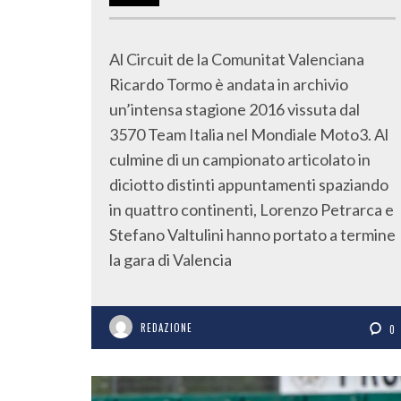
Al Circuit de la Comunitat Valenciana
Ricardo Tormo è andata in archivio
un’intensa stagione 2016 vissuta dal
3570 Team Italia nel Mondiale Moto3. Al
culmine di un campionato articolato in
diciotto distinti appuntamenti spaziando
in quattro continenti, Lorenzo Petrarca e
Stefano Valtulini hanno portato a termine
la gara di Valencia
REDAZIONE
0