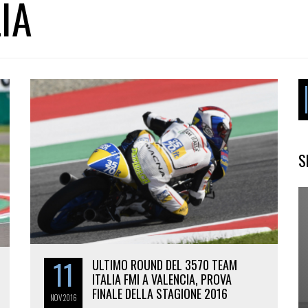
IA
S
11
ULTIMO ROUND DEL 3570 TEAM
ITALIA FMI A VALENCIA, PROVA
FINALE DELLA STAGIONE 2016
NOV
2016