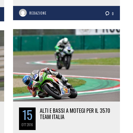
REDAZIONE
0
15
ALTI E BASSI A MOTEGI PER IL 3570
TEAM ITALIA
OTT
2016