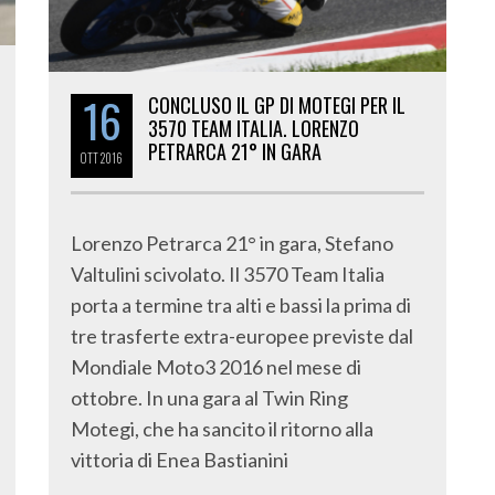
16
CONCLUSO IL GP DI MOTEGI PER IL
3570 TEAM ITALIA. LORENZO
PETRARCA 21° IN GARA
OTT
2016
Lorenzo Petrarca 21° in gara, Stefano
Valtulini scivolato. Il 3570 Team Italia
porta a termine tra alti e bassi la prima di
tre trasferte extra-europee previste dal
Mondiale Moto3 2016 nel mese di
ottobre. In una gara al Twin Ring
Motegi, che ha sancito il ritorno alla
vittoria di Enea Bastianini