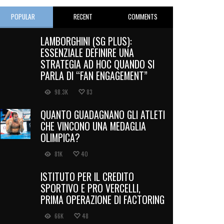
POPULAR
RECENT
COMMENTS
LAMBORGHINI (SG PLUS):
ESSENZIALE DEFINIRE UNA
STRATEGIA AD HOC QUANDO SI
PARLA DI “FAN ENGAGEMENT”
98.3K
83
QUANTO GUADAGNANO GLI ATLETI
CHE VINCONO UNA MEDAGLIA
OLIMPICA?
81K
40
ISTITUTO PER IL CREDITO
SPORTIVO E PRO VERCELLI,
PRIMA OPERAZIONE DI FACTORING
66K
48