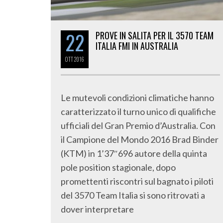
22
PROVE IN SALITA PER IL 3570 TEAM
ITALIA FMI IN AUSTRALIA
OTT
2016
Le mutevoli condizioni climatiche hanno
caratterizzato il turno unico di qualifiche
ufficiali del Gran Premio d’Australia. Con
il Campione del Mondo 2016 Brad Binder
(KTM) in 1’37″696 autore della quinta
pole position stagionale, dopo
promettenti riscontri sul bagnato i piloti
del 3570 Team Italia si sono ritrovati a
dover interpretare