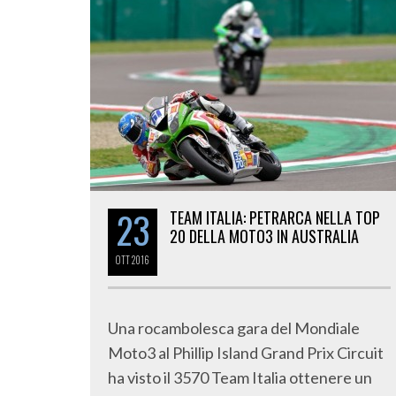
23
TEAM ITALIA: PETRARCA NELLA TOP
20 DELLA MOTO3 IN AUSTRALIA
OTT
2016
Una rocambolesca gara del Mondiale
Moto3 al Phillip Island Grand Prix Circuit
ha visto il 3570 Team Italia ottenere un