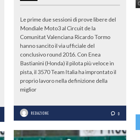
Le prime due sessioni di prove libere del
Mondiale Moto3 al Circuit de la
Comunitat Valenciana Ricardo Tormo
hanno sancito il via ufficiale del
conclusivo round 2016. Con Enea
Bastianini (Honda) il pilota più veloce in
pista, il 3570 Team Italia ha improntato il
proprio lavoro nella definizione della
miglior
REDAZIONE
0