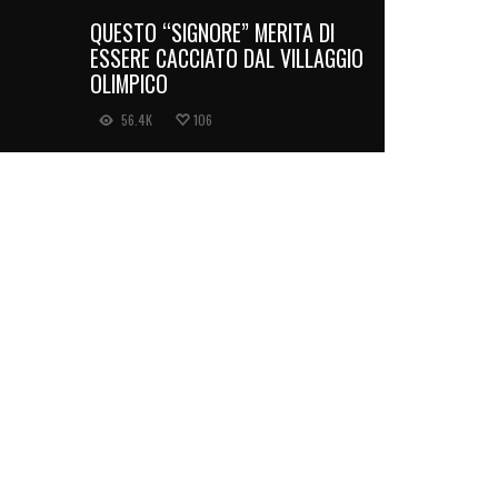
QUESTO “SIGNORE” MERITA DI
ESSERE CACCIATO DAL VILLAGGIO
OLIMPICO
56.4K
106