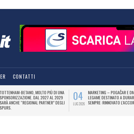
TER
CONTATTI
04
TOTTENHAM-BETANO, MOLTO PIÙ DI UNA
MARKETING – POGAČAR E DM
SPONSORIZZAZIONE. DAL 2027 AL 2029
LEGAME DESTINATO A DURAR
SARÀ ANCHE “REGIONAL PARTNER” DEGLI
SEMPRE: RINNOVATO L’ACCOR
LUG 2026
SPURS.