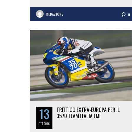
REDAZIONE
0
13
TRITTICO EXTRA-EUROPA PER IL
3570 TEAM ITALIA FMI
OTT
2016