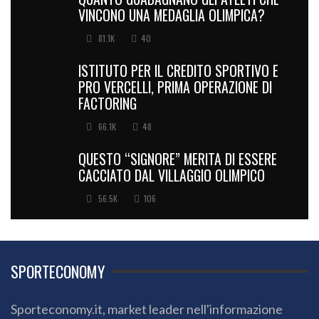
VINCONO UNA MEDAGLIA OLIMPICA?
81.1K
40
ISTITUTO PER IL CREDITO SPORTIVO E
PRO VERCELLI, PRIMA OPERAZIONE DI
FACTORING
66.1K
48
QUESTO “SIGNORE” MERITA DI ESSERE
CACCIATO DAL VILLAGGIO OLIMPICO
56.5K
106
SPORTECONOMY
Sporteconomy.it, market leader nell'informazione