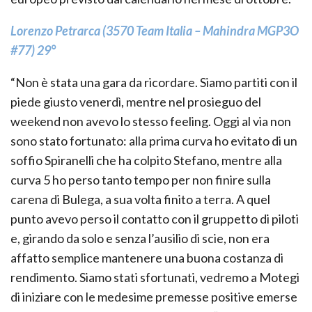
Lorenzo Petrarca (3570 Team Italia – Mahindra MGP3O
#77) 29°
“Non è stata una gara da ricordare. Siamo partiti con il
piede giusto venerdì, mentre nel prosieguo del
weekend non avevo lo stesso feeling. Oggi al via non
sono stato fortunato: alla prima curva ho evitato di un
soffio Spiranelli che ha colpito Stefano, mentre alla
curva 5 ho perso tanto tempo per non finire sulla
carena di Bulega, a sua volta finito a terra. A quel
punto avevo perso il contatto con il gruppetto di piloti
e, girando da solo e senza l’ausilio di scie, non era
affatto semplice mantenere una buona costanza di
rendimento. Siamo stati sfortunati, vedremo a Motegi
di iniziare con le medesime premesse positive emerse