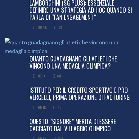
LAMBORGHINI (SG PLUS): ESSENZIALE
DEFINIRE UNA STRATEGIA AD HOC QUANDO SI
PARLA DI “FAN ENGAGEMENT”
98.4K
83
QUANTO GUADAGNANO GLI ATLETI CHE
VINCONO UNA MEDAGLIA OLIMPICA?
81.1K
40
ISTITUTO PER IL CREDITO SPORTIVO E PRO
VERCELLI, PRIMA OPERAZIONE DI FACTORING
66.1K
48
QUESTO “SIGNORE” MERITA DI ESSERE
CACCIATO DAL VILLAGGIO OLIMPICO
56.5K
106