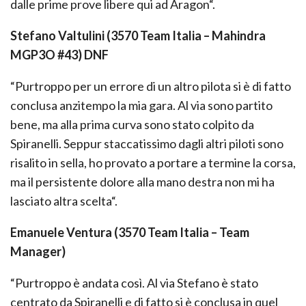
dalle prime prove libere qui ad Aragon“.
Stefano Valtulini (3570 Team Italia – Mahindra
MGP3O #43) DNF
“Purtroppo per un errore di un altro pilota si è di fatto
conclusa anzitempo la mia gara. Al via sono partito
bene, ma alla prima curva sono stato colpito da
Spiranelli. Seppur staccatissimo dagli altri piloti sono
risalito in sella, ho provato a portare a termine la corsa,
ma il persistente dolore alla mano destra non mi ha
lasciato altra scelta“.
Emanuele Ventura (3570 Team Italia – Team
Manager)
“Purtroppo è andata così. Al via Stefano è stato
centrato da Spiranelli e di fatto si è conclusa in quel