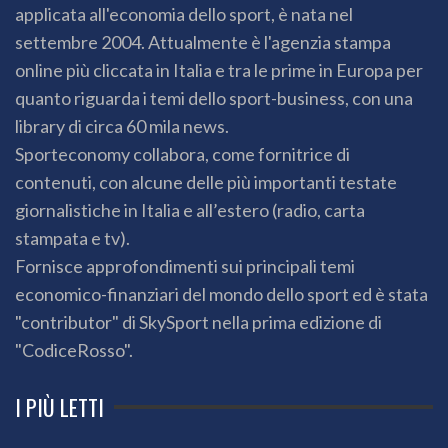
applicata all'economia dello sport, è nata nel
settembre 2004. Attualmente è l'agenzia stampa
online più cliccata in Italia e tra le prime in Europa per
quanto riguarda i temi dello sport-business, con una
library di circa 60 mila news.
Sporteconomy collabora, come fornitrice di
contenuti, con alcune delle più importanti testate
giornalistiche in Italia e all’estero (radio, carta
stampata e tv).
Fornisce approfondimenti sui principali temi
economico-finanziari del mondo dello sport ed è stata
"contributor" di SkySport nella prima edizione di
"CodiceRosso".
I PIÙ LETTI