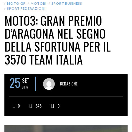
MOTO GP
MOTORI
SPORT BUSINESS
SPORT FEDERAZIONI
MOTO3: GRAN PREMIO
D’ARAGONA NEL SEGNO
DELLA SFORTUNA PER IL
3570 TEAM ITALIA
25
SET
REDAZIONE
2016
0
648
0