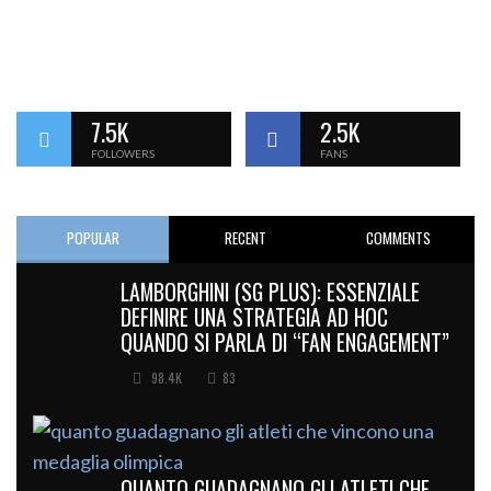
7.5K
2.5K
FOLLOWERS
FANS
POPULAR
RECENT
COMMENTS
LAMBORGHINI (SG PLUS): ESSENZIALE
DEFINIRE UNA STRATEGIA AD HOC
QUANDO SI PARLA DI “FAN ENGAGEMENT”
98.4K
83
QUANTO GUADAGNANO GLI ATLETI CHE