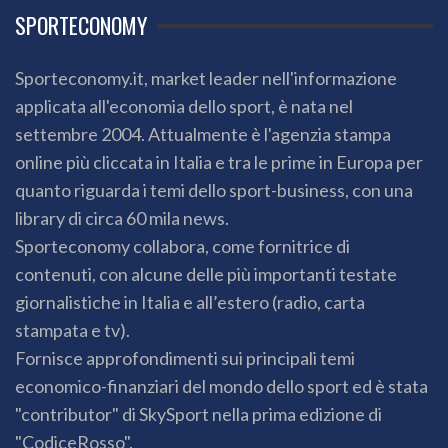
SPORTECONOMY
Sporteconomy.it, market leader nell'informazione
applicata all'economia dello sport, è nata nel
settembre 2004. Attualmente è l'agenzia stampa
online più cliccata in Italia e tra le prime in Europa per
quanto riguarda i temi dello sport-business, con una
library di circa 60 mila news.
Sporteconomy collabora, come fornitrice di
contenuti, con alcune delle più importanti testate
giornalistiche in Italia e all’estero (radio, carta
stampata e tv).
Fornisce approfondimenti sui principali temi
economico-finanziari del mondo dello sport ed è stata
"contributor" di SkySport nella prima edizione di
"CodiceRosso".