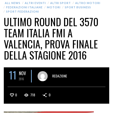
ALL NEWS
ALTRI EVENTI
ALTRI SPORT
ALTRO MOTORI
FEDERAZIONI ITALIANE
MOTORI
SPORT BUSINESS
SPORT FEDERAZIONI
ULTIMO ROUND DEL 3570
TEAM ITALIA FMI A
VALENCIA, PROVA FINALE
DELLA STAGIONE 2016
11
NOV
REDAZIONE
2016
0
718
0