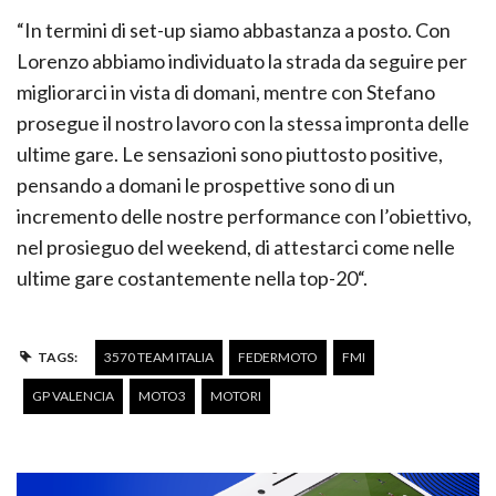
“In termini di set-up siamo abbastanza a posto. Con
Lorenzo abbiamo individuato la strada da seguire per
migliorarci in vista di domani, mentre con Stefano
prosegue il nostro lavoro con la stessa impronta delle
ultime gare. Le sensazioni sono piuttosto positive,
pensando a domani le prospettive sono di un
incremento delle nostre performance con l’obiettivo,
nel prosieguo del weekend, di attestarci come nelle
ultime gare costantemente nella top-20“.
TAGS:
3570 TEAM ITALIA
FEDERMOTO
FMI
GP VALENCIA
MOTO3
MOTORI