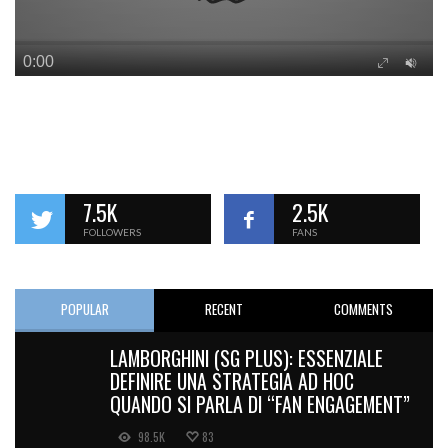
7.5K
2.5K
FOLLOWERS
FANS
POPULAR
RECENT
COMMENTS
LAMBORGHINI (SG PLUS): ESSENZIALE
DEFINIRE UNA STRATEGIA AD HOC
QUANDO SI PARLA DI “FAN ENGAGEMENT”
98.5K
83