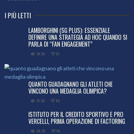
I PIÙ LETTI
LAMBORGHINI (SG PLUS): ESSENZIALE
DEFINIRE UNA STRATEGIA AD HOC QUANDO SI
PARLA DI “FAN ENGAGEMENT”
98.5K
83
QUANTO GUADAGNANO GLI ATLETI CHE
VINCONO UNA MEDAGLIA OLIMPICA?
81.2K
40
ISTITUTO PER IL CREDITO SPORTIVO E PRO
VERCELLI, PRIMA OPERAZIONE DI FACTORING
66.2K
48