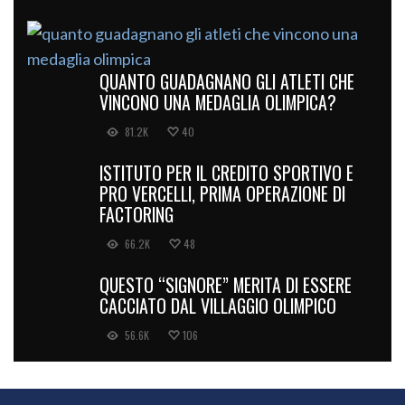
QUANTO GUADAGNANO GLI ATLETI CHE
VINCONO UNA MEDAGLIA OLIMPICA?
81.2K
40
ISTITUTO PER IL CREDITO SPORTIVO E
PRO VERCELLI, PRIMA OPERAZIONE DI
FACTORING
66.2K
48
QUESTO “SIGNORE” MERITA DI ESSERE
CACCIATO DAL VILLAGGIO OLIMPICO
56.6K
106