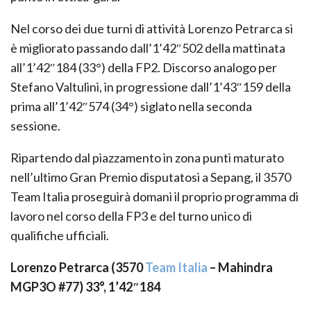
Nel corso dei due turni di attività Lorenzo Petrarca si
è migliorato passando dall’1’42″502 della mattinata
all’1’42″184 (33°) della FP2. Discorso analogo per
Stefano Valtulini, in progressione dall’1’43″159 della
prima all’1’42″574 (34°) siglato nella seconda
sessione.
Ripartendo dal piazzamento in zona punti maturato
nell’ultimo Gran Premio disputatosi a Sepang, il 3570
Team Italia proseguirà domani il proprio programma di
lavoro nel corso della FP3 e del turno unico di
qualifiche ufficiali.
Lorenzo Petrarca (3570
Team Italia
– Mahindra
MGP3O #77) 33°, 1’42″184