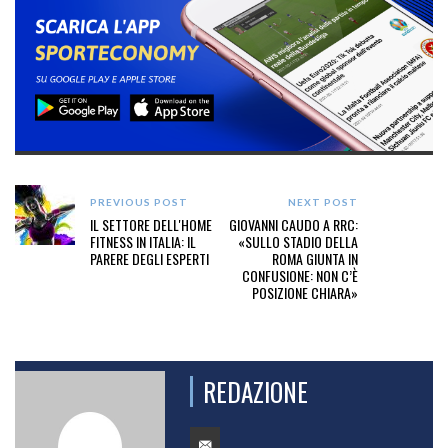
PREVIOUS POST
NEXT POST
IL SETTORE DELL'HOME
GIOVANNI CAUDO A RRC:
FITNESS IN ITALIA: IL
«SULLO STADIO DELLA
PARERE DEGLI ESPERTI
ROMA GIUNTA IN
CONFUSIONE: NON C’È
POSIZIONE CHIARA»
REDAZIONE