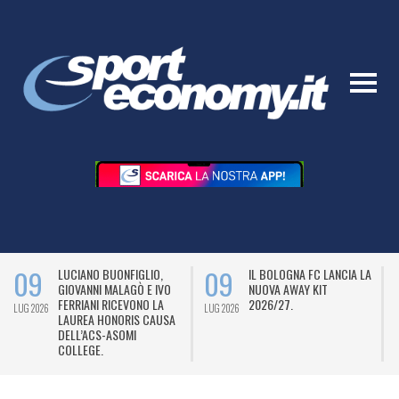
09
09
LUCIANO BUONFIGLIO,
IL BOLOGNA FC LANCIA LA
GIOVANNI MALAGÒ E IVO
NUOVA AWAY KIT
FERRIANI RICEVONO LA
2026/27.
LUG 2026
LUG 2026
L
LAUREA HONORIS CAUSA
DELL’ACS-ASOMI
COLLEGE.