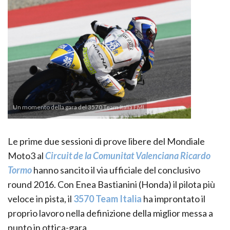
Un momento della gara del 3570 Team Italia FMI
Le prime due sessioni di prove libere del Mondiale
Moto3 al
Circuit de la Comunitat Valenciana Ricardo
Tormo
hanno sancito il via ufficiale del conclusivo
round 2016. Con Enea Bastianini (Honda) il pilota più
veloce in pista, il
3570 Team Italia
ha improntato il
proprio lavoro nella definizione della miglior messa a
punto in ottica-gara.