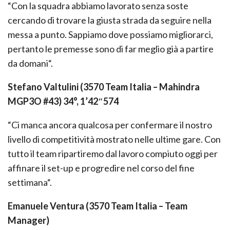
“Con la squadra abbiamo lavorato senza soste
cercando di trovare la giusta strada da seguire nella
messa a punto. Sappiamo dove possiamo migliorarci,
pertanto le premesse sono di far meglio già a partire
da domani“.
Stefano Valtulini (3570 Team Italia – Mahindra
MGP3O #43) 34°, 1’42″574
“Ci manca ancora qualcosa per confermare il nostro
livello di competitività mostrato nelle ultime gare. Con
tutto il team ripartiremo dal lavoro compiuto oggi per
affinare il set-up e progredire nel corso del fine
settimana“.
Emanuele Ventura (3570 Team Italia – Team
Manager)