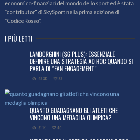
economico-finanziari del mondo dello sport ed è stata
"contributor" di SkySport nella prima edizione di
"CodiceRosso".
I PIÙ LETTI
LAMBORGHINI (SG PLUS): ESSENZIALE
DEFINIRE UNA STRATEGIA AD HOC QUANDO SI
PARLA DI “FAN ENGAGEMENT”
98.3K
83
QUANTO GUADAGNANO GLI ATLETI CHE
VINCONO UNA MEDAGLIA OLIMPICA?
81.1K
40