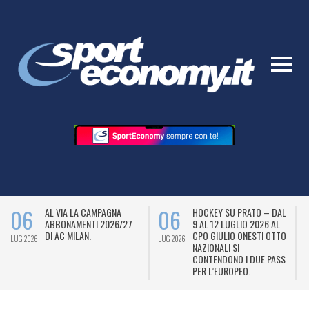
06
06
AL VIA LA CAMPAGNA
HOCKEY SU PRATO – DAL
ABBONAMENTI 2026/27
9 AL 12 LUGLIO 2026 AL
DI AC MILAN.
CPO GIULIO ONESTI OTTO
LUG 2026
LUG 2026
L
NAZIONALI SI
CONTENDONO I DUE PASS
PER L’EUROPEO.