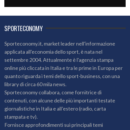
SPORTECONOMY
Sporteconomy.it, market leader nell'informazione
applicata all'economia dello sport, è nata nel
settembre 2004. Attualmente è l'agenzia stampa
online più cliccata in Italia e tra le prime in Europa per
quanto riguarda i temi dello sport-business, con una
library di circa 60 mila news.
Sporteconomy collabora, come fornitrice di
contenuti, con alcune delle più importanti testate
giornalistiche in Italia e all’estero (radio, carta
stampata e tv).
Fornisce approfondimenti sui principali temi