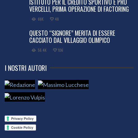
ISTITUTO PER IL CREDITO SPORTIVO E PRO
VERCELLI, PRIMA OPERAZIONE DI FACTORING
66K
48
QUESTO “SIGNORE” MERITA DI ESSERE
CACCIATO DAL VILLAGGIO OLIMPICO
56.4K
106
I NOSTRI AUTORI