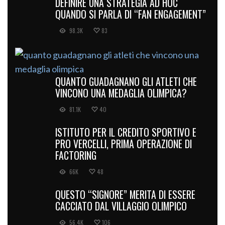
DEFINIRE UNA STRATEGIA AD HOC
QUANDO SI PARLA DI “FAN ENGAGEMENT”
98.3K
83
QUANTO GUADAGNANO GLI ATLETI CHE
VINCONO UNA MEDAGLIA OLIMPICA?
81.1K
40
ISTITUTO PER IL CREDITO SPORTIVO E
PRO VERCELLI, PRIMA OPERAZIONE DI
FACTORING
66K
48
QUESTO “SIGNORE” MERITA DI ESSERE
CACCIATO DAL VILLAGGIO OLIMPICO
56.4K
106