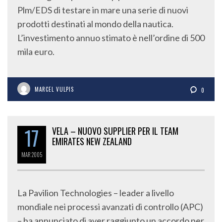
Plm/EDS di testare in mare una serie di nuovi
prodotti destinati al mondo della nautica.
L’investimento annuo stimato è nell’ordine di 500
mila euro.
MARCEL VULPIS
0
17
VELA – NUOVO SUPPLIER PER IL TEAM
EMIRATES NEW ZEALAND
MAR
2005
La Pavilion Technologies – leader a livello
mondiale nei processi avanzati di controllo (APC)
– ha annunciato di aver raggiunto un accordo per