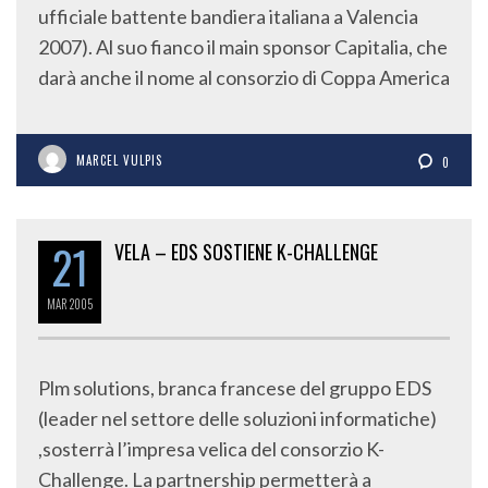
ufficiale battente bandiera italiana a Valencia
2007). Al suo fianco il main sponsor Capitalia, che
darà anche il nome al consorzio di Coppa America
MARCEL VULPIS
0
21
VELA – EDS SOSTIENE K-CHALLENGE
MAR
2005
Plm solutions, branca francese del gruppo EDS
(leader nel settore delle soluzioni informatiche)
,sosterrà l’impresa velica del consorzio K-
Challenge. La partnership permetterà a