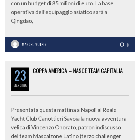
con un budget di 85 milioni di euro. La base
operativa dell’equipaggio asiatico sarà a
Qingdao,
MARCEL VULPIS
0
23
COPPA AMERICA – NASCE TEAM CAPITALIA
MAR
2005
Presentata questa mattina a Napoli al Reale
Yacht Club Canottieri Savoia la nuova avventura
velica di Vincenzo Onorato, patron indiscusso
del team Mascalzone Latino (terzo challenger