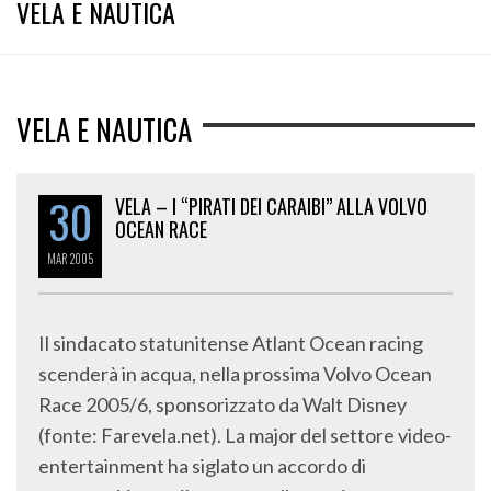
VELA E NAUTICA
VELA E NAUTICA
30
VELA – I “PIRATI DEI CARAIBI” ALLA VOLVO
OCEAN RACE
MAR
2005
Il sindacato statunitense Atlant Ocean racing
scenderà in acqua, nella prossima Volvo Ocean
Race 2005/6, sponsorizzato da Walt Disney
(fonte: Farevela.net). La major del settore video-
entertainment ha siglato un accordo di