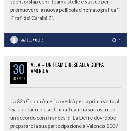
sponsorship con il team a stelle e strisce per
promuovere la nuova pellicola cinematografica “I
Pirati dei Caraibi 2”.
MARCEL VULPIS
0
30
VELA – UN TEAM CINESE ALLA COPPA
AMERICA
MAR
2005
La 32a Coppa America vedrà per la prima volta al
via un team cinese. China Team ha sottoscritto
un accordo con i francesi di La Defì e dovrebbe
preparare la sua partecipazione a Valencia 2007