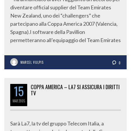
diventare official supplier del Team Emirates
New Zealand, uno dei “challengers” che
partecipano alla Coppa America 2007 (Valencia,
Spagna).I software della Pavillion
permetteranno all’equipaggio del Team Emirates
MARCEL VULPIS
0
15
COPPA AMERICA – LA7 SI ASSICURA I DIRITTI
TV
MAR
2005
Sarà La7, la tv del gruppo Telecom Italia, a