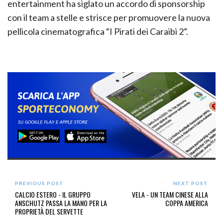
entertainment ha siglato un accordo di sponsorship
con il team a stelle e strisce per promuovere la nuova
pellicola cinematografica “I Pirati dei Caraibi 2”.
PREVIOUS POST
NEXT POST
CALCIO ESTERO - IL GRUPPO
VELA - UN TEAM CINESE ALLA
ANSCHUTZ PASSA LA MANO PER LA
COPPA AMERICA
PROPRIETÀ DEL SERVETTE