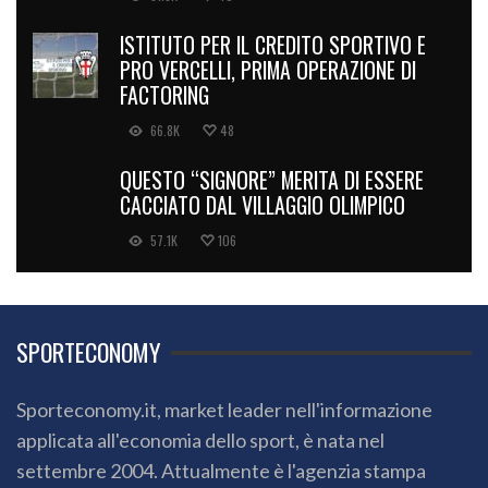
ISTITUTO PER IL CREDITO SPORTIVO E
PRO VERCELLI, PRIMA OPERAZIONE DI
FACTORING
66.8K
48
QUESTO “SIGNORE” MERITA DI ESSERE
CACCIATO DAL VILLAGGIO OLIMPICO
57.1K
106
SPORTECONOMY
Sporteconomy.it, market leader nell'informazione
applicata all'economia dello sport, è nata nel
settembre 2004. Attualmente è l'agenzia stampa