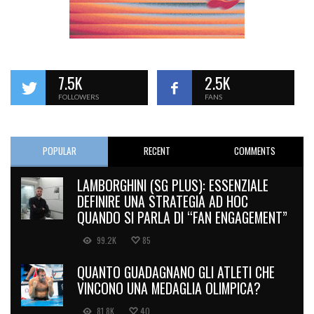
7.5K
2.5K
FOLLOWERS
FANS
POPULAR
RECENT
COMMENTS
LAMBORGHINI (SG PLUS): ESSENZIALE
DEFINIRE UNA STRATEGIA AD HOC
QUANDO SI PARLA DI “FAN ENGAGEMENT”
99.2K
85
QUANTO GUADAGNANO GLI ATLETI CHE
VINCONO UNA MEDAGLIA OLIMPICA?
81.8K
40