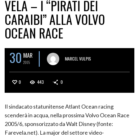
VELA – I “PIRATI DEI
CARAIBI” ALLA VOLVO
OCEAN RACE
30
MAR
MARCEL VULPIS
2005
0
443
0
Il sindacato statunitense Atlant Ocean racing
scenderà in acqua, nella prossima Volvo Ocean Race
2005/6, sponsorizzato da Walt Disney (fonte:
Farevela.net). La major del settore video-