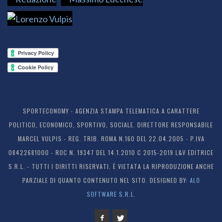
SPORTECONOMY - AGENZIA STAMPA TELEMATICA A CARATTERE
POLITICO, ECONOMICO, SPORTIVO, SOCIALE. DIRETTORE RESPONSABILE
MARCEL VULPIS - REG. TRIB. ROMA N.160 DEL 22.04.2005 - P.IVA
08422681000 - ROC N. 19347 DEL 14.1.2010 C 2015-2019 L&V EDITRICE
S.R.L. - TUTTI I DIRITTI RISERVATI. È VIETATA LA RIPRODUZIONE ANCHE
PARZIALE DI QUANTO CONTENUTO NEL SITO. DESIGNED BY:
ALO
SOFTWARE S.R.L.