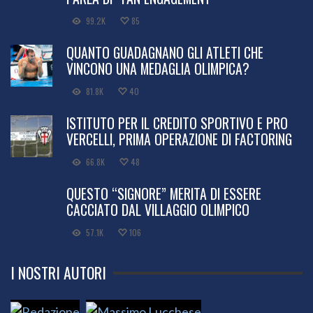
99.2K
85
QUANTO GUADAGNANO GLI ATLETI CHE
VINCONO UNA MEDAGLIA OLIMPICA?
81.8K
40
ISTITUTO PER IL CREDITO SPORTIVO E PRO
VERCELLI, PRIMA OPERAZIONE DI FACTORING
66.8K
48
QUESTO “SIGNORE” MERITA DI ESSERE
CACCIATO DAL VILLAGGIO OLIMPICO
57.1K
106
I NOSTRI AUTORI