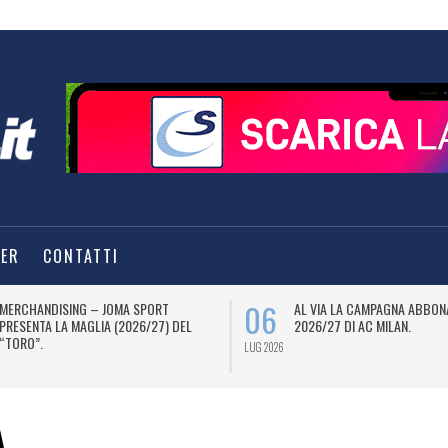
TER
CONTATTI
06
MERCHANDISING – JOMA SPORT
AL VIA LA CAMPAGNA ABBON
PRESENTA LA MAGLIA (2026/27) DEL
2026/27 DI AC MILAN.
“TORO”.
LUG 2026
A