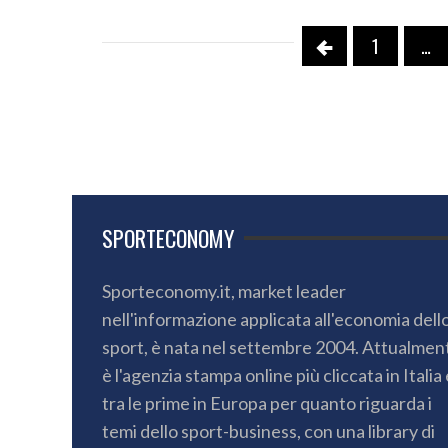
1
…
SPORTECONOMY
Sporteconomy.it, market leader
nell'informazione applicata all'economia dell
sport, è nata nel settembre 2004. Attualmen
è l'agenzia stampa online più cliccata in Italia 
tra le prime in Europa per quanto riguarda i
temi dello sport-business, con una library di