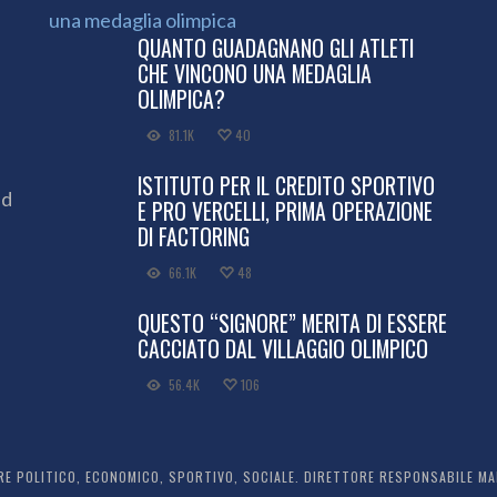
QUANTO GUADAGNANO GLI ATLETI
CHE VINCONO UNA MEDAGLIA
OLIMPICA?
81.1K
40
ISTITUTO PER IL CREDITO SPORTIVO
ed
E PRO VERCELLI, PRIMA OPERAZIONE
DI FACTORING
66.1K
48
QUESTO “SIGNORE” MERITA DI ESSERE
CACCIATO DAL VILLAGGIO OLIMPICO
56.4K
106
 POLITICO, ECONOMICO, SPORTIVO, SOCIALE. DIRETTORE RESPONSABILE MARC