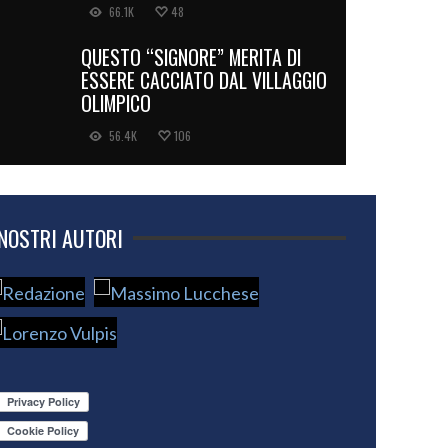
66.1K
48
QUESTO “SIGNORE” MERITA DI
ESSERE CACCIATO DAL VILLAGGIO
OLIMPICO
56.4K
106
 NOSTRI AUTORI