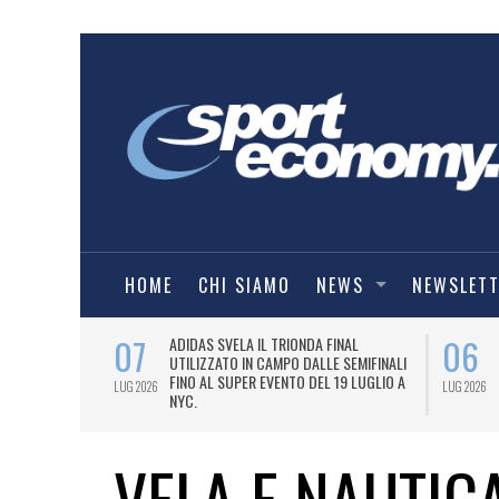
HOME
CHI SIAMO
NEWS
NEWSLET
07
06
I COMBAT
ADIDAS SVELA IL TRIONDA FINAL
IA.
UTILIZZATO IN CAMPO DALLE SEMIFINALI
FINO AL SUPER EVENTO DEL 19 LUGLIO A
LUG 2026
LUG 2026
NYC.
VELA E NAUTIC