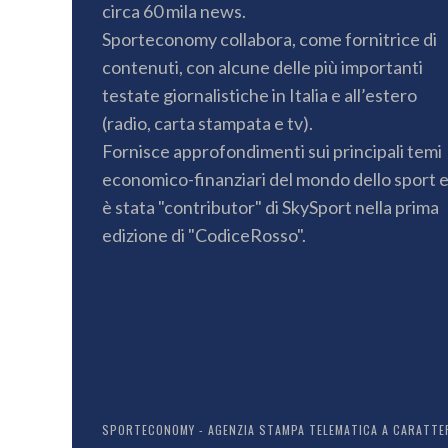
circa 60 mila news.
Sporteconomy collabora, come fornitrice di
contenuti, con alcune delle più importanti
testate giornalistiche in Italia e all’estero
(radio, carta stampata e tv).
Fornisce approfondimenti sui principali temi
economico-finanziari del mondo dello sport 
è stata "contributor" di SkySport nella prima
edizione di "CodiceRosso".
SPORTECONOMY - AGENZIA STAMPA TELEMATICA A CARATTERE