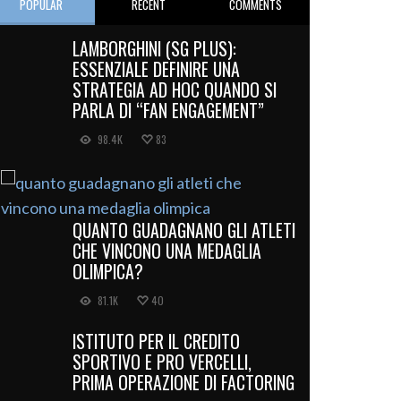
POPULAR
RECENT
COMMENTS
LAMBORGHINI (SG PLUS):
ESSENZIALE DEFINIRE UNA
STRATEGIA AD HOC QUANDO SI
PARLA DI “FAN ENGAGEMENT”
98.4K
83
QUANTO GUADAGNANO GLI ATLETI
CHE VINCONO UNA MEDAGLIA
OLIMPICA?
81.1K
40
ISTITUTO PER IL CREDITO
SPORTIVO E PRO VERCELLI,
PRIMA OPERAZIONE DI FACTORING