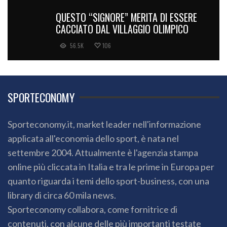
QUESTO “SIGNORE” MERITA DI ESSERE
CACCIATO DAL VILLAGGIO OLIMPICO
56.5K
106
SPORTECONOMY
Sporteconomy.it, market leader nell'informazione
applicata all'economia dello sport, è nata nel
settembre 2004. Attualmente è l'agenzia stampa
online più cliccata in Italia e tra le prime in Europa per
quanto riguarda i temi dello sport-business, con una
library di circa 60 mila news.
Sporteconomy collabora, come fornitrice di
contenuti, con alcune delle più importanti testate