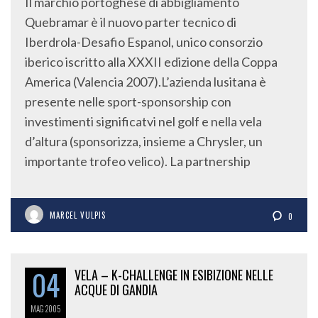
Il marchio portoghese di abbigliamento
Quebramar è il nuovo parter tecnico di
Iberdrola-Desafio Espanol, unico consorzio
iberico iscritto alla XXXII edizione della Coppa
America (Valencia 2007).L’azienda lusitana è
presente nelle sport-sponsorship con
investimenti significatvi nel golf e nella vela
d’altura (sponsorizza, insieme a Chrysler, un
importante trofeo velico). La partnership
MARCEL VULPIS
0
04
VELA – K-CHALLENGE IN ESIBIZIONE NELLE
ACQUE DI GANDIA
MAG
2005