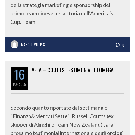
della strategia marketing e sponsorship del
primo team cinese nella storia dell’America’s
Cup. Team
MARCEL VULPIS
0
16
VELA – COUTTS TESTIMONIAL DI OMEGA
MAG
2005
Secondo quanto riportato dal settimanale
“Finanza&Mercati Sette” ,Russell Coutts (ex
skipper di Alinghi e Team New Zealand) sarà il
prossimo testimonial internazionale degli orologi