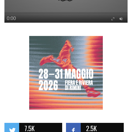
7.5K
2.5K