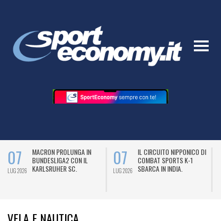
07
07
MACRON PROLUNGA IN
IL CIRCUITO NIPPONICO DI
BUNDESLIGA2 CON IL
COMBAT SPORTS K-1
KARLSRUHER SC.
SBARCA IN INDIA.
LUG 2026
LUG 2026
L
VELA E NAUTICA