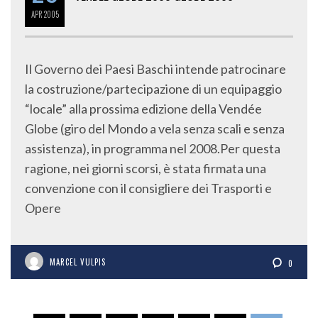
APR
2005
Il Governo dei Paesi Baschi intende patrocinare
la costruzione/partecipazione di un equipaggio
“locale” alla prossima edizione della Vendée
Globe (giro del Mondo a vela senza scali e senza
assistenza), in programma nel 2008.Per questa
ragione, nei giorni scorsi, è stata firmata una
convenzione con il consigliere dei Trasporti e
Opere
MARCEL VULPIS
0