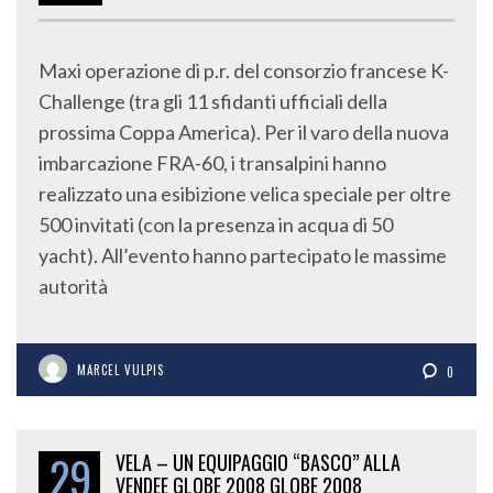
Maxi operazione di p.r. del consorzio francese K-
Challenge (tra gli 11 sfidanti ufficiali della
prossima Coppa America). Per il varo della nuova
imbarcazione FRA-60, i transalpini hanno
realizzato una esibizione velica speciale per oltre
500 invitati (con la presenza in acqua di 50
yacht). All’evento hanno partecipato le massime
autorità
MARCEL VULPIS
0
29
VELA – UN EQUIPAGGIO “BASCO” ALLA
VENDEE GLOBE 2008 GLOBE 2008