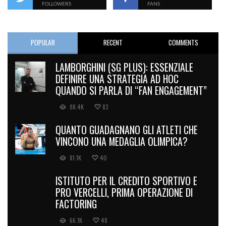
FOLLOWERS
FANS
POPULAR
RECENT
COMMENTS
LAMBORGHINI (SG PLUS): ESSENZIALE
DEFINIRE UNA STRATEGIA AD HOC
QUANDO SI PARLA DI “FAN ENGAGEMENT”
98.4K
83
QUANTO GUADAGNANO GLI ATLETI CHE
VINCONO UNA MEDAGLIA OLIMPICA?
81.1K
40
ISTITUTO PER IL CREDITO SPORTIVO E
PRO VERCELLI, PRIMA OPERAZIONE DI
FACTORING
66.1K
48