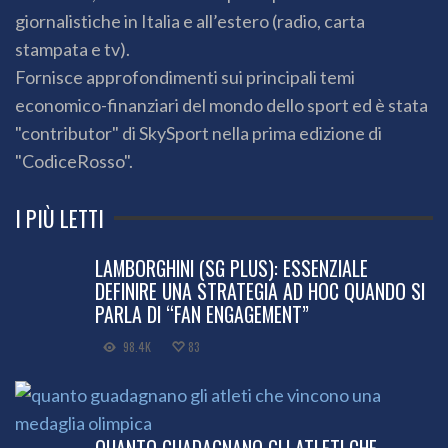
giornalistiche in Italia e all’estero (radio, carta
stampata e tv).
Fornisce approfondimenti sui principali temi
economico-finanziari del mondo dello sport ed è stata
"contributor" di SkySport nella prima edizione di
"CodiceRosso".
I PIÙ LETTI
LAMBORGHINI (SG PLUS): ESSENZIALE
DEFINIRE UNA STRATEGIA AD HOC QUANDO SI
PARLA DI “FAN ENGAGEMENT”
98.4K
83
QUANTO GUADAGNANO GLI ATLETI CHE