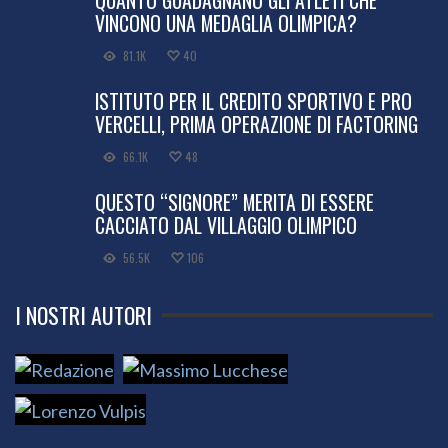
VINCONO UNA MEDAGLIA OLIMPICA?
81.1K
40
ISTITUTO PER IL CREDITO SPORTIVO E PRO
VERCELLI, PRIMA OPERAZIONE DI FACTORING
66.1K
48
QUESTO “SIGNORE” MERITA DI ESSERE
CACCIATO DAL VILLAGGIO OLIMPICO
56.5K
106
I NOSTRI AUTORI