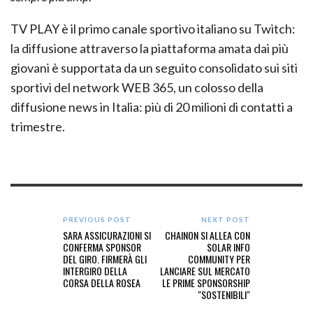
TV PLAY è il primo canale sportivo italiano su Twitch:
la diffusione attraverso la piattaforma amata dai più
giovani è supportata da un seguito consolidato sui siti
sportivi del network WEB 365, un colosso della
diffusione news in Italia: più di 20 milioni di contatti a
trimestre.
PREVIOUS POST
NEXT POST
SARA ASSICURAZIONI SI
CHAINON SI ALLEA CON
CONFERMA SPONSOR
SOLAR INFO
DEL GIRO. FIRMERÀ GLI
COMMUNITY PER
INTERGIRO DELLA
LANCIARE SUL MERCATO
CORSA DELLA ROSEA
LE PRIME SPONSORSHIP
"SOSTENIBILI"