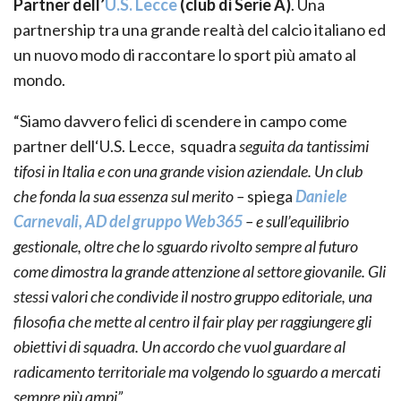
Partner dell’
U.S. Lecce
(club di Serie A)
. Una
partnership tra una grande realtà del calcio italiano ed
un nuovo modo di raccontare lo sport più amato al
mondo.
“Siamo davvero felici di scendere in campo come
partner dell‘U.S. Lecce, squadra
seguita da tantissimi
tifosi in Italia e con una grande vision aziendale. Un club
che fonda la sua essenza sul merito –
spiega
Daniele
Carnevali, AD del gruppo Web365
– e sull’equilibrio
gestionale, oltre che lo sguardo rivolto sempre al futuro
come dimostra la grande attenzione al settore giovanile. Gli
stessi valori che condivide il nostro gruppo editoriale, una
filosofia che mette al centro il fair play per raggiungere gli
obiettivi di squadra. Un accordo che vuol guardare al
radicamento territoriale ma volgendo lo sguardo a mercati
sempre più ampi”