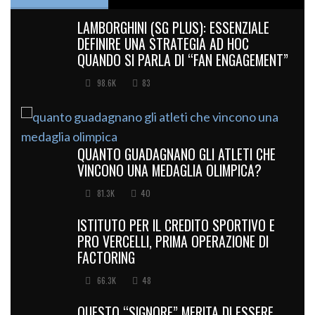
LAMBORGHINI (SG PLUS): ESSENZIALE
DEFINIRE UNA STRATEGIA AD HOC
QUANDO SI PARLA DI “FAN ENGAGEMENT”
98.6K
83
QUANTO GUADAGNANO GLI ATLETI CHE
VINCONO UNA MEDAGLIA OLIMPICA?
81.3K
40
ISTITUTO PER IL CREDITO SPORTIVO E
PRO VERCELLI, PRIMA OPERAZIONE DI
FACTORING
66.3K
48
QUESTO “SIGNORE” MERITA DI ESSERE