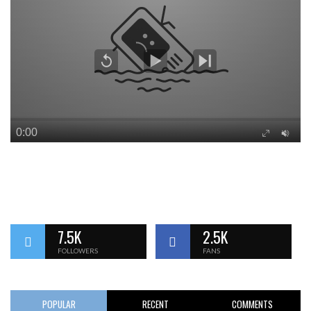
7.5K
2.5K
FOLLOWERS
FANS
POPULAR
RECENT
COMMENTS