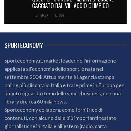
CACCIATO DAL VILLAGGIO OLIMPICO
56.7K
106
SPORTECONOMY
Sporteconomy.it, market leader nell'informazione
applicata all'economia dello sport, è nata nel
settembre 2004. Attualmente è l'agenzia stampa
online più cliccata in Italia e tra le prime in Europa per
quanto riguarda i temi dello sport-business, con una
library di circa 60 mila news.
Sporteconomy collabora, come fornitrice di
contenuti, con alcune delle più importanti testate
giornalistiche in Italia e all’estero (radio, carta