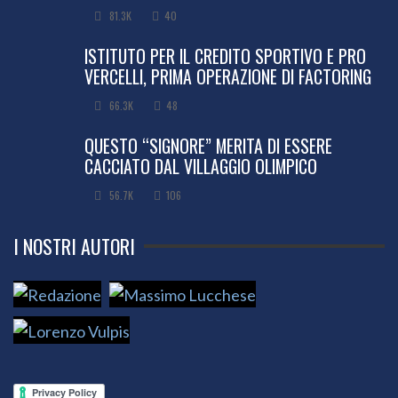
81.3K
40
ISTITUTO PER IL CREDITO SPORTIVO E PRO
VERCELLI, PRIMA OPERAZIONE DI FACTORING
66.3K
48
QUESTO “SIGNORE” MERITA DI ESSERE
CACCIATO DAL VILLAGGIO OLIMPICO
56.7K
106
I NOSTRI AUTORI