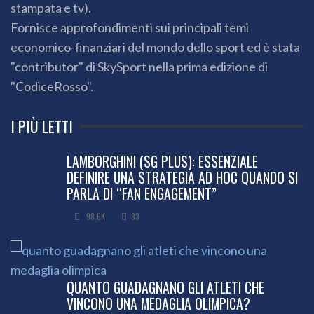
stampata e tv).
Fornisce approfondimenti sui principali temi
economico-finanziari del mondo dello sport ed è stata
"contributor" di SkySport nella prima edizione di
"CodiceRosso".
I PIÙ LETTI
LAMBORGHINI (SG PLUS): ESSENZIALE
DEFINIRE UNA STRATEGIA AD HOC QUANDO SI
PARLA DI “FAN ENGAGEMENT”
98.6K
83
QUANTO GUADAGNANO GLI ATLETI CHE
VINCONO UNA MEDAGLIA OLIMPICA?