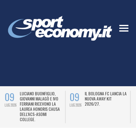
09
09
LUCIANO BUONFIGLIO,
IL BOLOGNA FC LANCIA LA
GIOVANNI MALAGÒ E IVO
NUOVA AWAY KIT
FERRIANI RICEVONO LA
2026/27.
LUG 2026
LUG 2026
L
LAUREA HONORIS CAUSA
DELL’ACS-ASOMI
COLLEGE.