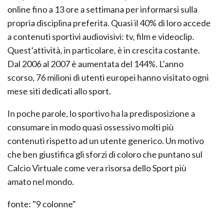
online fino a 13 ore a settimana per informarsi sulla
propria disciplina preferita. Quasi il 40% di loro accede
a contenuti sportivi audiovisivi: tv, film e videoclip.
Quest’attività, in particolare, è in crescita costante.
Dal 2006 al 2007 è aumentata del 144%. L’anno
scorso, 76 milioni di utenti europei hanno visitato ogni
mese siti dedicati allo sport.
In poche parole, lo sportivo ha la predisposizione a
consumare in modo quasi ossessivo molti più
contenuti rispetto ad un utente generico. Un motivo
che ben giustifica gli sforzi di coloro che puntano sul
Calcio Virtuale come vera risorsa dello Sport più
amato nel mondo.
fonte: "9 colonne"