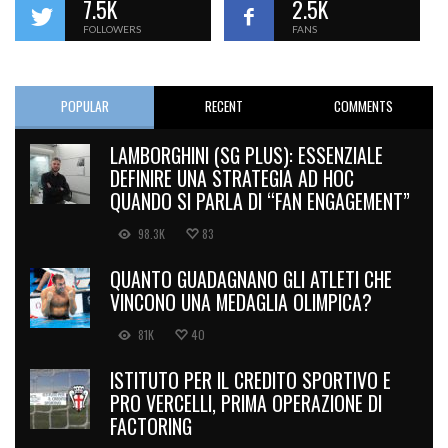
7.5K
2.5K
FOLLOWERS
FANS
POPULAR
RECENT
COMMENTS
LAMBORGHINI (SG PLUS): ESSENZIALE
DEFINIRE UNA STRATEGIA AD HOC
QUANDO SI PARLA DI “FAN ENGAGEMENT”
98.3K
83
QUANTO GUADAGNANO GLI ATLETI CHE
VINCONO UNA MEDAGLIA OLIMPICA?
81K
40
ISTITUTO PER IL CREDITO SPORTIVO E
PRO VERCELLI, PRIMA OPERAZIONE DI
FACTORING