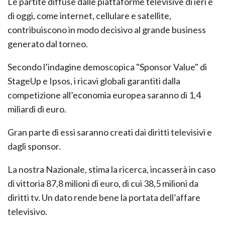
Le partite diffuse dalle piattaforme televisive di ieri e
di oggi, come internet, cellulare e satellite,
contribuiscono in modo decisivo al grande business
generato dal torneo.
Secondo l’indagine demoscopica "Sponsor Value" di
StageUp e Ipsos, i ricavi globali garantiti dalla
competizione all’economia europea saranno di 1,4
miliardi di euro.
Gran parte di essi saranno creati dai diritti televisivi e
dagli sponsor.
La nostra Nazionale, stima la ricerca, incasserà in caso
di vittoria 87,8 milioni di euro, di cui 38,5 milioni da
diritti tv. Un dato rende bene la portata dell’affare
televisivo.