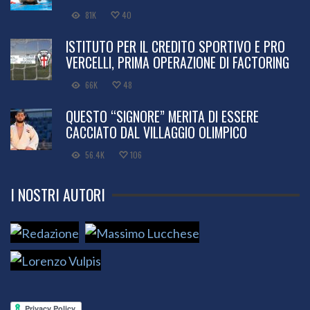
81K
40
ISTITUTO PER IL CREDITO SPORTIVO E PRO
VERCELLI, PRIMA OPERAZIONE DI FACTORING
66K
48
QUESTO “SIGNORE” MERITA DI ESSERE
CACCIATO DAL VILLAGGIO OLIMPICO
56.4K
106
I NOSTRI AUTORI