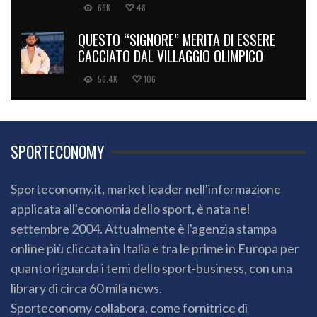
66K
48
QUESTO “SIGNORE” MERITA DI ESSERE
CACCIATO DAL VILLAGGIO OLIMPICO
56.4K
106
SPORTECONOMY
Sporteconomy.it, market leader nell'informazione
applicata all'economia dello sport, è nata nel
settembre 2004. Attualmente è l'agenzia stampa
online più cliccata in Italia e tra le prime in Europa per
quanto riguarda i temi dello sport-business, con una
library di circa 60 mila news.
Sporteconomy collabora, come fornitrice di