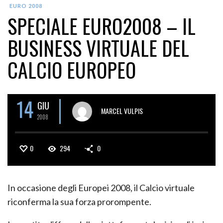
EURO 2008
SPECIALE EURO2008 – IL
BUSINESS VIRTUALE DEL
CALCIO EUROPEO
14
GIU
MARCEL VULPIS
2008
0
294
0
In occasione degli Europei 2008, il Calcio virtuale
riconferma la sua forza prorompente.