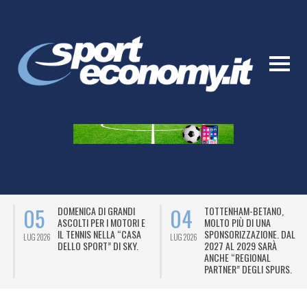
05
04
DOMENICA DI GRANDI
TOTTENHAM-BETANO,
ASCOLTI PER I MOTORI E
MOLTO PIÙ DI UNA
IL TENNIS NELLA “CASA
SPONSORIZZAZIONE. DAL
LUG 2026
LUG 2026
L
DELLO SPORT” DI SKY.
2027 AL 2029 SARÀ
ANCHE “REGIONAL
PARTNER” DEGLI SPURS.