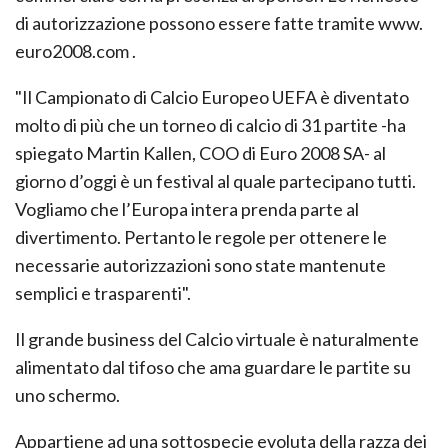
di autorizzazione possono essere fatte tramite www.
euro2008.com .
"Il Campionato di Calcio Europeo UEFA è diventato
molto di più che un torneo di calcio di 31 partite -ha
spiegato Martin Kallen, COO di Euro 2008 SA- al
giorno d’oggi è un festival al quale partecipano tutti.
Vogliamo che l’Europa intera prenda parte al
divertimento. Pertanto le regole per ottenere le
necessarie autorizzazioni sono state mantenute
semplici e trasparenti".
Il grande business del Calcio virtuale è naturalmente
alimentato dal tifoso che ama guardare le partite su
uno schermo.
Appartiene ad una sottospecie evoluta della razza dei