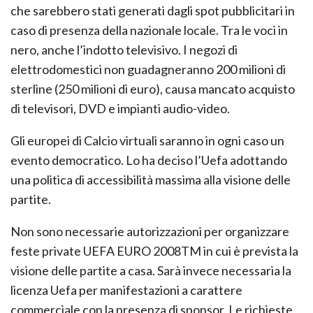
che sarebbero stati generati dagli spot pubblicitari in
caso di presenza della nazionale locale. Tra le voci in
nero, anche l’indotto televisivo. I negozi di
elettrodomestici non guadagneranno 200 milioni di
sterline (250 milioni di euro), causa mancato acquisto
di televisori, DVD e impianti audio-video.
Gli europei di Calcio virtuali saranno in ogni caso un
evento democratico. Lo ha deciso l’Uefa adottando
una politica di accessibilità massima alla visione delle
partite.
Non sono necessarie autorizzazioni per organizzare
feste private UEFA EURO 2008TM in cui è prevista la
visione delle partite a casa. Sarà invece necessaria la
licenza Uefa per manifestazioni a carattere
commerciale con la presenza di sponsor. Le richieste