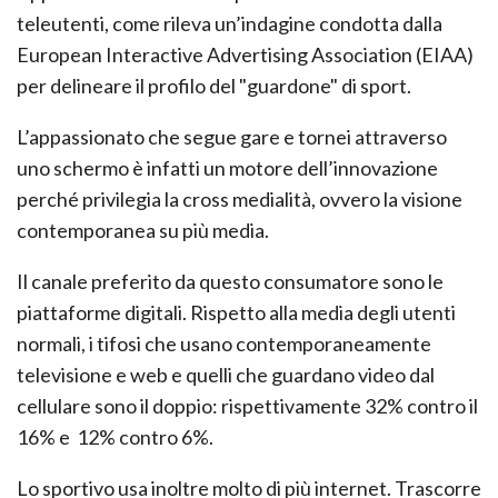
teleutenti, come rileva un’indagine condotta dalla
European Interactive Advertising Association (EIAA)
per delineare il profilo del "guardone" di sport.
L’appassionato che segue gare e tornei attraverso
uno schermo è infatti un motore dell’innovazione
perché privilegia la cross medialità, ovvero la visione
contemporanea su più media.
Il canale preferito da questo consumatore sono le
piattaforme digitali. Rispetto alla media degli utenti
normali, i tifosi che usano contemporaneamente
televisione e web e quelli che guardano video dal
cellulare sono il doppio: rispettivamente 32% contro il
16% e 12% contro 6%.
Lo sportivo usa inoltre molto di più internet. Trascorre