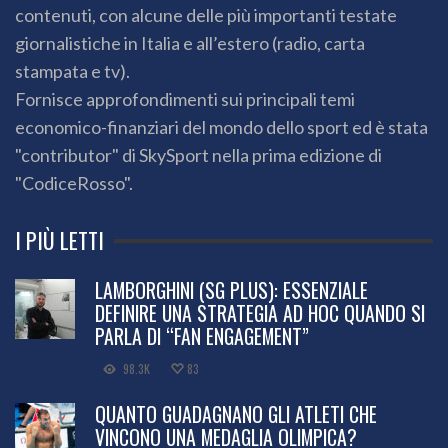
contenuti, con alcune delle più importanti testate
giornalistiche in Italia e all’estero (radio, carta
stampata e tv).
Fornisce approfondimenti sui principali temi
economico-finanziari del mondo dello sport ed è stata
"contributor" di SkySport nella prima edizione di
"CodiceRosso".
I PIÙ LETTI
LAMBORGHINI (SG PLUS): ESSENZIALE
DEFINIRE UNA STRATEGIA AD HOC QUANDO SI
PARLA DI “FAN ENGAGEMENT”
98.3K
83
QUANTO GUADAGNANO GLI ATLETI CHE
VINCONO UNA MEDAGLIA OLIMPICA?