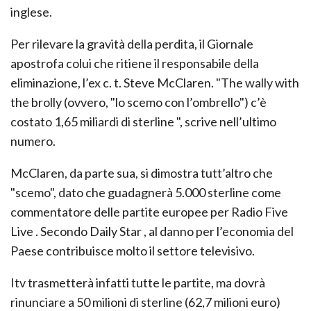
inglese.
Per rilevare la gravità della perdita, il Giornale
apostrofa colui che ritiene il responsabile della
eliminazione, l’ex c. t. Steve McClaren. "The wally with
the brolly (ovvero, "lo scemo con l’ombrello") c’è
costato 1,65 miliardi di sterline ", scrive nell’ultimo
numero.
McClaren, da parte sua, si dimostra tutt’altro che
"scemo", dato che guadagnerà 5.000 sterline come
commentatore delle partite europee per Radio Five
Live . Secondo Daily Star , al danno per l’economia del
Paese contribuisce molto il settore televisivo.
Itv trasmetterà infatti tutte le partite, ma dovrà
rinunciare a 50 milioni di sterline (62,7 milioni euro)