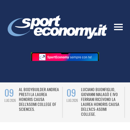
09
09
AL BODYBUILDER ANDREA
LUCIANO BUONFIGLIO,
PRESTI LA LAUREA
GIOVANNI MALAGÒ E IVO
HONORIS CAUSA
FERRIANI RICEVONO LA
LUG 2026
LUG 2026
L
DELL’ASOMI COLLEGE OF
LAUREA HONORIS CAUSA
SCIENCES.
DELL’ACS-ASOMI
COLLEGE.