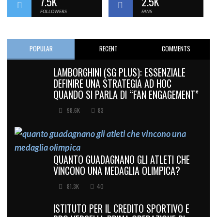
7.5K
2.5K
FOLLOWERS
FANS
POPULAR
RECENT
COMMENTS
LAMBORGHINI (SG PLUS): ESSENZIALE
DEFINIRE UNA STRATEGIA AD HOC
QUANDO SI PARLA DI “FAN ENGAGEMENT”
98.6K
83
QUANTO GUADAGNANO GLI ATLETI CHE
VINCONO UNA MEDAGLIA OLIMPICA?
81.3K
40
ISTITUTO PER IL CREDITO SPORTIVO E