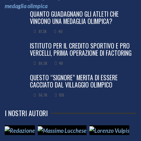
QUANTO GUADAGNANO GLI ATLETI CHE
VINCONO UNA MEDAGLIA OLIMPICA?
81.3K
40
ISTITUTO PER IL CREDITO SPORTIVO E PRO
VERCELLI, PRIMA OPERAZIONE DI FACTORING
66.3K
48
QUESTO “SIGNORE” MERITA DI ESSERE
CACCIATO DAL VILLAGGIO OLIMPICO
56.7K
106
I NOSTRI AUTORI