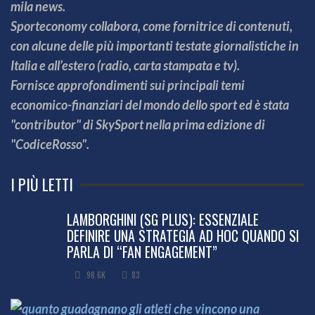
mila news.
Sporteconomy collabora, come fornitrice di contenuti,
con alcune delle più importanti testate giornalistiche in
Italia e all’estero (radio, carta stampata e tv).
Fornisce approfondimenti sui principali temi
economico-finanziari del mondo dello sport ed è stata
"contributor" di SkySport nella prima edizione di
"CodiceRosso".
I PIÙ LETTI
LAMBORGHINI (SG PLUS): ESSENZIALE
DEFINIRE UNA STRATEGIA AD HOC QUANDO SI
PARLA DI “FAN ENGAGEMENT”
98.6K
83