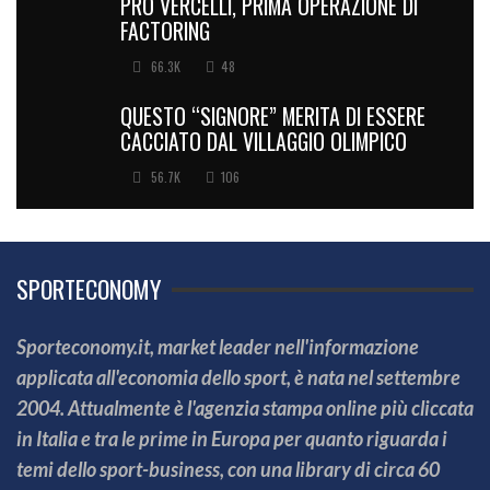
PRO VERCELLI, PRIMA OPERAZIONE DI
FACTORING
66.3K
48
QUESTO “SIGNORE” MERITA DI ESSERE
CACCIATO DAL VILLAGGIO OLIMPICO
56.7K
106
SPORTECONOMY
Sporteconomy.it, market leader nell'informazione
applicata all'economia dello sport, è nata nel settembre
2004. Attualmente è l'agenzia stampa online più cliccata
in Italia e tra le prime in Europa per quanto riguarda i
temi dello sport-business, con una library di circa 60