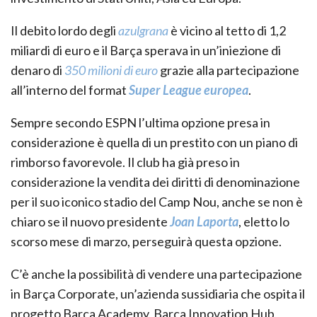
Il debito lordo degli
azulgrana
è vicino al tetto di 1,2
miliardi di euro e il Barça sperava in un’iniezione di
denaro di
350 milioni di euro
grazie alla partecipazione
all’interno del format
Super League europea
.
Sempre secondo ESPN l’ultima opzione presa in
considerazione è quella di un prestito con un piano di
rimborso favorevole. Il club ha già preso in
considerazione la vendita dei diritti di denominazione
per il suo iconico stadio del Camp Nou, anche se non è
chiaro se il nuovo presidente
Joan Laporta
, eletto lo
scorso mese di marzo, perseguirà questa opzione.
C’è anche la possibilità di vendere una partecipazione
in Barça Corporate, un’azienda sussidiaria che ospita il
progetto Barça Academy, Barça Innovation Hub,