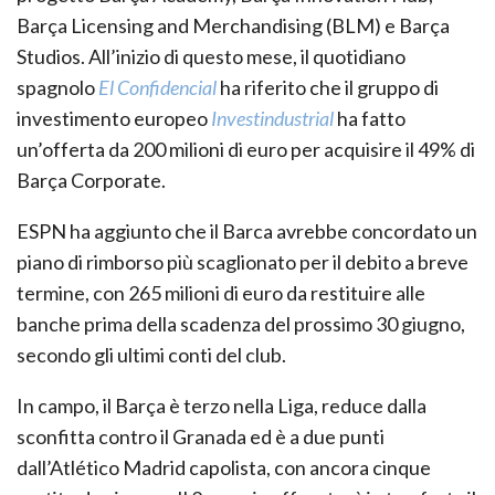
Barça Licensing and Merchandising (BLM) e Barça
Studios. All’inizio di questo mese, il quotidiano
spagnolo
El Confidencial
ha riferito che il gruppo di
investimento europeo
Investindustrial
ha fatto
un’offerta da 200 milioni di euro per acquisire il 49% di
Barça Corporate.
ESPN ha aggiunto che il Barca avrebbe concordato un
piano di rimborso più scaglionato per il debito a breve
termine, con 265 milioni di euro da restituire alle
banche prima della scadenza del prossimo 30 giugno,
secondo gli ultimi conti del club.
In campo, il Barça è terzo nella Liga, reduce dalla
sconfitta contro il Granada ed è a due punti
dall’Atlético Madrid capolista, con ancora cinque