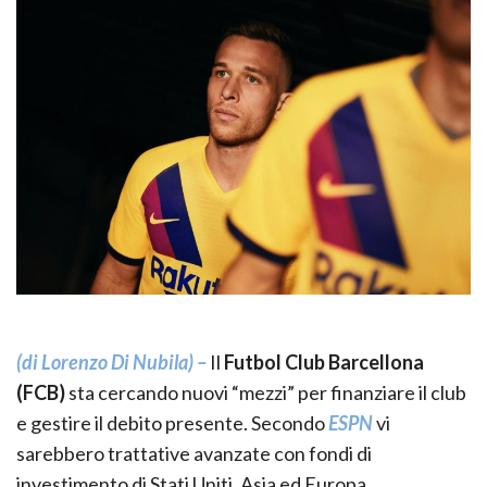
(di Lorenzo Di Nubila) –
Il
Futbol Club Barcellona
(FCB)
sta cercando nuovi “mezzi” per finanziare il club
e gestire il debito presente. Secondo
ESPN
vi
sarebbero trattative avanzate con fondi di
investimento di Stati Uniti, Asia ed Europa.