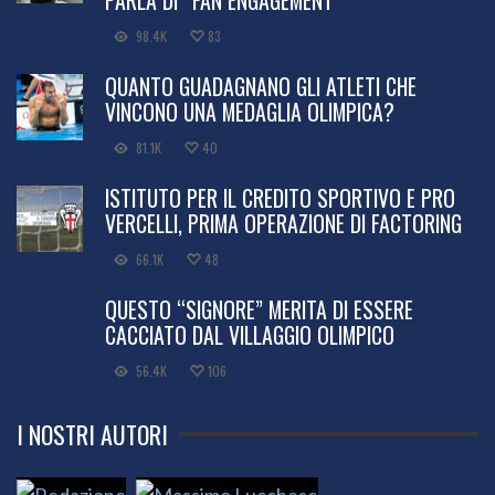
98.4K
83
QUANTO GUADAGNANO GLI ATLETI CHE
VINCONO UNA MEDAGLIA OLIMPICA?
81.1K
40
ISTITUTO PER IL CREDITO SPORTIVO E PRO
VERCELLI, PRIMA OPERAZIONE DI FACTORING
66.1K
48
QUESTO “SIGNORE” MERITA DI ESSERE
CACCIATO DAL VILLAGGIO OLIMPICO
56.4K
106
I NOSTRI AUTORI