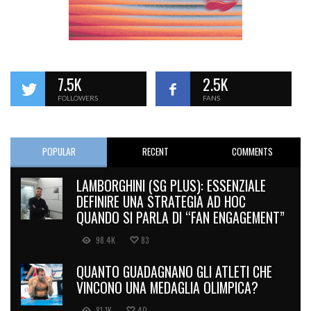
7.5K
2.5K
FOLLOWERS
FANS
POPULAR
RECENT
COMMENTS
LAMBORGHINI (SG PLUS): ESSENZIALE
DEFINIRE UNA STRATEGIA AD HOC
QUANDO SI PARLA DI “FAN ENGAGEMENT”
98.4K
83
QUANTO GUADAGNANO GLI ATLETI CHE
VINCONO UNA MEDAGLIA OLIMPICA?
81.1K
40