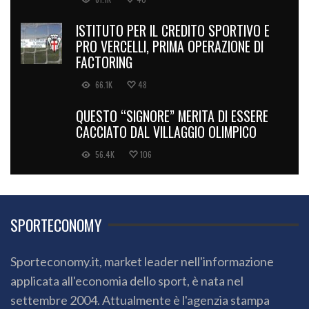
ISTITUTO PER IL CREDITO SPORTIVO E
PRO VERCELLI, PRIMA OPERAZIONE DI
FACTORING
66.1K
48
QUESTO “SIGNORE” MERITA DI ESSERE
CACCIATO DAL VILLAGGIO OLIMPICO
56.4K
106
SPORTECONOMY
Sporteconomy.it, market leader nell'informazione
applicata all'economia dello sport, è nata nel
settembre 2004. Attualmente è l'agenzia stampa