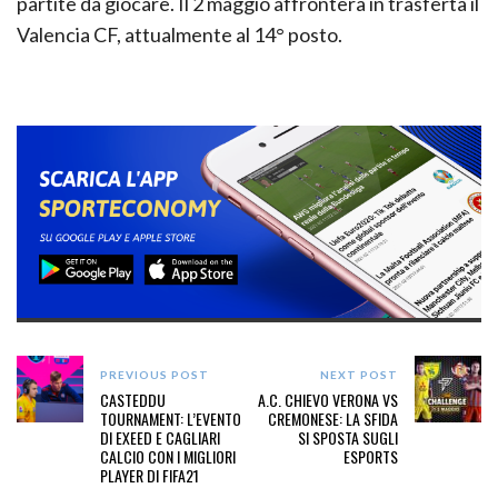
partite da giocare. Il 2 maggio affronterà in trasferta il
Valencia CF, attualmente al 14° posto.
PREVIOUS POST
NEXT POST
CASTEDDU
A.C. CHIEVO VERONA VS
TOURNAMENT: L’EVENTO
CREMONESE: LA SFIDA
DI EXEED E CAGLIARI
SI SPOSTA SUGLI
CALCIO CON I MIGLIORI
ESPORTS
PLAYER DI FIFA21