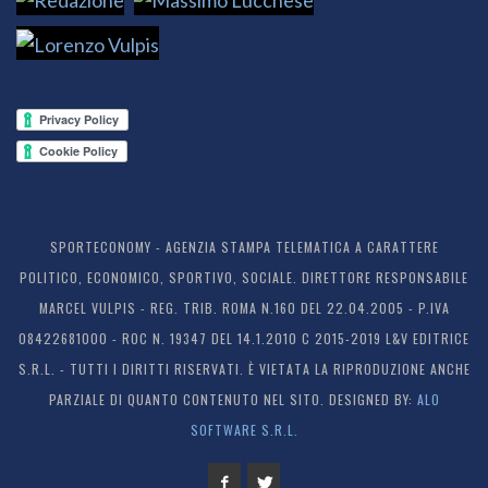
SPORTECONOMY - AGENZIA STAMPA TELEMATICA A CARATTERE
POLITICO, ECONOMICO, SPORTIVO, SOCIALE. DIRETTORE RESPONSABILE
MARCEL VULPIS - REG. TRIB. ROMA N.160 DEL 22.04.2005 - P.IVA
08422681000 - ROC N. 19347 DEL 14.1.2010 C 2015-2019 L&V EDITRICE
S.R.L. - TUTTI I DIRITTI RISERVATI. È VIETATA LA RIPRODUZIONE ANCHE
PARZIALE DI QUANTO CONTENUTO NEL SITO. DESIGNED BY:
ALO
SOFTWARE S.R.L.