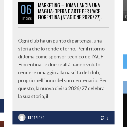
06
MARKETING – JOMA LANCIA UNA
MAGLIA-OPERA D’ARTE PER L’ACF
FIORENTINA (STAGIONE 2026/27).
LUG
2026
Ogni club ha un punto di partenza, una
storia che lo rende eterno. Per il ritorno
di Joma come sponsor tecnico dell’ACF
Fiorentina, le due realtà hanno voluto
rendere omaggio alla nascita del club,
proprio nell’anno del suo centenario. Per
questo, la nuova divisa 2026/27 celebra
la sua storia, il
REDAZIONE
0