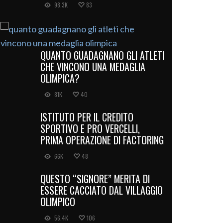
98.3K
83
QUANTO GUADAGNANO GLI ATLETI
CHE VINCONO UNA MEDAGLIA
OLIMPICA?
81K
40
ISTITUTO PER IL CREDITO
SPORTIVO E PRO VERCELLI,
PRIMA OPERAZIONE DI FACTORING
66K
48
QUESTO “SIGNORE” MERITA DI
ESSERE CACCIATO DAL VILLAGGIO
OLIMPICO
56.4K
106