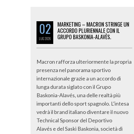
02
MARKETING – MACRON STRINGE UN
ACCORDO PLURIENNALE CON IL
GRUPO BASKONIA-ALAVÈS.
LUG
2026
Macron rafforza ulteriormente la propria
presenza nel panorama sportivo
internazionale grazie a un accordo di
lunga durata siglato con il Grupo
Baskonia-Alavés, una delle realtà più
importanti dello sport spagnolo. L’intesa
vedrà il brand italiano diventare il nuovo
Technical Sponsor del Deportivo
Alavés e del Saski Baskonia, società di