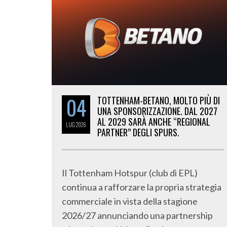
04
TOTTENHAM-BETANO, MOLTO PIÙ DI
UNA SPONSORIZZAZIONE. DAL 2027
AL 2029 SARÀ ANCHE “REGIONAL
LUG
2026
PARTNER” DEGLI SPURS.
Il Tottenham Hotspur (club di EPL)
continua a rafforzare la propria strategia
commerciale in vista della stagione
2026/27 annunciando una partnership