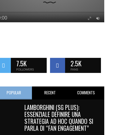
7.5K
2.5K
FOLLOWERS
FANS
POPULAR
RECENT
COMMENTS
LAMBORGHINI (SG PLUS):
ESSENZIALE DEFINIRE UNA
STRATEGIA AD HOC QUANDO SI
PARLA DI “FAN ENGAGEMENT”