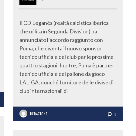
Il CD Leganés (realtà calcistica iberica
che milita in Segunda Division) ha
annunciato l’accordo raggiunto con
Puma, che diventa il nuovo sponsor
tecnico ufficiale del club per le prossime
quattro stagioni. Inoltre, Puma è partner
tecnico ufficiale del pallone da gioco
LALIGA, nonché fornitore delle divise di
club internazionali di
REDAZIONE
0