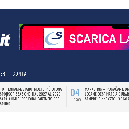
TER
CONTATTI
04
TOTTENHAM-BETANO, MOLTO PIÙ DI UNA
MARKETING – POGAČAR E DM
SPONSORIZZAZIONE. DAL 2027 AL 2029
LEGAME DESTINATO A DURAR
SARÀ ANCHE “REGIONAL PARTNER” DEGLI
SEMPRE: RINNOVATO L’ACCOR
LUG 2026
SPURS.