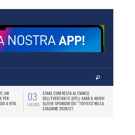
03
06
T, UN
STAKE.COM RESTA AL FIANCO
M
E PER
DELL’EVERTON FC (EPL): SARÀ IL NUOVO
P
DO A VITA.
SLEEVE SPONSOR DEI “TOFFEES”NELLA
“
LUG 2026
LUG 2026
STAGIONE 2026/27.