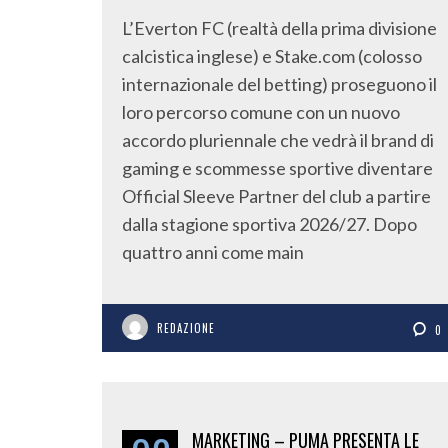
L’Everton FC (realtà della prima divisione
calcistica inglese) e Stake.com (colosso
internazionale del betting) proseguono il
loro percorso comune con un nuovo
accordo pluriennale che vedrà il brand di
gaming e scommesse sportive diventare
Official Sleeve Partner del club a partire
dalla stagione sportiva 2026/27. Dopo
quattro anni come main
REDAZIONE
0
MARKETING – PUMA PRESENTA LE