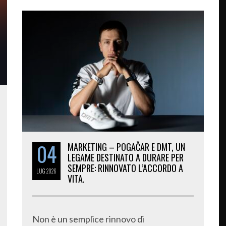
04
MARKETING – POGAČAR E DMT, UN
LEGAME DESTINATO A DURARE PER
SEMPRE: RINNOVATO L’ACCORDO A
LUG
2026
VITA.
Non è un semplice rinnovo di