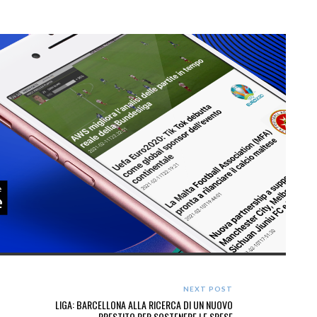
NEXT POST
LIGA: BARCELLONA ALLA RICERCA DI UN NUOVO
PRESTITO PER SOSTENERE LE SPESE