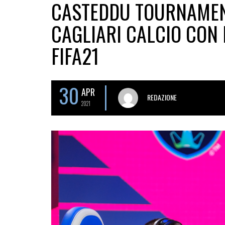
CASTEDDU TOURNAMENT:
CAGLIARI CALCIO CON I
FIFA21
30
APR
REDAZIONE
2021