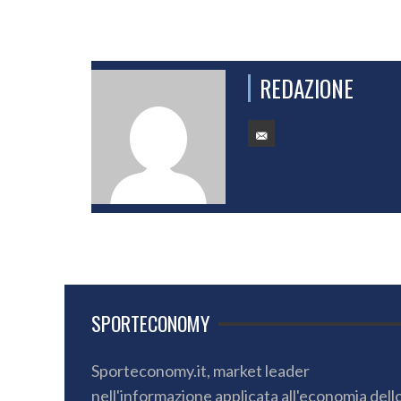
REDAZIONE
SPORTECONOMY
Sporteconomy.it, market leader
nell'informazione applicata all'economia dell