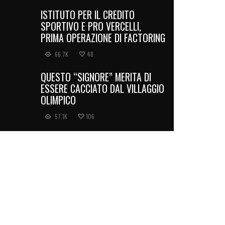
ISTITUTO PER IL CREDITO
SPORTIVO E PRO VERCELLI,
PRIMA OPERAZIONE DI FACTORING
66.7K
48
QUESTO “SIGNORE” MERITA DI
ESSERE CACCIATO DAL VILLAGGIO
OLIMPICO
57.1K
106