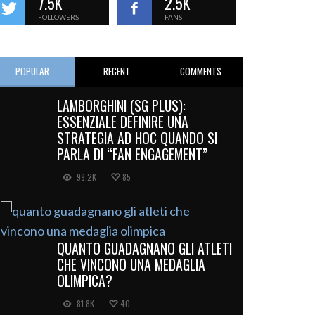
7.5K
2.5K
FOLLOWERS
FANS
POPULAR
RECENT
COMMENTS
LAMBORGHINI (SG PLUS):
ESSENZIALE DEFINIRE UNA
STRATEGIA AD HOC QUANDO SI
PARLA DI “FAN ENGAGEMENT”
99.2K
85
QUANTO GUADAGNANO GLI ATLETI
CHE VINCONO UNA MEDAGLIA
OLIMPICA?
81.8K
40