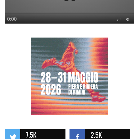
7.5K
2.5K