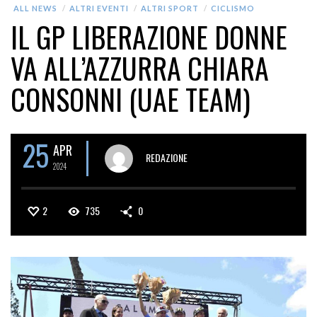
ALL NEWS
ALTRI EVENTI
ALTRI SPORT
CICLISMO
IL GP LIBERAZIONE DONNE
VA ALL’AZZURRA CHIARA
CONSONNI (UAE TEAM)
25
APR
REDAZIONE
2024
2
735
0