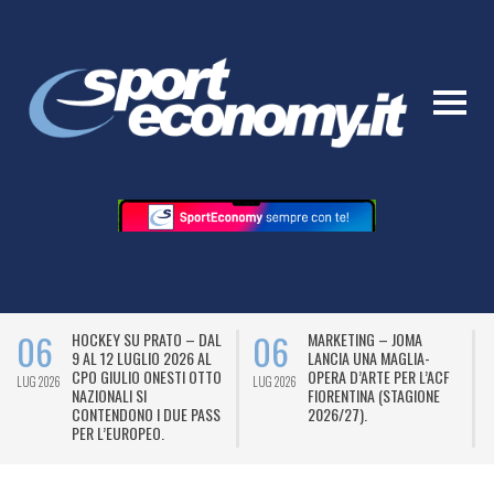
06
06
HOCKEY SU PRATO – DAL
MARKETING – JOMA
9 AL 12 LUGLIO 2026 AL
LANCIA UNA MAGLIA-
CPO GIULIO ONESTI OTTO
OPERA D’ARTE PER L’ACF
LUG 2026
LUG 2026
L
NAZIONALI SI
FIORENTINA (STAGIONE
CONTENDONO I DUE PASS
2026/27).
PER L’EUROPEO.