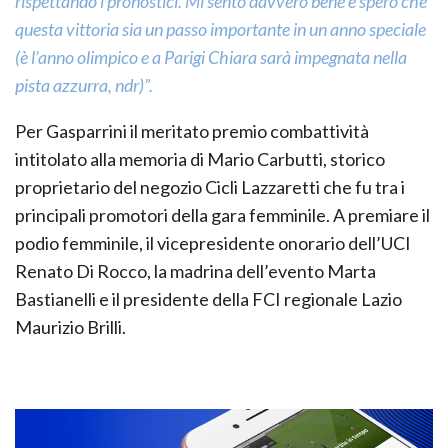
rispettando i pronostici. Mi sento davvero bene e spero che
questa vittoria sia un passo importante in un anno speciale
(è l’anno olimpico e a Parigi Chiara sarà impegnata nella
pista azzurra, ndr)”.
Per Gasparrini il meritato premio combattività
intitolato alla memoria di Mario Carbutti, storico
proprietario del negozio Cicli Lazzaretti che fu tra i
principali promotori della gara femminile. A premiare il
podio femminile, il vicepresidente onorario dell’UCI
Renato Di Rocco, la madrina dell’evento Marta
Bastianelli e il presidente della FCI regionale Lazio
Maurizio Brilli.