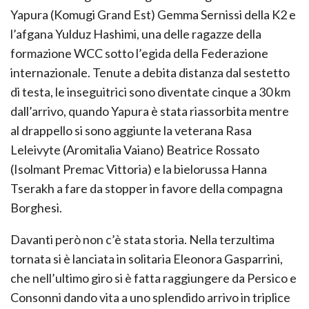
Yapura (Komugi Grand Est) Gemma Sernissi della K2 e
l’afgana Yulduz Hashimi, una delle ragazze della
formazione WCC sotto l’egida della Federazione
internazionale. Tenute a debita distanza dal sestetto
di testa, le inseguitrici sono diventate cinque a 30 km
dall’arrivo, quando Yapura è stata riassorbita mentre
al drappello si sono aggiunte la veterana Rasa
Leleivyte (Aromitalia Vaiano) Beatrice Rossato
(Isolmant Premac Vittoria) e la bielorussa Hanna
Tserakh a fare da stopper in favore della compagna
Borghesi.
Davanti però non c’è stata storia. Nella terzultima
tornata si è lanciata in solitaria Eleonora Gasparrini,
che nell’ultimo giro si è fatta raggiungere da Persico e
Consonni dando vita a uno splendido arrivo in triplice