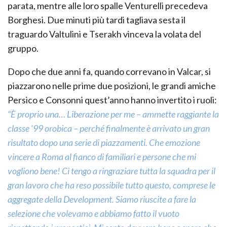
parata, mentre alle loro spalle Venturelli precedeva
Borghesi. Due minuti più tardi tagliava sesta il
traguardo Valtulini e Tserakh vinceva la volata del
gruppo.
Dopo che due anni fa, quando correvano in Valcar, si
piazzarono nelle prime due posizioni, le grandi amiche
Persico e Consonni quest’anno hanno invertito i ruoli:
“È proprio una… Liberazione per me – ammette raggiante la
classe ’99 orobica – perché finalmente è arrivato un gran
risultato dopo una serie di piazzamenti. Che emozione
vincere a Roma al fianco di familiari e persone che mi
vogliono bene! Ci tengo a ringraziare tutta la squadra per il
gran lavoro che ha reso possibile tutto questo, comprese le
aggregate della Development. Siamo riuscite a fare la
selezione che volevamo e abbiamo fatto il vuoto