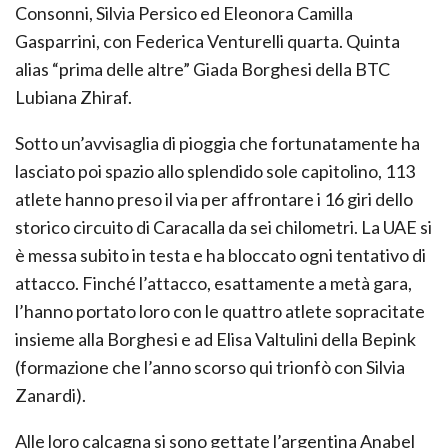
Consonni, Silvia Persico ed Eleonora Camilla
Gasparrini, con Federica Venturelli quarta. Quinta
alias “prima delle altre” Giada Borghesi della BTC
Lubiana Zhiraf.
Sotto un’avvisaglia di pioggia che fortunatamente ha
lasciato poi spazio allo splendido sole capitolino, 113
atlete hanno preso il via per affrontare i 16 giri dello
storico circuito di Caracalla da sei chilometri. La UAE si
è messa subito in testa e ha bloccato ogni tentativo di
attacco. Finché l’attacco, esattamente a metà gara,
l’hanno portato loro con le quattro atlete sopracitate
insieme alla Borghesi e ad Elisa Valtulini della Bepink
(formazione che l’anno scorso qui trionfò con Silvia
Zanardi).
Alle loro calcagna si sono gettate l’argentina Anabel