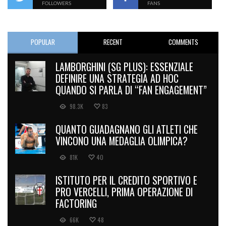
FOLLOWERS
FANS
POPULAR
RECENT
COMMENTS
LAMBORGHINI (SG PLUS): ESSENZIALE
DEFINIRE UNA STRATEGIA AD HOC
QUANDO SI PARLA DI “FAN ENGAGEMENT”
98.3K
83
QUANTO GUADAGNANO GLI ATLETI CHE
VINCONO UNA MEDAGLIA OLIMPICA?
81K
40
ISTITUTO PER IL CREDITO SPORTIVO E
PRO VERCELLI, PRIMA OPERAZIONE DI
FACTORING
66K
48