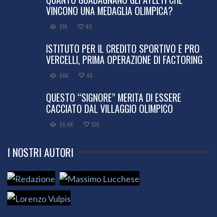
VINCONO UNA MEDAGLIA OLIMPICA?
81K
40
ISTITUTO PER IL CREDITO SPORTIVO E PRO
VERCELLI, PRIMA OPERAZIONE DI FACTORING
66K
48
QUESTO “SIGNORE” MERITA DI ESSERE
CACCIATO DAL VILLAGGIO OLIMPICO
56.4K
106
I NOSTRI AUTORI