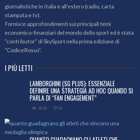
giornalistiche in Italia e all’estero (radio, carta
stampata e tv).
Fornisce approfondimenti sui principali temi
economico-finanziari del mondo dello sport ed è stata
"contributor" di SkySport nella prima edizione di
"CodiceRosso".
I PIÙ LETTI
LAMBORGHINI (SG PLUS): ESSENZIALE
DEFINIRE UNA STRATEGIA AD HOC QUANDO SI
PARLA DI “FAN ENGAGEMENT”
98.3K
83
QUANTO GUADAGNANO GLI ATLETI CHE