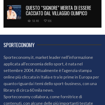
QUESTO “SIGNORE” MERITA DI ESSERE
CACCIATO DAL VILLAGGIO OLIMPICO
56.4K
106
SPORTECONOMY
Sporteconomy.it, market leader nell'informazione
applicata all'economia dello sport, è nata nel
settembre 2004. Attualmente è l'agenzia stampa
online più cliccata in Italia e tra le prime in Europa per
quanto riguarda i temi dello sport-business, con una
library di circa 60 mila news.
Sporteconomy collabora, come fornitrice di
contenuti, con alcune delle più importanti testate