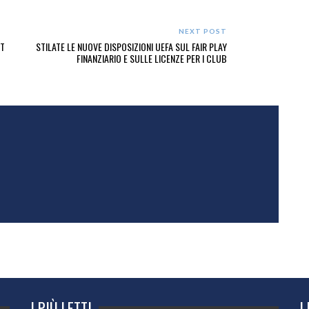
NEXT POST
RT
STILATE LE NUOVE DISPOSIZIONI UEFA SUL FAIR PLAY
FINANZIARIO E SULLE LICENZE PER I CLUB
I PIÙ LETTI
I