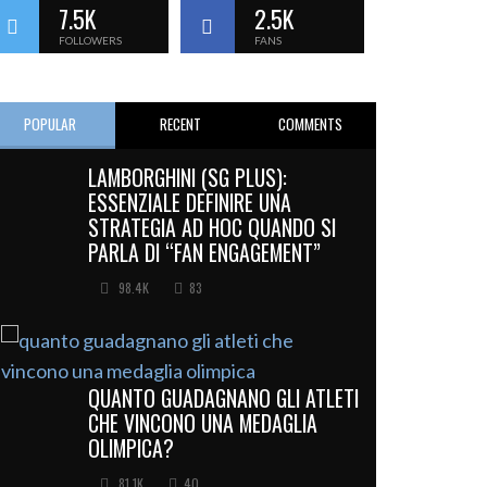
7.5K
2.5K
FOLLOWERS
FANS
POPULAR
RECENT
COMMENTS
LAMBORGHINI (SG PLUS):
ESSENZIALE DEFINIRE UNA
STRATEGIA AD HOC QUANDO SI
PARLA DI “FAN ENGAGEMENT”
98.4K
83
QUANTO GUADAGNANO GLI ATLETI
CHE VINCONO UNA MEDAGLIA
OLIMPICA?
81.1K
40