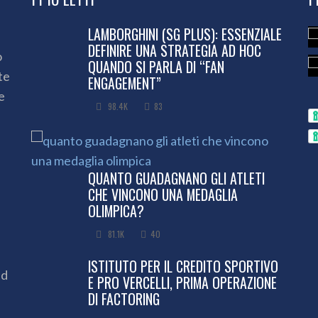
LAMBORGHINI (SG PLUS): ESSENZIALE
DEFINIRE UNA STRATEGIA AD HOC
o
QUANDO SI PARLA DI “FAN
te
ENGAGEMENT”
e
98.4K
83
QUANTO GUADAGNANO GLI ATLETI
CHE VINCONO UNA MEDAGLIA
OLIMPICA?
81.1K
40
ISTITUTO PER IL CREDITO SPORTIVO
ed
E PRO VERCELLI, PRIMA OPERAZIONE
DI FACTORING