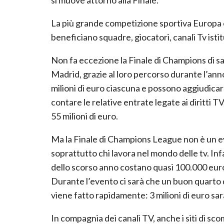
La più grande competizione sportiva Europa 
beneficiano squadre, giocatori, canali Tv isti
Non fa eccezione la Finale di Champions di saba
Madrid, grazie al loro percorso durante l’an
milioni di euro ciascuna e possono aggiudicarse
contare le relative entrate legate ai diritti T
55 milioni di euro.
Ma la Finale di Champions League non è un eve
soprattutto chi lavora nel mondo delle tv. In
dello scorso anno costano quasi 100.000 euro 
Durante l’evento ci sarà che un buon quarto d’
viene fatto rapidamente: 3 milioni di euro sar
In compagnia dei canali TV, anche i siti di 