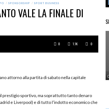
APO
SPONSORSHIP
SPORT BUSINESS
TO VALE LA FINALE DI
S
0
1.1K
0
ano attorno alla partita di sabato nella capitale
il prestigio sportivo, ma soprattutto tanto denaro
Madrid e Liverpool) e di tutto l’indotto economico che