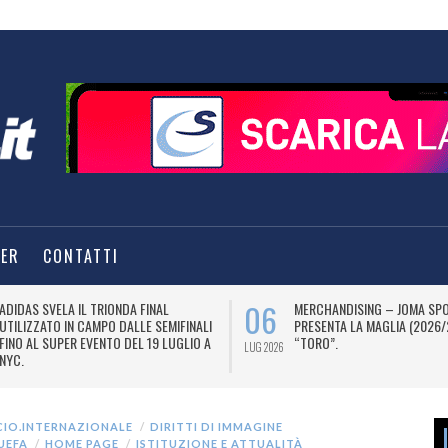
TER
CONTATTI
06
ADIDAS SVELA IL TRIONDA FINAL
MERCHANDISING – JOMA SP
UTILIZZATO IN CAMPO DALLE SEMIFINALI
PRESENTA LA MAGLIA (2026/
FINO AL SUPER EVENTO DEL 19 LUGLIO A
“TORO”.
LUG 2026
NYC.
CIO.INTERNAZIONALE
DIRITTI DI IMMAGINE
 UEFA
HOME PAGE
ISTITUZIONE E ATTUALITÀ