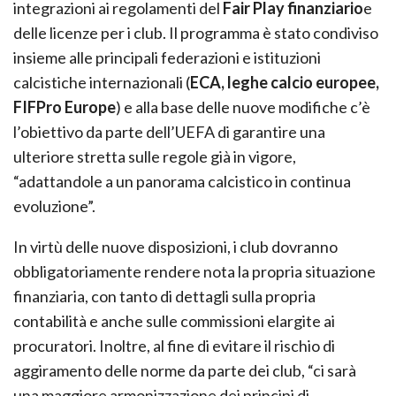
integrazioni ai regolamenti del
Fair Play finanziario
e
delle licenze per i club. Il programma è stato condiviso
insieme alle principali federazioni e istituzioni
calcistiche internazionali (
ECA, leghe calcio europee,
FIFPro Europe
) e alla base delle nuove modifiche c’è
l’obiettivo da parte dell’UEFA di garantire una
ulteriore stretta sulle regole già in vigore,
“adattandole a un panorama calcistico in continua
evoluzione”.
In virtù delle nuove disposizioni, i club dovranno
obbligatoriamente rendere nota la propria situazione
finanziaria, con tanto di dettagli sulla propria
contabilità e anche sulle commissioni elargite ai
procuratori. Inoltre, al fine di evitare il rischio di
aggiramento delle norme da parte dei club, “ci sarà
una maggiore armonizzazione dei principi di