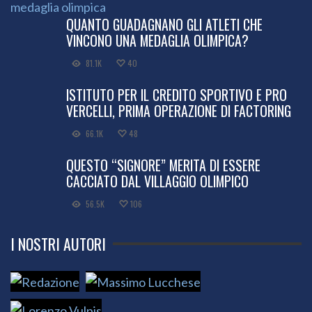
QUANTO GUADAGNANO GLI ATLETI CHE
VINCONO UNA MEDAGLIA OLIMPICA?
81.1K
40
ISTITUTO PER IL CREDITO SPORTIVO E PRO
VERCELLI, PRIMA OPERAZIONE DI FACTORING
66.1K
48
QUESTO “SIGNORE” MERITA DI ESSERE
CACCIATO DAL VILLAGGIO OLIMPICO
56.5K
106
I NOSTRI AUTORI