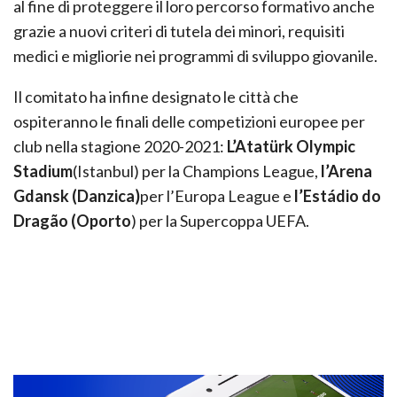
al fine di proteggere il loro percorso formativo anche
grazie a nuovi criteri di tutela dei minori, requisiti
medici e migliorie nei programmi di sviluppo giovanile.
Il comitato ha infine designato le città che
ospiteranno le finali delle competizioni europee per
club nella stagione 2020-2021:
L’Atatürk Olympic
Stadium
(Istanbul) per la Champions League,
l’Arena
Gdansk (Danzica)
per l’Europa League e
l’Estádio do
Dragão (Oporto
) per la Supercoppa UEFA.