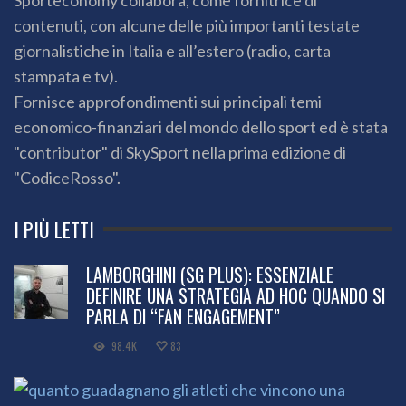
contenuti, con alcune delle più importanti testate
giornalistiche in Italia e all’estero (radio, carta
stampata e tv).
Fornisce approfondimenti sui principali temi
economico-finanziari del mondo dello sport ed è stata
"contributor" di SkySport nella prima edizione di
"CodiceRosso".
I PIÙ LETTI
LAMBORGHINI (SG PLUS): ESSENZIALE
DEFINIRE UNA STRATEGIA AD HOC QUANDO SI
PARLA DI “FAN ENGAGEMENT”
98.4K
83