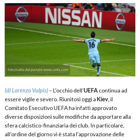
foto tratta dal portale www.uefa.com
(di Lorenzo Vulpis)
– L’occhio dell’
UEFA
continua ad
essere vigile e severo. Riunitosi oggi a
Kiev
, il
Comitato Esecutivo UEFA ha infatti approvato
diverse disposizioni sulle modifiche da apportare alla
sfera calcistico-finanziaria dei club. In particolare,
all’ordine del giorno vi è stata l’approvazione delle