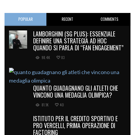
POPULAR
RECENT
COMMENTS
LAMBORGHINI (SG PLUS): ESSENZIALE
DEFINIRE UNA STRATEGIA AD HOC
QUANDO SI PARLA DI “FAN ENGAGEMENT”
98.4K
83
QUANTO GUADAGNANO GLI ATLETI CHE
VINCONO UNA MEDAGLIA OLIMPICA?
81.1K
40
ISTITUTO PER IL CREDITO SPORTIVO E
PRO VERCELLI, PRIMA OPERAZIONE DI
FACTORING