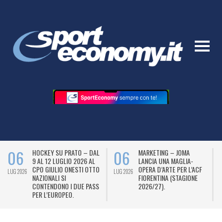
06
06
HOCKEY SU PRATO – DAL
MARKETING – JOMA
9 AL 12 LUGLIO 2026 AL
LANCIA UNA MAGLIA-
CPO GIULIO ONESTI OTTO
OPERA D’ARTE PER L’ACF
LUG 2026
LUG 2026
L
NAZIONALI SI
FIORENTINA (STAGIONE
CONTENDONO I DUE PASS
2026/27).
PER L’EUROPEO.