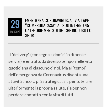
29
EMERGENZA CORONAVIRUS: AL VIA L’APP
“COMPRODACASA”. AL SUO INTERNO 45
CATEGORIE MERCEOLOGICHE INCLUSO LO
MAR
2020
SPORT
Il “delivery” (consegna a domicilio di beni e
servizi) è entrato, da diverso tempo, nelle vita
quotidiana di ciascuno di noi. Ma ai “tempi”
dell’emergenza da Coronavirus diventa una
attività ancora più strategica: sia per tutelare
ulteriormente la propria salute, sia per non
perdere contatto con la vita di tutti