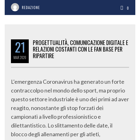
REDAZIONE
0
21
PROGETTUALITÀ, COMUNICAZIONE DIGITALE E
RELAZIONI COSTANTI CON LE FAN BASE PER
RIPARTIRE
MAR
2020
L’emergenza Coronavirus ha generato un forte
contraccolpo nel mondo dello sport, ma proprio
questo settore industriale è uno dei primi ad aver
reagito, nonostante gli stop forzati dei
campionati a livello professionistico e
dilettantistico. Lo slittamento delle date, il
blocco degli allenamenti per gli atleti,