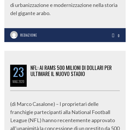
di urbanizzazione e modernizzazione nella storia
del gigante arabo.
REDAZIONE
0
23
NFL: AI RAMS 500 MILIONI DI DOLLARI PER
ULTIMARE IL NUOVO STADIO
MAG
2020
(di Marco Casalone) – I proprietari delle
franchigie partecipanti alla National Football
League (NFL) hanno recentemente approvato
all’unanimità la concessione di un prestito da 500