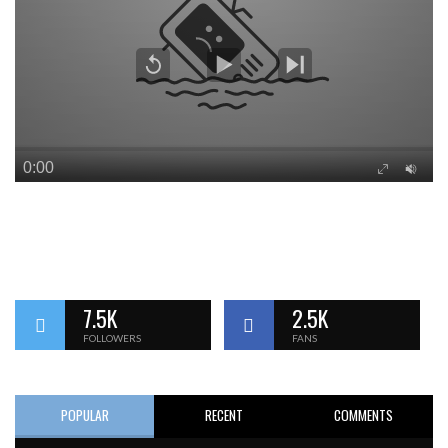
7.5K
2.5K
FOLLOWERS
FANS
POPULAR
RECENT
COMMENTS