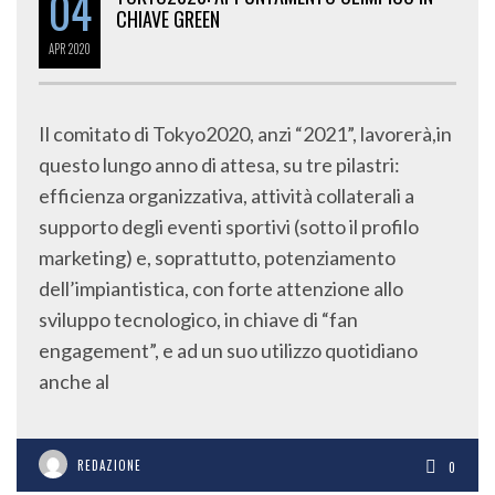
04
CHIAVE GREEN
APR
2020
Il comitato di Tokyo2020, anzi “2021”, lavorerà,in
questo lungo anno di attesa, su tre pilastri:
efficienza organizzativa, attività collaterali a
supporto degli eventi sportivi (sotto il profilo
marketing) e, soprattutto, potenziamento
dell’impiantistica, con forte attenzione allo
sviluppo tecnologico, in chiave di “fan
engagement”, e ad un suo utilizzo quotidiano
anche al
REDAZIONE
0