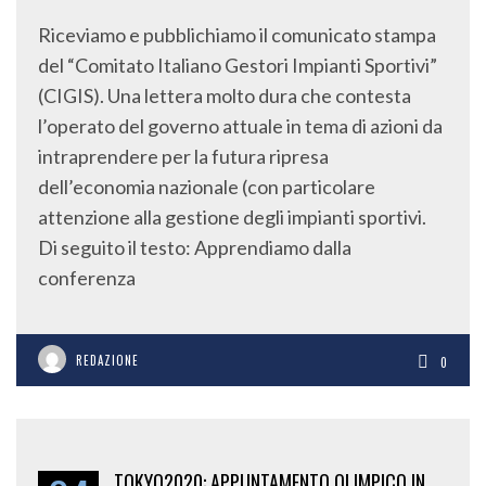
Riceviamo e pubblichiamo il comunicato stampa
del “Comitato Italiano Gestori Impianti Sportivi”
(CIGIS). Una lettera molto dura che contesta
l’operato del governo attuale in tema di azioni da
intraprendere per la futura ripresa
dell’economia nazionale (con particolare
attenzione alla gestione degli impianti sportivi.
Di seguito il testo: Apprendiamo dalla
conferenza
REDAZIONE
0
TOKYO2020: APPUNTAMENTO OLIMPICO IN