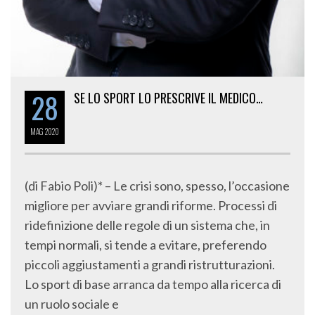
28
SE LO SPORT LO PRESCRIVE IL MEDICO…
MAG
2020
(di Fabio Poli)* – Le crisi sono, spesso, l’occasione
migliore per avviare grandi riforme. Processi di
ridefinizione delle regole di un sistema che, in
tempi normali, si tende a evitare, preferendo
piccoli aggiustamenti a grandi ristrutturazioni.
Lo sport di base arranca da tempo alla ricerca di
un ruolo sociale e