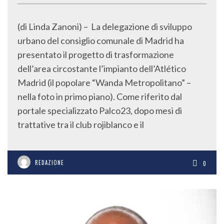
(di Linda Zanoni) – La delegazione di sviluppo
urbano del consiglio comunale di Madrid ha
presentato il progetto di trasformazione
dell’area circostante l’impianto dell’Atlético
Madrid (il popolare “Wanda Metropolitano” –
nella foto in primo piano). Come riferito dal
portale specializzato Palco23, dopo mesi di
trattative tra il club rojiblanco e il
REDAZIONE
0