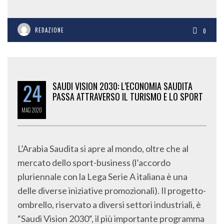
REDAZIONE
0
24
SAUDI VISION 2030: L’ECONOMIA SAUDITA
PASSA ATTRAVERSO IL TURISMO E LO SPORT
MAG
2020
L’Arabia Saudita si apre al mondo, oltre che al
mercato dello sport-business (l’accordo
pluriennale con la Lega Serie A italiana è una
delle diverse iniziative promozionali). Il progetto-
ombrello, riservato a diversi settori industriali, è
“Saudi Vision 2030“, il più importante programma