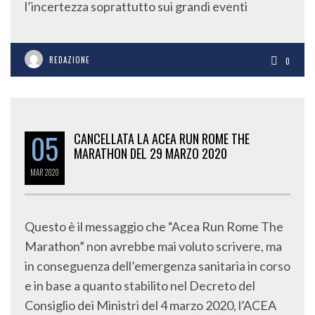
l’incertezza soprattutto sui grandi eventi
REDAZIONE
0
05
CANCELLATA LA ACEA RUN ROME THE
MARATHON DEL 29 MARZO 2020
MAR
2020
Questo è il messaggio che “Acea Run Rome The
Marathon” non avrebbe mai voluto scrivere, ma
in conseguenza dell’emergenza sanitaria in corso
e in base a quanto stabilito nel Decreto del
Consiglio dei Ministri del 4 marzo 2020, l’ACEA