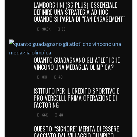
LAMBORGHINI (SG PLUS): ESSENZIALE
DEFINIRE UNA STRATEGIA AD HOC
QUANDO SI PARLA DI “FAN ENGAGEMENT”
98.3K
83
QUANTO GUADAGNANO GLI ATLETI CHE
VINCONO UNA MEDAGLIA OLIMPICA?
81K
40
ISTITUTO PER IL CREDITO SPORTIVO E
PRO VERCELLI, PRIMA OPERAZIONE DI
FACTORING
66K
48
QUESTO “SIGNORE” MERITA DI ESSERE
CACCIATO DAL VILLAGGIO OLIMPICO