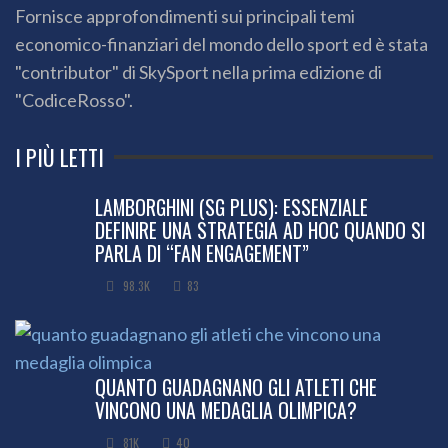
Fornisce approfondimenti sui principali temi
economico-finanziari del mondo dello sport ed è stata
"contributor" di SkySport nella prima edizione di
"CodiceRosso".
I PIÙ LETTI
LAMBORGHINI (SG PLUS): ESSENZIALE
DEFINIRE UNA STRATEGIA AD HOC QUANDO SI
PARLA DI “FAN ENGAGEMENT”
98.3K
83
QUANTO GUADAGNANO GLI ATLETI CHE
VINCONO UNA MEDAGLIA OLIMPICA?
81K
40