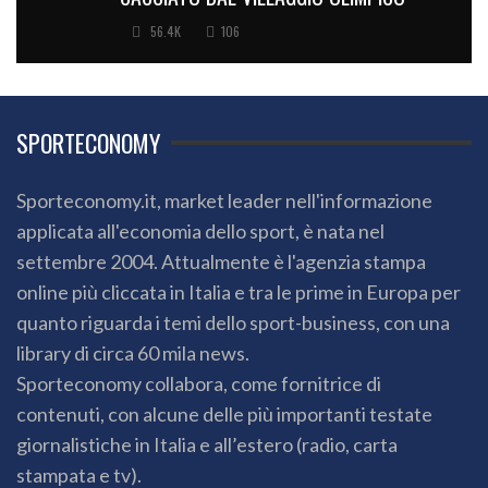
56.4K
106
SPORTECONOMY
Sporteconomy.it, market leader nell'informazione
applicata all'economia dello sport, è nata nel
settembre 2004. Attualmente è l'agenzia stampa
online più cliccata in Italia e tra le prime in Europa per
quanto riguarda i temi dello sport-business, con una
library di circa 60 mila news.
Sporteconomy collabora, come fornitrice di
contenuti, con alcune delle più importanti testate
giornalistiche in Italia e all’estero (radio, carta
stampata e tv).