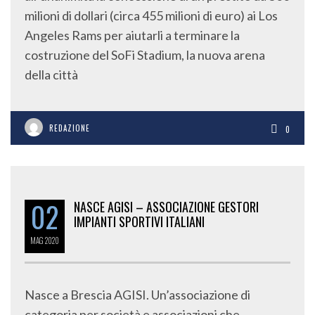
milioni di dollari (circa 455 milioni di euro) ai Los
Angeles Rams per aiutarli a terminare la
costruzione del SoFi Stadium, la nuova arena
della città
REDAZIONE
0
02
NASCE AGISI – ASSOCIAZIONE GESTORI
IMPIANTI SPORTIVI ITALIANI
MAG
2020
Nasce a Brescia AGISI. Un’associazione di
categoria per società e associazioni che