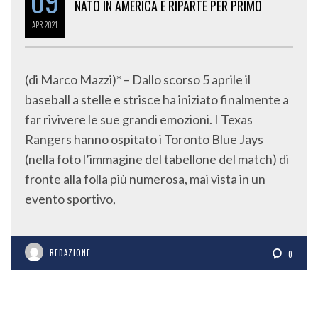
09
NATO IN AMERICA E RIPARTE PER PRIMO
APR
2021
(di Marco Mazzi)* – Dallo scorso 5 aprile il
baseball a stelle e strisce ha iniziato finalmente a
far rivivere le sue grandi emozioni. I Texas
Rangers hanno ospitato i Toronto Blue Jays
(nella foto l’immagine del tabellone del match) di
fronte alla folla più numerosa, mai vista in un
evento sportivo,
REDAZIONE
0