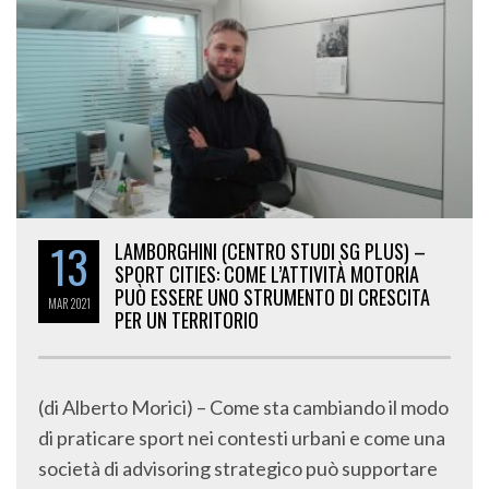
13
LAMBORGHINI (CENTRO STUDI SG PLUS) –
SPORT CITIES: COME L’ATTIVITÀ MOTORIA
PUÒ ESSERE UNO STRUMENTO DI CRESCITA
MAR
2021
PER UN TERRITORIO
(di Alberto Morici) – Come sta cambiando il modo
di praticare sport nei contesti urbani e come una
società di advisoring strategico può supportare