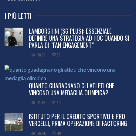
I PIÙ LETTI
LAMBORGHINI (SG PLUS): ESSENZIALE
DEFINIRE UNA STRATEGIA AD HOC QUANDO SI
PARLA DI “FAN ENGAGEMENT”
98.7K
83
QUANTO GUADAGNANO GLI ATLETI CHE
VINCONO UNA MEDAGLIA OLIMPICA?
81.4K
40
ISTITUTO PER IL CREDITO SPORTIVO E PRO
VERCELLI, PRIMA OPERAZIONE DI FACTORING
66.4K
48