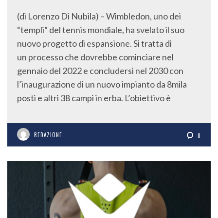
(di Lorenzo Di Nubila) – Wimbledon, uno dei
“templi” del tennis mondiale, ha svelato il suo
nuovo progetto di espansione. Si tratta di
un processo che dovrebbe cominciare nel
gennaio del 2022 e concludersi nel 2030 con
l’inaugurazione di un nuovo impianto da 8mila
posti e altri 38 campi in erba. L’obiettivo è
REDAZIONE
0