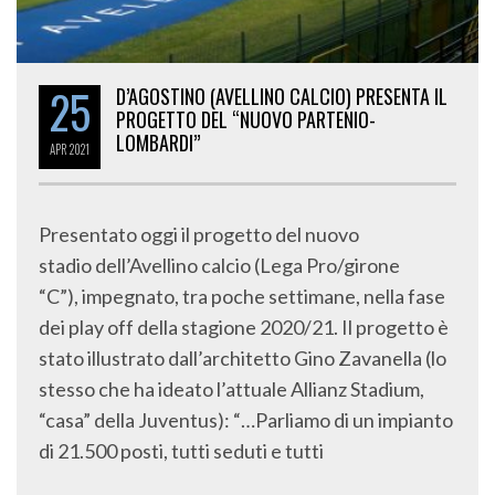
25
D’AGOSTINO (AVELLINO CALCIO) PRESENTA IL
PROGETTO DEL “NUOVO PARTENIO-
LOMBARDI”
APR
2021
Presentato oggi il progetto del nuovo
stadio dell’Avellino calcio (Lega Pro/girone
“C”), impegnato, tra poche settimane, nella fase
dei play off della stagione 2020/21. Il progetto è
stato illustrato dall’architetto Gino Zavanella (lo
stesso che ha ideato l’attuale Allianz Stadium,
“casa” della Juventus): “…Parliamo di un impianto
di 21.500 posti, tutti seduti e tutti