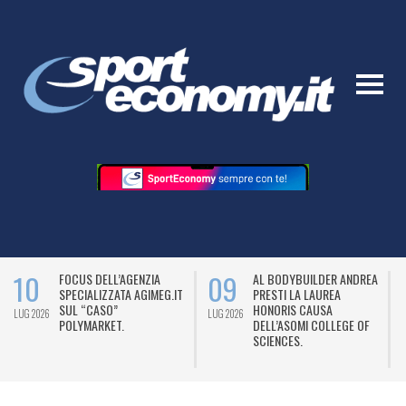
10
09
FOCUS DELL’AGENZIA
AL BODYBUILDER ANDREA
SPECIALIZZATA AGIMEG.IT
PRESTI LA LAUREA
SUL “CASO”
HONORIS CAUSA
LUG 2026
LUG 2026
L
POLYMARKET.
DELL’ASOMI COLLEGE OF
SCIENCES.