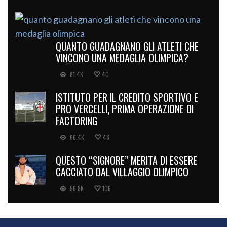
QUANTO GUADAGNANO GLI ATLETI CHE
VINCONO UNA MEDAGLIA OLIMPICA?
81.4K
40
ISTITUTO PER IL CREDITO SPORTIVO E
PRO VERCELLI, PRIMA OPERAZIONE DI
FACTORING
66.4K
48
QUESTO “SIGNORE” MERITA DI ESSERE
CACCIATO DAL VILLAGGIO OLIMPICO
56.8K
106