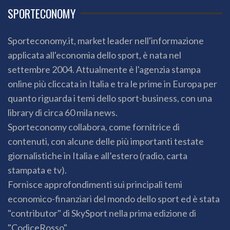
SPORTECONOMY
Sporteconomy.it, market leader nell'informazione
applicata all'economia dello sport, è nata nel
settembre 2004. Attualmente è l'agenzia stampa
online più cliccata in Italia e tra le prime in Europa per
quanto riguarda i temi dello sport-business, con una
library di circa 60 mila news.
Sporteconomy collabora, come fornitrice di
contenuti, con alcune delle più importanti testate
giornalistiche in Italia e all’estero (radio, carta
stampata e tv).
Fornisce approfondimenti sui principali temi
economico-finanziari del mondo dello sport ed è stata
"contributor" di SkySport nella prima edizione di
"CodiceRosso".