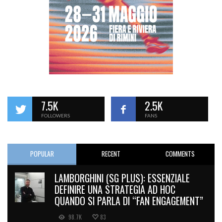
7.5K
2.5K
FOLLOWERS
FANS
POPULAR
RECENT
COMMENTS
LAMBORGHINI (SG PLUS): ESSENZIALE
DEFINIRE UNA STRATEGIA AD HOC
QUANDO SI PARLA DI “FAN ENGAGEMENT”
98.7K
83