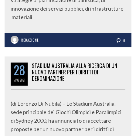
strategie di pianificazione urbanistica, di
innovazione dei servizi pubblici, di infrastrutture
materiali
REDAZIONE
0
28
STADIUM AUSTRALIA ALLA RICERCA DI UN
NUOVO PARTNER PER I DIRITTI DI
DENOMINAZIONE
MAG
2021
(di Lorenzo Di Nubila) – Lo Stadium Australia,
sede principale dei Giochi Olimpici e Paralimpici
di Sydney 2000, ha annunciato di accettare
proposte per un nuovo partner per i diritti di