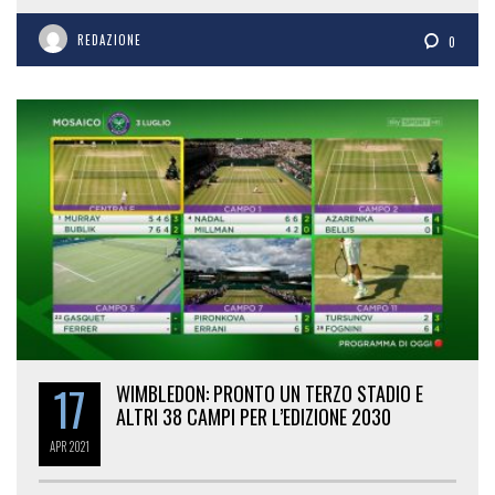
REDAZIONE
0
17
WIMBLEDON: PRONTO UN TERZO STADIO E
ALTRI 38 CAMPI PER L’EDIZIONE 2030
APR
2021