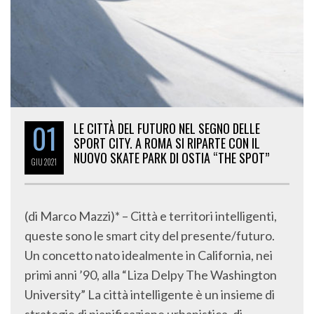
01
LE CITTÀ DEL FUTURO NEL SEGNO DELLE
SPORT CITY. A ROMA SI RIPARTE CON IL
NUOVO SKATE PARK DI OSTIA “THE SPOT”
GIU
2021
(di Marco Mazzi)* – Città e territori intelligenti,
queste sono le smart city del presente/futuro.
Un concetto nato idealmente in California, nei
primi anni ’90, alla “Liza Delpy The Washington
University” La città intelligente è un insieme di