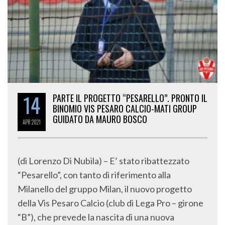
14
PARTE IL PROGETTO “PESARELLO”. PRONTO IL
BINOMIO VIS PESARO CALCIO-MATI GROUP
GUIDATO DA MAURO BOSCO
APR
2021
(di Lorenzo Di Nubila) – E’ stato ribattezzato
“Pesarello”, con tanto di riferimento alla
Milanello del gruppo Milan, il nuovo progetto
della Vis Pesaro Calcio (club di Lega Pro – girone
“B”), che prevede la nascita di una nuova