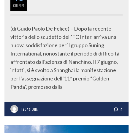
GIU
2021
(di Guido Paolo De Felice) – Dopo la recente
vittoria dello scudetto dell’FC Inter, arriva una
nuova soddisfazione per il gruppo Suning
International, nonostante il periodo di difficoltà
affrontato dall’azienza di Nanchino. Il 7 giugno,
infatti, si è svolto a Shanghai la manifestazione
per l’assegnazione dell’11° premio “Golden
Panda”, promosso dalla
REDAZIONE
0