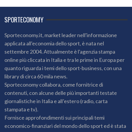
SPORTECONOMY
Sporteconomy.it, market leader nell'informazione
applicata all'economia dello sport, è nata nel
settembre 2004. Attualmente è l'agenzia stampa
online più cliccata in Italia e tra le prime in Europa per
quanto riguarda i temi dello sport-business, con una
library di circa 60 mila news.
Sporteconomy collabora, come fornitrice di
contenuti, con alcune delle più importanti testate
giornalistiche in Italia e all’estero (radio, carta
stampata e tv).
Fornisce approfondimenti sui principali temi
economico-finanziari del mondo dello sport ed è stata