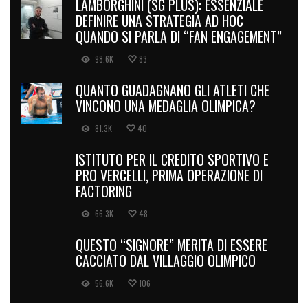
LAMBORGHINI (SG PLUS): ESSENZIALE
DEFINIRE UNA STRATEGIA AD HOC
QUANDO SI PARLA DI “FAN ENGAGEMENT”
98.6K
83
QUANTO GUADAGNANO GLI ATLETI CHE
VINCONO UNA MEDAGLIA OLIMPICA?
81.3K
40
ISTITUTO PER IL CREDITO SPORTIVO E
PRO VERCELLI, PRIMA OPERAZIONE DI
FACTORING
66.3K
48
QUESTO “SIGNORE” MERITA DI ESSERE
CACCIATO DAL VILLAGGIO OLIMPICO
56.6K
106