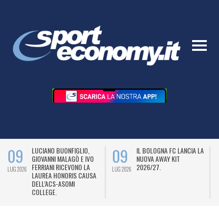
09
09
LUCIANO BUONFIGLIO,
IL BOLOGNA FC LANCIA LA
GIOVANNI MALAGÒ E IVO
NUOVA AWAY KIT
FERRIANI RICEVONO LA
2026/27.
LUG 2026
LUG 2026
L
LAUREA HONORIS CAUSA
DELL’ACS-ASOMI
COLLEGE.