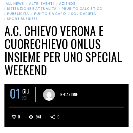
ALL NEWS
ALTRI EVENTI
AZIENDE
ISTITUZIONE E ATTUALITÀ
PRURITO CALCISTICO
PUBBLICITÀ
PUNTO E A CAPO
SOLIDARIETÀ
SPORT BUSINESS
A.C. CHIEVO VERONA E
CUORECHIEVO ONLUS
INSIEME PER UNO SPECIAL
WEEKEND
01
GIU
REDAZIONE
2021
0
941
0