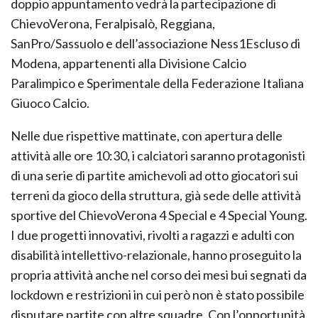
doppio appuntamento vedrà la partecipazione di
ChievoVerona, Feralpisalò, Reggiana,
SanPro/Sassuolo e dell’associazione Ness1Escluso di
Modena, appartenenti alla Divisione Calcio
Paralimpico e Sperimentale della Federazione Italiana
Giuoco Calcio.
Nelle due rispettive mattinate, con apertura delle
attività alle ore 10:30, i calciatori saranno protagonisti
di una serie di partite amichevoli ad otto giocatori sui
terreni da gioco della struttura, già sede delle attività
sportive del ChievoVerona 4 Special e 4 Special Young.
I due progetti innovativi, rivolti a ragazzi e adulti con
disabilità intellettivo-relazionale, hanno proseguito la
propria attività anche nel corso dei mesi bui segnati da
lockdown e restrizioni in cui però non è stato possibile
disputare partite con altre squadre. Con l’opportunità