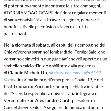
di poter nuovamente incontrare le altre compagini,
#TORNIAMOAGIOCARE desidera regalare momenti
di sana convivialità e, attraverso il gioco, generare
benefici a livello psicofisico a favore di tutti i
partecipanti.
Nella giornata di sabato, gli ospiti della compagine del
ChievoVerona saranno i lombardi del Feralpi Salò, che
verranno coinvolti in due gare amichevoli aperte da un
simbolico calcio d’inizio nobilitato dalla presenza
di
Claudio Micheletto
,
direttore pneuomologia AOUI
Verona
, in prima linea nell’emergenza Covid-19, e del
Prof.
Leonardo Zoccante
, neuropsichiatra infantile
dell’Azienda ospedaliera universitaria integrata di
Verona, oltre ad
Alessandro Cardi
, presidente di
CuoreChievo Onlus. A seguire, domenica mattina, la