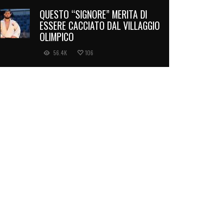
QUESTO “SIGNORE” MERITA DI
ESSERE CACCIATO DAL VILLAGGIO
OLIMPICO
56.4K
106