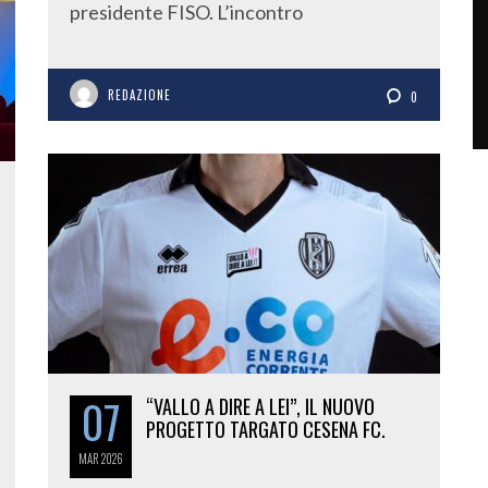
presidente FISO. L’incontro
REDAZIONE
0
07
“VALLO A DIRE A LEI”, IL NUOVO
PROGETTO TARGATO CESENA FC.
MAR
2026