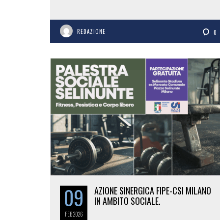
REDAZIONE
0
09
AZIONE SINERGICA FIPE-CSI MILANO
IN AMBITO SOCIALE.
FEB
2026