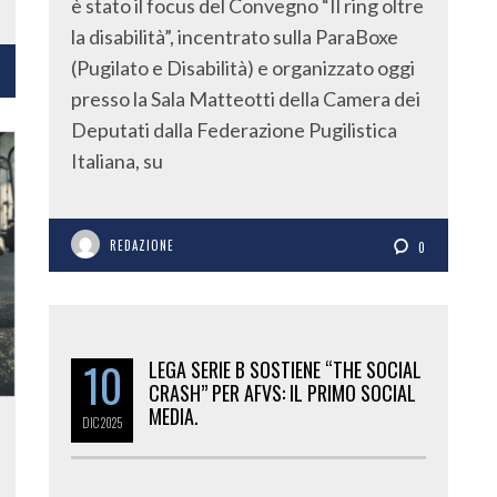
è stato il focus del Convegno “Il ring oltre
la disabilità”, incentrato sulla ParaBoxe
(Pugilato e Disabilità) e organizzato oggi
presso la Sala Matteotti della Camera dei
Deputati dalla Federazione Pugilistica
Italiana, su
REDAZIONE
0
10
LEGA SERIE B SOSTIENE “THE SOCIAL
CRASH” PER AFVS: IL PRIMO SOCIAL
MEDIA.
DIC
2025