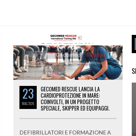
S
23
GECOMED RESCUE LANCIA LA
CARDIOPROTEZIONE IN MARE:
COINVOLTI, IN UN PROGETTO
MAG
2026
SPECIALE, SKIPPER ED EQUIPAGGI.
DEFIBRILLATORI E FORMAZIONE A