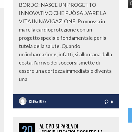
BORDO: NASCE UN PROGETTO
INNOVATIVO CHE PUÒ SALVARE LA
VITA IN NAVIGAZIONE. Promossa in
mare la cardioprotezione con un
progetto speciale fondamentale per la
tutela della salute. Quando
un’imbarcazione, infatti, si allontana dalla
costa, l’arrivo dei soccorsi smette di
essere una certezza immediata e diventa
una
REDAZIONE
0
20
AL CPO SI PARLA DI