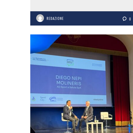
REDAZIONE
0