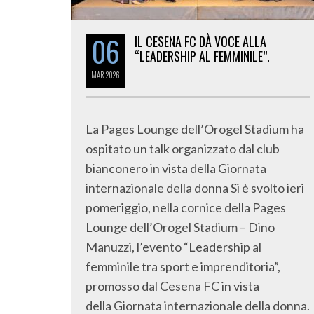
06
IL CESENA FC DÀ VOCE ALLA
“LEADERSHIP AL FEMMINILE”.
MAR
2026
La Pages Lounge dell’Orogel Stadium ha
ospitato un talk organizzato dal club
bianconero in vista della Giornata
internazionale della donna Si è svolto ieri
pomeriggio, nella cornice della Pages
Lounge dell’Orogel Stadium – Dino
Manuzzi, l’evento “Leadership al
femminile tra sport e imprenditoria”,
promosso dal Cesena FC in vista
della Giornata internazionale della donna.