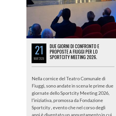
21
DUE GIORNI DI CONFRONTO E
PROPOSTE A FIUGGI PER LO
SPORTCITY MEETING 2026.
MAR
2026
Nella cornice del Teatro Comunale di
Fiuggi, sono andate in scena le prime due
giornate dello Sportcity Meeting 2026,
l’iniziativa, promossa da Fondazione
Sportcity , evento che nel corso degli
anni è diventato un appuntamento in cui