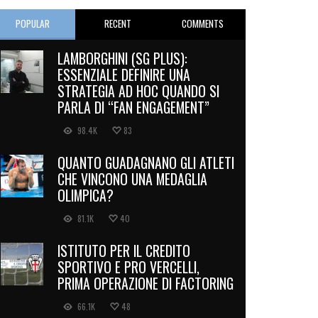
POPULAR
RECENT
COMMENTS
LAMBORGHINI (SG PLUS):
ESSENZIALE DEFINIRE UNA
STRATEGIA AD HOC QUANDO SI
PARLA DI “FAN ENGAGEMENT”
98.4K
83
QUANTO GUADAGNANO GLI ATLETI
CHE VINCONO UNA MEDAGLIA
OLIMPICA?
81.1K
40
ISTITUTO PER IL CREDITO
SPORTIVO E PRO VERCELLI,
PRIMA OPERAZIONE DI FACTORING
66.1K
48