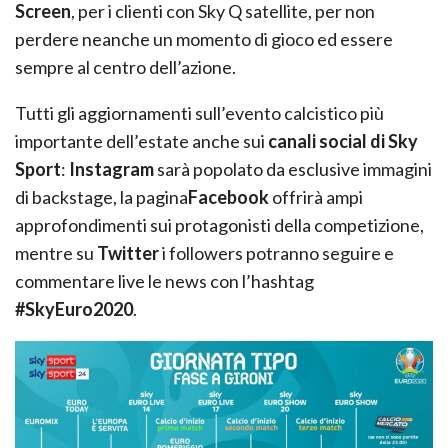
Screen
, per i clienti con Sky Q satellite, per non
perdere neanche un momento di gioco ed essere
sempre al centro dell’azione.
Tutti gli aggiornamenti sull’evento calcistico più
importante dell’estate anche sui
canali social di Sky
Sport
:
Instagram
sarà popolato da esclusive immagini
di backstage, la pagina
Facebook
offrirà ampi
approfondimenti sui protagonisti della competizione,
mentre su
Twitter
i followers potranno seguire e
commentare live le news con l’hashtag
#SkyEuro2020
.