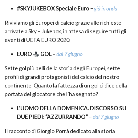
#SKYJUKEBOX Speciale Euro –
già in onda
Riviviamo gli Europei di calcio grazie alle richieste
arrivate a Sky – Jukebox, in attesa di seguire tutti gli
eventi di UEFA EURO 2020.
EURO
GOL –
dal 7 giugno
Sette gol più belli della storia degli Europei, sette
profili di grandi protagonisti del calcio del nostro
continente. Quanto la fattezza di un gol ci dice della
portata del giocatore che l’ha segnato?
L’UOMO DELLA DOMENICA. DISCORSO SU
DUE PIEDI: “AZZURRANDO” –
dal 7 giugno
Il racconto di Giorgio Porrà dedicato alla storia