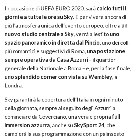
In occasione di UEFA EURO 2020, sarà
calcio tutti i
giorni e a tutte le ore su Sky
. E per vivere ancora di
più l’atmosfera unica dell’evento europeo, oltre a
un
nuovo studio centrale a Sky
, verrà allestito
uno
spazio panoramico in diretta dal Pincio
, uno dei colli
più romantici e suggestivi di Roma,
una
postazione
sempre operativa da Casa Azzurri
– il quartier
generale della Nazionale a Roma – e, per la fase finale,
uno splendido corner con vista su Wembley
, a
Londra.
Sky garantirà la copertura dell’Italia in ogni minuto
della giornata, sempre al seguito degli Azzurri a
cominciare da Coverciano, una vera e propria
full
immersion azzurra
, anche su
SkySport 24
, che
cambierà la sua programmazione con un palinsesto