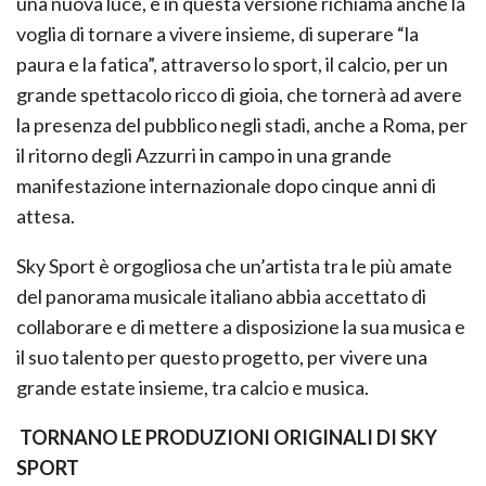
una nuova luce, e in questa versione richiama anche la
voglia di tornare a vivere insieme, di superare “la
paura e la fatica”, attraverso lo sport, il calcio, per un
grande spettacolo ricco di gioia, che tornerà ad avere
la presenza del pubblico negli stadi, anche a Roma, per
il ritorno degli Azzurri in campo in una grande
manifestazione internazionale dopo cinque anni di
attesa.
Sky Sport è orgogliosa che un’artista tra le più amate
del panorama musicale italiano abbia accettato di
collaborare e di mettere a disposizione la sua musica e
il suo talento per questo progetto, per vivere una
grande estate insieme, tra calcio e musica.
TORNANO LE PRODUZIONI ORIGINALI DI SKY
SPORT