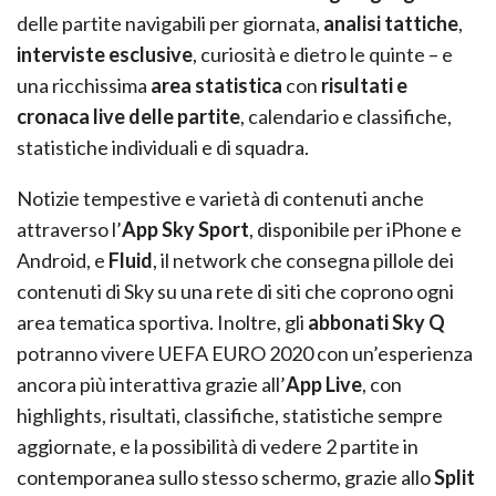
delle partite navigabili per giornata,
analisi tattiche
,
interviste esclusive
, curiosità e dietro le quinte – e
una ricchissima
area statistica
con
risultati e
cronaca live delle partite
, calendario e classifiche,
statistiche individuali e di squadra.
Notizie tempestive e varietà di contenuti anche
attraverso l’
App Sky Sport
, disponibile per iPhone e
Android, e
Fluid
, il network che consegna pillole dei
contenuti di Sky su una rete di siti che coprono ogni
area tematica sportiva. Inoltre, gli
abbonati Sky Q
potranno vivere UEFA EURO 2020 con un’esperienza
ancora più interattiva grazie all’
App Live
, con
highlights, risultati, classifiche, statistiche sempre
aggiornate, e la possibilità di vedere 2 partite in
contemporanea sullo stesso schermo, grazie allo
Split