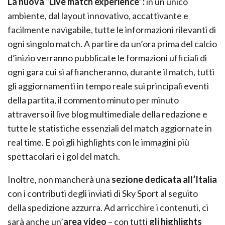
La nuova “Live match experience”:
in un unico
ambiente, dal layout innovativo, accattivante e
facilmente navigabile, tutte le informazioni rilevanti di
ogni singolo match. A partire da un’ora prima del calcio
d’inizio verranno pubblicate le formazioni ufficiali di
ogni gara cui si affiancheranno, durante il match, tutti
gli aggiornamenti in tempo reale sui principali eventi
della partita, il commento minuto per minuto
attraverso il live blog multimediale della redazione e
tutte le statistiche essenziali del match aggiornate in
real time. E poi gli highlights con le immagini più
spettacolari e i gol del match.
Inoltre, non mancherà una
sezione dedicata all’Italia
con i contributi degli inviati di Sky Sport al seguito
della spedizione azzurra. Ad arricchire i contenuti, ci
sarà anche un’
area video
– con tutti
gli highlights