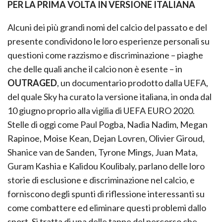
PER LA PRIMA VOLTA IN VERSIONE ITALIANA
Alcuni dei più grandi nomi del calcio del passato e del
presente condividono le loro esperienze personali su
questioni come razzismo e discriminazione – piaghe
che delle quali anche il calcio non è esente – in
OUTRAGED
, un documentario prodotto dalla UEFA,
del quale Sky ha curato la versione italiana, in onda dal
10 giugno proprio alla vigilia di UEFA EURO 2020.
Stelle di oggi come Paul Pogba, Nadia Nadim, Megan
Rapinoe, Moise Kean, Dejan Lovren, Olivier Giroud,
Shanice van de Sanden, Tyrone Mings, Juan Mata,
Guram Kashia e Kalidou Koulibaly, parlano delle loro
storie di esclusione e discriminazione nel calcio, e
forniscono degli spunti di riflessione interessanti su
come combattere ed eliminare questi problemi dallo
sport. Si tratta di una delle tappe del percorso che