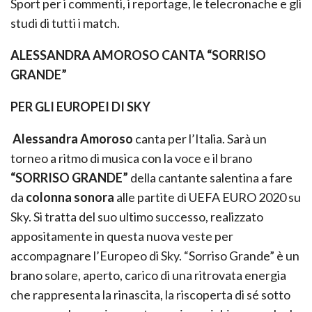
Sport per i commenti, i reportage, le telecronache e gli
studi di tutti i match.
ALESSANDRA AMOROSO CANTA “SORRISO
GRANDE”
PER GLI EUROPEI DI SKY
Alessandra Amoroso
canta per l’Italia. Sarà un
torneo a ritmo di musica con la voce e il brano
“SORRISO GRANDE”
della cantante salentina a fare
da
colonna sonora
alle partite di UEFA EURO 2020 su
Sky. Si tratta del suo ultimo successo, realizzato
appositamente in questa nuova veste per
accompagnare l’Europeo di Sky. “Sorriso Grande” è un
brano solare, aperto, carico di una ritrovata energia
che rappresenta la rinascita, la riscoperta di sé sotto