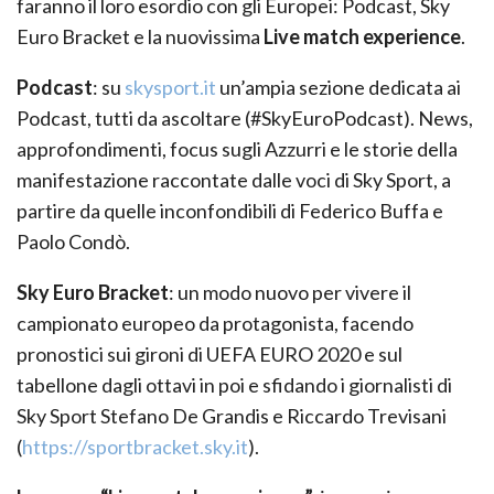
faranno il loro esordio con gli Europei: Podcast, Sky
Euro Bracket e la nuovissima
Live match experience
.
Podcast
: su
skysport.it
un’ampia sezione dedicata ai
Podcast, tutti da ascoltare (#SkyEuroPodcast). News,
approfondimenti, focus sugli Azzurri e le storie della
manifestazione raccontate dalle voci di Sky Sport, a
partire da quelle inconfondibili di Federico Buffa e
Paolo Condò.
Sky Euro Bracket
: un modo nuovo per vivere il
campionato europeo da protagonista, facendo
pronostici sui gironi di UEFA EURO 2020 e sul
tabellone dagli ottavi in poi e sfidando i giornalisti di
Sky Sport Stefano De Grandis e Riccardo Trevisani
(
https://sportbracket.sky.it
).