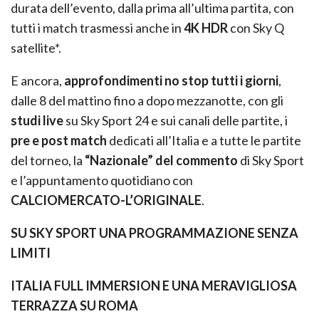
durata dell’evento, dalla prima all’ultima partita, con
tutti i match trasmessi anche in
4K HDR
con Sky Q
satellite*.
E ancora,
approfondimenti no stop tutti i giorni
,
dalle 8 del mattino fino a dopo mezzanotte, con gli
studi live
su Sky Sport 24 e sui canali delle partite, i
pre e post match
dedicati all’Italia e a tutte le partite
del torneo, la
“Nazionale” del commento
di Sky Sport
e l’appuntamento quotidiano con
CALCIOMERCATO-L’ORIGINALE
.
SU SKY SPORT UNA PROGRAMMAZIONE SENZA
LIMITI
ITALIA FULL IMMERSION E UNA MERAVIGLIOSA
TERRAZZA SU ROMA