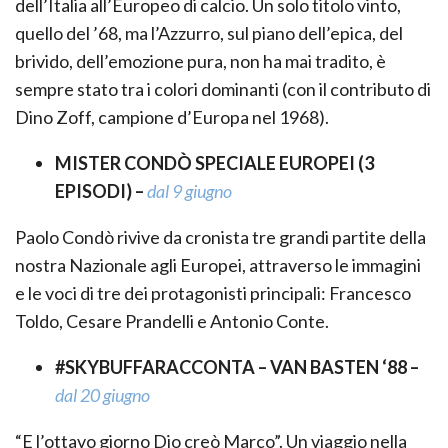
dell’Italia all’Europeo di calcio. Un solo titolo vinto,
quello del ’68, ma l’Azzurro, sul piano dell’epica, del
brivido, dell’emozione pura, non ha mai tradito, è
sempre stato tra i colori dominanti (con il contributo di
Dino Zoff, campione d’Europa nel 1968).
MISTER CONDÒ SPECIALE EUROPEI (3
EPISODI) –
dal 9 giugno
Paolo Condò rivive da cronista tre grandi partite della
nostra Nazionale agli Europei, attraverso le immagini
e le voci di tre dei protagonisti principali: Francesco
Toldo, Cesare Prandelli e Antonio Conte.
#SKYBUFFARACCONTA – VAN BASTEN ‘88 –
dal 20 giugno
“E l’ottavo giorno Dio creò Marco”. Un viaggio nella