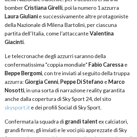
bomber
Cristiana Girelli
, poi la numero 1 azzurra
Laura Giuliani
e successivamente altre protagoniste
della Nazionale di Milena Bartolini, per ciascuna
partita dell’Italia, come l’attaccante
Valentina
Giacinti
.
Le telecronache degli azzurri saranno della
confermatissima “coppia mondiale”
Fabio Caressa
e
Beppe Bergomi
, con tre inviati al seguito della truppa
azzurra:
Giorgia Cenni
,
Peppe Di Stefano
e
Marco
Nosotti
, in una sorta di narrazione reality garantita
anche dalla copertura di Sky Sport 24, del sito
skysport.it
e dei profili Social di Sky Sport.
Confermata la squadra di
grandi talent
ex calciatori,
grandi firme, gli inviati e le voci più apprezzate di Sky