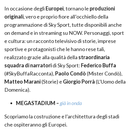
In occasione degli
Europei
, tornano le
produzioni
originali
, vero e proprio fiore all’occhiello della
programmazione di Sky Sport, tutte disponibili anche
on demand e in streaming su NOW. Personaggi, sport
e cultura: un racconto televisivo di storie, imprese
sportive e protagonisti che le hanno rese tali,
realizzato grazie alla qualità della
straordinaria
squadra di narratori
di Sky Sport:
Federico Buffa
(#SkyBuffaRacconta),
Paolo Condò
(Mister Condò),
Matteo Marani
(Storie) e
Giorgio Porrà
(L’Uomo della
Domenica).
MEGASTADIUM –
già in onda
Scopriamo la costruzione e l’architettura degli stadi
che ospiteranno gli Europei.