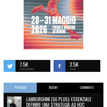
7.5K
2.5K
FOLLOWERS
FANS
POPULAR
RECENT
COMMENTS
LAMBORGHINI (SG PLUS): ESSENZIALE
DEFINIRE UNA STRATEGIA AD HOC