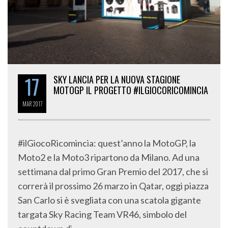
17
SKY LANCIA PER LA NUOVA STAGIONE
MOTOGP IL PROGETTO #ILGIOCORICOMINCIA
MAR
2017
#ilGiocoRicomincia: quest’anno la MotoGP, la
Moto2 e la Moto3 ripartono da Milano. Ad una
settimana dal primo Gran Premio del 2017, che si
correrà il prossimo 26 marzo in Qatar, oggi piazza
San Carlo si è svegliata con una scatola gigante
targata Sky Racing Team VR46, simbolo del