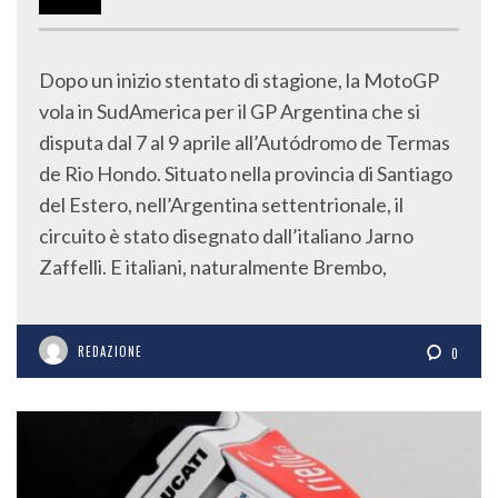
Dopo un inizio stentato di stagione, la MotoGP
vola in SudAmerica per il GP Argentina che si
disputa dal 7 al 9 aprile all’Autódromo de Termas
de Rio Hondo. Situato nella provincia di Santiago
del Estero, nell’Argentina settentrionale, il
circuito è stato disegnato dall’italiano Jarno
Zaffelli. E italiani, naturalmente Brembo,
REDAZIONE
0