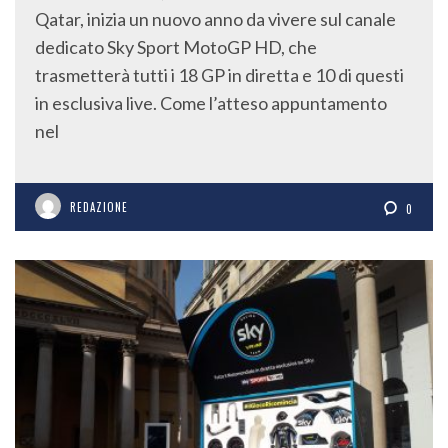
Qatar, inizia un nuovo anno da vivere sul canale
dedicato Sky Sport MotoGP HD, che
trasmetterà tutti i 18 GP in diretta e 10 di questi
in esclusiva live. Come l’atteso appuntamento
nel
REDAZIONE
0