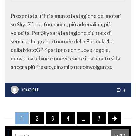
Presentata ufficialmente la stagione dei motori
su Sky. Più performance, più adrenalina, più
velocità. Per Sky sarà la stagione più rock di
sempre. Le grandi tournée della Formula 1 e
della MotoGP ripartono con nuove regole,
nuove macchine e nuovi team e il racconto si fa
ancora più fresco, dinamico e coinvolgente.
REDAZIONE
0
1
2
3
4
…
7