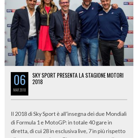
06
SKY SPORT PRESENTA LA STAGIONE MOTORI
2018
MAR
2018
Il 2018 di Sky Sport è all’insegna dei due Mondiali
di Formula 1 e MotoGP: in totale 40 gare in
diretta, di cui 28 in esclusiva live, 7 in più rispetto