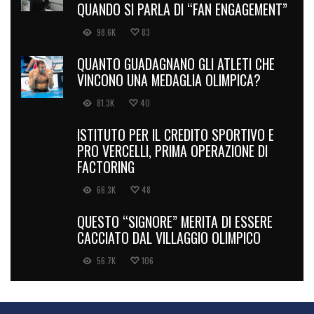
QUANDO SI PARLA DI “FAN ENGAGEMENT”
98.6K
83
QUANTO GUADAGNANO GLI ATLETI CHE
VINCONO UNA MEDAGLIA OLIMPICA?
81.3K
40
ISTITUTO PER IL CREDITO SPORTIVO E
PRO VERCELLI, PRIMA OPERAZIONE DI
FACTORING
66.3K
48
QUESTO “SIGNORE” MERITA DI ESSERE
CACCIATO DAL VILLAGGIO OLIMPICO
56.7K
106