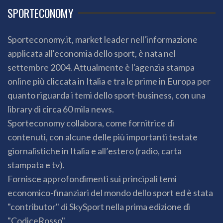
SPORTECONOMY
Sporteconomy.it, market leader nell'informazione
applicata all'economia dello sport, è nata nel
settembre 2004. Attualmente è l'agenzia stampa
online più cliccata in Italia e tra le prime in Europa per
quanto riguarda i temi dello sport-business, con una
library di circa 60 mila news.
Sporteconomy collabora, come fornitrice di
contenuti, con alcune delle più importanti testate
giornalistiche in Italia e all’estero (radio, carta
stampata e tv).
Fornisce approfondimenti sui principali temi
economico-finanziari del mondo dello sport ed è stata
"contributor" di SkySport nella prima edizione di
"CodiceRosso".