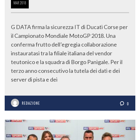
MAR
2018
G DATA firma la sicurezza IT di Ducati Corse per
il Campionato Mondiale MotoGP 2018. Una
conferma frutto dell’egregia collaborazione
instauratasi tra la filiale italiana del vendor
teutonico e la squadra di Borgo Panigale. Per il
terzo anno consecutivo la tutela dei dati e dei
server di pista e dei
REDAZIONE
0