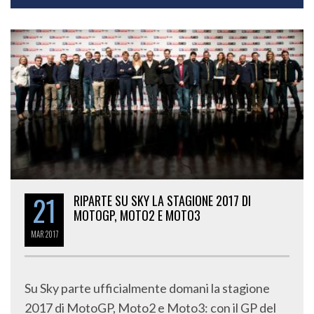
21
RIPARTE SU SKY LA STAGIONE 2017 DI
MOTOGP, MOTO2 E MOTO3
MAR
2017
Su Sky parte ufficialmente domani la stagione
2017 di MotoGP, Moto2 e Moto3: con il GP del