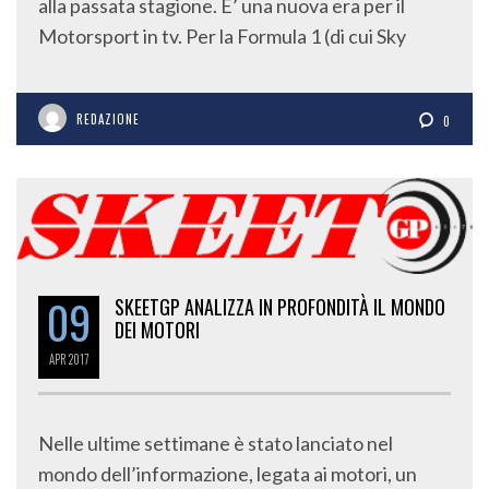
alla passata stagione. E’ una nuova era per il
Motorsport in tv. Per la Formula 1 (di cui Sky
REDAZIONE
0
09
SKEETGP ANALIZZA IN PROFONDITÀ IL MONDO
DEI MOTORI
APR
2017
Nelle ultime settimane è stato lanciato nel
mondo dell’informazione, legata ai motori, un