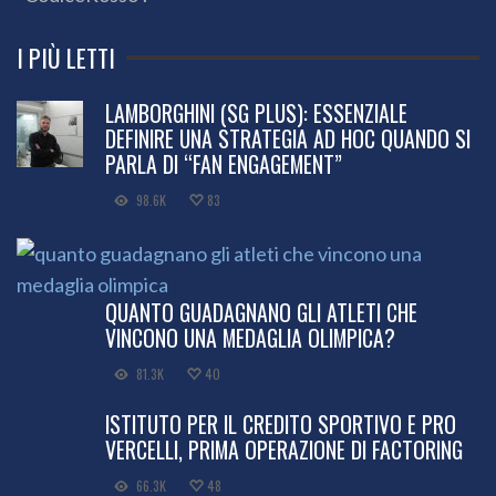
I PIÙ LETTI
LAMBORGHINI (SG PLUS): ESSENZIALE
DEFINIRE UNA STRATEGIA AD HOC QUANDO SI
PARLA DI “FAN ENGAGEMENT”
98.6K
83
QUANTO GUADAGNANO GLI ATLETI CHE
VINCONO UNA MEDAGLIA OLIMPICA?
81.3K
40
ISTITUTO PER IL CREDITO SPORTIVO E PRO
VERCELLI, PRIMA OPERAZIONE DI FACTORING
66.3K
48