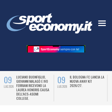
09
09
LUCIANO BUONFIGLIO,
IL BOLOGNA FC LANCIA LA
GIOVANNI MALAGÒ E IVO
NUOVA AWAY KIT
FERRIANI RICEVONO LA
2026/27.
LUG 2026
LUG 2026
L
LAUREA HONORIS CAUSA
DELL’ACS-ASOMI
COLLEGE.