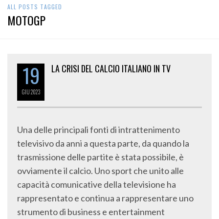
ALL POSTS TAGGED
MOTOGP
19
LA CRISI DEL CALCIO ITALIANO IN TV
GIU
2023
Una delle principali fonti di intrattenimento
televisivo da anni a questa parte, da quando la
trasmissione delle partite è stata possibile, è
ovviamente il calcio. Uno sport che unito alle
capacità comunicative della televisione ha
rappresentato e continua a rappresentare uno
strumento di business e entertainment