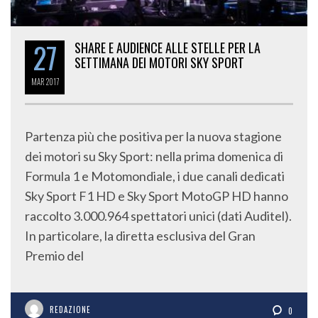
27
SHARE E AUDIENCE ALLE STELLE PER LA
SETTIMANA DEI MOTORI SKY SPORT
MAR
2017
Partenza più che positiva per la nuova stagione
dei motori su Sky Sport: nella prima domenica di
Formula 1 e Motomondiale, i due canali dedicati
Sky Sport F1 HD e Sky Sport MotoGP HD hanno
raccolto 3.000.964 spettatori unici (dati Auditel).
In particolare, la diretta esclusiva del Gran
Premio del
REDAZIONE
0