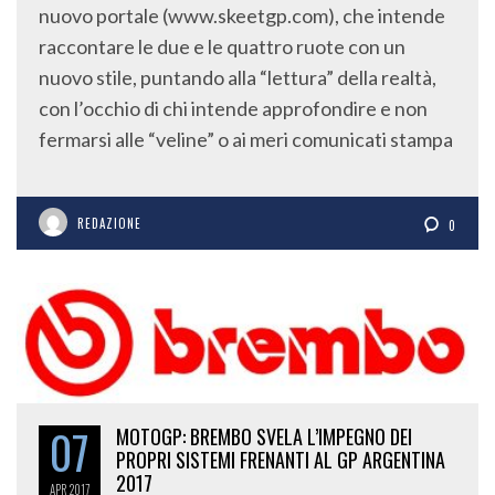
nuovo portale (www.skeetgp.com), che intende
raccontare le due e le quattro ruote con un
nuovo stile, puntando alla “lettura” della realtà,
con l’occhio di chi intende approfondire e non
fermarsi alle “veline” o ai meri comunicati stampa
REDAZIONE
0
07
MOTOGP: BREMBO SVELA L’IMPEGNO DEI
PROPRI SISTEMI FRENANTI AL GP ARGENTINA
2017
APR
2017