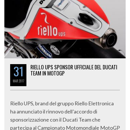
31
RIELLO UPS SPONSOR UFFICIALE DEL DUCATI
TEAM IN MOTOGP
MAR
2017
Riello UPS, brand del gruppo Riello Elettronica
ha annunciato il rinnovo dell’accordo di
sponsorizzazione con il Ducati Team che
partecipa al Campionato Motomondiale MotoGP