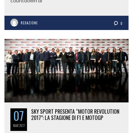
countdown di
REDAZIONE
0
07
SKY SPORT PRESENTA “MOTOR REVOLUTION
2017”: LA STAGIONE DI F1 E MOTOGP
MAR
2017