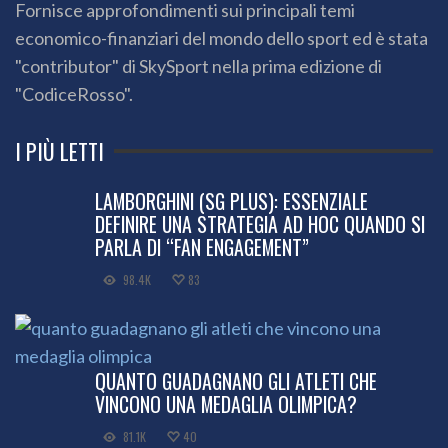
Fornisce approfondimenti sui principali temi
economico-finanziari del mondo dello sport ed è stata
"contributor" di SkySport nella prima edizione di
"CodiceRosso".
I PIÙ LETTI
LAMBORGHINI (SG PLUS): ESSENZIALE
DEFINIRE UNA STRATEGIA AD HOC QUANDO SI
PARLA DI “FAN ENGAGEMENT”
98.4K
83
QUANTO GUADAGNANO GLI ATLETI CHE
VINCONO UNA MEDAGLIA OLIMPICA?
81.1K
40