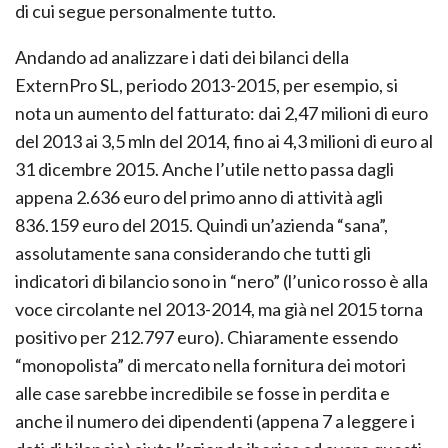
di cui segue personalmente tutto.
Andando ad analizzare i dati dei bilanci della
ExternPro SL, periodo 2013-2015, per esempio, si
nota un aumento del fatturato: dai 2,47 milioni di euro
del 2013 ai 3,5 mln del 2014, fino ai 4,3 milioni di euro al
31 dicembre 2015. Anche l’utile netto passa dagli
appena 2.636 euro del primo anno di attività agli
836.159 euro del 2015. Quindi un’azienda “sana”,
assolutamente sana considerando che tutti gli
indicatori di bilancio sono in “nero” (l’unico rosso è alla
voce circolante nel 2013-2014, ma già nel 2015 torna
positivo per 212.797 euro). Chiaramente essendo
“monopolista” di mercato nella fornitura dei motori
alle case sarebbe incredibile se fosse in perdita e
anche il numero dei dipendenti (appena 7 a leggere i