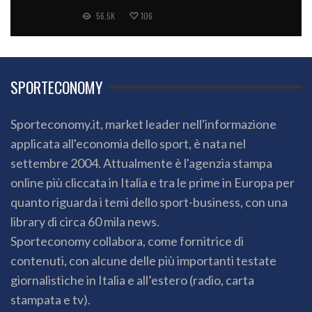
56.5K
106
SPORTECONOMY
Sporteconomy.it, market leader nell'informazione
applicata all'economia dello sport, è nata nel
settembre 2004. Attualmente è l'agenzia stampa
online più cliccata in Italia e tra le prime in Europa per
quanto riguarda i temi dello sport-business, con una
library di circa 60 mila news.
Sporteconomy collabora, come fornitrice di
contenuti, con alcune delle più importanti testate
giornalistiche in Italia e all’estero (radio, carta
stampata e tv).