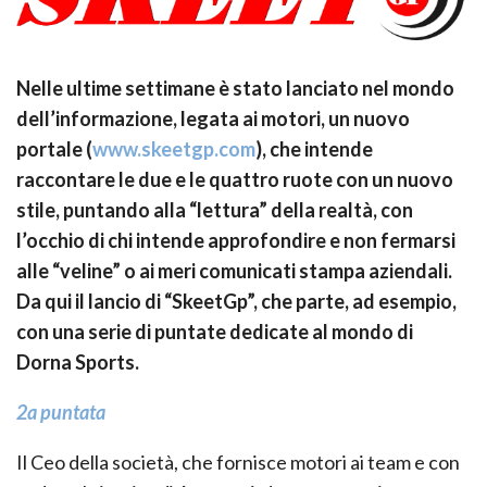
Nelle ultime settimane è stato lanciato nel mondo
dell’informazione, legata ai motori, un nuovo
portale (
www.skeetgp.com
), che intende
raccontare le due e le quattro ruote con un nuovo
stile, puntando alla “lettura” della realtà, con
l’occhio di chi intende approfondire e non fermarsi
alle “veline” o ai meri comunicati stampa aziendali.
Da qui il lancio di “SkeetGp”, che parte, ad esempio,
con una serie di puntate dedicate al mondo di
Dorna Sports.
2a puntata
Il Ceo della società, che fornisce motori ai team e con