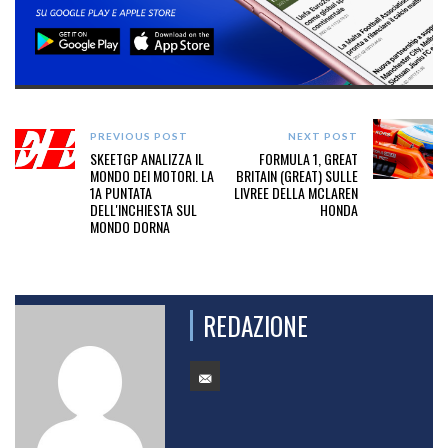
PREVIOUS POST
NEXT POST
SKEETGP ANALIZZA IL
FORMULA 1, GREAT
MONDO DEI MOTORI. LA
BRITAIN (GREAT) SULLE
1A PUNTATA
LIVREE DELLA MCLAREN
DELL'INCHIESTA SUL
HONDA
MONDO DORNA
REDAZIONE