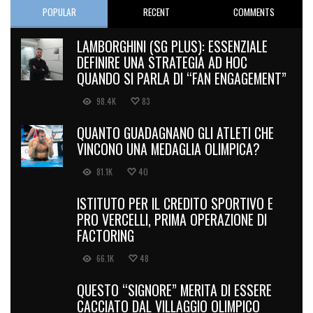
POPULAR
RECENT
COMMENTS
LAMBORGHINI (SG PLUS): ESSENZIALE
DEFINIRE UNA STRATEGIA AD HOC
QUANDO SI PARLA DI “FAN ENGAGEMENT”
98.4K
83
QUANTO GUADAGNANO GLI ATLETI CHE
VINCONO UNA MEDAGLIA OLIMPICA?
81.1K
40
ISTITUTO PER IL CREDITO SPORTIVO E
PRO VERCELLI, PRIMA OPERAZIONE DI
FACTORING
66.1K
48
QUESTO “SIGNORE” MERITA DI ESSERE
CACCIATO DAL VILLAGGIO OLIMPICO