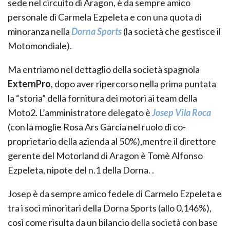
sede nel circuito di Aragon, è da sempre amico
personale di Carmela Ezpeleta e con una quota di
minoranza nella
Dorna Sports
(la società che gestisce il
Motomondiale).
Ma entriamo nel dettaglio della società spagnola
ExternPro
, dopo aver ripercorso nella prima puntata
la “storia” della fornitura dei motori ai team della
Moto2. L’amministratore delegato è
Josep Vila Roca
(con la moglie Rosa Ars Garcia nel ruolo di co-
proprietario della azienda al 50%),mentre il direttore
gerente del Motorland di Aragon è Tomè Alfonso
Ezpeleta, nipote del n.1 della Dorna. .
Josep è da sempre amico fedele di Carmelo Ezpeleta e
tra i soci minoritari della Dorna Sports (allo 0,146%),
così come risulta da un bilancio della società con base