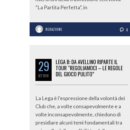
“La Partita Perfetta”, in
REDAZIONE
0
29
LEGA B: DA AVELLINO RIPARTE IL
TOUR “REGOLIAMOCI – LE REGOLE
DEL GIOCO PULITO”
SET
2016
La Lega è l’espressione della volontà dei
Club che, a volte consapevolmente e a
volte inconsapevolmente, chiedono di
presidiare alcuni temi fondamentali tra