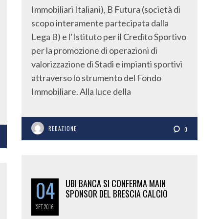
Immobiliari Italiani), B Futura (società di
scopo interamente partecipata dalla
Lega B) e l’Istituto per il Credito Sportivo
per la promozione di operazioni di
valorizzazione di Stadi e impianti sportivi
attraverso lo strumento del Fondo
Immobiliare. Alla luce della
REDAZIONE
0
04
UBI BANCA SI CONFERMA MAIN
SPONSOR DEL BRESCIA CALCIO
SET
2016