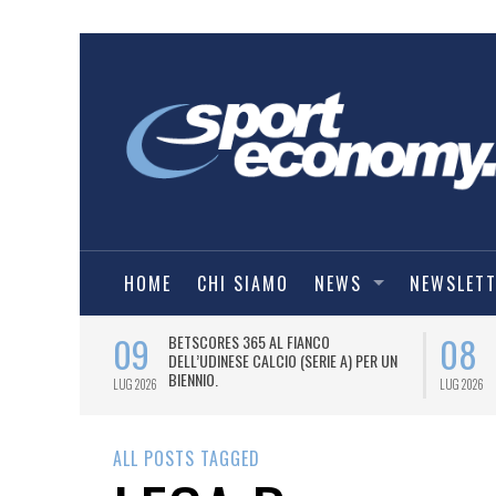
HOME
CHI SIAMO
NEWS
NEWSLET
09
08
 NUOVA AWAY
BETSCORES 365 AL FIANCO
DELL’UDINESE CALCIO (SERIE A) PER UN
BIENNIO.
LUG 2026
LUG 2026
ALL POSTS TAGGED