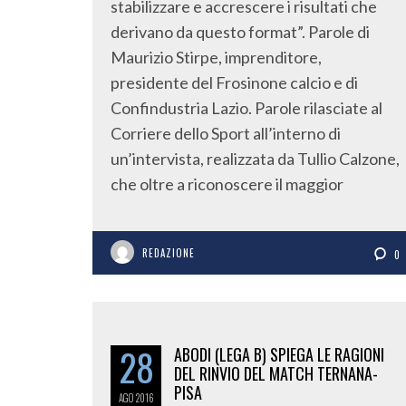
stabilizzare e accrescere i risultati che
derivano da questo format”. Parole di
Maurizio Stirpe, imprenditore,
presidente del Frosinone calcio e di
Confindustria Lazio. Parole rilasciate al
Corriere dello Sport all’interno di
un’intervista, realizzata da Tullio Calzone,
che oltre a riconoscere il maggior
REDAZIONE
0
28
ABODI (LEGA B) SPIEGA LE RAGIONI
DEL RINVIO DEL MATCH TERNANA-
PISA
AGO
2016