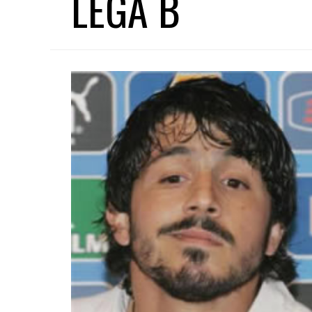
LEGA B