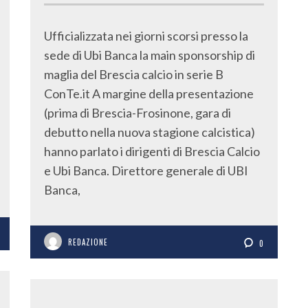
Ufficializzata nei giorni scorsi presso la
sede di Ubi Banca la main sponsorship di
maglia del Brescia calcio in serie B
ConTe.it A margine della presentazione
(prima di Brescia-Frosinone, gara di
debutto nella nuova stagione calcistica)
hanno parlato i dirigenti di Brescia Calcio
e Ubi Banca. Direttore generale di UBI
Banca,
REDAZIONE
0