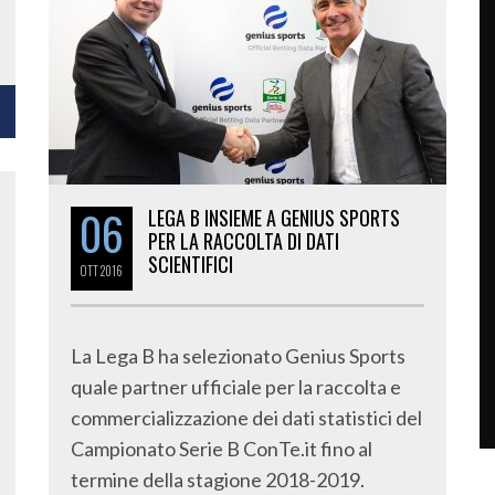
06
LEGA B INSIEME A GENIUS SPORTS
PER LA RACCOLTA DI DATI
SCIENTIFICI
OTT
2016
La Lega B ha selezionato Genius Sports
quale partner ufficiale per la raccolta e
commercializzazione dei dati statistici del
Campionato Serie B ConTe.it fino al
termine della stagione 2018-2019.