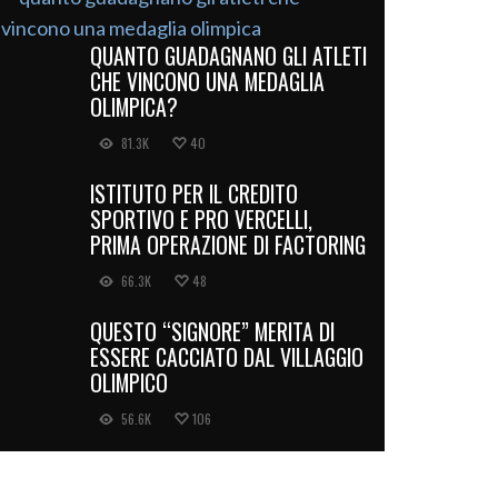
QUANTO GUADAGNANO GLI ATLETI
CHE VINCONO UNA MEDAGLIA
OLIMPICA?
81.3K
40
ISTITUTO PER IL CREDITO
SPORTIVO E PRO VERCELLI,
PRIMA OPERAZIONE DI FACTORING
66.3K
48
QUESTO “SIGNORE” MERITA DI
ESSERE CACCIATO DAL VILLAGGIO
OLIMPICO
56.6K
106