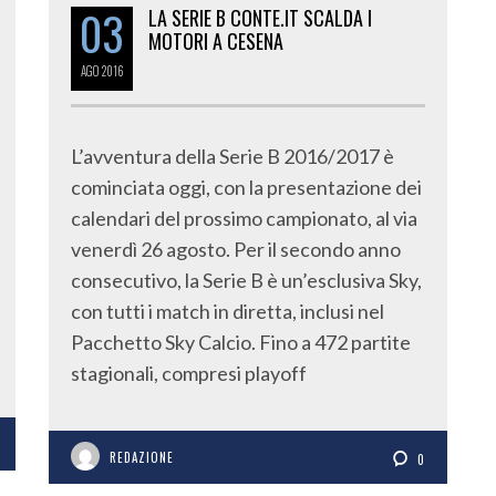
03
LA SERIE B CONTE.IT SCALDA I
MOTORI A CESENA
AGO
2016
L’avventura della Serie B 2016/2017 è
cominciata oggi, con la presentazione dei
calendari del prossimo campionato, al via
venerdì 26 agosto. Per il secondo anno
consecutivo, la Serie B è un’esclusiva Sky,
con tutti i match in diretta, inclusi nel
Pacchetto Sky Calcio. Fino a 472 partite
stagionali, compresi playoff
REDAZIONE
0