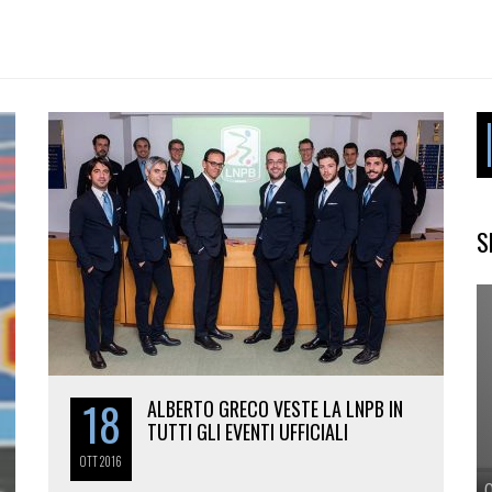
S
18
ALBERTO GRECO VESTE LA LNPB IN
TUTTI GLI EVENTI UFFICIALI
OTT
2016