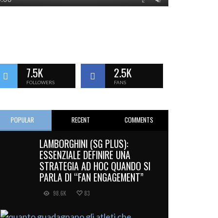
7.5K
2.5K
FOLLOWERS
FANS
POPULAR
RECENT
COMMENTS
LAMBORGHINI (SG PLUS):
ESSENZIALE DEFINIRE UNA
STRATEGIA AD HOC QUANDO SI
PARLA DI “FAN ENGAGEMENT”
98.6K
83