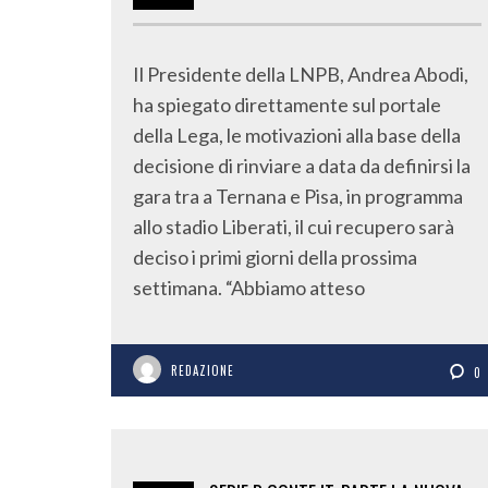
Il Presidente della LNPB, Andrea Abodi,
ha spiegato direttamente sul portale
della Lega, le motivazioni alla base della
decisione di rinviare a data da definirsi la
gara tra a Ternana e Pisa, in programma
allo stadio Liberati, il cui recupero sarà
deciso i primi giorni della prossima
settimana. “Abbiamo atteso
REDAZIONE
0