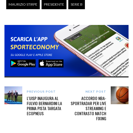
MAURIZIO STIRPE
PRESIDENTE
SERIE B
PREVIOUS POST
NEXT POST
L'UISP INAUGURA AL
ACCORDO NBA-
FULVIO BERNARDINI LA
SPORTRADAR PER LIVE
PRIMA PISTA TARGATA
STREAMING E
ECOPNEUS
CONTRASTO MATCH
FIXING