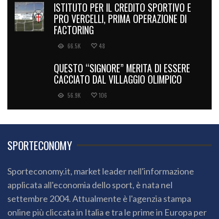
ISTITUTO PER IL CREDITO SPORTIVO E
PRO VERCELLI, PRIMA OPERAZIONE DI
FACTORING
66.5K
48
QUESTO “SIGNORE” MERITA DI ESSERE
CACCIATO DAL VILLAGGIO OLIMPICO
56.9K
106
SPORTECONOMY
Sporteconomy.it, market leader nell'informazione
applicata all'economia dello sport, è nata nel
settembre 2004. Attualmente è l'agenzia stampa
online più cliccata in Italia e tra le prime in Europa per