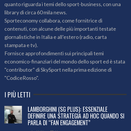
quanto riguarda i temi dello sport-business, con una
library di circa 60 mila news.
Sporteconomy collabora, come fornitrice di
contenuti, con alcune delle più importanti testate
giornalistiche in Italia e all’estero (radio, carta
stampata e tv).
Fornisce approfondimenti sui principali temi
economico-finanziari del mondo dello sport ed è stata
"contributor" di SkySport nella prima edizione di
"CodiceRosso".
I PIÙ LETTI
LAMBORGHINI (SG PLUS): ESSENZIALE
DEFINIRE UNA STRATEGIA AD HOC QUANDO SI
PARLA DI “FAN ENGAGEMENT”