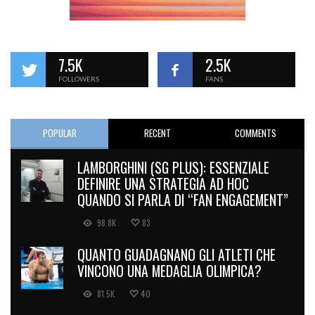
7.5K
2.5K
FOLLOWERS
FANS
POPULAR
RECENT
COMMENTS
LAMBORGHINI (SG PLUS): ESSENZIALE
DEFINIRE UNA STRATEGIA AD HOC
QUANDO SI PARLA DI “FAN ENGAGEMENT”
98.8K
83
QUANTO GUADAGNANO GLI ATLETI CHE
VINCONO UNA MEDAGLIA OLIMPICA?
81.5K
40