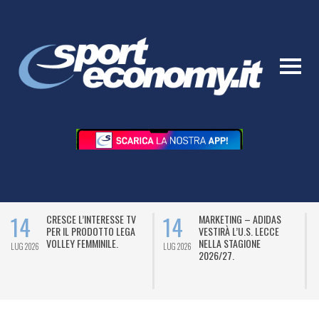
14
14
CRESCE L’INTERESSE TV
MARKETING – ADIDAS
PER IL PRODOTTO LEGA
VESTIRÀ L’U.S. LECCE
VOLLEY FEMMINILE.
NELLA STAGIONE
LUG 2026
LUG 2026
L
2026/27.