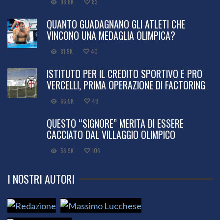
98.8K
83
QUANTO GUADAGNANO GLI ATLETI CHE
VINCONO UNA MEDAGLIA OLIMPICA?
81.5K
40
ISTITUTO PER IL CREDITO SPORTIVO E PRO
VERCELLI, PRIMA OPERAZIONE DI FACTORING
66.5K
48
QUESTO “SIGNORE” MERITA DI ESSERE
CACCIATO DAL VILLAGGIO OLIMPICO
56.9K
106
I NOSTRI AUTORI