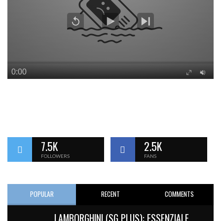
7.5K
2.5K
FOLLOWERS
FANS
POPULAR
RECENT
COMMENTS
LAMBORGHINI (SG PLUS): ESSENZIALE