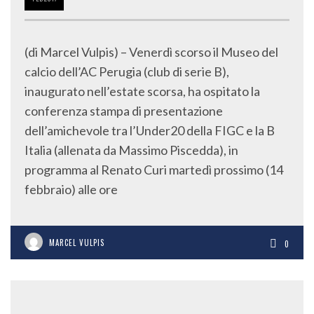
(di Marcel Vulpis) – Venerdì scorso il Museo del
calcio dell’AC Perugia (club di serie B),
inaugurato nell’estate scorsa, ha ospitato la
conferenza stampa di presentazione
dell’amichevole tra l’Under20 della FIGC e la B
Italia (allenata da Massimo Piscedda), in
programma al Renato Curi martedì prossimo (14
febbraio) alle ore
MARCEL VULPIS
0