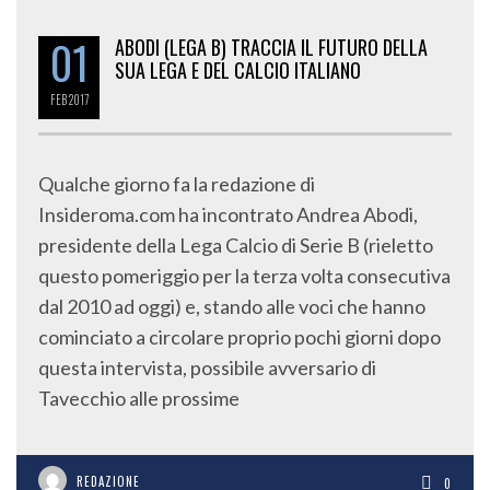
01
ABODI (LEGA B) TRACCIA IL FUTURO DELLA
SUA LEGA E DEL CALCIO ITALIANO
FEB
2017
Qualche giorno fa la redazione di
Insideroma.com ha incontrato Andrea Abodi,
presidente della Lega Calcio di Serie B (rieletto
questo pomeriggio per la terza volta consecutiva
dal 2010 ad oggi) e, stando alle voci che hanno
cominciato a circolare proprio pochi giorni dopo
questa intervista, possibile avversario di
Tavecchio alle prossime
REDAZIONE
0