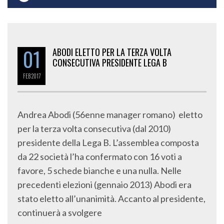
01
ABODI ELETTO PER LA TERZA VOLTA
CONSECUTIVA PRESIDENTE LEGA B
FEB
2017
Andrea Abodi (56enne manager romano) eletto
per la terza volta consecutiva (dal 2010)
presidente della Lega B. L’assemblea composta
da 22 società l’ha confermato con 16 voti a
favore, 5 schede bianche e una nulla. Nelle
precedenti elezioni (gennaio 2013) Abodi era
stato eletto all’unanimità. Accanto al presidente,
continuerà a svolgere