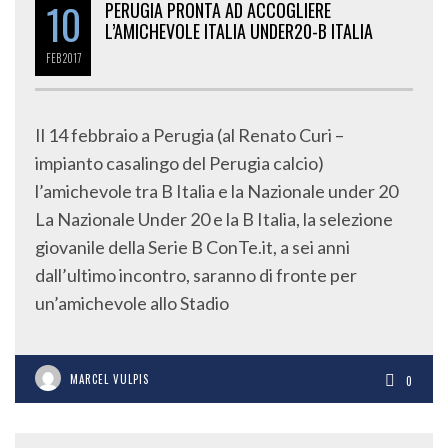
10
PERUGIA PRONTA AD ACCOGLIERE
L’AMICHEVOLE ITALIA UNDER20-B ITALIA
FEB
2017
Il 14 febbraio a Perugia (al Renato Curi –
impianto casalingo del Perugia calcio)
l’amichevole tra B Italia e la Nazionale under 20
La Nazionale Under 20 e la B Italia, la selezione
giovanile della Serie B ConTe.it, a sei anni
dall’ultimo incontro, saranno di fronte per
un’amichevole allo Stadio
MARCEL VULPIS
0