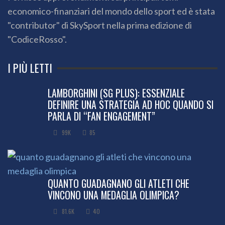
economico-finanziari del mondo dello sport ed è stata
"contributor" di SkySport nella prima edizione di
"CodiceRosso".
I PIÙ LETTI
LAMBORGHINI (SG PLUS): ESSENZIALE
DEFINIRE UNA STRATEGIA AD HOC QUANDO SI
PARLA DI “FAN ENGAGEMENT”
99K
85
QUANTO GUADAGNANO GLI ATLETI CHE
VINCONO UNA MEDAGLIA OLIMPICA?
81.6K
40