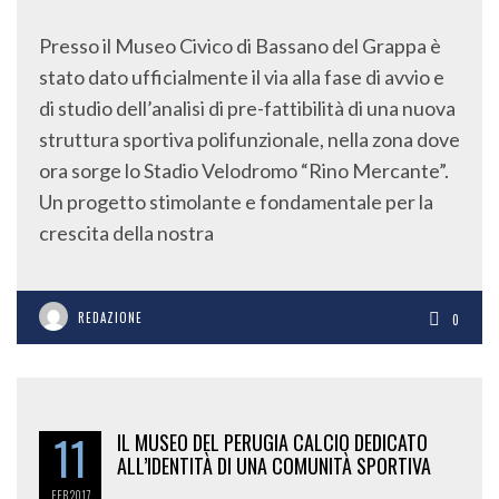
Presso il Museo Civico di Bassano del Grappa è
stato dato ufficialmente il via alla fase di avvio e
di studio dell’analisi di pre-fattibilità di una nuova
struttura sportiva polifunzionale, nella zona dove
ora sorge lo Stadio Velodromo “Rino Mercante”.
Un progetto stimolante e fondamentale per la
crescita della nostra
REDAZIONE
0
11
IL MUSEO DEL PERUGIA CALCIO DEDICATO
ALL’IDENTITÀ DI UNA COMUNITÀ SPORTIVA
FEB
2017