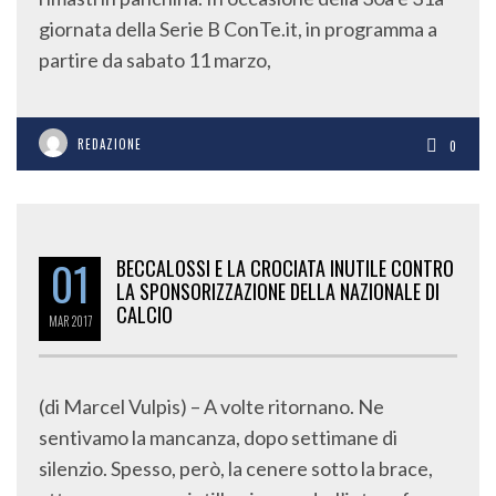
giornata della Serie B ConTe.it, in programma a
partire da sabato 11 marzo,
REDAZIONE
0
01
BECCALOSSI E LA CROCIATA INUTILE CONTRO
LA SPONSORIZZAZIONE DELLA NAZIONALE DI
CALCIO
MAR
2017
(di Marcel Vulpis) – A volte ritornano. Ne
sentivamo la mancanza, dopo settimane di
silenzio. Spesso, però, la cenere sotto la brace,