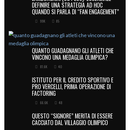
DEFINIRE UNA STRATEGIA AD HOC
QUANDO SI PARLA DI “FAN ENGAGEMENT”
99K
85
QUANTO GUADAGNANO GLI ATLETI CHE
VINCONO UNA MEDAGLIA OLIMPICA?
81.6K
40
ISTITUTO PER IL CREDITO SPORTIVO E
PRO VERCELLI, PRIMA OPERAZIONE DI
FACTORING
66.6K
48
QUESTO “SIGNORE” MERITA DI ESSERE
CACCIATO DAL VILLAGGIO OLIMPICO