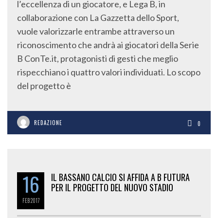
l’eccellenza di un giocatore, e Lega B, in
collaborazione con La Gazzetta dello Sport,
vuole valorizzarle entrambe attraverso un
riconoscimento che andrà ai giocatori della Serie
B ConTe.it, protagonisti di gesti che meglio
rispecchiano i quattro valori individuati. Lo scopo
del progetto è
REDAZIONE
0
16
IL BASSANO CALCIO SI AFFIDA A B FUTURA
PER IL PROGETTO DEL NUOVO STADIO
FEB
2017