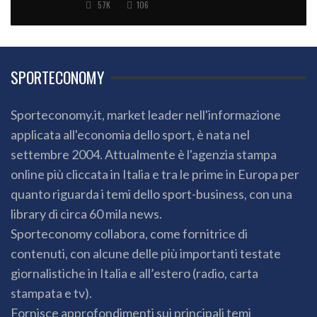
57K
106
SPORTECONOMY
Sporteconomy.it, market leader nell'informazione
applicata all'economia dello sport, è nata nel
settembre 2004. Attualmente è l'agenzia stampa
online più cliccata in Italia e tra le prime in Europa per
quanto riguarda i temi dello sport-business, con una
library di circa 60 mila news.
Sporteconomy collabora, come fornitrice di
contenuti, con alcune delle più importanti testate
giornalistiche in Italia e all’estero (radio, carta
stampata e tv).
Fornisce approfondimenti sui principali temi