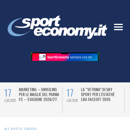
17
17
MARKETING – UNVEILING
LA “VETRINA” DI SKY
PER LE MAGLIE DEL PARMA
SPORT PER L’ESTATHÉ
FC – STAGIONE 2026/27.
LBA FACEOFF 2026
LUG 2026
LUG 2026
L
ALL POSTS TAGGED