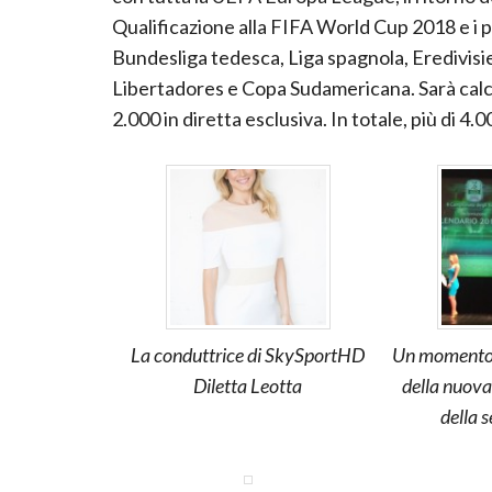
Qualificazione alla FIFA World Cup 2018 e i p
Bundesliga tedesca, Liga spagnola, Eredivisi
Libertadores e Copa Sudamericana. Sarà calcio 
2.000 in diretta esclusiva. In totale, più di 4.
La conduttrice di SkySportHD
Un momento 
Diletta Leotta
della nuova
della s