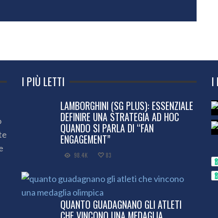
I PIÙ LETTI
I
LAMBORGHINI (SG PLUS): ESSENZIALE
DEFINIRE UNA STRATEGIA AD HOC
o
QUANDO SI PARLA DI “FAN
te
ENGAGEMENT”
e
98.4K
83
QUANTO GUADAGNANO GLI ATLETI
CHE VINCONO UNA MEDAGLIA