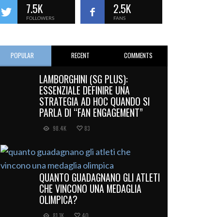
7.5K
2.5K
FOLLOWERS
FANS
POPULAR
RECENT
COMMENTS
LAMBORGHINI (SG PLUS):
ESSENZIALE DEFINIRE UNA
STRATEGIA AD HOC QUANDO SI
PARLA DI “FAN ENGAGEMENT”
98.4K
83
QUANTO GUADAGNANO GLI ATLETI
CHE VINCONO UNA MEDAGLIA
OLIMPICA?
81.1K
40