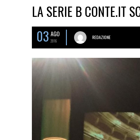
LA SERIE B CONTE.IT 
03
AGO
REDAZIONE
2016