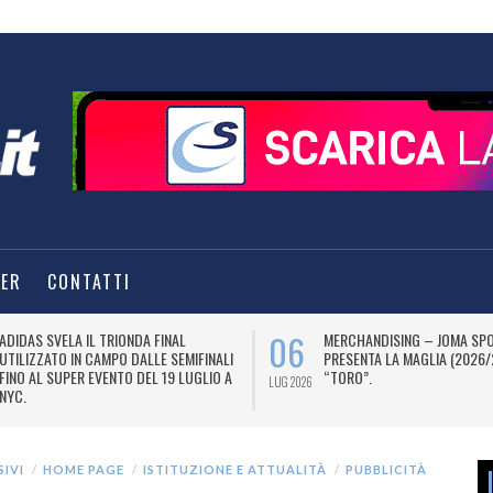
TER
CONTATTI
06
ADIDAS SVELA IL TRIONDA FINAL
MERCHANDISING – JOMA SP
UTILIZZATO IN CAMPO DALLE SEMIFINALI
PRESENTA LA MAGLIA (2026/
FINO AL SUPER EVENTO DEL 19 LUGLIO A
“TORO”.
LUG 2026
NYC.
SIVI
HOME PAGE
ISTITUZIONE E ATTUALITÀ
PUBBLICITÀ