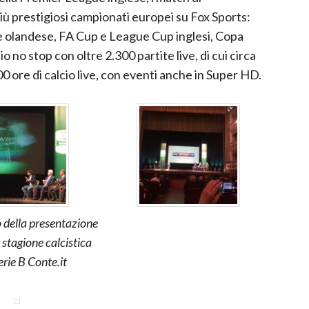
iù prestigiosi campionati europei su Fox Sports:
e olandese, FA Cup e League Cup inglesi, Copa
no stop con oltre 2.300 partite live, di cui circa
000 ore di calcio live, con eventi anche in Super HD.
della presentazione
 stagione calcistica
erie B Conte.it